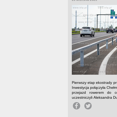
Pierwszy etap ekostrady pro
Inwestycja połączyła Chełm
przejazd rowerem do ce
uczestniczyli Aleksandra Du