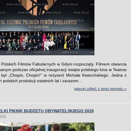
l Polskich Filmów Fabularnych w Gdyni rozpoczęty. Filmem otwarcia
anym podczas oficjalnej inauguracji święta polskiego kina w Teatrze
ył „Chopin, Chopin!” w reżyserii Michała Kwiecińskiego. Jedna z
 polskich produkcji ostatnich lat i zarazem...
więcej zdjęć z tego tematu »
ELKI PIKNIK BUDŻETU OBYWATELSKIEGO 2026
2025