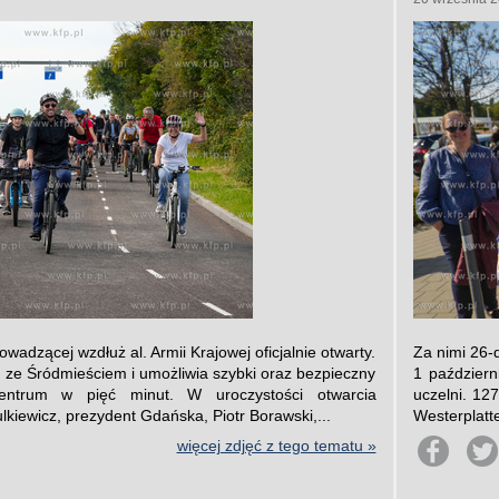
wadzącej wzdłuż al. Armii Krajowej oficjalnie otwarty.
Za nimi 26-
 ze Śródmieściem i umożliwia szybki oraz bezpieczny
1 październ
ntrum w pięć minut. W uroczystości otwarcia
uczelni. 12
lkiewicz, prezydent Gdańska, Piotr Borawski,...
Westerplatte
więcej zdjęć z tego tematu »