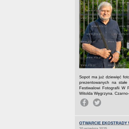
Sopot ma już dziewięć fot
prezentowanych na stałe w
Festiwalowi Fotografii W
Witolda Węgrzyna. Czarno-b
OTWARCIE EKOSTRADY
20 września 2025