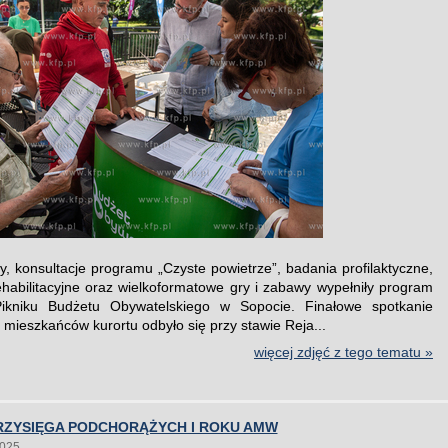
y, konsultacje programu „Czyste powietrze”, badania profilaktyczne,
ehabilitacyjne oraz wielkoformatowe gry i zabawy wypełniły program
Pikniku Budżetu Obywatelskiego w Sopocie. Finałowe spotkanie
 mieszkańców kurortu odbyło się przy stawie Reja...
więcej zdjęć z tego tematu »
PRZYSIĘGA PODCHORĄŻYCH I ROKU AMW
2025