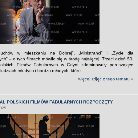
chów w mieszkaniu na Dobrej”, „Ministranci” i „Życie dla
ych” – o tych filmach mówiło się w środę najwięcej. Trzeci dzień 50.
Polskich Filmów Fabularnych w Gdyni zdominowały poruszające
ludziach młodych i bardzo młodych, które...
więcej zdjęć z tego tematu »
IWAL POLSKICH FILMÓW FABULARNYCH ROZPOCZĘTY
2025