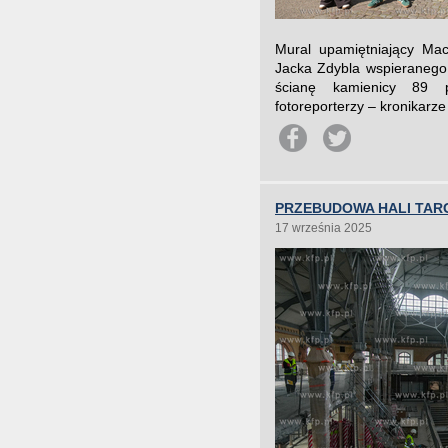
Mural upamiętniający Maci
Jacka Zdybla wspieranego
ścianę kamienicy 89 p
fotoreporterzy – kronikarze
PRZEBUDOWA HALI TAR
17 września 2025