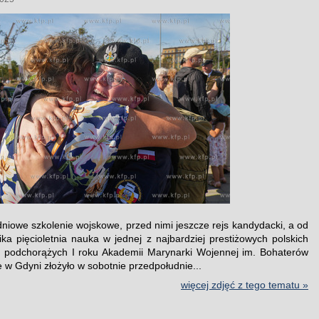
dniowe szkolenie wojskowe, przed nimi jeszcze rejs kandydacki, a od
ika pięcioletnia nauka w jednej z najbardziej prestiżowych polskich
7 podchorążych I roku Akademii Marynarki Wojennej im. Bohaterów
 w Gdyni złożyło w sobotnie przedpołudnie...
więcej zdjęć z tego tematu »