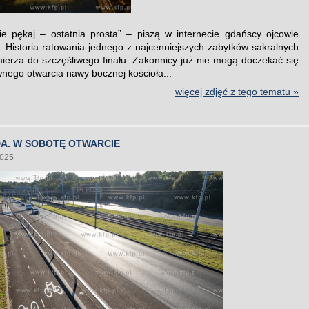
nie pękaj – ostatnia prosta” – piszą w internecie gdańscy ojcowie
. Historia ratowania jednego z najcenniejszych zabytków sakralnych
erza do szczęśliwego finału. Zakonnicy już nie mogą doczekać się
wnego otwarcia nawy bocznej kościoła...
więcej zdjęć z tego tematu »
A. W SOBOTĘ OTWARCIE
2025