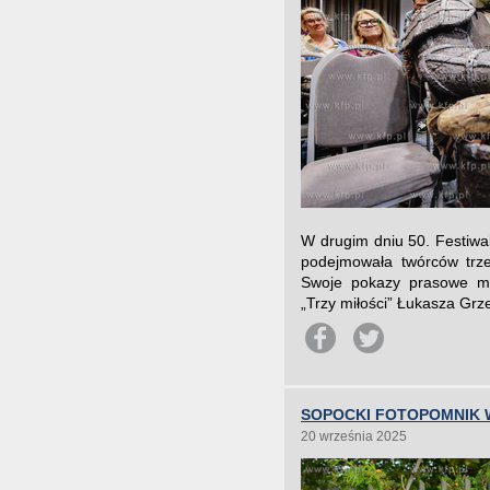
W drugim dniu 50. Festiw
podejmowała twórców trze
Swoje pokazy prasowe mia
„Trzy miłości” Łukasza Grze
SOPOCKI FOTOPOMNIK 
20 września 2025