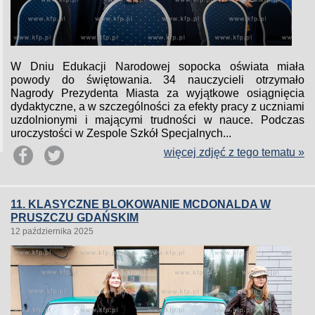
W Dniu Edukacji Narodowej sopocka oświata miała
powody do świętowania. 34 nauczycieli otrzymało
Nagrody Prezydenta Miasta za wyjątkowe osiągnięcia
dydaktyczne, a w szczególności za efekty pracy z uczniami
uzdolnionymi i mającymi trudności w nauce. Podczas
uroczystości w Zespole Szkół Specjalnych...
więcej zdjęć z tego tematu »
11. KLASYCZNE BLOKOWANIE MCDONALDA W
PRUSZCZU GDAŃSKIM
12 października 2025