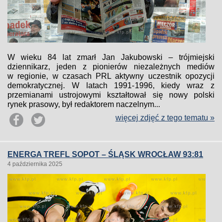
W wieku 84 lat zmarł Jan Jakubowski – trójmiejski
dziennikarz, jeden z pionierów niezależnych mediów
w regionie, w czasach PRL aktywny uczestnik opozycji
demokratycznej. W latach 1991-1996, kiedy wraz z
przemianami ustrojowymi kształtował się nowy polski
rynek prasowy, był redaktorem naczelnym...
więcej zdjęć z tego tematu »
ENERGA TREFL SOPOT – ŚLĄSK WROCŁAW 93:81
4 października 2025