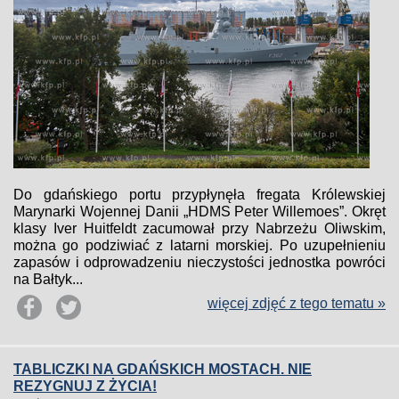
Do gdańskiego portu przypłynęła fregata Królewskiej
Marynarki Wojennej Danii „HDMS Peter Willemoes”. Okręt
klasy Iver Huitfeldt zacumował przy Nabrzeżu Oliwskim,
można go podziwiać z latarni morskiej. Po uzupełnieniu
zapasów i odprowadzeniu nieczystości jednostka powróci
na Bałtyk...
więcej zdjęć z tego tematu »
TABLICZKI NA GDAŃSKICH MOSTACH. NIE
REZYGNUJ Z ŻYCIA!