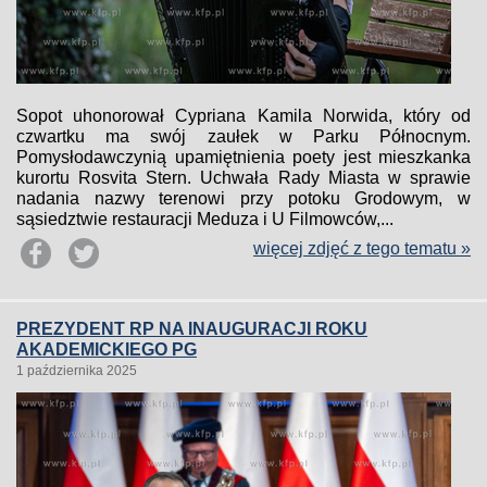
Sopot uhonorował Cypriana Kamila Norwida, który od
czwartku ma swój zaułek w Parku Północnym.
Pomysłodawczynią upamiętnienia poety jest mieszkanka
kurortu Rosvita Stern. Uchwała Rady Miasta w sprawie
nadania nazwy terenowi przy potoku Grodowym, w
sąsiedztwie restauracji Meduza i U Filmowców,...
więcej zdjęć z tego tematu »
PREZYDENT RP NA INAUGURACJI ROKU
AKADEMICKIEGO PG
1 października 2025