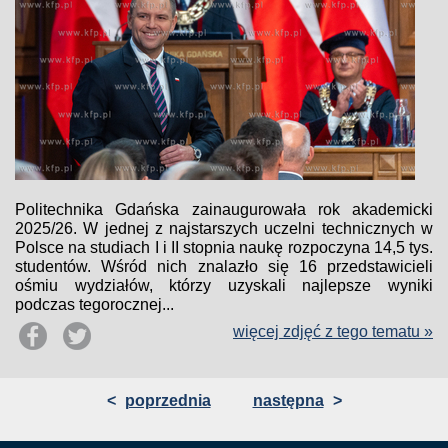
Politechnika Gdańska zainaugurowała rok akademicki
2025/26. W jednej z najstarszych uczelni technicznych w
Polsce na studiach I i II stopnia naukę rozpoczyna 14,5 tys.
studentów. Wśród nich znalazło się 16 przedstawicieli
ośmiu wydziałów, którzy uzyskali najlepsze wyniki
podczas tegorocznej...
więcej zdjęć z tego tematu »
<
poprzednia
następna
>