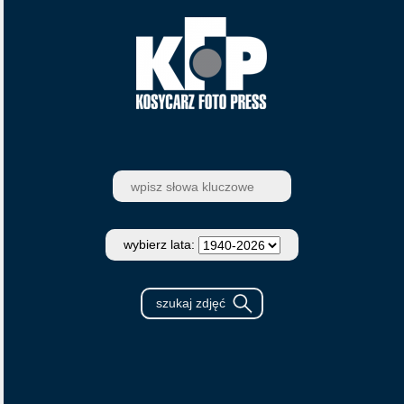
wybierz lata: