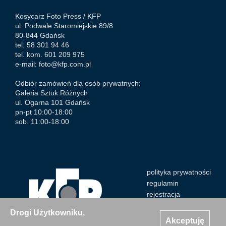
Kosycarz Foto Press /
KFP
ul. Podwale Staromiejskie 89/8
80-844 Gdańsk
tel. 58 301 94 46
tel. kom. 601 209 975
e-mail:
foto@kfp.com.pl
Odbiór zamówień dla osób prywatnych:
Galeria Sztuk Różnych
ul. Ogarna 101 Gdańsk
pn-pt 10:00-18:00
sob. 11:00-18:00
polityka prywatności
regulamin
rejestracja
Drogi Użytkowniku,
Akceptuję