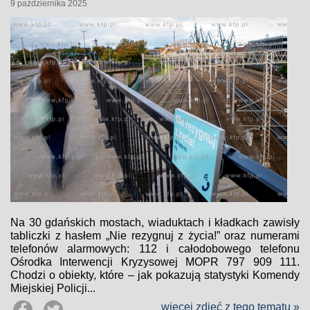
9 października 2025
Na 30 gdańskich mostach, wiaduktach i kładkach zawisły
tabliczki z hasłem „Nie rezygnuj z życia!” oraz numerami
telefonów alarmowych: 112 i całodobowego telefonu
Ośrodka Interwencji Kryzysowej MOPR 797 909 111.
Chodzi o obiekty, które – jak pokazują statystyki Komendy
Miejskiej Policji...
więcej zdjęć z tego tematu »