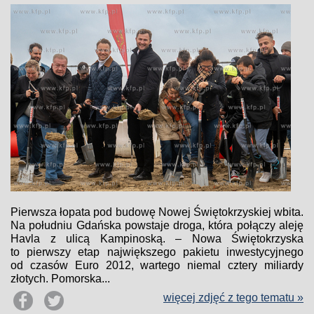
Pierwsza łopata pod budowę Nowej Świętokrzyskiej wbita.
Na południu Gdańska powstaje droga, która połączy aleję
Havla z ulicą Kampinoską. – Nowa Świętokrzyska
to pierwszy etap największego pakietu inwestycyjnego
od czasów Euro 2012, wartego niemal cztery miliardy
złotych. Pomorska...
więcej zdjęć z tego tematu »