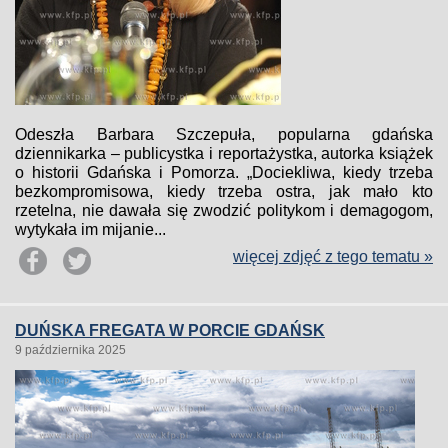
Odeszła Barbara Szczepuła, popularna gdańska
dziennikarka – publicystka i reportażystka, autorka książek
o historii Gdańska i Pomorza. „Dociekliwa, kiedy trzeba
bezkompromisowa, kiedy trzeba ostra, jak mało kto
rzetelna, nie dawała się zwodzić politykom i demagogom,
wytykała im mijanie...
więcej zdjęć z tego tematu »
DUŃSKA FREGATA W PORCIE GDAŃSK
9 października 2025