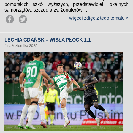
pomorskich szkół wyższych, przedstawicieli lokalnych
samorządów, szczudlarzy, żonglerów,...
więcej zdjęć z tego tematu »
LECHIA GDAŃSK – WISŁA PŁOCK 1:1
4 października 2025