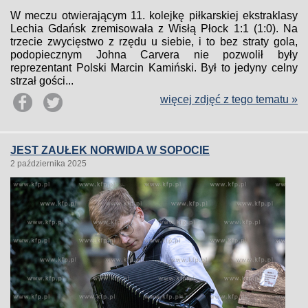
W meczu otwierającym 11. kolejkę piłkarskiej ekstraklasy
Lechia Gdańsk zremisowała z Wisłą Płock 1:1 (1:0). Na
trzecie zwycięstwo z rzędu u siebie, i to bez straty gola,
podopiecznym Johna Carvera nie pozwolił były
reprezentant Polski Marcin Kamiński. Był to jedyny celny
strzał gości...
więcej zdjęć z tego tematu »
JEST ZAUŁEK NORWIDA W SOPOCIE
2 października 2025