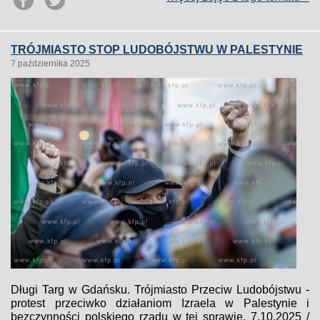
TRÓJMIASTO STOP LUDOBÓJSTWU W PALESTYNIE
7 października 2025
Długi Targ w Gdańsku. Trójmiasto Przeciw Ludobójstwu -
protest przeciwko działaniom Izraela w Palestynie i
bezczynności polskiego rządu w tej sprawie. 7.10.2025 /