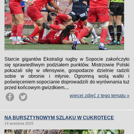
Starcie gigantów Ekstraligi rugby w Sopocie zakończyło
się sprawiedliwym podziałem punktów. Mistrzowie Polski
pokazali siłę w ofensywie, gospodarze dzielnie radzili
sobie w obronie i młynie. Ogromną wolą walki i
poświęceniem sopocianie doprowadzili do wyrównania tuż
przed końcowym gwizdkiem....
więcej zdjęć z tego tematu »
NA BURSZTYNOWYM SZLAKU W CUKROTECE
14 września 2025