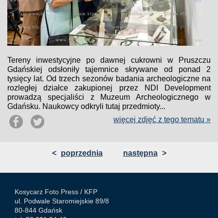
Tereny inwestycyjne po dawnej cukrowni w Pruszczu
Gdańskiej odsłoniły tajemnice skrywane od ponad 2
tysięcy lat. Od trzech sezonów badania archeologiczne na
rozległej działce zakupionej przez NDI Development
prowadzą specjaliści z Muzeum Archeologicznego w
Gdańsku. Naukowcy odkryli tutaj przedmioty...
więcej zdjęć z tego tematu »
<
poprzednia
następna
>
Kosycarz Foto Press /
KFP
ul. Podwale Staromiejskie 89/8
80-844 Gdańsk