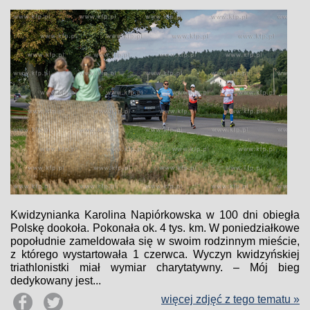
Kwidzynianka Karolina Napiórkowska w 100 dni obiegła
Polskę dookoła. Pokonała ok. 4 tys. km. W poniedziałkowe
popołudnie zameldowała się w swoim rodzinnym mieście,
z którego wystartowała 1 czerwca. Wyczyn kwidzyńskiej
triathlonistki miał wymiar charytatywny. – Mój bieg
dedykowany jest...
więcej zdjęć z tego tematu »