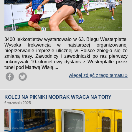
3400 lekkoatletów wystartowało w 63. Biegu Westerplatte.
Wysoka frekwencja w najstarszej organizowanej
nieprzerwanie imprezie ulicznej w Polsce zbiegła się ze
zmianą trasy. Zawodnicy i zawodniczki po raz pierwszy
pokonywali 10-kilometrowy dystans z Westerplatte przez
tunel pod Martwą Wisłą,...
więcej zdjęć z tego tematu »
KOLEJ NA PIKNIK! MODRAK WRACA NA TORY
6 września 2025