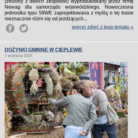
(złożony z dwóch zespołów) wyprodukowany przez firmę
Newag dla samorządu wojewódzkiego. Nowoczesna
jednostka typu 58WE zaprojektowana z myślą o tej trasie
nieznacznie różni się od jeżdżących...
więcej zdjęć z tego tematu »
DOŻYNKI GMINNE W CIEPLEWIE
7 września 2025