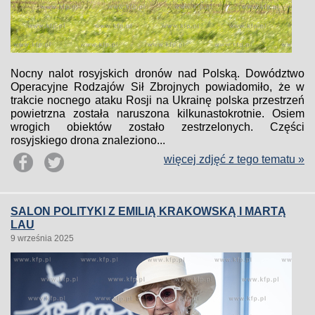
Nocny nalot rosyjskich dronów nad Polską. Dowództwo
Operacyjne Rodzajów Sił Zbrojnych powiadomiło, że w
trakcie nocnego ataku Rosji na Ukrainę polska przestrzeń
powietrzna została naruszona kilkunastokrotnie. Osiem
wrogich obiektów zostało zestrzelonych. Części
rosyjskiego drona znaleziono...
więcej zdjęć z tego tematu »
SALON POLITYKI Z EMILIĄ KRAKOWSKĄ I MARTĄ
LAU
9 września 2025