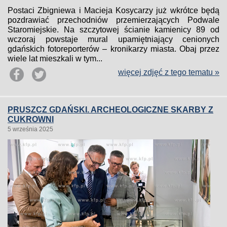
Postaci Zbigniewa i Macieja Kosycarzy już wkrótce będą
pozdrawiać przechodniów przemierzających Podwale
Staromiejskie. Na szczytowej ścianie kamienicy 89 od
wczoraj powstaje mural upamiętniający cenionych
gdańskich fotoreporterów – kronikarzy miasta. Obaj przez
wiele lat mieszkali w tym...
więcej zdjęć z tego tematu »
PRUSZCZ GDAŃSKI. ARCHEOLOGICZNE SKARBY Z
CUKROWNI
5 września 2025