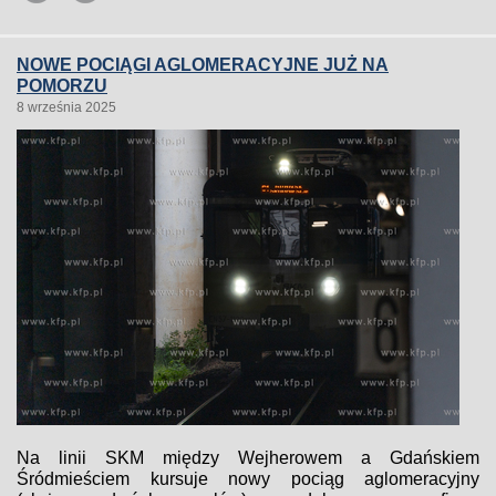
NOWE POCIĄGI AGLOMERACYJNE JUŻ NA
POMORZU
8 września 2025
Na linii SKM między Wejherowem a Gdańskiem
Śródmieściem kursuje nowy pociąg aglomeracyjny