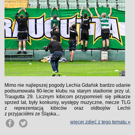
Mimo nie najlepszej pogody Lechia Gdańsk bardzo udanie
podsumowała 80-lecie klubu na starym stadionie przy ul.
Traugutta 29. Licznym kibicom przypomnieli się piłkarze
sprzed lat, były konkursy, występy muzyczne, mecze TLG
z reprezentacją kibiców oraz oldbojów Lechii
z przyjaciółmi ze Śląska...
więcej zdjęć z tego tematu »