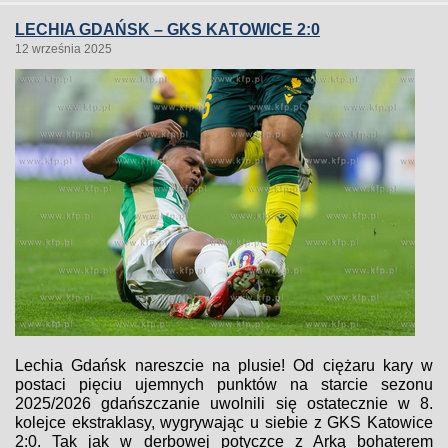
LECHIA GDAŃSK – GKS KATOWICE 2:0
12 września 2025
Lechia Gdańsk nareszcie na plusie! Od ciężaru kary w
postaci pięciu ujemnych punktów na starcie sezonu
2025/2026 gdańszczanie uwolnili się ostatecznie w 8.
kolejce ekstraklasy, wygrywając u siebie z GKS Katowice
2:0. Tak jak w derbowej potyczce z Arką bohaterem