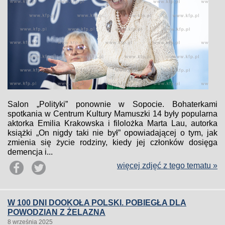
Salon „Polityki” ponownie w Sopocie. Bohaterkami
spotkania w Centrum Kultury Mamuszki 14 były popularna
aktorka Emilia Krakowska i filolożka Marta Lau, autorka
książki „On nigdy taki nie był” opowiadającej o tym, jak
zmienia się życie rodziny, kiedy jej członków dosięga
demencja i...
więcej zdjęć z tego tematu »
W 100 DNI DOOKOŁA POLSKI. POBIEGŁA DLA
POWODZIAN Z ŻELAZNA
8 września 2025