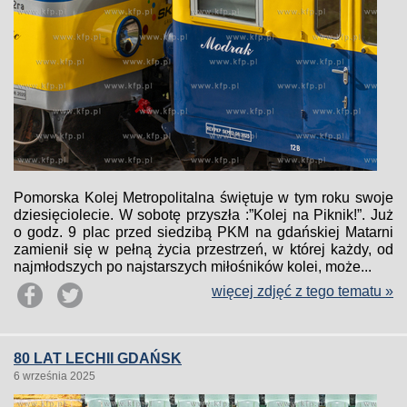
Pomorska Kolej Metropolitalna świętuje w tym roku swoje
dziesięciolecie. W sobotę przyszła :”Kolej na Piknik!”. Już
o godz. 9 plac przed siedzibą PKM na gdańskiej Matarni
zamienił się w pełną życia przestrzeń, w której każdy, od
najmłodszych po najstarszych miłośników kolei, może...
więcej zdjęć z tego tematu »
80 LAT LECHII GDAŃSK
6 września 2025