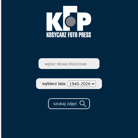
wybierz lata: