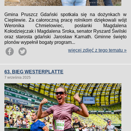
Gmina Pruszcz Gdański spotkała się na dożynkach w
Cieplewie. Za całoroczną pracę rolnikom dziękowali wójt
Weronika Chmielowiec, posłanki Magdalena
Kołodziejczak i Magdalena Sroka, senator Ryszard Świlski
oraz starosta gdański Jarosław Karnath. Gminne święto
plonów wypełnił bogaty program...
więcej zdjęć z tego tematu »
63. BIEG WESTERPLATTE
7 września 2025