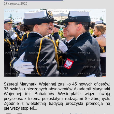
27 czerwca 2026
Szeregi Marynarki Wojennej zasiliło 45 nowych oficerów.
33 świeżo upieczonych absolwentów Akademii Marynarki
Wojennej im. Bohaterów Westerplatte wiąże swoją
przyszłość z trzema pozostałymi rodzajami Sił Zbrojnych.
Zgodnie z wieloletnią tradycją uroczysta promocja na
pierwszy stopień...