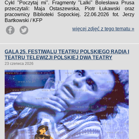
Cykl "Poczytaj mi". Fragmenty "Lalki" Bolesława Prusa
przeczytali: Maja Ostaszewska, Piotr Łukawski oraz
pracownicy Biblioteki Sopockiej. 22.06.2026 fot. Jerzy
Bartkowski / KFP
więcej zdjęć z tego tematu »
GALA 25. FESTIWALU TEATRU POLSKIEGO RADIA I
TEATRU TELEWIZJI POLSKIEJ DWA TEATRY
23 czerwca 2026