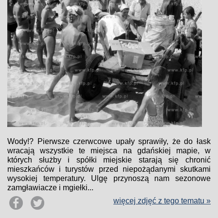
Wody!? Pierwsze czerwcowe upały sprawiły, że do łask
wracają wszystkie te miejsca na gdańskiej mapie, w
których służby i spółki miejskie starają się chronić
mieszkańców i turystów przed niepożądanymi skutkami
wysokiej temperatury. Ulgę przynoszą nam sezonowe
zamgławiacze i mgiełki...
więcej zdjęć z tego tematu »