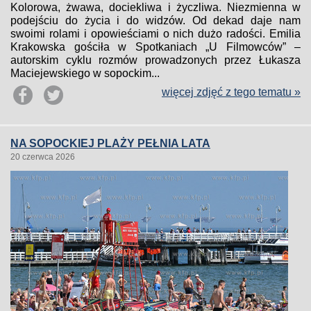
Kolorowa, żwawa, dociekliwa i życzliwa. Niezmienna w
podejściu do życia i do widzów. Od dekad daje nam
swoimi rolami i opowieściami o nich dużo radości. Emilia
Krakowska gościła w Spotkaniach „U Filmowców” –
autorskim cyklu rozmów prowadzonych przez Łukasza
Maciejewskiego w sopockim...
więcej zdjęć z tego tematu »
NA SOPOCKIEJ PLAŻY PEŁNIA LATA
20 czerwca 2026