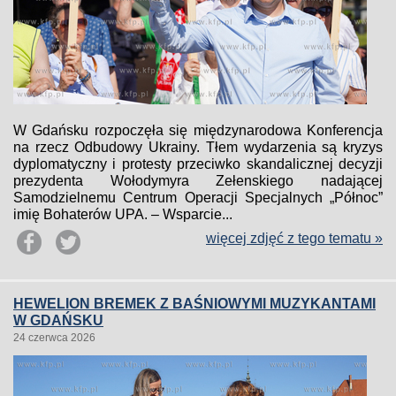
W Gdańsku rozpoczęła się międzynarodowa Konferencja
na rzecz Odbudowy Ukrainy. Tłem wydarzenia są kryzys
dyplomatyczny i protesty przeciwko skandalicznej decyzji
prezydenta Wołodymyra Zełenskiego nadającej
Samodzielnemu Centrum Operacji Specjalnych „Północ”
imię Bohaterów UPA. – Wsparcie...
więcej zdjęć z tego tematu »
HEWELION BREMEK Z BAŚNIOWYMI MUZYKANTAMI
W GDAŃSKU
24 czerwca 2026