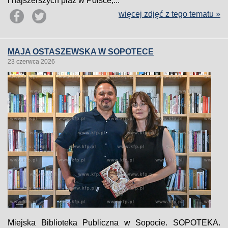
i najszerszych plaż w Polsce,...
więcej zdjęć z tego tematu »
MAJA OSTASZEWSKA W SOPOTECE
23 czerwca 2026
Miejska Biblioteka Publiczna w Sopocie. SOPOTEKA.