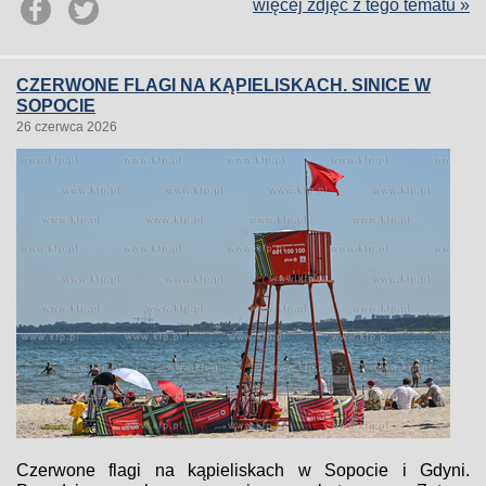
więcej zdjęć z tego tematu »
CZERWONE FLAGI NA KĄPIELISKACH. SINICE W
SOPOCIE
26 czerwca 2026
Czerwone flagi na kąpieliskach w Sopocie i Gdyni.