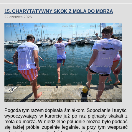
15. CHARYTATYWNY SKOK Z MOLA DO MORZA
22 czerwca 2026
Pogoda tym razem dopisała śmiałkom. Sopocianie i turyści
wypoczywający w kurorcie już po raz piętnasty skakali z
mola do morza. W niedzielne południe można było poddać
się takiej próbie zupełnie legalnie, a przy tym wesprzeć