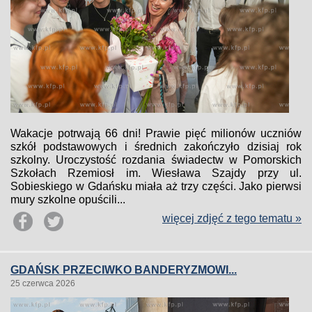
Wakacje potrwają 66 dni! Prawie pięć milionów uczniów
szkół podstawowych i średnich zakończyło dzisiaj rok
szkolny. Uroczystość rozdania świadectw w Pomorskich
Szkołach Rzemiosł im. Wiesława Szajdy przy ul.
Sobieskiego w Gdańsku miała aż trzy części. Jako pierwsi
mury szkolne opuścili...
więcej zdjęć z tego tematu »
GDAŃSK PRZECIWKO BANDERYZMOWI...
25 czerwca 2026