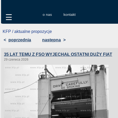
o nas
kontakt
☰
KFP / aktualne propozycje
<
poprzednia
następna
>
35 LAT TEMU Z FSO WYJECHAŁ OSTATNI DUŻY FIAT
29 czerwca 2026