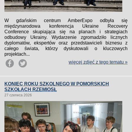
W gdańskim centrum AmberExpo odbyła się
międzynarodowa konferencja Ukraine Recovery
Conference skupiająca się na planach i strategiach
odbudowy Ukrainy. Wydarzenie zgromadziło licznych
dyplomatów, ekspertów oraz przedstawicieli biznesu z
całego świata, którzy dyskutowali o kluczowych
projektach...
więcej zdjęć z tego tematu »
KONIEC ROKU SZKOLNEGO W POMORSKICH
SZKOŁACH RZEMIOSŁ
27 czerwca 2026