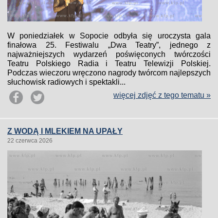
W poniedziałek w Sopocie odbyła się uroczysta gala
finałowa 25. Festiwalu „Dwa Teatry”, jednego z
najważniejszych wydarzeń poświęconych twórczości
Teatru Polskiego Radia i Teatru Telewizji Polskiej.
Podczas wieczoru wręczono nagrody twórcom najlepszych
słuchowisk radiowych i spektakli...
więcej zdjęć z tego tematu »
Z WODĄ I MLEKIEM NA UPAŁY
22 czerwca 2026