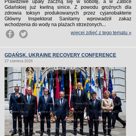
Prawdziwe upały zaczną się w sobotę, a w Zatoce
Gdańskiej już kwitną sinice. Z powodu groźnych dla
zdrowia toksyn produkowanych przez cyjanobakterie
Główny Inspektorat Sanitarny wprowadził zakaz
wchodzenia do wody na plażach strzeżonych...
więcej zdjęć z tego tematu »
GDAŃSK. UKRAINE RECOVERY CONFERENCE
27 czerwca 2026