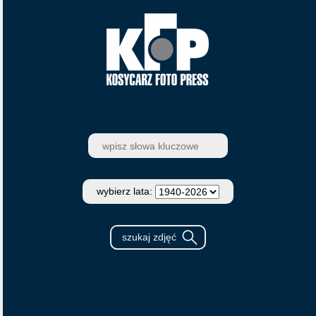
wybierz lata: