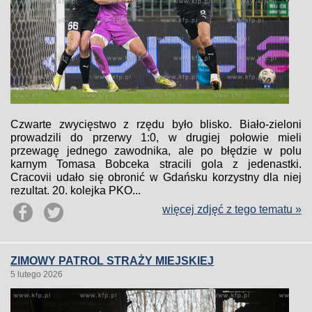
Czwarte zwycięstwo z rzędu było blisko. Biało-zieloni
prowadzili do przerwy 1:0, w drugiej połowie mieli
przewagę jednego zawodnika, ale po błędzie w polu
karnym Tomasa Bobceka stracili gola z jedenastki.
Cracovii udało się obronić w Gdańsku korzystny dla niej
rezultat. 20. kolejka PKO...
więcej zdjęć z tego tematu »
ZIMOWY PATROL STRAŻY MIEJSKIEJ
5 lutego 2026