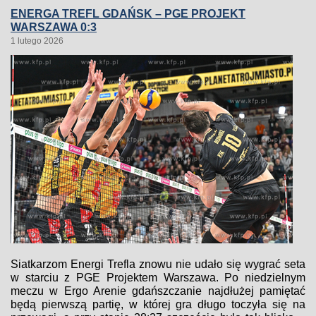
ENERGA TREFL GDAŃSK – PGE PROJEKT
WARSZAWA 0:3
1 lutego 2026
Siatkarzom Energi Trefla znowu nie udało się wygrać seta
w starciu z PGE Projektem Warszawa. Po niedzielnym
meczu w Ergo Arenie gdańszczanie najdłużej pamiętać
będą pierwszą partię, w której gra długo toczyła się na