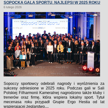
SOPOCKA GALA SPORTU. NAJLEPSI W 2025 ROKU
6 lutego 2026
Sopoccy sportowcy odebrali nagrody i wyróżnienia za
sukcesy odniesione w 2025 roku. Podczas gali w Sali
Polskiej Filharmonii Kameralnej nagrodzono także kluby i
trenerów oraz firmę, która wspiera lokalny sport. Tytuł
mecenasa roku przypadł Grupie Ergo Hestia od lat
wspierającej żeglarstwo....