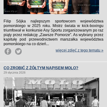
Filip Sójka najlepszym sportowcem województwa
pomorskiego w 2025 roku. Mistrz świata w kick-boxingu
triumfował w konkursie Asy Sportu zorganizowanym po raz
piąty przez redakcję „Zawsze Pomorze”. As wybrany przez
kapitułę pod przewodnictwem marszałka województwa
pomorskiego na co dzień...
więcej zdjęć z tego tematu »
CO ZROBIĆ Z ŻÓŁTYM NAPISEM MOLO?
29 stycznia 2026