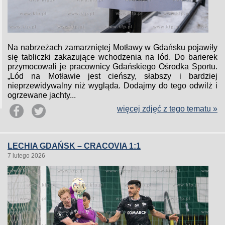
Na nabrzeżach zamarzniętej Motławy w Gdańsku pojawiły
się tabliczki zakazujące wchodzenia na lód. Do barierek
przymocowali je pracownicy Gdańskiego Ośrodka Sportu.
„Lód na Motławie jest cieńszy, słabszy i bardziej
nieprzewidywalny niż wygląda. Dodajmy do tego odwilż i
ogrzewane jachty...
więcej zdjęć z tego tematu »
LECHIA GDAŃSK – CRACOVIA 1:1
7 lutego 2026