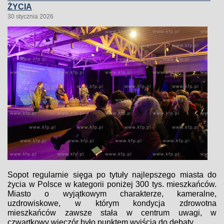
ŻYCIA
30 stycznia 2026
Sopot regularnie sięga po tytuły najlepszego miasta do
życia w Polsce w kategorii poniżej 300 tys. mieszkańców.
Miasto o wyjątkowym charakterze, kameralne,
uzdrowiskowe, w którym kondycja zdrowotna
mieszkańców zawsze stała w centrum uwagi, w
czwartkowy wieczór było punktem wyjścia do debaty...