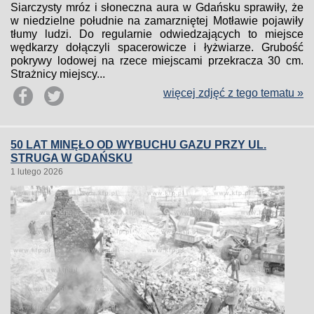
Siarczysty mróz i słoneczna aura w Gdańsku sprawiły, że
w niedzielne południe na zamarzniętej Motławie pojawiły
tłumy ludzi. Do regularnie odwiedzających to miejsce
wędkarzy dołączyli spacerowicze i łyżwiarze. Grubość
pokrywy lodowej na rzece miejscami przekracza 30 cm.
Strażnicy miejscy...
więcej zdjęć z tego tematu »
50 LAT MINĘŁO OD WYBUCHU GAZU PRZY UL.
STRUGA W GDAŃSKU
1 lutego 2026