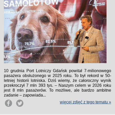
10 grudnia Port Lotniczy Gdańsk powitał 7-milionowego
pasażera obsłużonego w 2025 roku. To był rekord w 50-
letniej historii lotniska. Dziś wiemy, że całoroczny wynik
przekroczył 7 mln 393 tys. – Naszym celem w 2026 roku
jest 8 mln pasażerów. To możliwe, ale bardzo ambitne
zadanie – zapowiada...
więcej zdjęć z tego tematu »