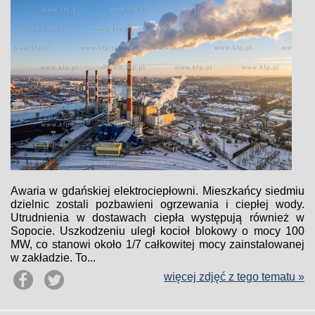
Awaria w gdańskiej elektrociepłowni. Mieszkańcy siedmiu
dzielnic zostali pozbawieni ogrzewania i ciepłej wody.
Utrudnienia w dostawach ciepła występują również w
Sopocie. Uszkodzeniu uległ kocioł blokowy o mocy 100
MW, co stanowi około 1/7 całkowitej mocy zainstalowanej
w zakładzie. To...
więcej zdjęć z tego tematu »