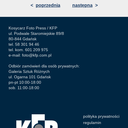
<
poprzednia
następna
>
Kosycarz Foto Press /
KFP
ul. Podwale Staromiejskie 89/8
80-844 Gdańsk
tel. 58 301 94 46
tel. kom. 601 209 975
e-mail:
foto@kfp.com.pl
Odbiór zamówień dla osób prywatnych:
Galeria Sztuk Różnych
ul. Ogarna 101 Gdańsk
pn-pt 10:00-18:00
sob. 11:00-18:00
polityka prywatności
regulamin