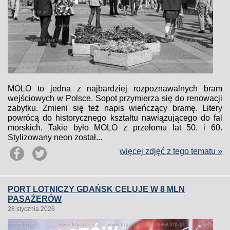
MOLO to jedna z najbardziej rozpoznawalnych bram
wejściowych w Polsce. Sopot przymierza się do renowacji
zabytku. Zmieni się też napis wieńczący bramę. Litery
powrócą do historycznego kształtu nawiązującego do fal
morskich. Takie było MOLO z przełomu lat 50. i 60.
Stylizowany neon został...
więcej zdjęć z tego tematu »
PORT LOTNICZY GDAŃSK CELUJE W 8 MLN
PASAŻERÓW
28 stycznia 2026