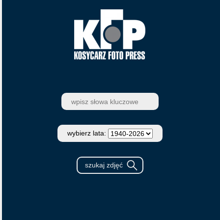
wybierz lata: