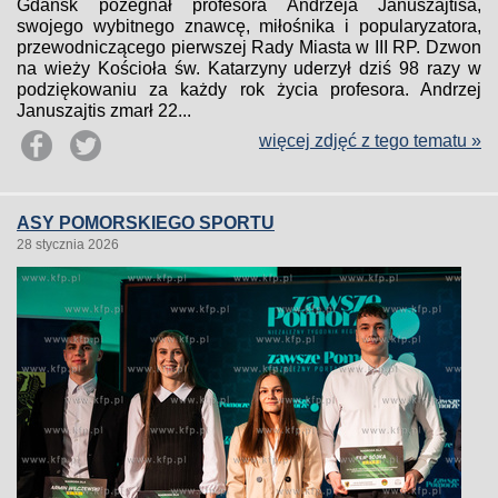
Gdańsk pożegnał profesora Andrzeja Januszajtisa,
swojego wybitnego znawcę, miłośnika i popularyzatora,
przewodniczącego pierwszej Rady Miasta w III RP. Dzwon
na wieży Kościoła św. Katarzyny uderzył dziś 98 razy w
podziękowaniu za każdy rok życia profesora. Andrzej
Januszajtis zmarł 22...
więcej zdjęć z tego tematu »
ASY POMORSKIEGO SPORTU
28 stycznia 2026