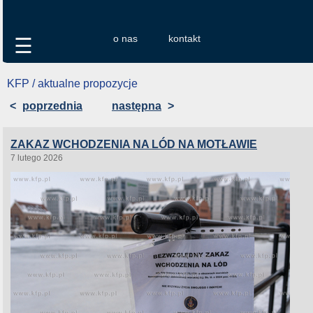
o nas
kontakt
☰
KFP / aktualne propozycje
<
poprzednia
następna
>
ZAKAZ WCHODZENIA NA LÓD NA MOTŁAWIE
7 lutego 2026