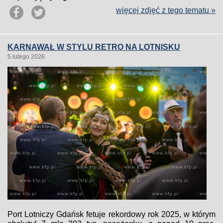
więcej zdjęć z tego tematu »
KARNAWAŁ W STYLU RETRO NA LOTNISKU
5 lutego 2026
Port Lotniczy Gdańsk fetuje rekordowy rok 2025, w którym