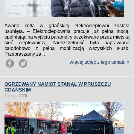
Awaria kotła w gdańskiej elektrociepłowni została
usunięta. – Elektrociepłownia pracuje już pełną mocą,
spełniając na wyjściu parametry oczekiwane przez miejską
sieć ciepłowniczą. Nieszczelność była naprawiana
całodobowo z pełną mobilizacją wszystkich służb.
Przepraszamy za...
więcej zdjęć z tego tematu »
OGRZEWANY NAMIOT STANĄŁ W PRUSZCZU
GDAŃSKIM
2 lutego 2026