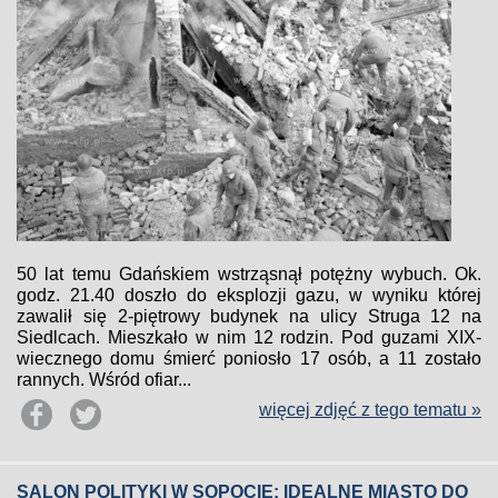
50 lat temu Gdańskiem wstrząsnął potężny wybuch. Ok.
godz. 21.40 doszło do eksplozji gazu, w wyniku której
zawalił się 2-piętrowy budynek na ulicy Struga 12 na
Siedlcach. Mieszkało w nim 12 rodzin. Pod guzami XIX-
wiecznego domu śmierć poniosło 17 osób, a 11 zostało
rannych. Wśród ofiar...
więcej zdjęć z tego tematu »
SALON POLITYKI W SOPOCIE: IDEALNE MIASTO DO