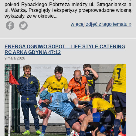
pokład Rybackiego Pobrzeża między ul. Straganiarską a
ul. Wartką. Przeglądy i ekspertyzy przeprowadzone wiosną
wykazały, że w okresie...
więcej zdjęć z tego tematu »
ENERGA OGNIWO SOPOT – LIFE STYLE CATERING
RC ARKA GDYNIA 47:12
9 maja 2026