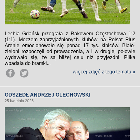
Lechia Gdańsk przegrała z Rakowem Częstochowa 1:2
(1:1). Meczem zaprzyjaźnionych klubów na Polsat Plus
Arenie emocjonowało się ponad 17 tys. kibiców. Biało-
zieloni rozpoczęli od prowadzenia, a i w drugiej połowie
wydawało się, że są bliżej celu niż przyjezdni. Piłka
wpadała do bramki...
więcej zdjęć z tego tematu »
ODSZEDŁ ANDRZEJ OLECHOWSKI
25 kwietnia 2026