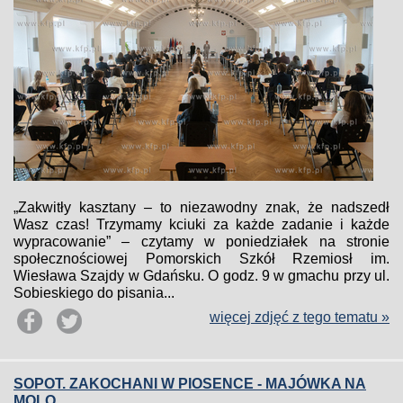
„Zakwitły kasztany – to niezawodny znak, że nadszedł
Wasz czas! Trzymamy kciuki za każde zadanie i każde
wypracowanie” – czytamy w poniedziałek na stronie
społecznościowej Pomorskich Szkół Rzemiosł im.
Wiesława Szajdy w Gdańsku. O godz. 9 w gmachu przy ul.
Sobieskiego do pisania...
więcej zdjęć z tego tematu »
SOPOT. ZAKOCHANI W PIOSENCE - MAJÓWKA NA
MOLO.