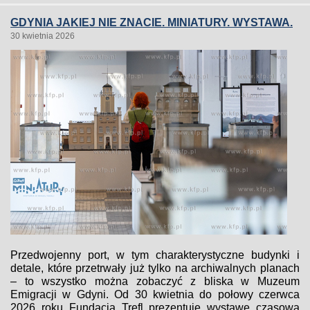
GDYNIA JAKIEJ NIE ZNACIE. MINIATURY. WYSTAWA.
30 kwietnia 2026
Przedwojenny port, w tym charakterystyczne budynki i
detale, które przetrwały już tylko na archiwalnych planach
– to wszystko można zobaczyć z bliska w Muzeum
Emigracji w Gdyni. Od 30 kwietnia do połowy czerwca
2026 roku Fundacja Trefl prezentuje wystawę czasową