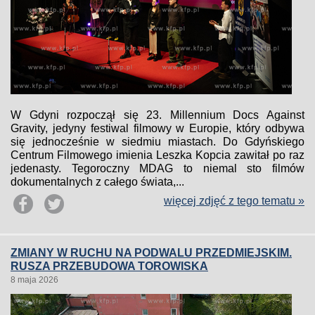
W Gdyni rozpoczął się 23. Millennium Docs Against
Gravity, jedyny festiwal filmowy w Europie, który odbywa
się jednocześnie w siedmiu miastach. Do Gdyńskiego
Centrum Filmowego imienia Leszka Kopcia zawitał po raz
jedenasty. Tegoroczny MDAG to niemal sto filmów
dokumentalnych z całego świata,...
więcej zdjęć z tego tematu »
ZMIANY W RUCHU NA PODWALU PRZEDMIEJSKIM.
RUSZA PRZEBUDOWA TOROWISKA
8 maja 2026