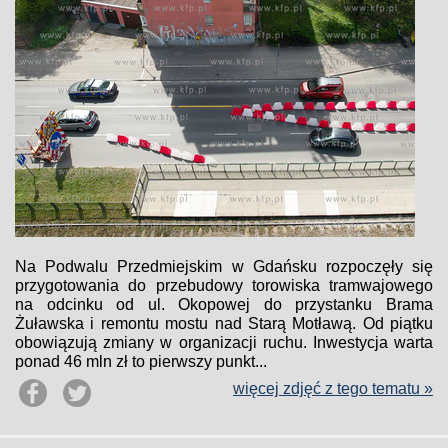
Na Podwalu Przedmiejskim w Gdańsku rozpoczęły się
przygotowania do przebudowy torowiska tramwajowego
na odcinku od ul. Okopowej do przystanku Brama
Żuławska i remontu mostu nad Starą Motławą. Od piątku
obowiązują zmiany w organizacji ruchu. Inwestycja warta
ponad 46 mln zł to pierwszy punkt...
więcej zdjęć z tego tematu »