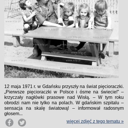
12 maja 1971 r. w Gdańsku przyszły na świat pięcioraczki.
„Pierwsze pięcioraczki w Polsce i ósme na świecie!” –
krzyczały nagłówki prasowe nad Wisłą. – W tym roku
obrodzi nam nie tylko na polach. W gdańskim szpitalu –
sensacja na skalę światową! – informował radosnym
głosem...
więcej zdjęć z tego tematu »