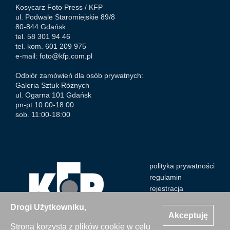
Kosycarz Foto Press /
KFP
ul. Podwale Staromiejskie 89/8
80-844 Gdańsk
tel. 58 301 94 46
tel. kom. 601 209 975
e-mail:
foto@kfp.com.pl
Odbiór zamówień dla osób prywatnych:
Galeria Sztuk Różnych
ul. Ogarna 101 Gdańsk
pn-pt 10:00-18:00
sob. 11:00-18:00
polityka prywatności
regulamin
rejestracja
Drogi Użytkowniku,
Akceptuję
Strona korzysta z plików cookie w celu