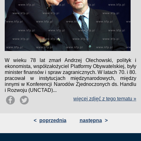
W wieku 78 lat zmarł Andrzej Olechowski, polityk i
ekonomista, współzałożyciel Platformy Obywatelskiej, były
minister finansów i spraw zagranicznych. W latach 70. i 80.
pracował w instytucjach międzynarodowych, między
innymi w Konferencji Narodów Zjednoczonych ds. Handlu
i Rozwoju (UNCTAD)...
więcej zdjęć z tego tematu »
<
poprzednia
następna
>