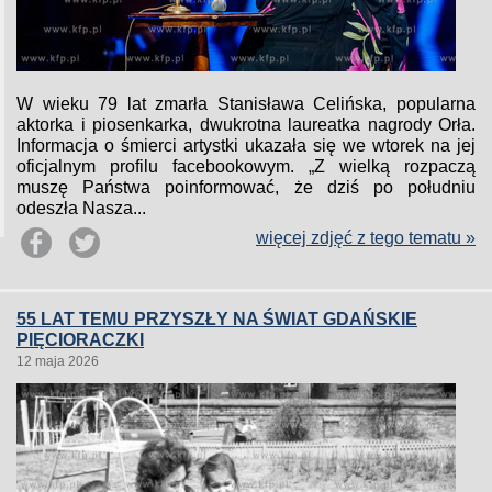
W wieku 79 lat zmarła Stanisława Celińska, popularna
aktorka i piosenkarka, dwukrotna laureatka nagrody Orła.
Informacja o śmierci artystki ukazała się we wtorek na jej
oficjalnym profilu facebookowym. „Z wielką rozpaczą
muszę Państwa poinformować, że dziś po południu
odeszła Nasza...
więcej zdjęć z tego tematu »
55 LAT TEMU PRZYSZŁY NA ŚWIAT GDAŃSKIE
PIĘCIORACZKI
12 maja 2026