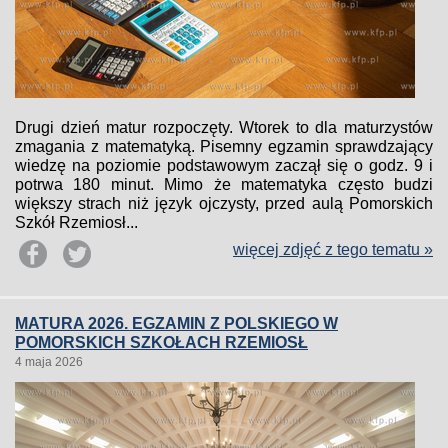
Drugi dzień matur rozpoczęty. Wtorek to dla maturzystów
zmagania z matematyką. Pisemny egzamin sprawdzający
wiedzę na poziomie podstawowym zaczął się o godz. 9 i
potrwa 180 minut. Mimo że matematyka często budzi
większy strach niż język ojczysty, przed aulą Pomorskich
Szkół Rzemiosł...
więcej zdjęć z tego tematu »
MATURA 2026. EGZAMIN Z POLSKIEGO W
POMORSKICH SZKOŁACH RZEMIOSŁ
4 maja 2026