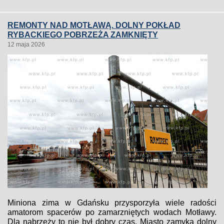
REMONTY NAD MOTŁAWĄ. DOLNY POKŁAD
RYBACKIEGO POBRZEŻA ZAMKNIĘTY
12 maja 2026
Miniona zima w Gdańsku przysporzyła wiele radości
amatorom spacerów po zamarzniętych wodach Motławy.
Dla nabrzeży to nie był dobry czas. Miasto zamyka dolny