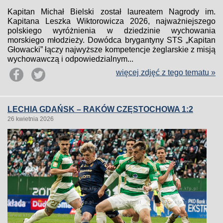
Kapitan Michał Bielski został laureatem Nagrody im.
Kapitana Leszka Wiktorowicza 2026, najważniejszego
polskiego wyróżnienia w dziedzinie wychowania
morskiego młodzieży. Dowódca brygantyny STS „Kapitan
Głowacki” łączy najwyższe kompetencje żeglarskie z misją
wychowawczą i odpowiedzialnym...
więcej zdjęć z tego tematu »
LECHIA GDAŃSK – RAKÓW CZĘSTOCHOWA 1:2
26 kwietnia 2026