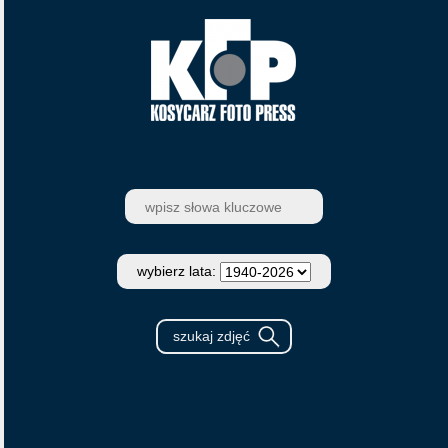
wybierz lata: