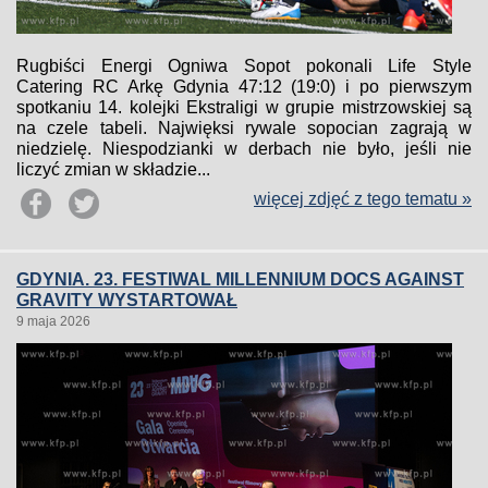
Rugbiści Energi Ogniwa Sopot pokonali Life Style
Catering RC Arkę Gdynia 47:12 (19:0) i po pierwszym
spotkaniu 14. kolejki Ekstraligi w grupie mistrzowskiej są
na czele tabeli. Najwięksi rywale sopocian zagrają w
niedzielę. Niespodzianki w derbach nie było, jeśli nie
liczyć zmian w składzie...
więcej zdjęć z tego tematu »
GDYNIA. 23. FESTIWAL MILLENNIUM DOCS AGAINST
GRAVITY WYSTARTOWAŁ
9 maja 2026