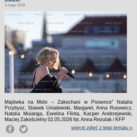
3 maja 2026
Majówka na Molo – Zakochani w Piosence” Natalia
Przybysz, Sławek Uniatowski, Margaret, Anna Rusowicz,
Natalia Muianga, Ewelina Flinta, Kacper Andrzejewski,
Maciej Zakościelny 02.05.2026 fot. Anna Rezulak / KFP
więcej zdjęć z tego tematu »