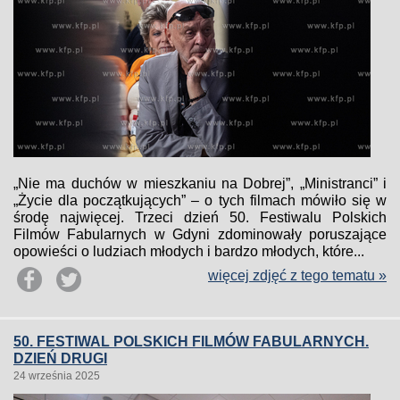
„Nie ma duchów w mieszkaniu na Dobrej”, „Ministranci” i
„Życie dla początkujących” – o tych filmach mówiło się w
środę najwięcej. Trzeci dzień 50. Festiwalu Polskich
Filmów Fabularnych w Gdyni zdominowały poruszające
opowieści o ludziach młodych i bardzo młodych, które...
więcej zdjęć z tego tematu »
50. FESTIWAL POLSKICH FILMÓW FABULARNYCH.
DZIEŃ DRUGI
24 września 2025