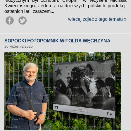
Muzycznym był „Chopin, Chopin!” w reżyserii Michała
Kwiecińskiego. Jedna z najdroższych polskich produkcji
ostatnich lat i zarazem...
więcej zdjęć z tego tematu »
SOPOCKI FOTOPOMNIK WITOLDA WĘGRZYNA
20 września 2025