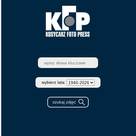
wybierz lata: