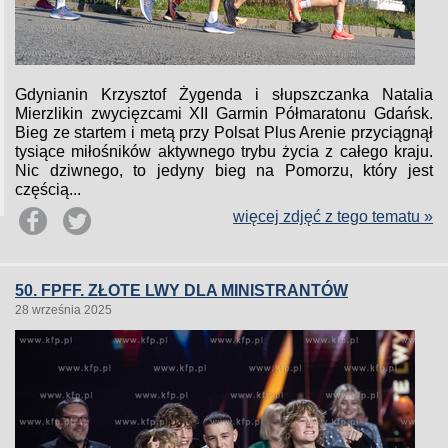
Gdynianin Krzysztof Żygenda i słupszczanka Natalia
Mierzlikin zwycięzcami XII Garmin Półmaratonu Gdańsk.
Bieg ze startem i metą przy Polsat Plus Arenie przyciągnął
tysiące miłośników aktywnego trybu życia z całego kraju.
Nic dziwnego, to jedyny bieg na Pomorzu, który jest
częścią...
więcej zdjęć z tego tematu »
50. FPFF. ZŁOTE LWY DLA MINISTRANTÓW
28 września 2025