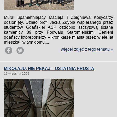
Mural upamiętniający Macieja i Zbigniewa Kosycarzy
odsłonięty. Dzieło prof. Jacka Zdybla wspieranego przez
studentów Gdańskiej ASP ozdobiło szczytową ścianę
kamienicy 89 przy Podwalu Staromiejskim. Cenieni
gdańscy fotoreporterzy – kronikarze miasta przez wiele lat
mieszkali w tym domu,...
więcej zdjęć z tego tematu »
MIKOŁAJU, NIE PĘKAJ – OSTATNIA PROSTA
17 września 2025