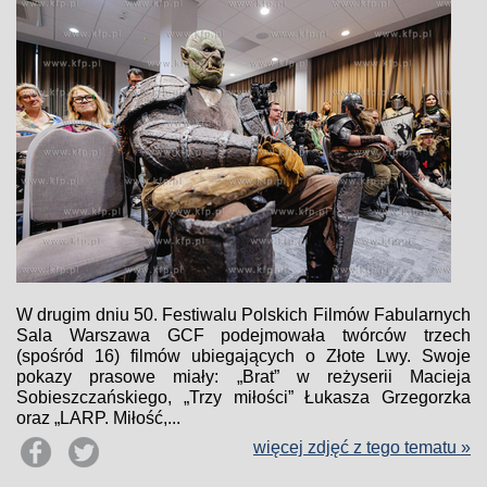
W drugim dniu 50. Festiwalu Polskich Filmów Fabularnych
Sala Warszawa GCF podejmowała twórców trzech
(spośród 16) filmów ubiegających o Złote Lwy. Swoje
pokazy prasowe miały: „Brat” w reżyserii Macieja
Sobieszczańskiego, „Trzy miłości” Łukasza Grzegorzka
oraz „LARP. Miłość,...
więcej zdjęć z tego tematu »