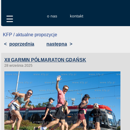
o nas
kontakt
☰
KFP / aktualne propozycje
<
poprzednia
następna
>
XII GARMIN PÓŁMARATON GDAŃSK
28 września 2025