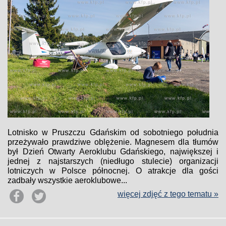
Lotnisko w Pruszczu Gdańskim od sobotniego południa
przeżywało prawdziwe oblężenie. Magnesem dla tłumów
był Dzień Otwarty Aeroklubu Gdańskiego, największej i
jednej z najstarszych (niedługo stulecie) organizacji
lotniczych w Polsce północnej. O atrakcje dla gości
zadbały wszystkie aeroklubowe...
więcej zdjęć z tego tematu »