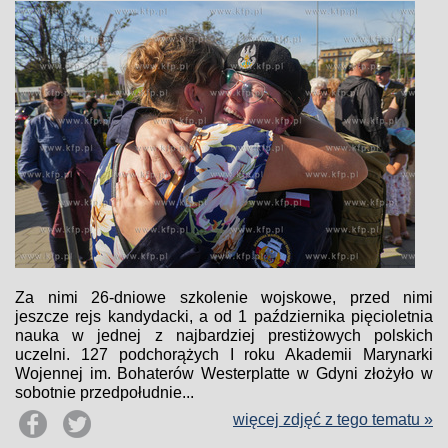
Za nimi 26-dniowe szkolenie wojskowe, przed nimi
jeszcze rejs kandydacki, a od 1 października pięcioletnia
nauka w jednej z najbardziej prestiżowych polskich
uczelni. 127 podchorążych I roku Akademii Marynarki
Wojennej im. Bohaterów Westerplatte w Gdyni złożyło w
sobotnie przedpołudnie...
więcej zdjęć z tego tematu »