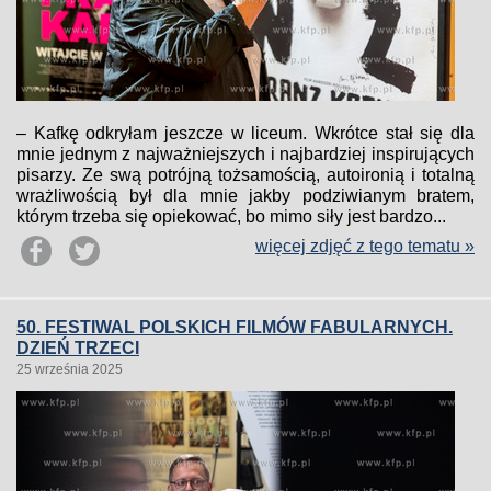
– Kafkę odkryłam jeszcze w liceum. Wkrótce stał się dla
mnie jednym z najważniejszych i najbardziej inspirujących
pisarzy. Ze swą potrójną tożsamością, autoironią i totalną
wrażliwością był dla mnie jakby podziwianym bratem,
którym trzeba się opiekować, bo mimo siły jest bardzo...
więcej zdjęć z tego tematu »
50. FESTIWAL POLSKICH FILMÓW FABULARNYCH.
DZIEŃ TRZECI
25 września 2025