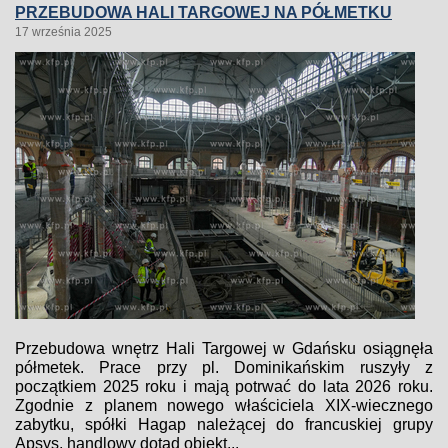
PRZEBUDOWA HALI TARGOWEJ NA PÓŁMETKU
17 września 2025
Przebudowa wnętrz Hali Targowej w Gdańsku osiągnęła
półmetek. Prace przy pl. Dominikańskim ruszyły z
początkiem 2025 roku i mają potrwać do lata 2026 roku.
Zgodnie z planem nowego właściciela XIX-wiecznego
zabytku, spółki Hagap należącej do francuskiej grupy
Apsys, handlowy dotąd obiekt...