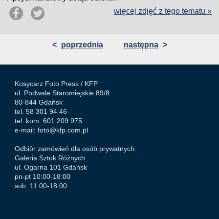
więcej zdjęć z tego tematu »
<
poprzednia
następna
>
Kosycarz Foto Press /
KFP
ul. Podwale Staromiejskie 89/8
80-844 Gdańsk
tel. 58 301 94 46
tel. kom. 601 209 975
e-mail:
foto@kfp.com.pl
Odbiór zamówień dla osób prywatnych:
Galeria Sztuk Różnych
ul. Ogarna 101 Gdańsk
pn-pt 10:00-18:00
sob. 11:00-18:00