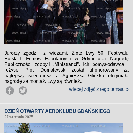
Jurorzy zgodzili z widzami. Złote Lwy 50. Festiwalu
Polskich Filmów Fabularnych w Gdyni oraz Nagrodę
Publiczności zdobyli „Ministranci”. Ich pomysłodawca i
reżyser Piotr Domalewski został uhonorowany za
najlepszy scenariusz, a Agnieszka Glińska otrzymała
nagrodę za montaż. Lwy są również...
więcej zdjęć z tego tematu »
DZIEŃ OTWARTY AEROKLUBU GDAŃSKIEGO
27 września 2025