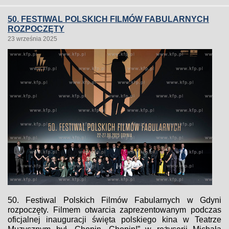
50. FESTIWAL POLSKICH FILMÓW FABULARNYCH
ROZPOCZĘTY
23 września 2025
50. Festiwal Polskich Filmów Fabularnych w Gdyni
rozpoczęty. Filmem otwarcia zaprezentowanym podczas
oficjalnej inauguracji święta polskiego kina w Teatrze