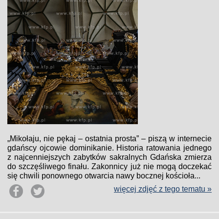
„Mikołaju, nie pękaj – ostatnia prosta” – piszą w internecie
gdańscy ojcowie dominikanie. Historia ratowania jednego
z najcenniejszych zabytków sakralnych Gdańska zmierza
do szczęśliwego finału. Zakonnicy już nie mogą doczekać
się chwili ponownego otwarcia nawy bocznej kościoła...
więcej zdjęć z tego tematu »