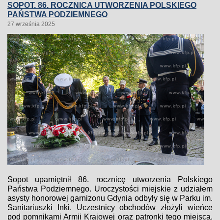
SOPOT. 86. ROCZNICA UTWORZENIA POLSKIEGO
PAŃSTWA PODZIEMNEGO
27 września 2025
Sopot upamiętnił 86. rocznicę utworzenia Polskiego
Państwa Podziemnego. Uroczystości miejskie z udziałem
asysty honorowej garnizonu Gdynia odbyły się w Parku im.
Sanitariuszki Inki. Uczestnicy obchodów złożyli wieńce
pod pomnikami Armii Krajowej oraz patronki tego miejsca,