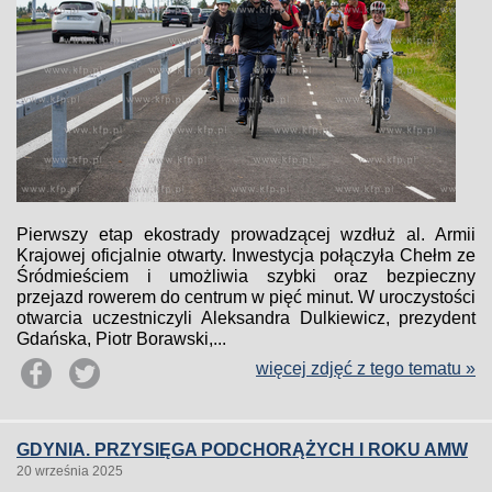
Pierwszy etap ekostrady prowadzącej wzdłuż al. Armii
Krajowej oficjalnie otwarty. Inwestycja połączyła Chełm ze
Śródmieściem i umożliwia szybki oraz bezpieczny
przejazd rowerem do centrum w pięć minut. W uroczystości
otwarcia uczestniczyli Aleksandra Dulkiewicz, prezydent
Gdańska, Piotr Borawski,...
więcej zdjęć z tego tematu »
GDYNIA. PRZYSIĘGA PODCHORĄŻYCH I ROKU AMW
20 września 2025