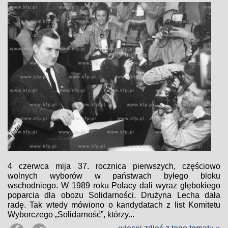
4 czerwca mija 37. rocznica pierwszych, częściowo
wolnych wyborów w państwach byłego bloku
wschodniego. W 1989 roku Polacy dali wyraz głębokiego
poparcia dla obozu Solidarności. Drużyna Lecha dała
radę. Tak wtedy mówiono o kandydatach z list Komitetu
Wyborczego „Solidarność”, którzy...