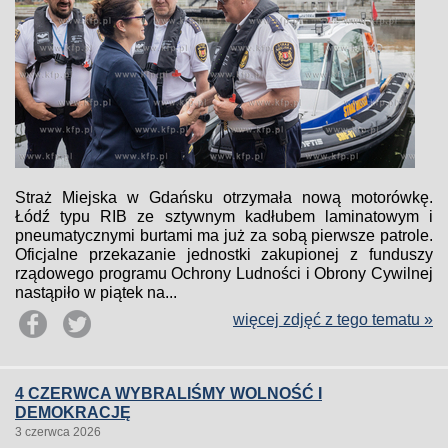
Straż Miejska w Gdańsku otrzymała nową motorówkę.
Łódź typu RIB ze sztywnym kadłubem laminatowym i
pneumatycznymi burtami ma już za sobą pierwsze patrole.
Oficjalne przekazanie jednostki zakupionej z funduszy
rządowego programu Ochrony Ludności i Obrony Cywilnej
nastąpiło w piątek na...
więcej zdjęć z tego tematu »
4 CZERWCA WYBRALIŚMY WOLNOŚĆ I
DEMOKRACJĘ
3 czerwca 2026