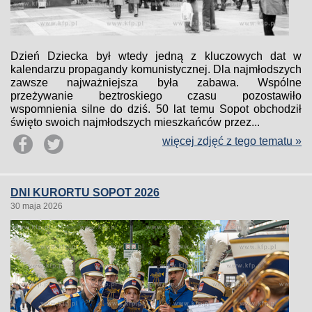
Dzień Dziecka był wtedy jedną z kluczowych dat w
kalendarzu propagandy komunistycznej. Dla najmłodszych
zawsze najważniejsza była zabawa. Wspólne
przeżywanie beztroskiego czasu pozostawiło
wspomnienia silne do dziś. 50 lat temu Sopot obchodził
święto swoich najmłodszych mieszkańców przez...
więcej zdjęć z tego tematu »
DNI KURORTU SOPOT 2026
30 maja 2026