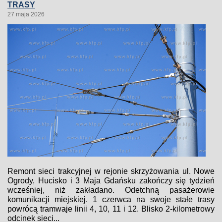
TRASY
27 maja 2026
Remont sieci trakcyjnej w rejonie skrzyżowania ul. Nowe
Ogrody, Hucisko i 3 Maja Gdańsku zakończy się tydzień
wcześniej, niż zakładano. Odetchną pasażerowie
komunikacji miejskiej. 1 czerwca na swoje stałe trasy
powrócą tramwaje linii 4, 10, 11 i 12. Blisko 2-kilometrowy
odcinek sieci...