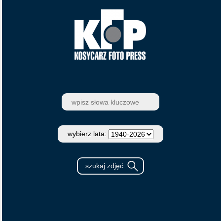
wybierz lata: