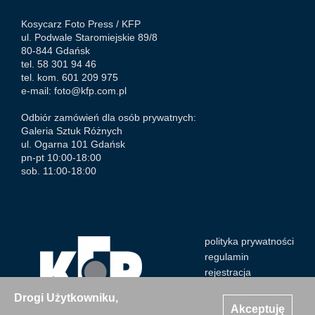
Kosycarz Foto Press /
KFP
ul. Podwale Staromiejskie 89/8
80-844 Gdańsk
tel. 58 301 94 46
tel. kom. 601 209 975
e-mail:
foto@kfp.com.pl
Odbiór zamówień dla osób prywatnych:
Galeria Sztuk Różnych
ul. Ogarna 101 Gdańsk
pn-pt 10:00-18:00
sob. 11:00-18:00
polityka prywatności
regulamin
rejestracja
Drogi Użytkowniku,
Akceptuję