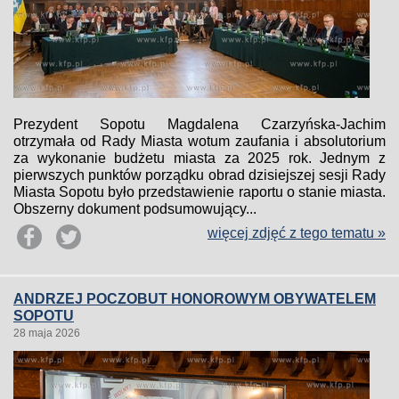
Prezydent Sopotu Magdalena Czarzyńska-Jachim
otrzymała od Rady Miasta wotum zaufania i absolutorium
za wykonanie budżetu miasta za 2025 rok. Jednym z
pierwszych punktów porządku obrad dzisiejszej sesji Rady
Miasta Sopotu było przedstawienie raportu o stanie miasta.
Obszerny dokument podsumowujący...
więcej zdjęć z tego tematu »
ANDRZEJ POCZOBUT HONOROWYM OBYWATELEM
SOPOTU
28 maja 2026