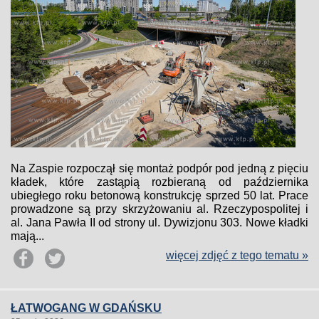
Na Zaspie rozpoczął się montaż podpór pod jedną z pięciu
kładek, które zastąpią rozbieraną od października
ubiegłego roku betonową konstrukcję sprzed 50 lat. Prace
prowadzone są przy skrzyżowaniu al. Rzeczypospolitej i
al. Jana Pawła II od strony ul. Dywizjonu 303. Nowe kładki
mają...
więcej zdjęć z tego tematu »
ŁATWOGANG W GDAŃSKU