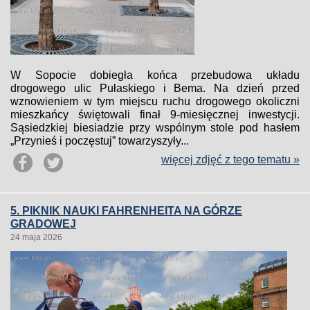
W Sopocie dobiegła końca przebudowa układu
drogowego ulic Pułaskiego i Bema. Na dzień przed
wznowieniem w tym miejscu ruchu drogowego okoliczni
mieszkańcy świętowali finał 9-miesięcznej inwestycji.
Sąsiedzkiej biesiadzie przy wspólnym stole pod hasłem
„Przynieś i poczęstuj” towarzyszyły...
więcej zdjęć z tego tematu »
5. PIKNIK NAUKI FAHRENHEITA NA GÓRZE
GRADOWEJ
24 maja 2026