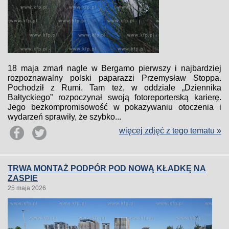
18 maja zmarł nagle w Bergamo pierwszy i najbardziej
rozpoznawalny polski paparazzi Przemysław Stoppa.
Pochodził z Rumi. Tam też, w oddziale „Dziennika
Bałtyckiego” rozpoczynał swoją fotoreporterską karierę.
Jego bezkompromisowość w pokazywaniu otoczenia i
wydarzeń sprawiły, że szybko...
więcej zdjęć z tego tematu »
TRWA MONTAŻ PODPÓR POD NOWĄ KŁADKĘ NA
ZASPIE
25 maja 2026