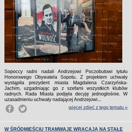
Sopoccy radni nadali Andrzejowi Poczobutowi tytułu
Honorowego Obywatela Sopotu. Z projektem uchwały
wystąpiła prezydent miasta Magdalena Czarzyńska-
Jachim, uzgadniając go z szefami wszystkich klubów
radnych. Rada Miasta podjęła decyję jednogłośnie. W
uzasadnieniu uchwały nadającej Andrzejowi...
więcej zdjęć z tego tematu »
W ŚRÓDMIEŚCIU TRAMWAJE WRACAJĄ NA STAŁE