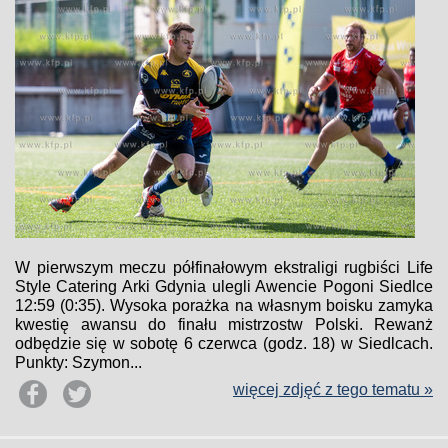
W pierwszym meczu półfinałowym ekstraligi rugbiści Life
Style Catering Arki Gdynia ulegli Awencie Pogoni Siedlce
12:59 (0:35). Wysoka porażka na własnym boisku zamyka
kwestię awansu do finału mistrzostw Polski. Rewanż
odbędzie się w sobotę 6 czerwca (godz. 18) w Siedlcach.
Punkty: Szymon...
więcej zdjęć z tego tematu »