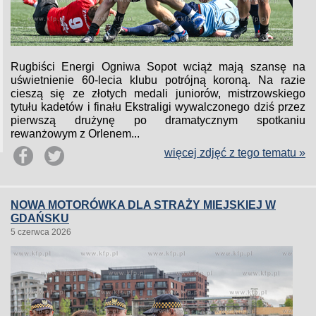
Rugbiści Energi Ogniwa Sopot wciąż mają szansę na
uświetnienie 60-lecia klubu potrójną koroną. Na razie
cieszą się ze złotych medali juniorów, mistrzowskiego
tytułu kadetów i finału Ekstraligi wywalczonego dziś przez
pierwszą drużynę po dramatycznym spotkaniu
rewanżowym z Orlenem...
więcej zdjęć z tego tematu »
NOWA MOTORÓWKA DLA STRAŻY MIEJSKIEJ W
GDAŃSKU
5 czerwca 2026