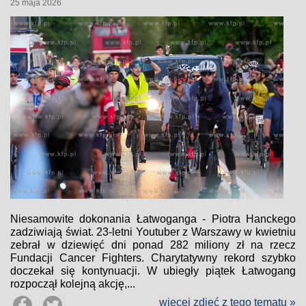
25 maja 2026
Niesamowite dokonania Łatwoganga - Piotra Hanckego
zadziwiają świat. 23-letni Youtuber z Warszawy w kwietniu
zebrał w dziewięć dni ponad 282 miliony zł na rzecz
Fundacji Cancer Fighters. Charytatywny rekord szybko
doczekał się kontynuacji. W ubiegły piątek Łatwogang
rozpoczął kolejną akcję,...
więcej zdjęć z tego tematu »