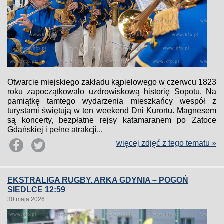
Otwarcie miejskiego zakładu kąpielowego w czerwcu 1823
roku zapoczątkowało uzdrowiskową historię Sopotu. Na
pamiątkę tamtego wydarzenia mieszkańcy wespół z
turystami świętują w ten weekend Dni Kurortu. Magnesem
są koncerty, bezpłatne rejsy katamaranem po Zatoce
Gdańskiej i pełne atrakcji...
więcej zdjęć z tego tematu »
EKSTRALIGA RUGBY. ARKA GDYNIA – POGOŃ
SIEDLCE 12:59
30 maja 2026