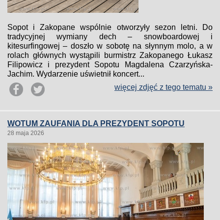
Sopot i Zakopane wspólnie otworzyły sezon letni. Do
tradycyjnej wymiany dech – snowboardowej i
kitesurfingowej – doszło w sobotę na słynnym molo, a w
rolach głównych wystąpili burmistrz Zakopanego Łukasz
Filipowicz i prezydent Sopotu Magdalena Czarzyńska-
Jachim. Wydarzenie uświetnił koncert...
więcej zdjęć z tego tematu »
WOTUM ZAUFANIA DLA PREZYDENT SOPOTU
28 maja 2026