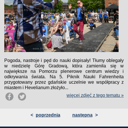
Pogoda, nastroje i pęd do nauki dopisały! Tłumy oblegały
w niedzielę Górę Gradową, która zamieniła się w
największe na Pomorzu plenerowe centrum wiedzy i
odkrywania świata. Na 5. Piknik Nauki Fahrenheita
przygotowany przez gdańskie uczelnie we współpracy z
miastem i Hevelianum złożyło...
więcej zdjęć z tego tematu »
<
poprzednia
następna
>