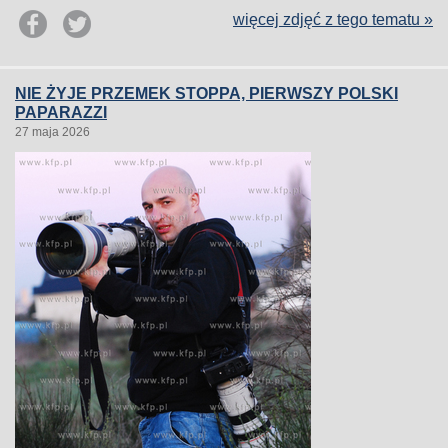
więcej zdjęć z tego tematu »
NIE ŻYJE PRZEMEK STOPPA, PIERWSZY POLSKI
PAPARAZZI
27 maja 2026