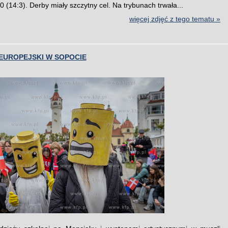
 (14:3). Derby miały szczytny cel. Na trybunach trwała...
więcej zdjęć z tego tematu »
EUROPEJSKI W SOPOCIE