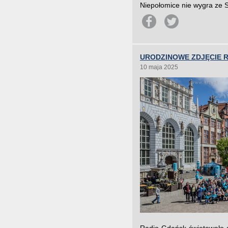
Niepołomice nie wygra ze St
URODZINOWE ZDJĘCIE 
10 maja 2025