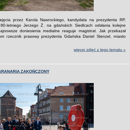
ejęcia przez Karola Nawrockiego, kandydata na prezydenta RP,
80-letniego Jerzego Ż. na gdańskich Siedlcach odsłania kolejne
ajnowsze doniesienia medialne reaguje magistrat. Jak przekazał
zom rzecznik prasowy prezydenta Gdańska Daniel Stenzel, miasto
więcej zdjęć z tego tematu »
GRANARIA ZAKOŃCZONY