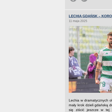
LECHIA GDAŃSK – KORO
11 maja 2025
Lechia w dramatycznych oko
mały krok dzieli gdańską 
się ziścić jeszcze w tej