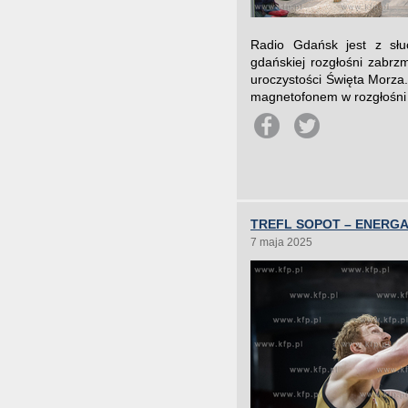
Radio Gdańsk jest z słu
gdańskiej rozgłośni zabrz
uroczystości Święta Morza
magnetofonem w rozgłośni 
TREFL SOPOT – ENERGA 
7 maja 2025