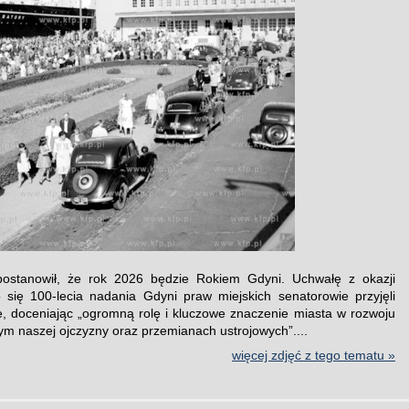
ostanowił, że rok 2026 będzie Rokiem Gdyni. Uchwałę z okazji
o się 100-lecia nadania Gdyni praw miejskich senatorowie przyjęli
e, doceniając „ogromną rolę i kluczowe znaczenie miasta w rozwoju
m naszej ojczyzny oraz przemianach ustrojowych”....
więcej zdjęć z tego tematu »