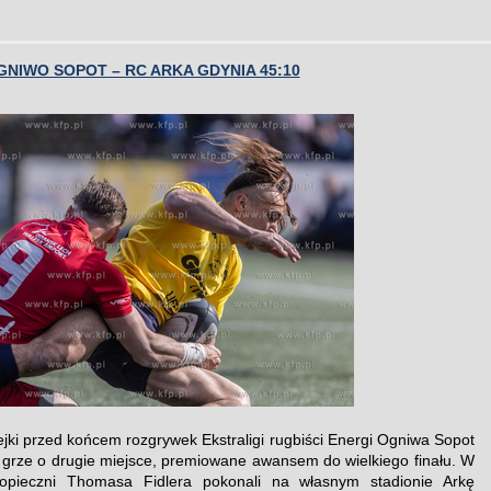
NIWO SOPOT – RC ARKA GDYNIA 45:10
ejki przed końcem rozgrywek Ekstraligi rugbiści Energi Ogniwa Sopot
 grze o drugie miejsce, premiowane awansem do wielkiego finału. W
opieczni Thomasa Fidlera pokonali na własnym stadionie Arkę