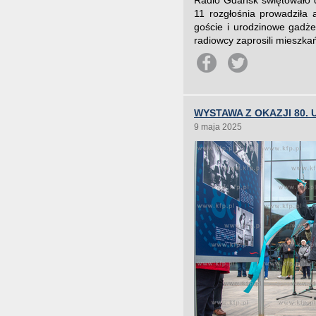
Radio Gdańsk świętowało d
11 rozgłośnia prowadziła 
goście i urodzinowe gadże
radiowcy zaprosili mieszka
WYSTAWA Z OKAZJI 80.
9 maja 2025