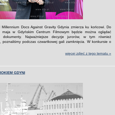
l Millennium Docs Against Gravity Gdynia zmierza ku końcowi. Do
18 maja w Gdyńskim Centrum Filmowym będzie można oglądać
 dokumenty. Najważniejsze decyzje jurorów, w tym również
i, poznaliśmy podczas czwartkowej gali zamknięcia. W konkursie o
więcej zdjęć z tego tematu »
ROKIEM GDYNI