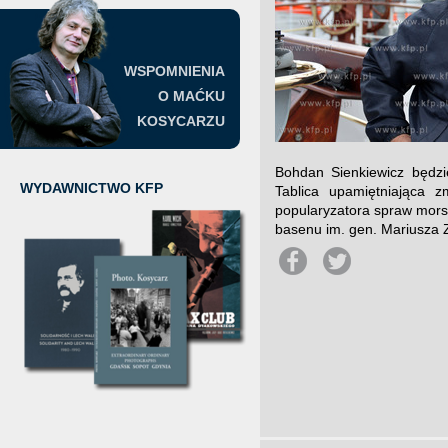
WSPOMNIENIA
O MAĆKU
KOSYCARZU
Bohdan Sienkiewicz będzi
WYDAWNICTWO KFP
Tablica upamiętniająca 
popularyzatora spraw morsk
basenu im. gen. Mariusza Z