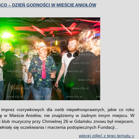
CO – DZIEŃ GODNOŚCI W MIEŚCIE ANIOŁÓW
 imprez rozrywkowych dla osób niepełnosprawnych, jakie co roku
ię w Mieście Aniołów, nie znajdziemy w żadnym innym miejscu. W
k klub muzyczny przy Chmielnej 26 w Gdańsku znowu był miejscem,
łniały się oczekiwania i marzenia podopiecznych Fundacji...
więcej zdjęć z tego tematu »