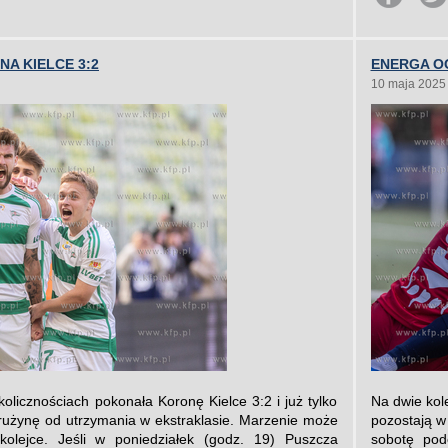
NA KIELCE 3:2
ENERGA OG
10 maja 2025
licznościach pokonała Koronę Kielce 3:2 i już tylko
Na dwie kol
drużynę od utrzymania w ekstraklasie. Marzenie może
pozostają w
 kolejce. Jeśli w poniedziałek (godz. 19) Puszcza
sobotę pod