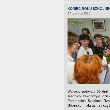
KONIEC ROKU SZKOLNE
27 czerwca 2026
Wakacje potrwają 66 dni! 
średnich zakończyło dzis
Pomorskich Szkołach Rzem
Gdańsku miała aż trzy częśc