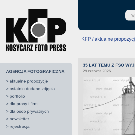
KFP / aktualne propozyc
35 LAT TEMU Z FSO WYJ
AGENCJA FOTOGRAFICZNA
29 czerwca 2026
>
aktualne propozycje
>
ostatnio dodane zdjęcia
>
portfolio
>
dla prasy i firm
>
dla osób prywatnych
>
newsletter
>
rejestracja