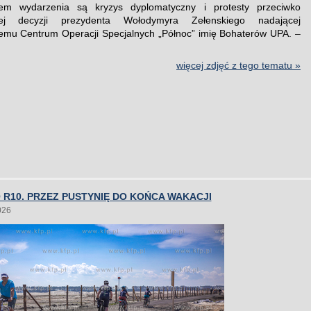
łem wydarzenia są kryzys dyplomatyczny i protesty przeciwko
znej decyzji prezydenta Wołodymyra Zełenskiego nadającej
mu Centrum Operacji Specjalnych „Północ” imię Bohaterów UPA. –
więcej zdjęć z tego tematu »
R10. PRZEZ PUSTYNIĘ DO KOŃCA WAKACJI
026