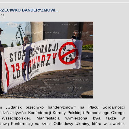
RZECIWKO BANDERYZMOWI...
026
m „Gdańsk przeciwko banderyzmowi” na Placu Solidarności
i dziś aktywiści Konfederacji Korony Polskiej i Pomorskiego Okręgu
 Wszechpolskiej. Manifestacja wymierzona była także w
dową Konferencję na rzecz Odbudowy Ukrainy, która w czwartek