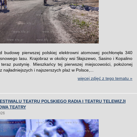
d budowę pierwszej polskiej elektrowni atomowej pochłonęła 340
snowego lasu. Krajobraz w okolicy wsi Słajszewo, Sasino i Kopalino
teraz pustynię. Mieszkańcy tej pierwszej miejscowości, położonej
z najładniejszych i najszerszych plaż w Polsce,...
więcej zdjęć z tego tematu »
FESTIWALU TEATRU POLSKIEGO RADIA I TEATRU TELEWIZJI
DWA TEATRY
026