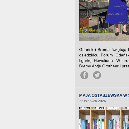
Gdańsk i Brema świętują 5
dziedzińcu Forum Gdańsk
figurkę Heweliona. W uro
Bremy Antje Grotheer i pr
MAJA OSTASZEWSKA W
23 czerwca 2026