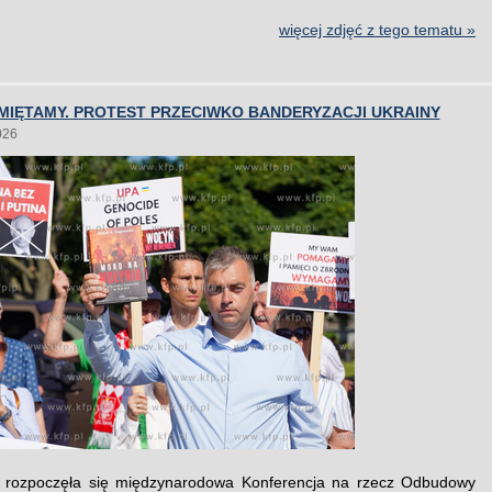
więcej zdjęć z tego tematu »
MIĘTAMY. PROTEST PRZECIWKO BANDERYZACJI UKRAINY
026
rozpoczęła się międzynarodowa Konferencja na rzecz Odbudowy