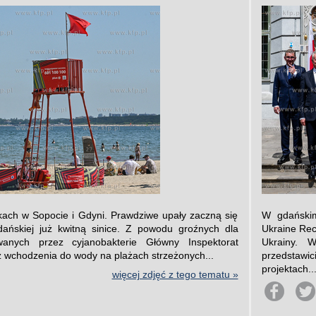
skach w Sopocie i Gdyni. Prawdziwe upały zaczną się
W gdańskim
ńskiej już kwitną sinice. Z powodu groźnych dla
Ukraine Rec
anych przez cyjanobakterie Główny Inspektorat
Ukrainy. W
z wchodzenia do wody na plażach strzeżonych...
przedstawi
projektach..
więcej zdjęć z tego tematu »