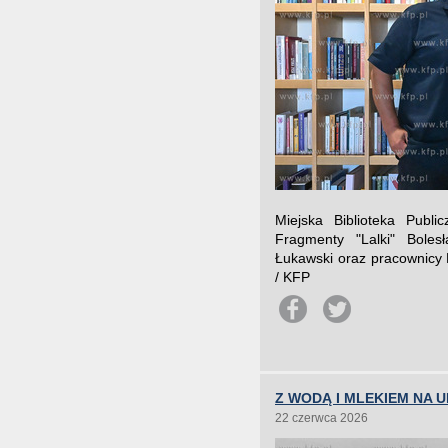
Miejska Biblioteka Publ
Fragmenty "Lalki" Boles
Łukawski oraz pracownicy B
/ KFP
Z WODĄ I MLEKIEM NA 
22 czerwca 2026