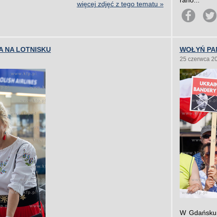
rano...
więcej zdjęć z tego tematu »
 NA LOTNISKU
WOŁYŃ PA
25 czerwca 2
W Gdańsku 