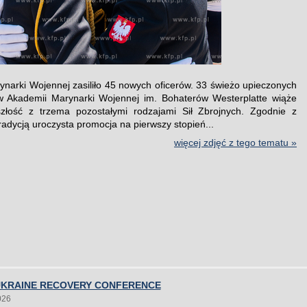
ynarki Wojennej zasiliło 45 nowych oficerów. 33 świeżo upieczonych
w Akademii Marynarki Wojennej im. Bohaterów Westerplatte wiąże
szłość z trzema pozostałymi rodzajami Sił Zbrojnych. Zgodnie z
tradycją uroczysta promocja na pierwszy stopień...
więcej zdjęć z tego tematu »
UKRAINE RECOVERY CONFERENCE
026