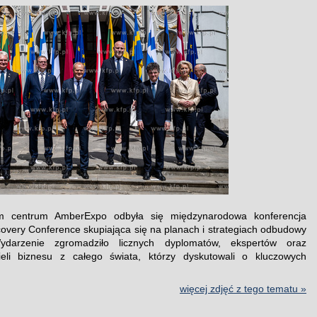
 centrum AmberExpo odbyła się międzynarodowa konferencja
overy Conference skupiająca się na planach i strategiach odbudowy
ydarzenie zgromadziło licznych dyplomatów, ekspertów oraz
cieli biznesu z całego świata, którzy dyskutowali o kluczowych
.
więcej zdjęć z tego tematu »