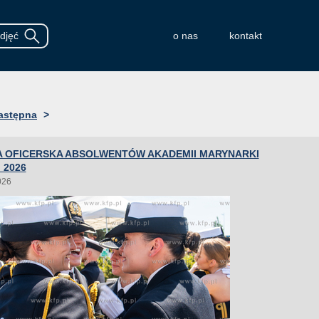
o nas
kontakt
astępna
>
 OFICERSKA ABSOLWENTÓW AKADEMII MARYNARKI
 2026
026