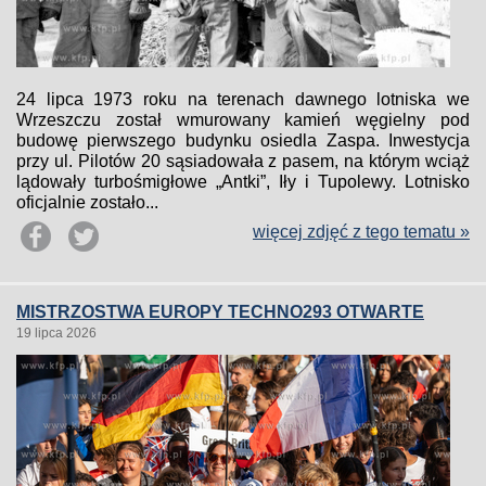
24 lipca 1973 roku na terenach dawnego lotniska we
Wrzeszczu został wmurowany kamień węgielny pod
budowę pierwszego budynku osiedla Zaspa. Inwestycja
przy ul. Pilotów 20 sąsiadowała z pasem, na którym wciąż
lądowały turbośmigłowe „Antki”, Iły i Tupolewy. Lotnisko
oficjalnie zostało...
więcej zdjęć z tego tematu »
MISTRZOSTWA EUROPY TECHNO293 OTWARTE
19 lipca 2026