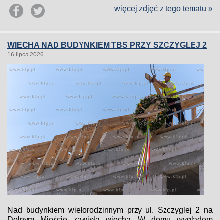
więcej zdjęć z tego tematu »
WIECHA NAD BUDYNKIEM TBS PRZY SZCZYGLEJ 2
16 lipca 2026
Nad budynkiem wielorodzinnym przy ul. Szczyglej 2 na
Dolnym Mieście zawisła wiecha. W domu wyglądem