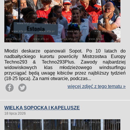
Młodzi deskarze opanowali Sopot. Po 10 latach do
nadbałtyckiego kurortu powróciły Mistrzostwa Europy
Techno293 & Techno293Plus. Zawody najbardziej
widowiskowych klas młodzieżowego windsurfingu
przyciągać będą uwagę kibiców przez najbliższy tydzień
(18-25 lipca). Za nami otwarcie, podczas...
więcej zdjęć z tego tematu »
WIELKA SOPOCKA I KAPELUSZE
18 lipca 2026