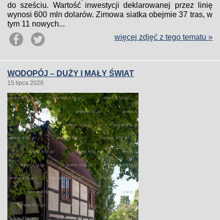
do sześciu. Wartość inwestycji deklarowanej przez linię
wynosi 600 mln dolarów. Zimowa siatka obejmie 37 tras, w
tym 11 nowych...
więcej zdjęć z tego tematu »
WODOPÓJ – DUŻY I MAŁY ŚWIAT
15 lipca 2026