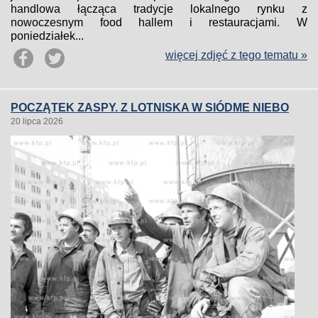
handlowa łącząca tradycje lokalnego rynku z
nowoczesnym food hallem i restauracjami. W
poniedziałek...
więcej zdjęć z tego tematu »
POCZĄTEK ZASPY. Z LOTNISKA W SIÓDME NIEBO
20 lipca 2026