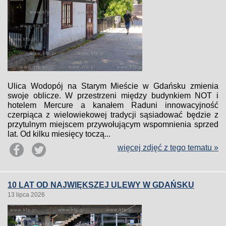
Ulica Wodopój na Starym Mieście w Gdańsku zmienia
swoje oblicze. W przestrzeni między budynkiem NOT i
hotelem Mercure a kanałem Raduni innowacyjność
czerpiąca z wielowiekowej tradycji sąsiadować będzie z
przytulnym miejscem przywołującym wspomnienia sprzed
lat. Od kilku miesięcy toczą...
więcej zdjęć z tego tematu »
10 LAT OD NAJWIĘKSZEJ ULEWY W GDAŃSKU
13 lipca 2026