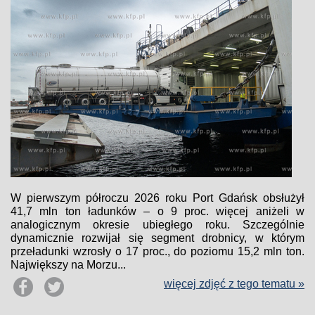
W pierwszym półroczu 2026 roku Port Gdańsk obsłużył
41,7 mln ton ładunków – o 9 proc. więcej aniżeli w
analogicznym okresie ubiegłego roku. Szczególnie
dynamicznie rozwijał się segment drobnicy, w którym
przeładunki wzrosły o 17 proc., do poziomu 15,2 mln ton.
Największy na Morzu...
więcej zdjęć z tego tematu »