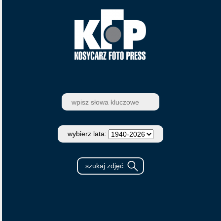
wybierz lata: