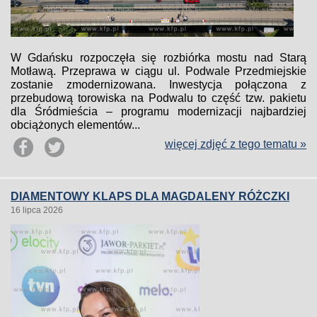
W Gdańsku rozpoczęła się rozbiórka mostu nad Starą
Motławą. Przeprawa w ciągu ul. Podwale Przedmiejskie
zostanie zmodernizowana. Inwestycja połączona z
przebudową torowiska na Podwalu to część tzw. pakietu
dla Śródmieścia – programu modernizacji najbardziej
obciążonych elementów...
więcej zdjęć z tego tematu »
DIAMENTOWY KLAPS DLA MAGDALENY RÓŻCZKI
16 lipca 2026