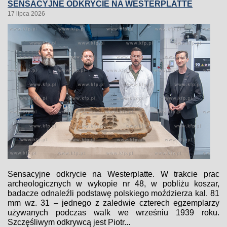
SENSACYJNE ODKRYCIE NA WESTERPLATTE
17 lipca 2026
Sensacyjne odkrycie na Westerplatte. W trakcie prac
archeologicznych w wykopie nr 48, w pobliżu koszar,
badacze odnaleźli podstawę polskiego moździerza kal. 81
mm wz. 31 – jednego z zaledwie czterech egzemplarzy
używanych podczas walk we wrześniu 1939 roku.
Szczęśliwym odkrywcą jest Piotr...