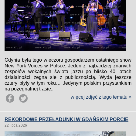
Gdynia była tego wieczoru gospodarzem ostatniego show
New York Voices w Polsce. Jeden z najbardziej znanych
zespołów wokalnych świata jazzu po blisko 40 latach
działalności żegna się z publicznością. Wyda jeszcze
cztery płyty w tym roku… Jedynym polskim przystankiem
na pożegnalnej trasie...
więcej zdjęć z tego tematu »
REKORDOWE PRZEŁADUNKI W GDAŃSKIM PORCIE
22 lipca 2026