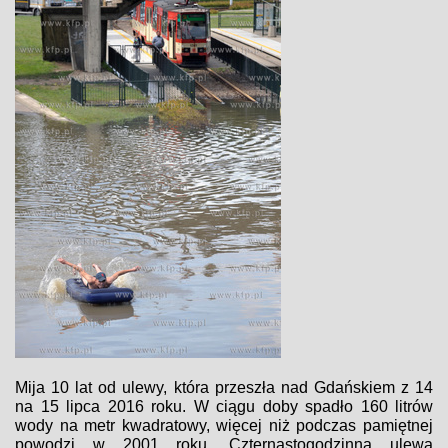
Mija 10 lat od ulewy, która przeszła nad Gdańskiem z 14
na 15 lipca 2016 roku. W ciągu doby spadło 160 litrów
wody na metr kwadratowy, więcej niż podczas pamiętnej
powodzi w 2001 roku. Czternastogodzinna ulewa