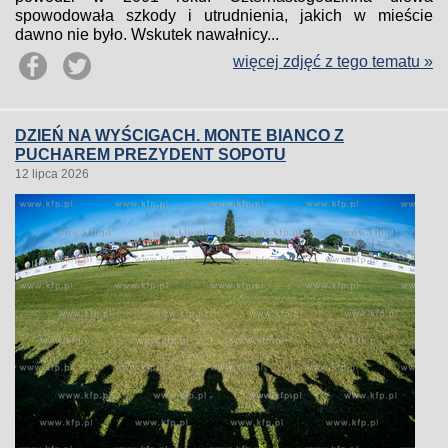
spowodowała szkody i utrudnienia, jakich w mieście
dawno nie było. Wskutek nawałnicy...
więcej zdjęć z tego tematu »
DZIEŃ NA WYŚCIGACH. MONTE BIANCO Z
PUCHAREM PREZYDENT SOPOTU
12 lipca 2026