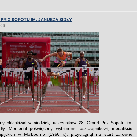
 PRIX SOPOTU IM. JANUSZA SIDŁY
026
ny oklaskiwał w niedzielę uczestników 28. Grand Prix Sopotu im.
dły. Memoriał poświęcony wybitnemu oszczepnikowi, medaliście
impijskich w Melbourne (1956 r.), przyciągnął na start zarówno