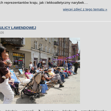
h reprezentantów kraju, jak i lekkoatletyczny narybek....
więcej zdjęć z tego tematu »
 ULICY LAWENDOWEJ
026