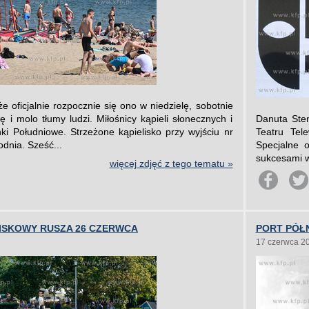
e oficjalnie rozpocznie się ono w niedzielę, sobotnie
ę i molo tłumy ludzi. Miłośnicy kąpieli słonecznych i
Danuta Ste
ki Południowe. Strzeżone kąpielisko przy wyjściu nr
Teatru Tel
odnia. Sześć...
Specjalne o
sukcesami wi
więcej zdjęć z tego tematu »
LISKOWY RUSZA 26 CZERWCA
PORT PÓŁ
17 czerwca 2