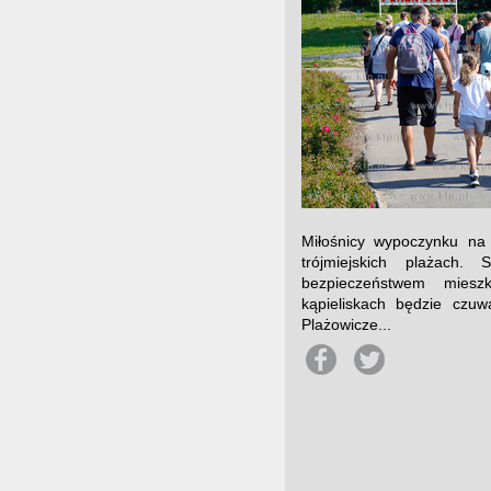
Miłośnicy wypoczynku na 
trójmiejskich plażach.
bezpieczeństwem miesz
kąpieliskach będzie czu
Plażowicze...