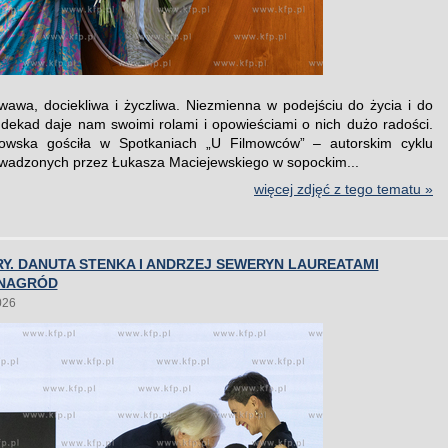
wawa, dociekliwa i życzliwa. Niezmienna w podejściu do życia i do
dekad daje nam swoimi rolami i opowieściami o nich dużo radości.
kowska gościła w Spotkaniach „U Filmowców” – autorskim cyklu
adzonych przez Łukasza Maciejewskiego w sopockim...
więcej zdjęć z tego tematu »
Y. DANUTA STENKA I ANDRZEJ SEWERYN LAUREATAMI
 NAGRÓD
026