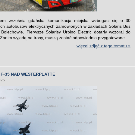
em września gdańska komunikacja miejska wzbogaci się o 30
ch autobusów elektrycznych zamówionych w zakładach Solaris Bus
olechowie. Pierwsze Solarisy Urbino Electric dotarły wczoraj do
Zanim wyjadą na trasy, muszą zostać odpowiednio przygotowane....
więcej zdjęć z tego tematu »
 F-35 NAD WESTERPLATTE
026