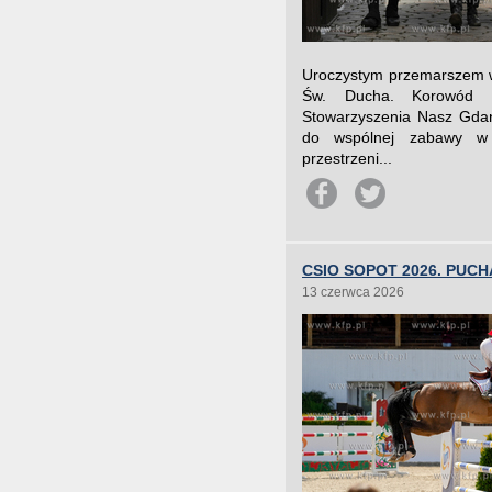
Uroczystym przemarszem w 
Św. Ducha. Korowód 
Stowarzyszenia Nasz Gdańs
do wspólnej zabawy w j
przestrzeni...
CSIO SOPOT 2026. PUC
13 czerwca 2026