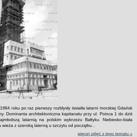
1984 roku po raz pierwszy rozbłysły światła latarni morskiej Gdańsk
ny. Dominanta architektoniczna kapitanatu przy ul. Poinca 1 do dziś
ajmłodszą latarnią na polskim wybrzeżu Bałtyku. Niebiesko-biała
 wieża z szeroką laterną u szczytu od początku...
więcej zdjęć z tego tematu »