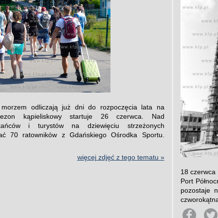
morzem odliczają już dni do rozpoczęcia lata na
 Sezon kąpieliskowy startuje 26 czerwca. Nad
kańców i turystów na dziewięciu strzeżonych
wać 70 ratowników z Gdańskiego Ośrodka Sportu.
więcej zdjęć z tego tematu »
18 czerwca 
Port Północ
pozostaje n
czworokątna