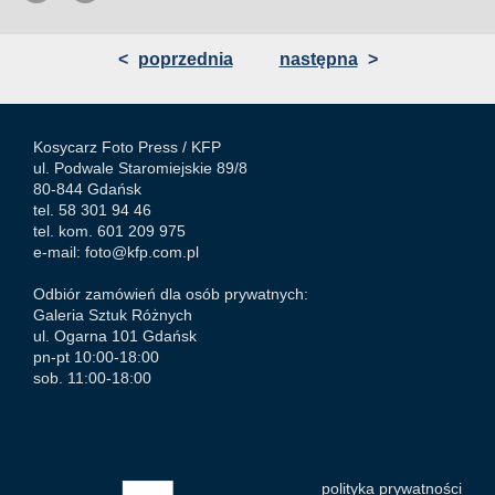
<
poprzednia
następna
>
Kosycarz Foto Press /
KFP
ul. Podwale Staromiejskie 89/8
80-844 Gdańsk
tel. 58 301 94 46
tel. kom. 601 209 975
e-mail:
foto@kfp.com.pl
Odbiór zamówień dla osób prywatnych:
Galeria Sztuk Różnych
ul. Ogarna 101 Gdańsk
pn-pt 10:00-18:00
sob. 11:00-18:00
polityka prywatności