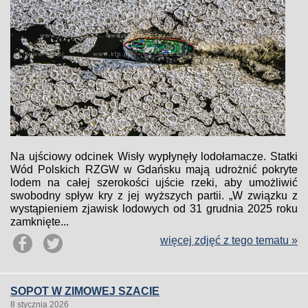
Na ujściowy odcinek Wisły wypłynęły lodołamacze. Statki
Wód Polskich RZGW w Gdańsku mają udrożnić pokryte
lodem na całej szerokości ujście rzeki, aby umożliwić
swobodny spływ kry z jej wyższych partii. „W związku z
wystąpieniem zjawisk lodowych od 31 grudnia 2025 roku
zamknięte...
więcej zdjęć z tego tematu »
SOPOT W ZIMOWEJ SZACIE
8 stycznia 2026