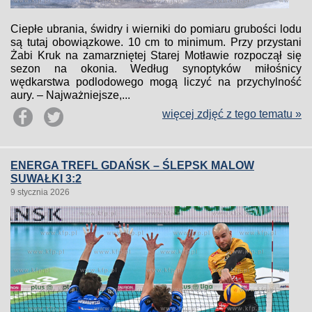
Ciepłe ubrania, świdry i wierniki do pomiaru grubości lodu
są tutaj obowiązkowe. 10 cm to minimum. Przy przystani
Żabi Kruk na zamarzniętej Starej Motławie rozpoczął się
sezon na okonia. Według synoptyków miłośnicy
wędkarstwa podlodowego mogą liczyć na przychylność
aury. – Najważniejsze,...
więcej zdjęć z tego tematu »
ENERGA TREFL GDAŃSK – ŚLEPSK MALOW
SUWAŁKI 3:2
9 stycznia 2026