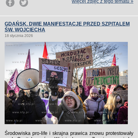
więcej zdjęć z tego tematu »
GDAŃSK. DWIE MANIFESTACJE PRZED SZPITALEM
ŚW. WOJCIECHA
18 stycznia 2026
Środowiska pro-life i skrajna prawica znowu protestowały