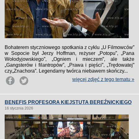
Bohaterem styczniowego spotkania z cyklu „U Filmowców”
w Sopocie był Jerzy Hoffman, reżyser „Potopu”, „Pana
Wołodyjowskiego”, „Ogniem i mieczem”, ale także
„Gangsterów i filantropów”, „Prawa i pięści”, „Trędowatej”
czy„Znachora”. Legendarny twórca niebawem skończy...
więcej zdjęć z tego tematu »
BENEFIS PROFESORA KIEJSTUTA BEREŹNICKIEGO
16 stycznia 2026