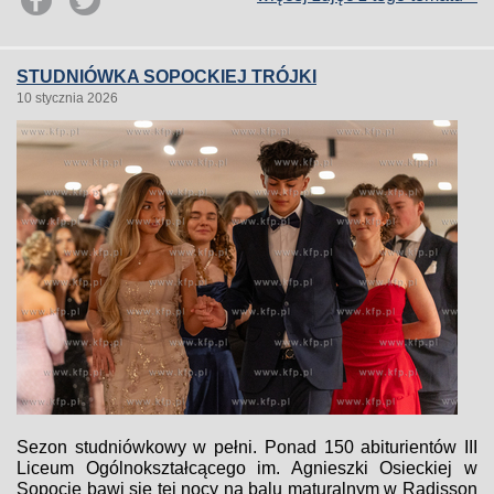
STUDNIÓWKA SOPOCKIEJ TRÓJKI
10 stycznia 2026
Sezon studniówkowy w pełni. Ponad 150 abiturientów III
Liceum Ogólnokształcącego im. Agnieszki Osieckiej w
Sopocie bawi się tej nocy na balu maturalnym w Radisson