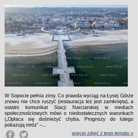
W Sopocie pełnia zimy. Co prawda wyciąg na Łysej Górze
znowu nie chce ruszyć (restauracja też jest zamknięta), a
ostatni komunikat Stacji Narciarskiej w mediach
społecznościowych mówi o niedostatecznych warunkach
(„Opłaca się dośnieżyć chyba. Prognozy do lutego
pokazują mróz” –...
więcej zdjęć z tego tematu »