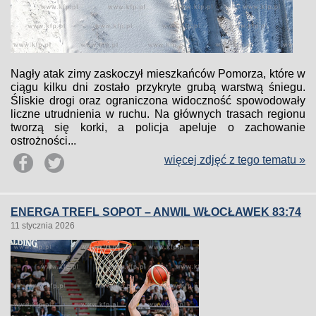
Nagły atak zimy zaskoczył mieszkańców Pomorza, które w
ciągu kilku dni zostało przykryte grubą warstwą śniegu.
Śliskie drogi oraz ograniczona widoczność spowodowały
liczne utrudnienia w ruchu. Na głównych trasach regionu
tworzą się korki, a policja apeluje o zachowanie
ostrożności...
więcej zdjęć z tego tematu »
ENERGA TREFL SOPOT – ANWIL WŁOCŁAWEK 83:74
11 stycznia 2026