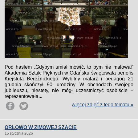
Pod hasłem „Gdybym umiał mówić, to bym nie malował”
Akademia Sztuk Pięknych w Gdańsku świętowała benefis
Kiejstuta Bereźnickiego. Wybitny malarz i pedagog 21
grudnia skończył 90. urodziny. W obchodach swojego
jubileuszu, niestety, nie mógł uczestniczyć osobiście –
reprezentowała...
więcej zdjęć z tego tematu »
ORŁOWO W ZIMOWEJ SZACIE
15 stycznia 2026