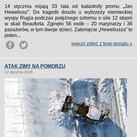
14 stycznia mijają 33 lata od katastrofy promu „Jan
Heweliusz”. Do tragedii doszło u wybrzeży niemieckiej
wyspy Rugia podczas potężnego sztormu o sile 12 stopni
w skali Beauforta. Zginęło 56 osób – 20 marynarzy i 36
pasażerów, w tym dwoje dzieci. Zatonięcie „Heweliusza” to
jeden...
więcej zdjęć z tego tematu »
ATAK ZIMY NA POMORZU
12 stycznia 2026