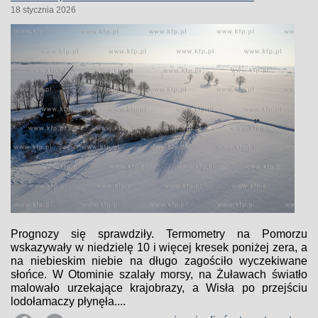
18 stycznia 2026
Prognozy się sprawdziły. Termometry na Pomorzu
wskazywały w niedzielę 10 i więcej kresek poniżej zera, a
na niebieskim niebie na długo zagościło wyczekiwane
słońce. W Otominie szalały morsy, na Żuławach światło
malowało urzekające krajobrazy, a Wisła po przejściu
lodołamaczy płynęła....