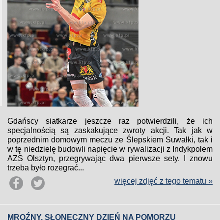
Gdańscy siatkarze jeszcze raz potwierdzili, że ich
specjalnością są zaskakujące zwroty akcji. Tak jak w
poprzednim domowym meczu ze Ślepskiem Suwałki, tak i
w tę niedzielę budowli napięcie w rywalizacji z Indykpolem
AZS Olsztyn, przegrywając dwa pierwsze sety. I znowu
trzeba było rozegrać...
więcej zdjęć z tego tematu »
MROŹNY, SŁONECZNY DZIEŃ NA POMORZU