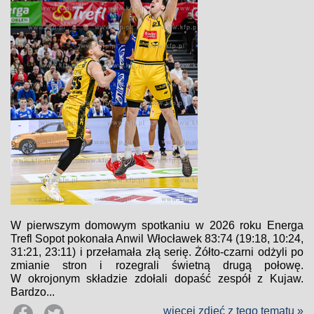
W pierwszym domowym spotkaniu w 2026 roku Energa
Trefl Sopot pokonała Anwil Włocławek 83:74 (19:18, 10:24,
31:21, 23:11) i przełamała złą serię. Żółto-czarni odżyli po
zmianie stron i rozegrali świetną drugą połowę.
W okrojonym składzie zdołali dopaść zespół z Kujaw.
Bardzo...
więcej zdjęć z tego tematu »