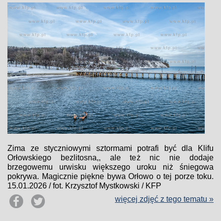
Zima ze styczniowymi sztormami potrafi być dla Klifu
Orłowskiego bezlitosna,, ale też nic nie dodaje
brzegowemu urwisku większego uroku niż śniegowa
pokrywa. Magicznie piękne bywa Orłowo o tej porze toku.
15.01.2026 / fot. Krzysztof Mystkowski / KFP
więcej zdjęć z tego tematu »