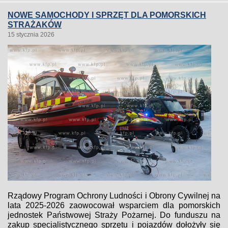
NOWE SAMOCHODY I SPRZĘT DLA POMORSKICH
STRAŻAKÓW
15 stycznia 2026
Rządowy Program Ochrony Ludności i Obrony Cywilnej na
lata 2025-2026 zaowocował wsparciem dla pomorskich
jednostek Państwowej Straży Pożarnej. Do funduszu na
zakup specjalistycznego sprzętu i pojazdów dołożyły się