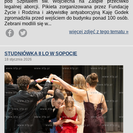
pod Szpitalem św. Wojciecha na Zaspie przeciwko
legalnej aborcji. Pikieta zorganizowana przez Fundację
Życie i Rodzina i aktywistkę antyaborcyjną Kaję Godek
zgromadziła przed wejściem do budynku ponad 100 osób.
Zebrani modlili się w...
więcej zdjęć z tego tematu »
STUDNIÓWKA II LO W SOPOCIE
18 stycznia 2026