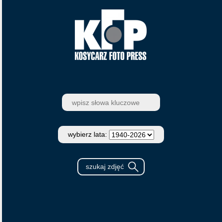
wybierz lata: