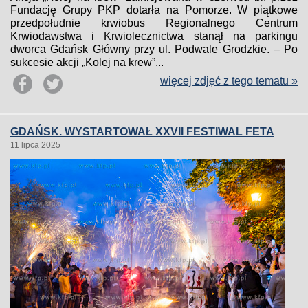
Fundację Grupy PKP dotarła na Pomorze. W piątkowe
przedpołudnie krwiobus Regionalnego Centrum
Krwiodawstwa i Krwiolecznictwa stanął na parkingu
dworca Gdańsk Główny przy ul. Podwale Grodzkie. – Po
sukcesie akcji „Kolej na krew”...
więcej zdjęć z tego tematu »
GDAŃSK. WYSTARTOWAŁ XXVII FESTIWAL FETA
11 lipca 2025