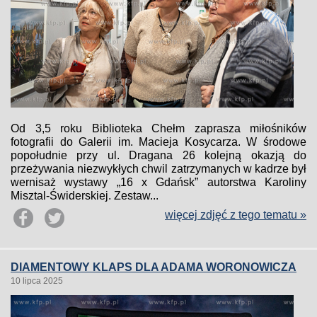
Od 3,5 roku Biblioteka Chełm zaprasza miłośników
fotografii do Galerii im. Macieja Kosycarza. W środowe
popołudnie przy ul. Dragana 26 kolejną okazją do
przeżywania niezwykłych chwil zatrzymanych w kadrze był
wernisaż wystawy „16 x Gdańsk” autorstwa Karoliny
Misztal-Świderskiej. Zestaw...
więcej zdjęć z tego tematu »
DIAMENTOWY KLAPS DLA ADAMA WORONOWICZA
10 lipca 2025