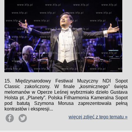
15. Międzynarodowy Festiwal Muzyczny NDI Sopot
Classic zakończony. W finale „kosmicznego” święta
melomanów w Operze Leśnej wybrzmiało dzieło Gustava
Holsta pt. „Planety”. Polska Filharmonia Kameralna Sopot
pod batutą Szymona Morusa zaprezentowała pełną
kontrastów i ekspresji...
więcej zdjęć z tego tematu »