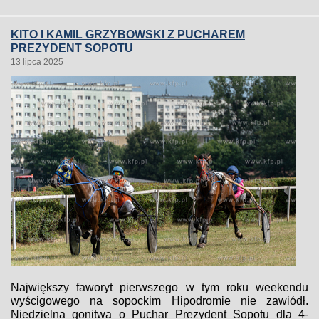
KITO I KAMIL GRZYBOWSKI Z PUCHAREM
PREZYDENT SOPOTU
13 lipca 2025
Największy faworyt pierwszego w tym roku weekendu
wyścigowego na sopockim Hipodromie nie zawiódł.
Niedzielna gonitwa o Puchar Prezydent Sopotu dla 4-