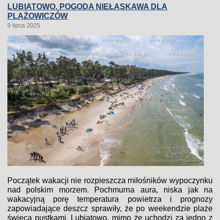
LUBIATOWO. POGODA NIEŁASKAWA DLA
PLAŻOWICZÓW
9 lipca 2025
Początek wakacji nie rozpieszcza miłośników wypoczynku
nad polskim morzem. Pochmurna aura, niska jak na
wakacyjną porę temperatura powietrza i prognozy
zapowiadające deszcz sprawiły, że po weekendzie plaże
świecą pustkami. Lubiatowo, mimo że uchodzi za jedno z