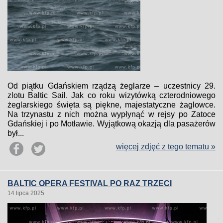
Od piątku Gdańskiem rządzą żeglarze – uczestnicy 29.
zlotu Baltic Sail. Jak co roku wizytówką czterodniowego
żeglarskiego święta są piękne, majestatyczne żaglowce.
Na trzynastu z nich można wypłynąć w rejsy po Zatoce
Gdańskiej i po Motławie. Wyjątkową okazją dla pasażerów
był...
więcej zdjęć z tego tematu »
BALTIC OPERA FESTIVAL PO RAZ TRZECI
14 lipca 2025