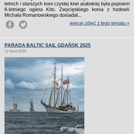
letnich i starszych koni czystej krwi arabskiej była popisem
6-letniego ogiera Kito. Zwycięskiego konia z hodowli
Michała Romanowskiego dosiadał...
więcej zdjęć z tego tematu »
PARADA BALTIC SAIL GDAŃSK 2025
12 lipca 2025