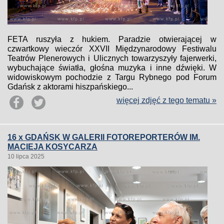
FETA ruszyła z hukiem. Paradzie otwierającej w
czwartkowy wieczór XXVII Międzynarodowy Festiwalu
Teatrów Plenerowych i Ulicznych towarzyszyły fajerwerki,
wybuchające światła, głośna muzyka i inne dźwięki. W
widowiskowym pochodzie z Targu Rybnego pod Forum
Gdańsk z aktorami hiszpańskiego...
więcej zdjęć z tego tematu »
16 x GDAŃSK W GALERII FOTOREPORTERÓW IM.
MACIEJA KOSYCARZA
10 lipca 2025