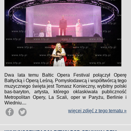
Dwa lata temu Baltic Opera Festival połączył Operę
Bałtycką i Operą Leśną. Pomysłodawcą i współtwórcą tego
muzycznego święta jest Tomasz Konieczny, wybitny polski
bas-baryton, artysta, którego oklaskiwała publiczność
Metropolitan Opery, La Scali, oper w Paryżu, Berlinie i
Wiedniu....
więcej zdjęć z tego tematu »