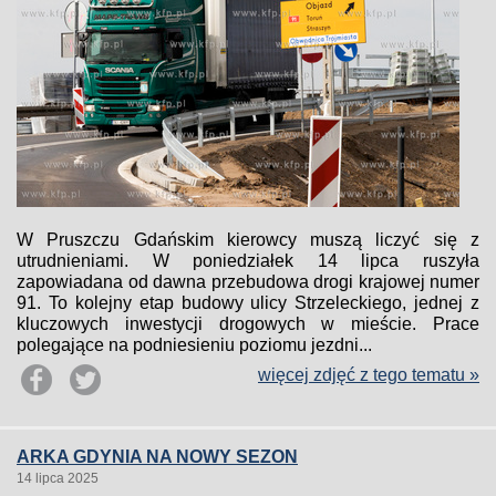
W Pruszczu Gdańskim kierowcy muszą liczyć się z
utrudnieniami. W poniedziałek 14 lipca ruszyła
zapowiadana od dawna przebudowa drogi krajowej numer
91. To kolejny etap budowy ulicy Strzeleckiego, jednej z
kluczowych inwestycji drogowych w mieście. Prace
polegające na podniesieniu poziomu jezdni...
więcej zdjęć z tego tematu »
ARKA GDYNIA NA NOWY SEZON
14 lipca 2025