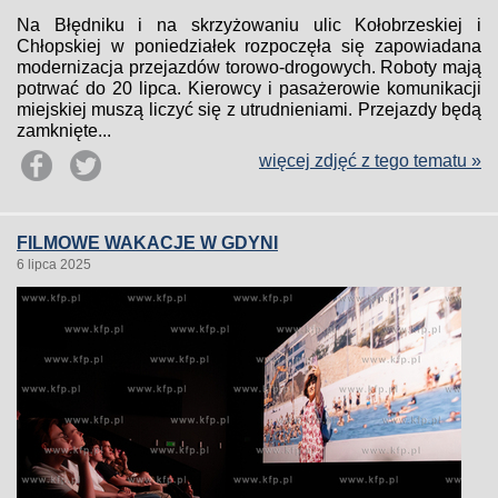
Na Błędniku i na skrzyżowaniu ulic Kołobrzeskiej i
Chłopskiej w poniedziałek rozpoczęła się zapowiadana
modernizacja przejazdów torowo-drogowych. Roboty mają
potrwać do 20 lipca. Kierowcy i pasażerowie komunikacji
miejskiej muszą liczyć się z utrudnieniami. Przejazdy będą
zamknięte...
więcej zdjęć z tego tematu »
FILMOWE WAKACJE W GDYNI
6 lipca 2025