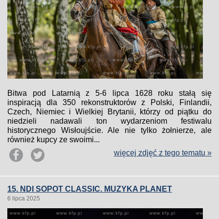
Bitwa pod Latarnią z 5-6 lipca 1628 roku stałą się
inspiracją dla 350 rekonstruktorów z Polski, Finlandii,
Czech, Niemiec i Wielkiej Brytanii, którzy od piątku do
niedzieli nadawali ton wydarzeniom festiwalu
historycznego Wisłoujście. Ale nie tylko żołnierze, ale
również kupcy ze swoimi...
więcej zdjęć z tego tematu »
15. NDI SOPOT CLASSIC. MUZYKA PLANET
6 lipca 2025