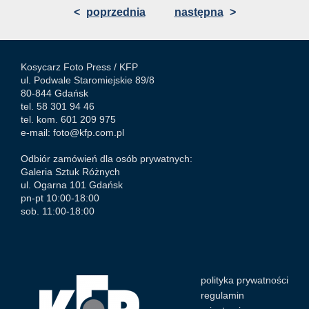
<
poprzednia
następna
>
Kosycarz Foto Press /
KFP
ul. Podwale Staromiejskie 89/8
80-844 Gdańsk
tel. 58 301 94 46
tel. kom. 601 209 975
e-mail:
foto@kfp.com.pl
Odbiór zamówień dla osób prywatnych:
Galeria Sztuk Różnych
ul. Ogarna 101 Gdańsk
pn-pt 10:00-18:00
sob. 11:00-18:00
polityka prywatności
regulamin