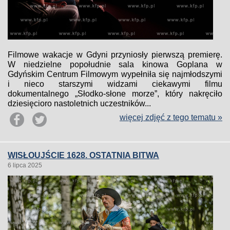
Filmowe wakacje w Gdyni przyniosły pierwszą premierę.
W niedzielne popołudnie sala kinowa Goplana w
Gdyńskim Centrum Filmowym wypełniła się najmłodszymi
i nieco starszymi widzami ciekawymi filmu
dokumentalnego „Słodko-słone morze”, który nakręciło
dziesięcioro nastoletnich uczestników...
więcej zdjęć z tego tematu »
WISŁOUJŚCIE 1628. OSTATNIA BITWA
6 lipca 2025