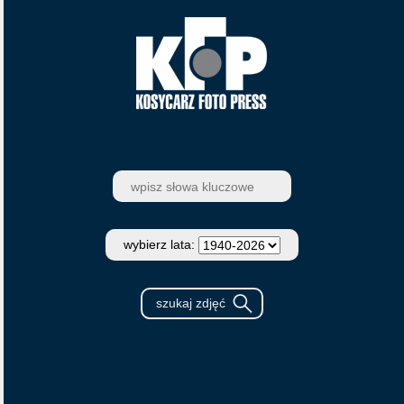
wybierz lata: