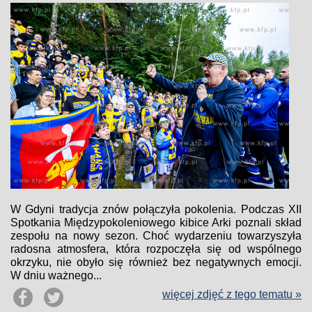
W Gdyni tradycja znów połączyła pokolenia. Podczas XII
Spotkania Międzypokoleniowego kibice Arki poznali skład
zespołu na nowy sezon. Choć wydarzeniu towarzyszyła
radosna atmosfera, która rozpoczęła się od wspólnego
okrzyku, nie obyło się również bez negatywnych emocji.
W dniu ważnego...
więcej zdjęć z tego tematu »