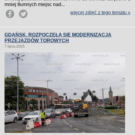
mniej tłumnych miejsc nad...
więcej zdjęć z tego tematu »
GDAŃSK. ROZPOCZĘŁA SIĘ MODERNIZACJA
PRZEJAZDÓW TOROWYCH
7 lipca 2025