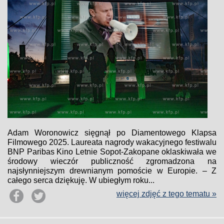
Adam Woronowicz sięgnął po Diamentowego Klapsa
Filmowego 2025. Laureata nagrody wakacyjnego festiwalu
BNP Paribas Kino Letnie Sopot-Zakopane oklaskiwała we
środowy wieczór publiczność zgromadzona na
najsłynniejszym drewnianym pomoście w Europie. – Z
całego serca dziękuję. W ubiegłym roku...
więcej zdjęć z tego tematu »