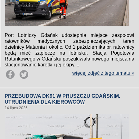
Port Lotniczy Gdańsk udostępnia miejsce zespołowi
ratowników medycznych zabezpieczających teren
dzielnicy Matarnia i okolic. Od 1 października br. ratownicy
będą mieć zaplecze na lotnisku. Stacja Pogotowia
Ratunkowego w Gdańsku poszukiwała nowego miejsca na
stacjonowanie karetki i jej ekipy....
więcej zdjęć z tego tematu »
PRZEBUDOWA DK91 W PRUSZCZU GDAŃSKIM.
UTRUDNIENIA DLA KIEROWCÓW
14 lipca 2025