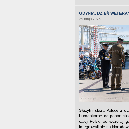
GDYNIA. DZIEŃ WETERA
29 maja 2025
Służyli i służą Polsce z d
humanitarne od ponad sied
całej Polski od wczoraj 
integrowali się na Narodow