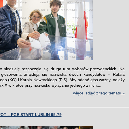
 niedzielę rozpoczęła się druga tura wyborów prezydenckich. Na
 głosowania znajdują się nazwiska dwóch kandydatów – Rafała
ego (KO) i Karola Nawrockiego (PiS). Aby oddać głos ważny, należy
k X w kratce przy nazwisku wyłącznie jednego z nich....
więcej zdjęć z tego tematu »
OT – PGE START LUBLIN 95:79