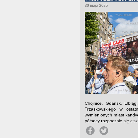
30 maja 2025
Chojnice, Gdańsk, Elbląg
Trzaskowskiego w ostat
wymienionych miast kandyd
północy rozpocznie się cis