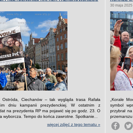
30 maja 2025
, Ostróda, Ciechanów – tak wygląda trasa Rafała
„Korale Mo
nim dniu kampanii prezydenckiej. W ostatnim z
symbol wpr
at na prezydenta RP ma pojawić się po godz. 23. O
przybrał na
za wyborcza. Tempo do końca zawrotne. Spotkanie...
przemarszu n
więcej zdjęć z tego tematu »