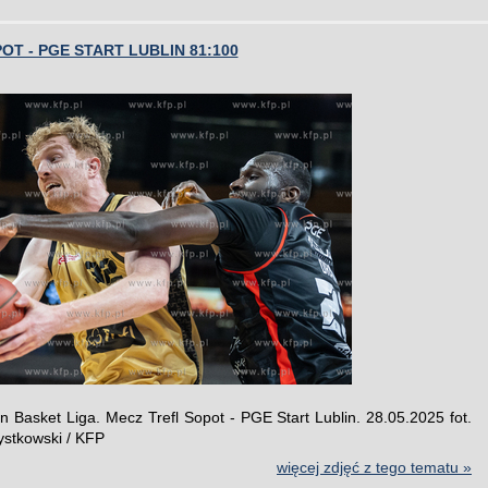
OT - PGE START LUBLIN 81:100
en Basket Liga. Mecz Trefl Sopot - PGE Start Lublin. 28.05.2025 fot.
ystkowski / KFP
więcej zdjęć z tego tematu »