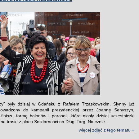
cy” były dzisiaj w Gdańsku z Rafałem Trzaskowskim. Słynny już
owadzony do kampanii prezydenckiej przez Joannę Senyszyn,
 finiszu formę balonów i parasoli, które niosły dzisiaj uczestniczki
a trasie z placu Solidarności na Długi Targ. Na czele...
więcej zdjęć z tego tematu »