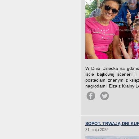
W Dniu Dziecka na gdańsk
iście bajkowej scenerii
postaciami znanymi z książ
nagrodami, Elza z Krainy L
SOPOT. TRWAJĄ DNI KU
31 maja 2025