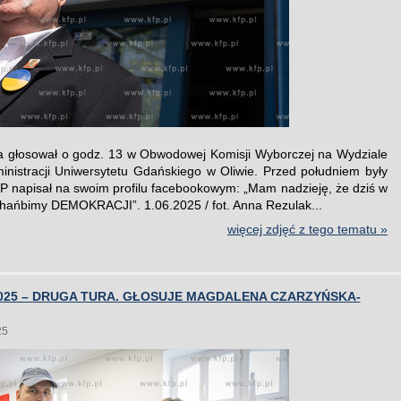
 głosował o godz. 13 w Obwodowej Komisji Wyborczej na Wydziale
inistracji Uniwersytetu Gdańskiego w Oliwie. Przed południem były
P napisał na swoim profilu facebookowym: „Mam nadzieję, że dziś w
zhańbimy DEMOKRACJI”. 1.06.2025 / fot. Anna Rezulak...
więcej zdjęć z tego tematu »
025 – DRUGA TURA. GŁOSUJE MAGDALENA CZARZYŃSKA-
25