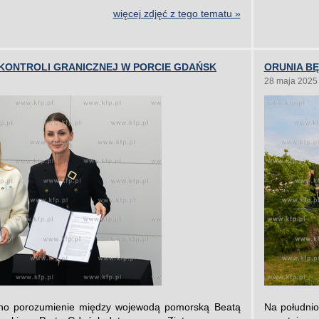
więcej zdjęć z tego tematu »
KONTROLI GRANICZNEJ W PORCIE GDAŃSK
ORUNIA BĘ
28 maja 2025
no porozumienie między wojewodą pomorską Beatą
Na południo