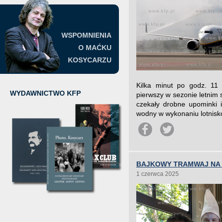
WSPOMNIENIA
O MAĆKU
KOSYCARZU
Kilka minut po godz. 11
WYDAWNICTWO KFP
pierwszy w sezonie letnim 
czekały drobne upominki 
wodny w wykonaniu lotnisko
BAJKOWY TRAMWAJ NA 
1 czerwca 2025