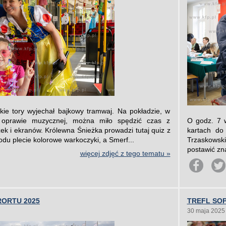
ie tory wyjechał bajkowy tramwaj. Na pokładzie, w
 i oprawie muzycznej, można miło spędzić czas z
O godz. 7 w
ek i ekranów. Królewna Śnieżka prowadzi tutaj quiz z
kartach do
odu plecie kolorowe warkoczyki, a Smerf...
Trzaskowski
postawić zna
więcej zdjęć z tego tematu »
RORTU 2025
TREFL SOP
30 maja 2025