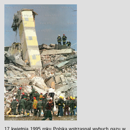
17 kwietnia 1995 roku Polską wstrząsnął wybuch gazu w