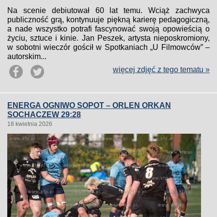
Na scenie debiutował 60 lat temu. Wciąż zachwyca
publiczność grą, kontynuuje piękną karierę pedagogiczną,
a nade wszystko potrafi fascynować swoją opowieścią o
życiu, sztuce i kinie. Jan Peszek, artysta nieposkromiony,
w sobotni wieczór gościł w Spotkaniach „U Filmowców” –
autorskim...
więcej zdjęć z tego tematu »
ENERGA OGNIWO SOPOT – ORLEN ORKAN
SOCHACZEW 29:28
18 kwietnia 2026