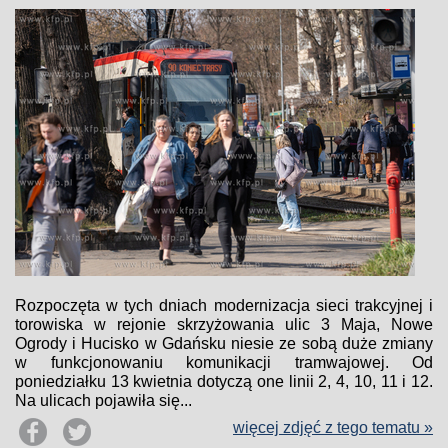
Rozpoczęta w tych dniach modernizacja sieci trakcyjnej i
torowiska w rejonie skrzyżowania ulic 3 Maja, Nowe
Ogrody i Hucisko w Gdańsku niesie ze sobą duże zmiany
w funkcjonowaniu komunikacji tramwajowej. Od
poniedziałku 13 kwietnia dotyczą one linii 2, 4, 10, 11 i 12.
Na ulicach pojawiła się...
więcej zdjęć z tego tematu »