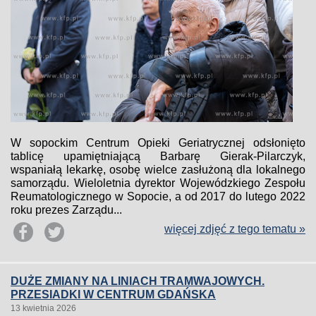
W sopockim Centrum Opieki Geriatrycznej odsłonięto
tablicę upamiętniającą Barbarę Gierak-Pilarczyk,
wspaniałą lekarkę, osobę wielce zasłużoną dla lokalnego
samorządu. Wieloletnia dyrektor Wojewódzkiego Zespołu
Reumatologicznego w Sopocie, a od 2017 do lutego 2022
roku prezes Zarządu...
więcej zdjęć z tego tematu »
DUŻE ZMIANY NA LINIACH TRAMWAJOWYCH.
PRZESIADKI W CENTRUM GDAŃSKA
13 kwietnia 2026