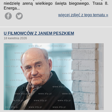
niedzielę areną wielkiego święta biegowego. Trasa 8.
Energa...
więcej zdjęć z tego tematu »
U FILMOWCÓW Z JANEM PESZKIEM
18 kwietnia 2026