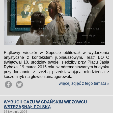
Piątkowy wieczór w Sopocie obfitował w wydarzenia
artystyczne z kontekstem jubileuszowym. Teatr BOTO
świętował 10. urodziny swojej siedziby przy Placu Jasia
Rybaka. 19 marca 2016 roku w odremontowanym budynku
przy fontannie z rzeźbą przedstawiająca młodzieńca z
koszem ryb na głowie zainaugurowała...
więcej zdjęć z tego tematu »
WYBUCH GAZU W GDAŃSKIM WIEŻOWCU
WSTRZĄSNĄŁ POLSKĄ
16 kwietnia 2026