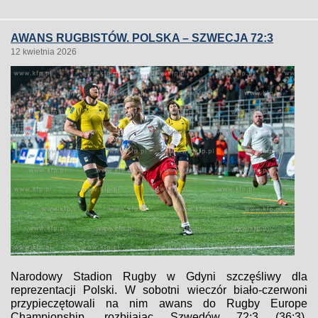
AWANS RUGBISTÓW. POLSKA – SZWECJA 72:3
12 kwietnia 2026
Narodowy Stadion Rugby w Gdyni szczęśliwy dla
reprezentacji Polski. W sobotni wieczór biało-czerwoni
przypieczętowali na nim awans do Rugby Europe
Championship, rozbijając Szwedów 72:3 (36:3).