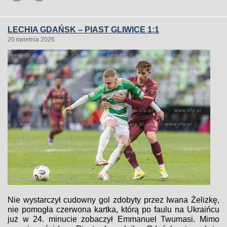
LECHIA GDAŃSK – PIAST GLIWICE 1:1
20 kwietnia 2026
Nie wystarczył cudowny gol zdobyty przez Iwana Żelizkę,
nie pomogła czerwona kartka, którą po faulu na Ukraińcu
już w 24. minucie zobaczył Emmanuel Twumasi. Mimo