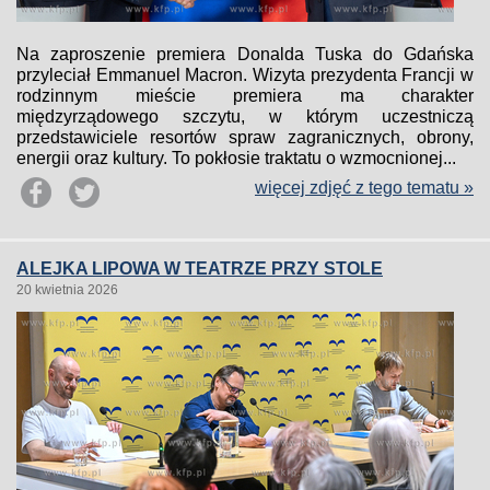
Na zaproszenie premiera Donalda Tuska do Gdańska
przyleciał Emmanuel Macron. Wizyta prezydenta Francji w
rodzinnym mieście premiera ma charakter
międzyrządowego szczytu, w którym uczestniczą
przedstawiciele resortów spraw zagranicznych, obrony,
energii oraz kultury. To pokłosie traktatu o wzmocnionej...
więcej zdjęć z tego tematu »
ALEJKA LIPOWA W TEATRZE PRZY STOLE
20 kwietnia 2026