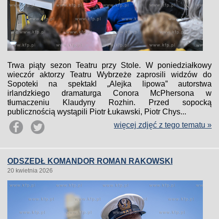
Trwa piąty sezon Teatru przy Stole. W poniedziałkowy
wieczór aktorzy Teatru Wybrzeże zaprosili widzów do
Sopoteki na spektakl „Alejka lipowa” autorstwa
irlandzkiego dramaturga Conora McPhersona w
tłumaczeniu Klaudyny Rozhin. Przed sopocką
publicznością wystąpili Piotr Łukawski, Piotr Chys...
więcej zdjęć z tego tematu »
ODSZEDŁ KOMANDOR ROMAN RAKOWSKI
20 kwietnia 2026