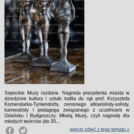
Sopockie Muzy rozdane. Nagroda prezydenta miasta w
dziedzinie kultury i sztuki trafiła do rąk prof. Krzysztofa
Komendarka-Tymendorfa, cenionego altowiolisty-solisty,
kameralisty i pedagoga związanego z uczelniami w
Gdańsku i Bydgoszczy. Młodą Muzę, czyli nagrodę dla
młodych twórców (do 35...
więcej zdjęć z tego tematu »