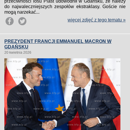
przeciwności losu Piast udowodnił w Gdańsku, że należy
do najwaleczniejszych zespołów ekstraklasy. Goście nie
mogą narzekać...
więcej zdjęć z tego tematu »
PREZYDENT FRANCJI EMMANUEL MACRON W
GDAŃSKU
20 kwietnia 2026