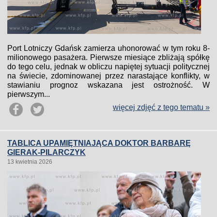
Port Lotniczy Gdańsk zamierza uhonorować w tym roku 8-
milionowego pasażera. Pierwsze miesiące zbliżają spółkę
do tego celu, jednak w obliczu napiętej sytuacji politycznej
na świecie, zdominowanej przez narastające konflikty, w
stawianiu prognoz wskazana jest ostrożność. W
pierwszym...
więcej zdjęć z tego tematu »
TABLICA UPAMIĘTNIAJĄCA DOKTOR BARBARĘ
GIERAK-PILARCZYK
13 kwietnia 2026