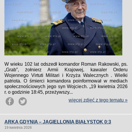
W wieku 102 lat odszedł komandor Roman Rakowski, ps.
„Grab”, żołnierz Armii Krajowej, kawaler Orderu
Wojennego Virtuti Militari i Krzyża Walecznych . Wielki
patriota. O śmierci komandora poinformował w mediach
społecznościowych jego syn Wojciech. „19 kwietnia 2026
r. o godzinie 18:45, przeżywszy...
więcej zdjęć z tego tematu »
ARKA GDYNIA – JAGIELLONIA BIAŁYSTOK 0:3
19 kwietnia 2026