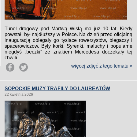
Tunel drogowy pod Martwą Wisłą ma już 10 lat. Kiedy
powstał, był najdłuższy w Polsce. Na dzień przed oficjalną
inauguracją oblegały go tysiące rowerzystów, biegaczy i
spacerowiczów. Były korki. Syrenki, maluchy i popularne
niegdyś „beczki” ze znakiem Mercedesa doczekały tej
chwili...
więcej zdjęć z tego tematu »
SOPOCKIE MUZY TRAFIŁY DO LAUREATÓW
22 kwietnia 2026