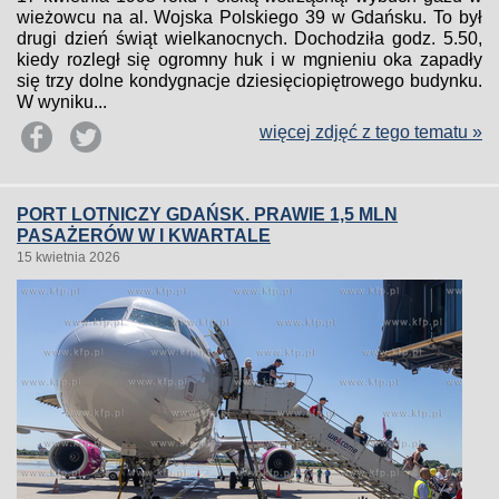
wieżowcu na al. Wojska Polskiego 39 w Gdańsku. To był
drugi dzień świąt wielkanocnych. Dochodziła godz. 5.50,
kiedy rozległ się ogromny huk i w mgnieniu oka zapadły
się trzy dolne kondygnacje dziesięciopiętrowego budynku.
W wyniku...
więcej zdjęć z tego tematu »
PORT LOTNICZY GDAŃSK. PRAWIE 1,5 MLN
PASAŻERÓW W I KWARTALE
15 kwietnia 2026