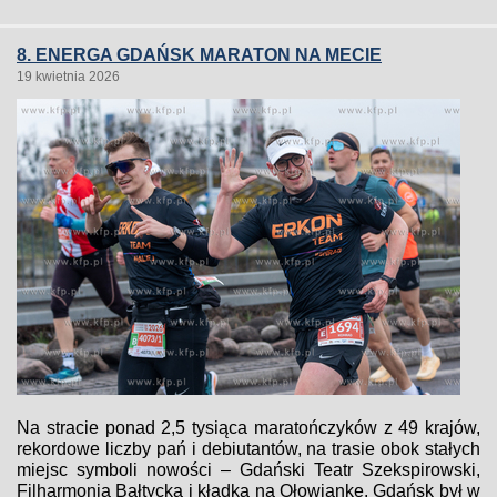
8. ENERGA GDAŃSK MARATON NA MECIE
19 kwietnia 2026
Na stracie ponad 2,5 tysiąca maratończyków z 49 krajów,
rekordowe liczby pań i debiutantów, na trasie obok stałych
miejsc symboli nowości – Gdański Teatr Szekspirowski,
Filharmonia Bałtycka i kładka na Ołowiankę. Gdańsk był w