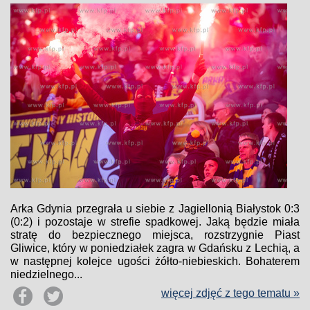
Arka Gdynia przegrała u siebie z Jagiellonią Białystok 0:3
(0:2) i pozostaje w strefie spadkowej. Jaką będzie miała
stratę do bezpiecznego miejsca, rozstrzygnie Piast
Gliwice, który w poniedziałek zagra w Gdańsku z Lechią, a
w następnej kolejce ugości żółto-niebieskich. Bohaterem
niedzielnego...
więcej zdjęć z tego tematu »