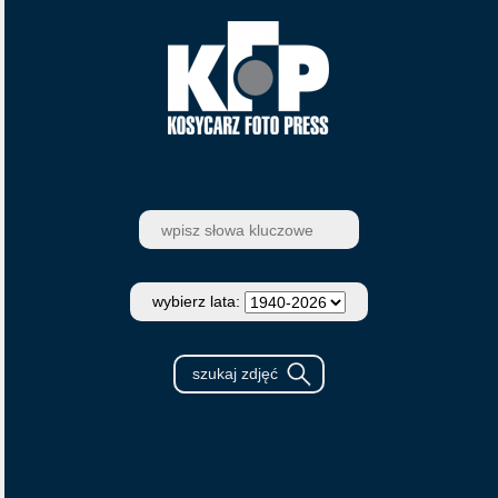
wybierz lata: