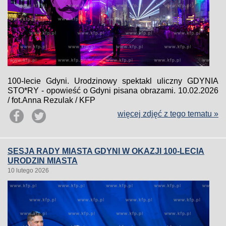
100-lecie Gdyni. Urodzinowy spektakl uliczny GDYNIA
STO*RY - opowieść o Gdyni pisana obrazami. 10.02.2026
/ fot.Anna Rezulak / KFP
więcej zdjęć z tego tematu »
SESJA RADY MIASTA GDYNI W OKAZJI 100-LECIA
URODZIN MIASTA
10 lutego 2026