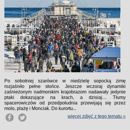
Po sobotniej szarówce w niedzielę sopocką zimę
rozjaśniło pełne słońce. Jeszcze wczoraj dynamiki
zaśnieżonym nadmorskim krajobrazom nadawały jedynie
ptaki dokazujące na krach, a dzisiaj… Tłumy
spacerowiczów od przedpołudnia przewijają się przez
molo, plażę i Monciak. Do kurortu...
więcej zdjęć z tego tematu »