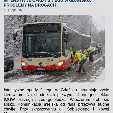
INTENSYWNE OPADY ŚNIEGU W GDAŃSKU.
PROBLEMY NA DROGACH
13 lutego 2026
Intensywne opady śniegu w Gdańsku utrudniają życie
kierowcom. Na chodnikach pieszym też nie jest lekko.
IMGW ostrzega przed gołoledzią. Wieczorem zrobi się
ślisko. Komunikacja miejska od rana przeżywa trudne
chwile. Przy skrzyżowaniu ul. Sobieskiego i Nowej