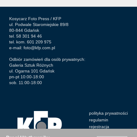
Kosycarz Foto Press /
KFP
ul. Podwale Staromiejskie 89/8
80-844 Gdańsk
tel. 58 301 94 46
tel. kom. 601 209 975
e-mail:
foto@kfp.com.pl
Odbiór zamówień dla osób prywatnych:
Galeria Sztuk Różnych
ul. Ogarna 101 Gdańsk
pn-pt 10:00-18:00
sob. 11:00-18:00
polityka prywatności
regulamin
rejestracja