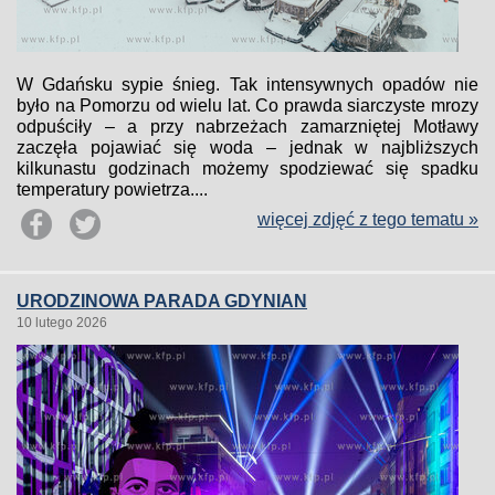
W Gdańsku sypie śnieg. Tak intensywnych opadów nie
było na Pomorzu od wielu lat. Co prawda siarczyste mrozy
odpuściły – a przy nabrzeżach zamarzniętej Motławy
zaczęła pojawiać się woda – jednak w najbliższych
kilkunastu godzinach możemy spodziewać się spadku
temperatury powietrza....
więcej zdjęć z tego tematu »
URODZINOWA PARADA GDYNIAN
10 lutego 2026