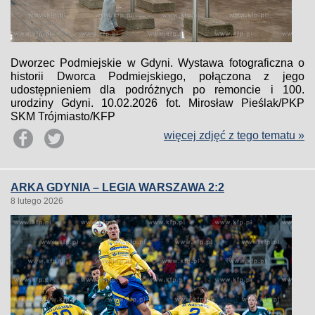
Dworzec Podmiejskie w Gdyni. Wystawa fotograficzna o
historii Dworca Podmiejskiego, połączona z jego
udostępnieniem dla podróżnych po remoncie i 100.
urodziny Gdyni. 10.02.2026 fot. Mirosław Pieślak/PKP
SKM Trójmiasto/KFP
więcej zdjęć z tego tematu »
ARKA GDYNIA – LEGIA WARSZAWA 2:2
8 lutego 2026