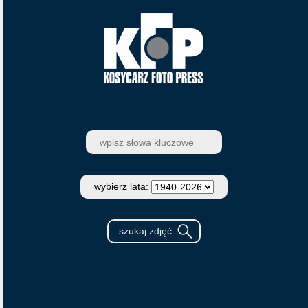
wybierz lata: