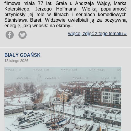
filmowa miała 77 lat. Grała u Andrzeja Wajdy, Marka
Koterskiego, Jerzego Hoffmana. Wielką popularność
przyniosły jej role w filmach i serialach komediowych
Stanisława Barei. Widzowie uwielbiali ją za pozytywną
energię, jaką wnosiła na ekrany...
więcej zdjęć z tego tematu »
BIAŁY GDAŃSK
13 lutego 2026