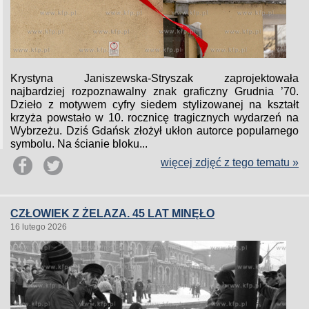
Krystyna Janiszewska-Stryszak zaprojektowała
najbardziej rozpoznawalny znak graficzny Grudnia ’70.
Dzieło z motywem cyfry siedem stylizowanej na kształt
krzyża powstało w 10. rocznicę tragicznych wydarzeń na
Wybrzeżu. Dziś Gdańsk złożył ukłon autorce popularnego
symbolu. Na ścianie bloku...
więcej zdjęć z tego tematu »
CZŁOWIEK Z ŻELAZA. 45 LAT MINĘŁO
16 lutego 2026