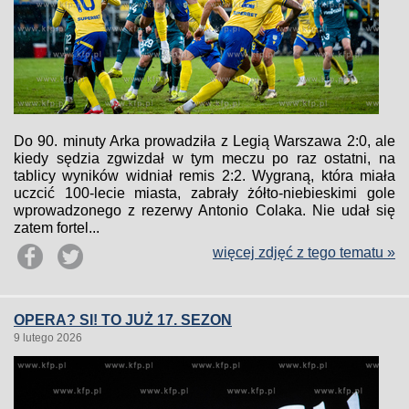
Do 90. minuty Arka prowadziła z Legią Warszawa 2:0, ale
kiedy sędzia zgwizdał w tym meczu po raz ostatni, na
tablicy wyników widniał remis 2:2. Wygraną, która miała
uczcić 100-lecie miasta, zabrały żółto-niebieskimi gole
wprowadzonego z rezerwy Antonio Colaka. Nie udał się
zatem fortel...
więcej zdjęć z tego tematu »
OPERA? SI! TO JUŻ 17. SEZON
9 lutego 2026