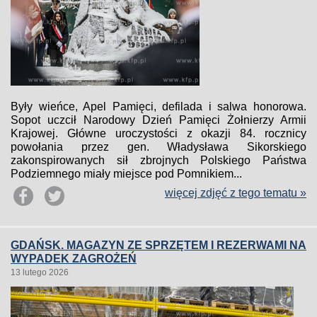
Były wieńce, Apel Pamięci, defilada i salwa honorowa.
Sopot uczcił Narodowy Dzień Pamięci Żołnierzy Armii
Krajowej. Główne uroczystości z okazji 84. rocznicy
powołania przez gen. Władysława Sikorskiego
zakonspirowanych sił zbrojnych Polskiego Państwa
Podziemnego miały miejsce pod Pomnikiem...
więcej zdjęć z tego tematu »
GDAŃSK. MAGAZYN ZE SPRZĘTEM I REZERWAMI NA
WYPADEK ZAGROŻEŃ
13 lutego 2026