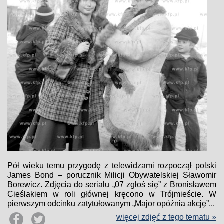
Pół wieku temu przygodę z telewidzami rozpoczął polski
James Bond – porucznik Milicji Obywatelskiej Sławomir
Borewicz. Zdjęcia do serialu „07 zgłoś się” z Bronisławem
Cieślakiem w roli głównej kręcono w Trójmieście. W
pierwszym odcinku zatytułowanym „Major opóźnia akcję”...
więcej zdjęć z tego tematu »