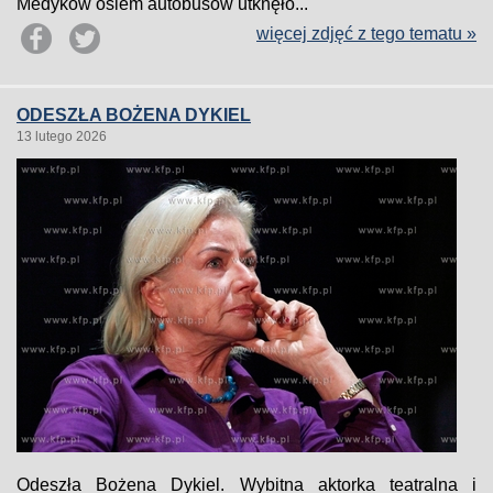
Medyków osiem autobusów utknęło...
więcej zdjęć z tego tematu »
ODESZŁA BOŻENA DYKIEL
13 lutego 2026
Odeszła Bożena Dykiel. Wybitna aktorka teatralna i