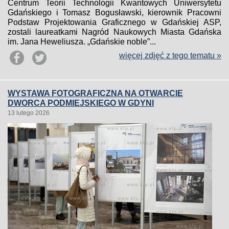
Centrum Teorii Technologii Kwantowych Uniwersytetu
Gdańskiego i Tomasz Bogusławski, kierownik Pracowni
Podstaw Projektowania Graficznego w Gdańskiej ASP,
zostali laureatkami Nagród Naukowych Miasta Gdańska
im. Jana Heweliusza. „Gdańskie noble”...
więcej zdjęć z tego tematu »
WYSTAWA FOTOGRAFICZNA NA OTWARCIE
DWORCA PODMIEJSKIEGO W GDYNI
13 lutego 2026