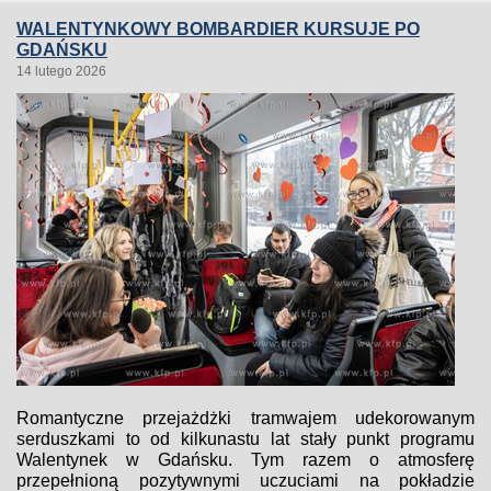
WALENTYNKOWY BOMBARDIER KURSUJE PO
GDAŃSKU
14 lutego 2026
Romantyczne przejażdżki tramwajem udekorowanym
serduszkami to od kilkunastu lat stały punkt programu
Walentynek w Gdańsku. Tym razem o atmosferę
przepełnioną pozytywnymi uczuciami na pokładzie