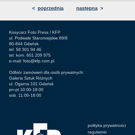
<
poprzednia
następna
>
Kosycarz Foto Press /
KFP
ul. Podwale Staromiejskie 89/8
80-844 Gdańsk
tel. 58 301 94 46
tel. kom. 601 209 975
e-mail:
foto@kfp.com.pl
Odbiór zamówień dla osób prywatnych:
Galeria Sztuk Różnych
ul. Ogarna 101 Gdańsk
pn-pt 10:00-18:00
sob. 11:00-18:00
polityka prywatności
regulamin