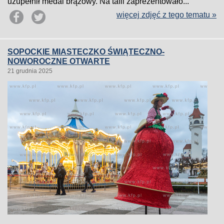
uzupełnił medal brązowy. Na tafli zaprezentowało...
więcej zdjęć z tego tematu »
SOPOCKIE MIASTECZKO ŚWIĄTECZNO-
NOWOROCZNE OTWARTE
21 grudnia 2025