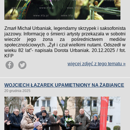
Zmarł Michał Urbaniak, legendarny skrzypek i saksofonista
jazzowy. Informację o śmierci artysty przekazała w sobotni
wieczór jego żona za pośrednictwem mediów
społecznościowych. „Żył i czuł wielkimi nutami. Odszedł w
wieku 82 lat”- napisała Dorota Urbaniak. 20.12.2025 / fot.
KFP
więcej zdjęć z tego tematu »
WOJCIECH ŁAZAREK UPAMIĘTNIONY NA ŻABIANCE
20 grudnia 2025