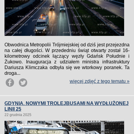
Obwodnica Metropolii Trójmiejskiej od dziś jest przejezdna
na całej długości. W przededniu świąt otwarty został 16-
kilometrowy odcinek łączący węzły Gdańsk Południe i
Żukowo. Inauguracja z udziałem ministra infrastruktury
Dariusza Klimczaka odbyła się we wtorkowy poranek. Ta
droga...
więcej zdjęć z tego tematu »
GDYNIA. NOWYMI TROLEJBUSAMI NA WYDŁUŻONEJ
LINII 25
22 grudnia 2025