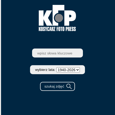
wybierz lata: