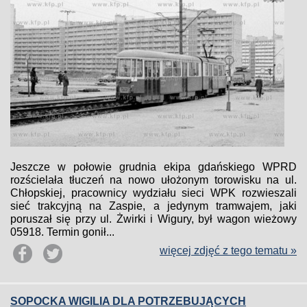
Jeszcze w połowie grudnia ekipa gdańskiego WPRD
rozścielała tłuczeń na nowo ułożonym torowisku na ul.
Chłopskiej, pracownicy wydziału sieci WPK rozwieszali
sieć trakcyjną na Zaspie, a jedynym tramwajem, jaki
poruszał się przy ul. Żwirki i Wigury, był wagon wieżowy
05918. Termin gonił...
więcej zdjęć z tego tematu »
SOPOCKA WIGILIA DLA POTRZEBUJĄCYCH