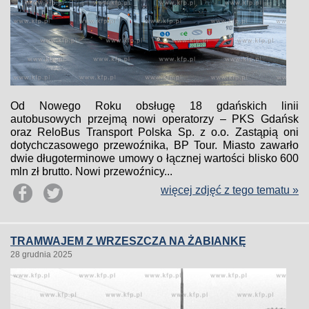
Od Nowego Roku obsługę 18 gdańskich linii
autobusowych przejmą nowi operatorzy – PKS Gdańsk
oraz ReloBus Transport Polska Sp. z o.o. Zastąpią oni
dotychczasowego przewoźnika, BP Tour. Miasto zawarło
dwie długoterminowe umowy o łącznej wartości blisko 600
mln zł brutto. Nowi przewoźnicy...
więcej zdjęć z tego tematu »
TRAMWAJEM Z WRZESZCZA NA ŻABIANKĘ
28 grudnia 2025