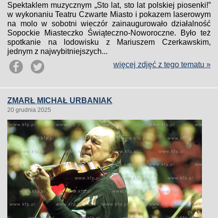
Spektaklem muzycznym „Sto lat, sto lat polskiej piosenki!”
w wykonaniu Teatru Czwarte Miasto i pokazem laserowym
na molo w sobotni wieczór zainaugurowało działalność
Sopockie Miasteczko Świąteczno-Noworoczne. Było też
spotkanie na lodowisku z Mariuszem Czerkawskim,
jednym z najwybitniejszych...
więcej zdjęć z tego tematu »
ZMARŁ MICHAŁ URBANIAK
20 grudnia 2025