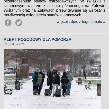
przekroczeniem stanów ostrzegawczych. W związku z
sztormowym wiatrem z sektora północnego na Zalewie
Wiślanym oraz na Żuławach przewidywane są wzrosty z
możliwością osiągnięcia stanów alarmowych....
więcej zdjęć z tego tematu »
ALERT POGODOWY DLA POMORZA
30 grudnia 2025