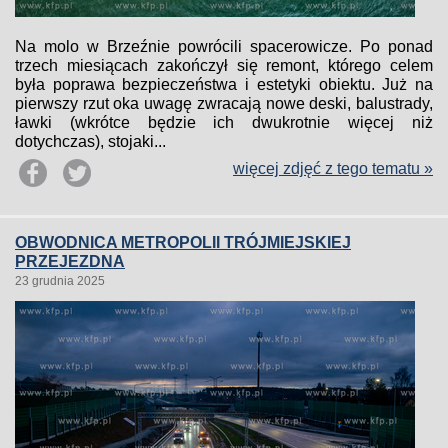
Na molo w Brzeźnie powrócili spacerowicze. Po ponad
trzech miesiącach zakończył się remont, którego celem
była poprawa bezpieczeństwa i estetyki obiektu. Już na
pierwszy rzut oka uwagę zwracają nowe deski, balustrady,
ławki (wkrótce będzie ich dwukrotnie więcej niż
dotychczas), stojaki...
więcej zdjęć z tego tematu »
OBWODNICA METROPOLII TRÓJMIEJSKIEJ
PRZEJEZDNA
23 grudnia 2025