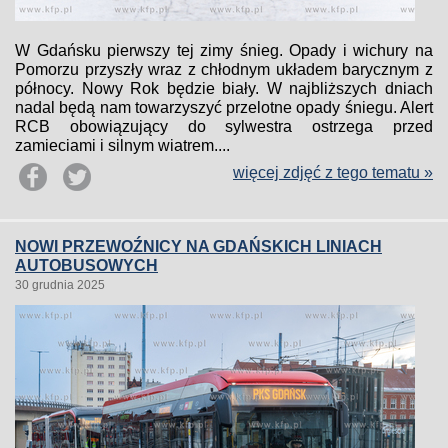
W Gdańsku pierwszy tej zimy śnieg. Opady i wichury na
Pomorzu przyszły wraz z chłodnym układem barycznym z
północy. Nowy Rok będzie biały. W najbliższych dniach
nadal będą nam towarzyszyć przelotne opady śniegu. Alert
RCB obowiązujący do sylwestra ostrzega przed
zamieciami i silnym wiatrem....
więcej zdjęć z tego tematu »
NOWI PRZEWOŹNICY NA GDAŃSKICH LINIACH
AUTOBUSOWYCH
30 grudnia 2025