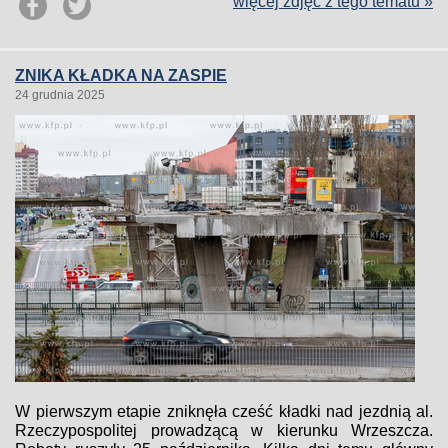
więcej zdjęć z tego tematu »
ZNIKA KŁADKA NA ZASPIE
24 grudnia 2025
W pierwszym etapie zniknęła cześć kładki nad jezdnią al.
Rzeczypospolitej prowadzącą w kierunku Wrzeszcza.