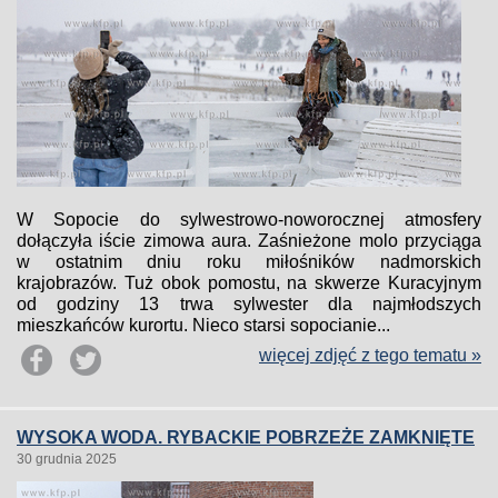
W Sopocie do sylwestrowo-noworocznej atmosfery
dołączyła iście zimowa aura. Zaśnieżone molo przyciąga
w ostatnim dniu roku miłośników nadmorskich
krajobrazów. Tuż obok pomostu, na skwerze Kuracyjnym
od godziny 13 trwa sylwester dla najmłodszych
mieszkańców kurortu. Nieco starsi sopocianie...
więcej zdjęć z tego tematu »
WYSOKA WODA. RYBACKIE POBRZEŻE ZAMKNIĘTE
30 grudnia 2025