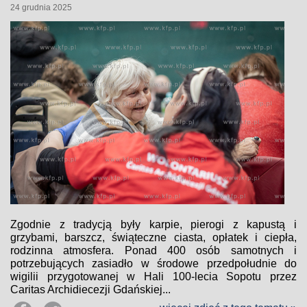
24 grudnia 2025
Zgodnie z tradycją były karpie, pierogi z kapustą i
grzybami, barszcz, świąteczne ciasta, opłatek i ciepła,
rodzinna atmosfera. Ponad 400 osób samotnych i
potrzebujących zasiadło w środowe przedpołudnie do
wigilii przygotowanej w Hali 100-lecia Sopotu przez
Caritas Archidiecezji Gdańskiej...