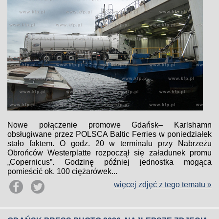
Nowe połączenie promowe Gdańsk– Karlshamn
obsługiwane przez POLSCA Baltic Ferries w poniedziałek
stało faktem. O godz. 20 w terminalu przy Nabrzeżu
Obrońców Westerplatte rozpoczął się załadunek promu
„Copernicus”. Godzinę później jednostka mogąca
pomieścić ok. 100 ciężarówek...
więcej zdjęć z tego tematu »