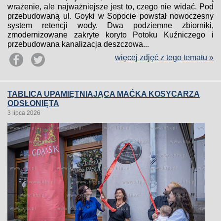
wrażenie, ale najważniejsze jest to, czego nie widać. Pod
przebudowaną ul. Goyki w Sopocie powstał nowoczesny
system retencji wody. Dwa podziemne zbiorniki,
zmodernizowane zakryte koryto Potoku Kuźniczego i
przebudowana kanalizacja deszczowa...
więcej zdjęć z tego tematu »
TABLICA UPAMIĘTNIAJĄCA MAĆKA KOSYCARZA
ODSŁONIĘTA
3 lipca 2026