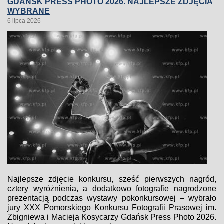
GDAŃSK PRESS PHOTO 2026. NAJLEPSZE ZDJĘCIA
WYBRANE
6 lipca 2026
Najlepsze zdjęcie konkursu, sześć pierwszych nagród,
cztery wyróżnienia, a dodatkowo fotografie nagrodzone
prezentacją podczas wystawy pokonkursowej – wybrało
jury XXX Pomorskiego Konkursu Fotografii Prasowej im.
Zbigniewa i Macieja Kosycarzy Gdańsk Press Photo 2026.