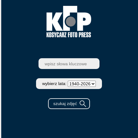
wybierz lata: