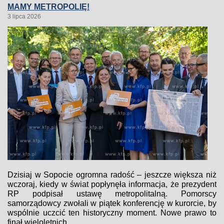
MAMY METROPOLIĘ!
3 lipca 2026
Dzisiaj w Sopocie ogromna radość – jeszcze większa niż
wczoraj, kiedy w świat popłynęła informacja, że prezydent
RP podpisał ustawę metropolitalną. Pomorscy
samorządowcy zwołali w piątek konferencję w kurorcie, by
wspólnie uczcić ten historyczny moment. Nowe prawo to
finał wieloletnich...