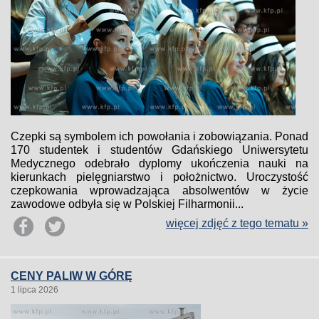
Czepki są symbolem ich powołania i zobowiązania. Ponad
170 studentek i studentów Gdańskiego Uniwersytetu
Medycznego odebrało dyplomy ukończenia nauki na
kierunkach pielęgniarstwo i położnictwo. Uroczystość
czepkowania wprowadzająca absolwentów w życie
zawodowe odbyła się w Polskiej Filharmonii...
więcej zdjęć z tego tematu »
CENY PALIW W GÓRĘ
1 lipca 2026