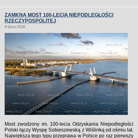
ZAMKNĄ MOST 100-LECIA NIEPODLEGŁOŚCI
RZECZYPOSPOLITEJ
9 lipca 2026
Most zwodzony im. 100-lecia Odzyskania Niepodległości
Polski łączy Wyspę Sobieszewską z Wiślinką od ośmiu lat.
Największa tego typu przeprawa w Polsce po raz pierwszy