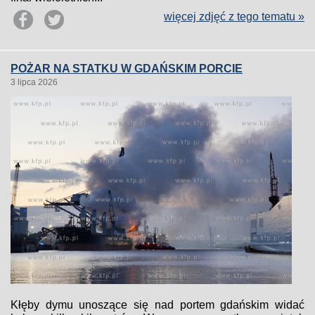
więcej zdjęć z tego tematu »
POŻAR NA STATKU W GDAŃSKIM PORCIE
3 lipca 2026
Kłęby dymu unoszące się nad portem gdańskim widać