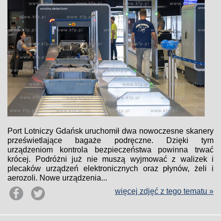
Port Lotniczy Gdańsk uruchomił dwa nowoczesne skanery
prześwietlające bagaże podręczne. Dzięki tym
urządzeniom kontrola bezpieczeństwa powinna trwać
krócej. Podróżni już nie muszą wyjmować z walizek i
plecaków urządzeń elektronicznych oraz płynów, żeli i
aerozoli. Nowe urządzenia...
więcej zdjęć z tego tematu »