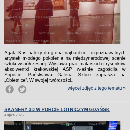
Agata Kus należy do grona najbardziej rozpoznawalnych
artystek młodego pokolenia na międzynarodowej scenie
sztuki współczesnej. Wystawa prac malarskich i rysunków
absolwentki krakowskiej ASP właśnie zagościła w
Sopocie. Państwowa Galeria Sztuki zaprasza na
„Obietnice”. W swojej twórczości...
więcej zdjęć z tego tematu »
SKANERY 3D W PORCIE LOTNICZYM GDAŃSK
4 lipca 2026