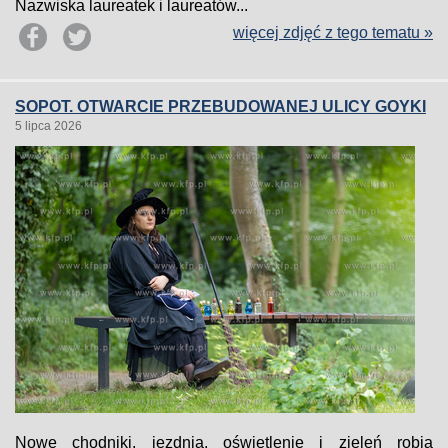
Nazwiska laureatek i laureatów...
więcej zdjęć z tego tematu »
SOPOT. OTWARCIE PRZEBUDOWANEJ ULICY GOYKI
5 lipca 2026
Nowe chodniki, jezdnia, oświetlenie i zieleń robią