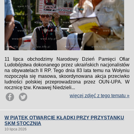
11 lipca obchodzimy Narodowy Dzień Pamięci Ofiar
Ludobójstwa dokonanego przez ukraińskich nacjonalistów
na obywatelach II RP. Tego dnia 83 lata temu na Wołyniu
rozpoczęła się masowa, skoordynowana akcja przeciwko
ludności polskiej przeprowadzona przez OUN-UPA. W
rocznicę tzw. Krwawej Niedzieli...
więcej zdjęć z tego tematu »
W PIĄTEK OTWARCIE KŁADKI PRZY PRZYSTANKU
SKM STOCZNIA
10 lipca 2026