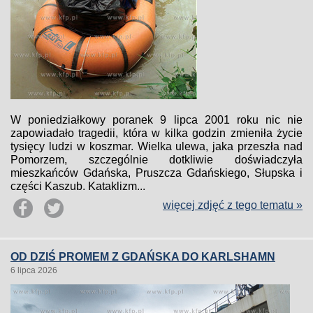
W poniedziałkowy poranek 9 lipca 2001 roku nic nie
zapowiadało tragedii, która w kilka godzin zmieniła życie
tysięcy ludzi w koszmar. Wielka ulewa, jaka przeszła nad
Pomorzem, szczególnie dotkliwie doświadczyła
mieszkańców Gdańska, Pruszcza Gdańskiego, Słupska i
części Kaszub. Kataklizm...
więcej zdjęć z tego tematu »
OD DZIŚ PROMEM Z GDAŃSKA DO KARLSHAMN
6 lipca 2026