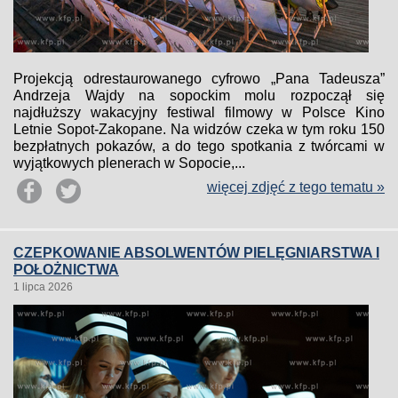
Projekcją odrestaurowanego cyfrowo „Pana Tadeusza”
Andrzeja Wajdy na sopockim molu rozpoczął się
najdłuższy wakacyjny festiwal filmowy w Polsce Kino
Letnie Sopot-Zakopane. Na widzów czeka w tym roku 150
bezpłatnych pokazów, a do tego spotkania z twórcami w
wyjątkowych plenerach w Sopocie,...
więcej zdjęć z tego tematu »
CZEPKOWANIE ABSOLWENTÓW PIELĘGNIARSTWA I
POŁOŻNICTWA
1 lipca 2026