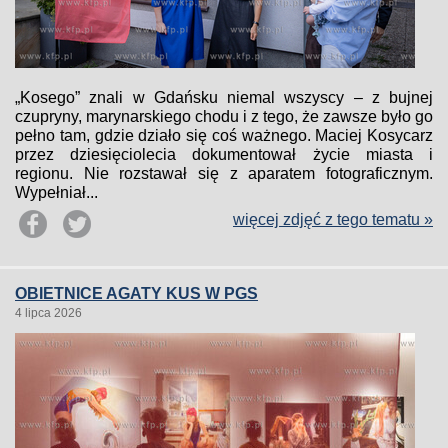
„Kosego” znali w Gdańsku niemal wszyscy – z bujnej
czupryny, marynarskiego chodu i z tego, że zawsze było go
pełno tam, gdzie działo się coś ważnego. Maciej Kosycarz
przez dziesięciolecia dokumentował życie miasta i
regionu. Nie rozstawał się z aparatem fotograficznym.
Wypełniał...
więcej zdjęć z tego tematu »
OBIETNICE AGATY KUS W PGS
4 lipca 2026