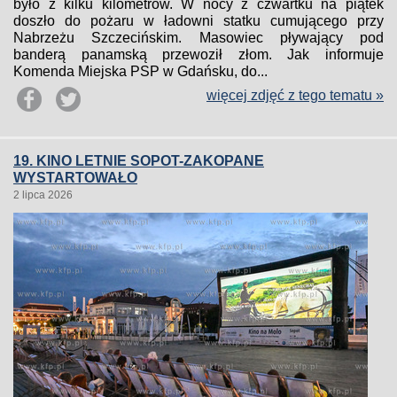
było z kilku kilometrów. W nocy z czwartku na piątek
doszło do pożaru w ładowni statku cumującego przy
Nabrzeżu Szczecińskim. Masowiec pływający pod
banderą panamską przewoził złom. Jak informuje
Komenda Miejska PSP w Gdańsku, do...
więcej zdjęć z tego tematu »
19. KINO LETNIE SOPOT-ZAKOPANE
WYSTARTOWAŁO
2 lipca 2026