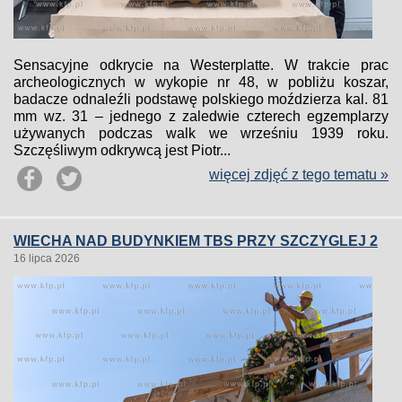
Sensacyjne odkrycie na Westerplatte. W trakcie prac
archeologicznych w wykopie nr 48, w pobliżu koszar,
badacze odnaleźli podstawę polskiego moździerza kal. 81
mm wz. 31 – jednego z zaledwie czterech egzemplarzy
używanych podczas walk we wrześniu 1939 roku.
Szczęśliwym odkrywcą jest Piotr...
więcej zdjęć z tego tematu »
WIECHA NAD BUDYNKIEM TBS PRZY SZCZYGLEJ 2
16 lipca 2026