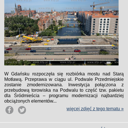
W Gdańsku rozpoczęła się rozbiórka mostu nad Starą
Motławą. Przeprawa w ciągu ul. Podwale Przedmiejskie
zostanie zmodernizowana. Inwestycja połączona z
przebudową torowiska na Podwalu to część tzw. pakietu
dla Śródmieścia – programu modernizacji najbardziej
obciążonych elementów...
więcej zdjęć z tego tematu »