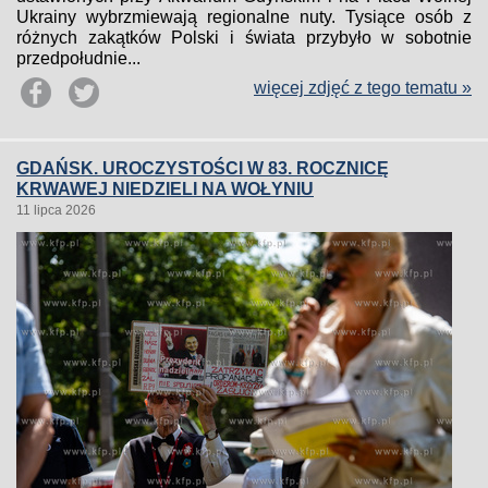
Ukrainy wybrzmiewają regionalne nuty. Tysiące osób z
różnych zakątków Polski i świata przybyło w sobotnie
przedpołudnie...
więcej zdjęć z tego tematu »
GDAŃSK. UROCZYSTOŚCI W 83. ROCZNICĘ
KRWAWEJ NIEDZIELI NA WOŁYNIU
11 lipca 2026