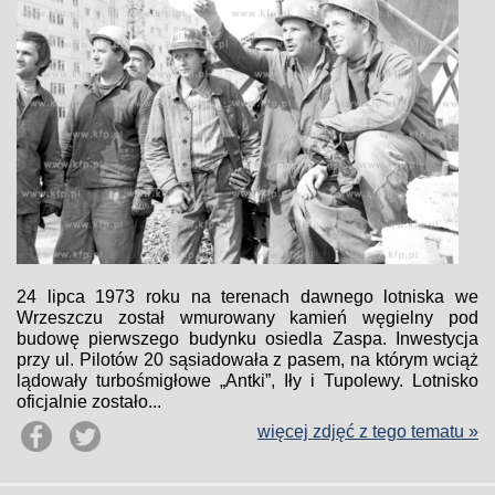
24 lipca 1973 roku na terenach dawnego lotniska we
Wrzeszczu został wmurowany kamień węgielny pod
budowę pierwszego budynku osiedla Zaspa. Inwestycja
przy ul. Pilotów 20 sąsiadowała z pasem, na którym wciąż
lądowały turbośmigłowe „Antki”, Iły i Tupolewy. Lotnisko
oficjalnie zostało...
więcej zdjęć z tego tematu »