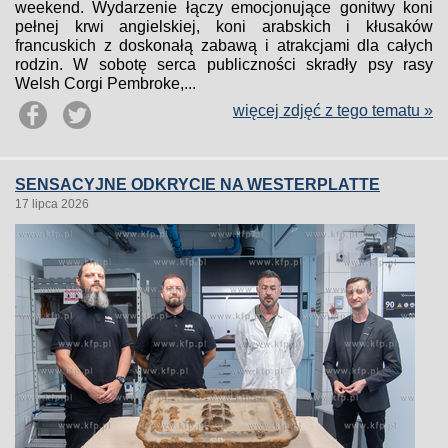
weekend. Wydarzenie łączy emocjonujące gonitwy koni
pełnej krwi angielskiej, koni arabskich i kłusaków
francuskich z doskonałą zabawą i atrakcjami dla całych
rodzin. W sobotę serca publiczności skradły psy rasy
Welsh Corgi Pembroke,...
więcej zdjęć z tego tematu »
SENSACYJNE ODKRYCIE NA WESTERPLATTE
17 lipca 2026