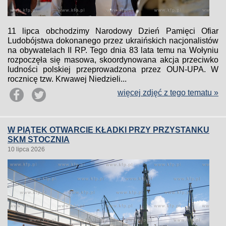
11 lipca obchodzimy Narodowy Dzień Pamięci Ofiar
Ludobójstwa dokonanego przez ukraińskich nacjonalistów
na obywatelach II RP. Tego dnia 83 lata temu na Wołyniu
rozpoczęła się masowa, skoordynowana akcja przeciwko
ludności polskiej przeprowadzona przez OUN-UPA. W
rocznicę tzw. Krwawej Niedzieli...
więcej zdjęć z tego tematu »
W PIĄTEK OTWARCIE KŁADKI PRZY PRZYSTANKU
SKM STOCZNIA
10 lipca 2026