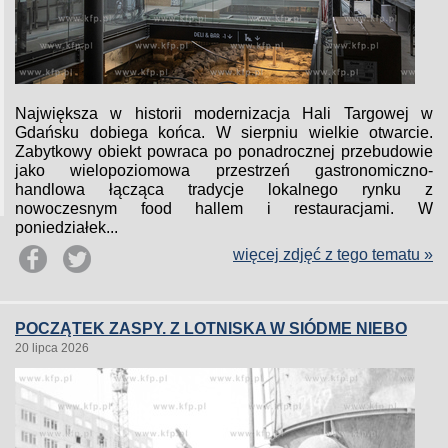
Największa w historii modernizacja Hali Targowej w
Gdańsku dobiega końca. W sierpniu wielkie otwarcie.
Zabytkowy obiekt powraca po ponadrocznej przebudowie
jako wielopoziomowa przestrzeń gastronomiczno-
handlowa łącząca tradycje lokalnego rynku z
nowoczesnym food hallem i restauracjami. W
poniedziałek...
więcej zdjęć z tego tematu »
POCZĄTEK ZASPY. Z LOTNISKA W SIÓDME NIEBO
20 lipca 2026