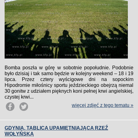
Bomba poszła w górę w sobotnie popołudnie. Podobnie
było dzisiaj i tak samo będzie w kolejny weekend – 18 i 19
lipca. Przez cztery wyścigowe dni na sopockim
Hipodromie miłośnicy sportu jeździeckiego obejrzą niemal
30 gonitw z udziałem pięknych koni pełnej krwi angielskiej,
czystej krwi...
więcej zdjęć z tego tematu »
GDYNIA. TABLICA UPAMIĘTNIAJĄCA RZEŹ
WOŁYŃSKĄ