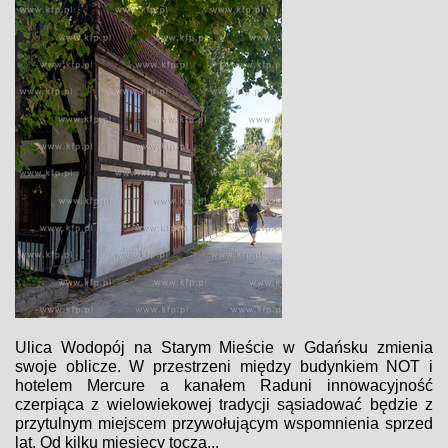
Ulica Wodopój na Starym Mieście w Gdańsku zmienia
swoje oblicze. W przestrzeni między budynkiem NOT i
hotelem Mercure a kanałem Raduni innowacyjność
czerpiąca z wielowiekowej tradycji sąsiadować będzie z
przytulnym miejscem przywołującym wspomnienia sprzed
lat. Od kilku miesięcy toczą...