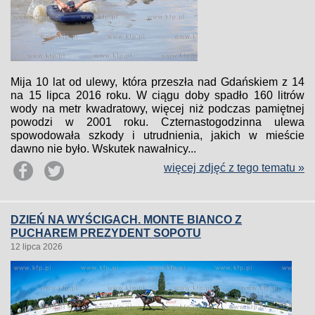
Mija 10 lat od ulewy, która przeszła nad Gdańskiem z 14
na 15 lipca 2016 roku. W ciągu doby spadło 160 litrów
wody na metr kwadratowy, więcej niż podczas pamiętnej
powodzi w 2001 roku. Czternastogodzinna ulewa
spowodowała szkody i utrudnienia, jakich w mieście
dawno nie było. Wskutek nawałnicy...
więcej zdjęć z tego tematu »
DZIEŃ NA WYŚCIGACH. MONTE BIANCO Z
PUCHAREM PREZYDENT SOPOTU
12 lipca 2026