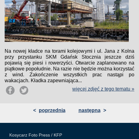
Na nowej kładce na torami kolejowymi i ul. Jana z Kolna
przy przystanku SKM Gdańsk Stocznia jeszcze dziś
pojawią się piesi i rowerzyści. Otwarcie zaplanowano na
piątkowe popołudnie. Na razie nie będzie można korzystać
z wind. Zakończenie wszystkich prac nastąpi po
wakacjach. Kładka zapewniająca...
więcej zdjęć z tego tematu »
<
poprzednia
następna
>
Kosycarz Foto Press /
KFP