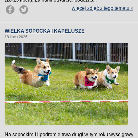
więcej zdjęć z tego tematu »
WIELKA SOPOCKA I KAPELUSZE
18 lipca 2026
Na sopockim Hipodromie trwa drugi w tym roku wyścigowy