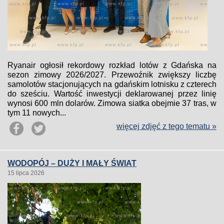
Ryanair ogłosił rekordowy rozkład lotów z Gdańska na
sezon zimowy 2026/2027. Przewoźnik zwiększy liczbę
samolotów stacjonujących na gdańskim lotnisku z czterech
do sześciu. Wartość inwestycji deklarowanej przez linię
wynosi 600 mln dolarów. Zimowa siatka obejmie 37 tras, w
tym 11 nowych...
więcej zdjęć z tego tematu »
WODOPÓJ – DUŻY I MAŁY ŚWIAT
15 lipca 2026