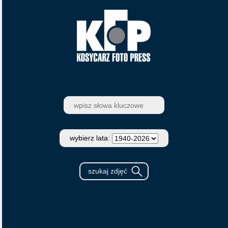
wybierz lata: