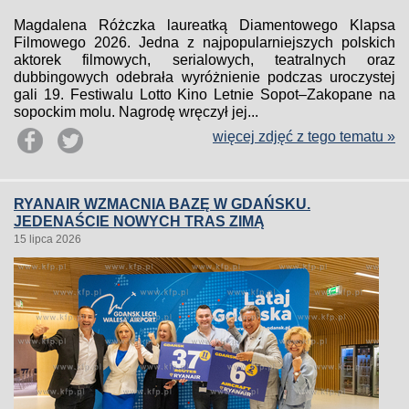
Magdalena Różczka laureatką Diamentowego Klapsa
Filmowego 2026. Jedna z najpopularniejszych polskich
aktorek filmowych, serialowych, teatralnych oraz
dubbingowych odebrała wyróżnienie podczas uroczystej
gali 19. Festiwalu Lotto Kino Letnie Sopot–Zakopane na
sopockim molu. Nagrodę wręczył jej...
więcej zdjęć z tego tematu »
RYANAIR WZMACNIA BAZĘ W GDAŃSKU.
JEDENAŚCIE NOWYCH TRAS ZIMĄ
15 lipca 2026