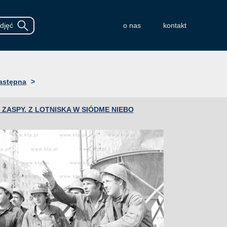
o nas
kontakt
astępna
>
ZASPY. Z LOTNISKA W SIÓDME NIEBO