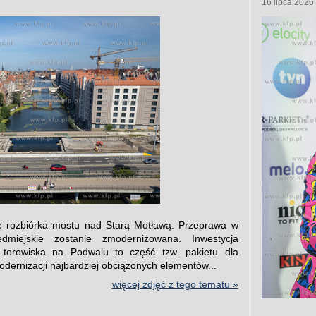
16 lipca 2026
 rozbiórka mostu nad Starą Motławą. Przeprawa w
dmiejskie zostanie zmodernizowana. Inwestycja
torowiska na Podwalu to część tzw. pakietu dla
dernizacji najbardziej obciążonych elementów...
więcej zdjęć z tego tematu »