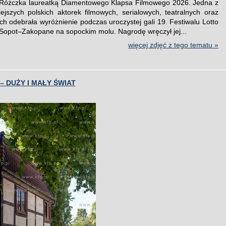
Różczka laureatką Diamentowego Klapsa Filmowego 2026. Jedna z
iejszych polskich aktorek filmowych, serialowych, teatralnych oraz
h odebrała wyróżnienie podczas uroczystej gali 19. Festiwalu Lotto
 Sopot–Zakopane na sopockim molu. Nagrodę wręczył jej...
więcej zdjęć z tego tematu »
 DUŻY I MAŁY ŚWIAT