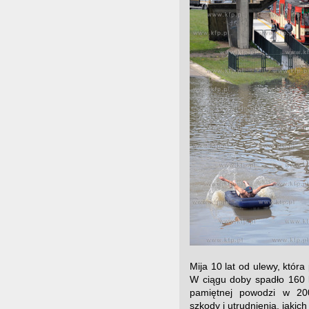
Mija 10 lat od ulewy, któr
W ciągu doby spadło 160 l
pamiętnej powodzi w 20
szkody i utrudnienia, jakic