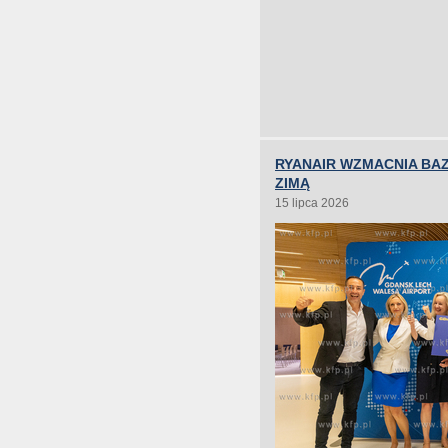
RYANAIR WZMACNIA BA
ZIMĄ
15 lipca 2026