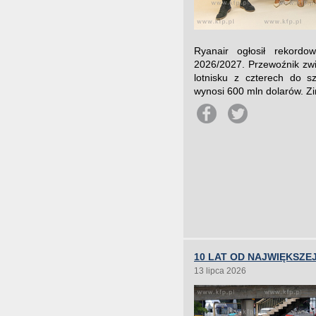
Ryanair ogłosił rekord
2026/2027. Przewoźnik zwi
lotnisku z czterech do sz
wynosi 600 mln dolarów. Zi
10 LAT OD NAJWIĘKSZE
13 lipca 2026