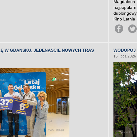
Magdalena 
najpopularn
dubbingowyc
Kino Letnie
ZĘ W GDAŃSKU. JEDENAŚCIE NOWYCH TRAS
WODOPÓJ –
15 lipca 2026