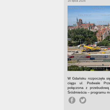
16 lipca 2026
W Gdańsku rozpoczęła się
ciągu ul. Podwale Prze
połączona z przebudową 
Śródmieścia – programu mo