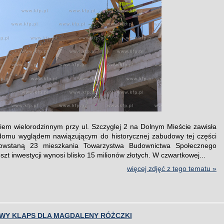
em wielorodzinnym przy ul. Szczyglej 2 na Dolnym Mieście zawisła
domu wyglądem nawiązującym do historycznej zabudowy tej części
wstaną 23 mieszkania Towarzystwa Budownictwa Społecznego
zt inwestycji wynosi blisko 15 milionów złotych. W czwartkowej...
więcej zdjęć z tego tematu »
WY KLAPS DLA MAGDALENY RÓŻCZKI