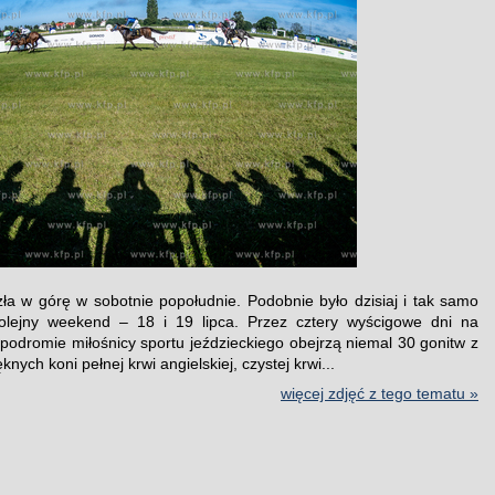
a w górę w sobotnie popołudnie. Podobnie było dzisiaj i tak samo
olejny weekend – 18 i 19 lipca. Przez cztery wyścigowe dni na
podromie miłośnicy sportu jeździeckiego obejrzą niemal 30 gonitw z
knych koni pełnej krwi angielskiej, czystej krwi...
więcej zdjęć z tego tematu »