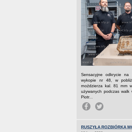
Sensacyjne odkrycie na 
wykopie nr 48, w pobliż
moździerza kal. 81 mm w
używanych podczas walk w
Piotr...
RUSZYŁA ROZBIÓRKA M