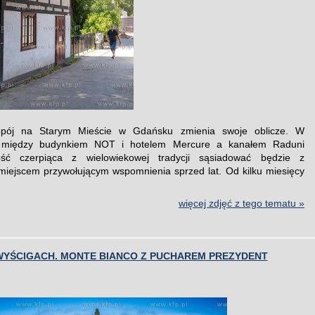
pój na Starym Mieście w Gdańsku zmienia swoje oblicze. W
i między budynkiem NOT i hotelem Mercure a kanałem Raduni
ość czerpiąca z wielowiekowej tradycji sąsiadować będzie z
miejscem przywołującym wspomnienia sprzed lat. Od kilku miesięcy
więcej zdjęć z tego tematu »
 WYŚCIGACH. MONTE BIANCO Z PUCHAREM PREZYDENT