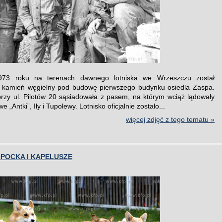
973 roku na terenach dawnego lotniska we Wrzeszczu został
kamień węgielny pod budowę pierwszego budynku osiedla Zaspa.
przy ul. Pilotów 20 sąsiadowała z pasem, na którym wciąż lądowały
 „Antki”, Iły i Tupolewy. Lotnisko oficjalnie zostało...
więcej zdjęć z tego tematu »
POCKA I KAPELUSZE