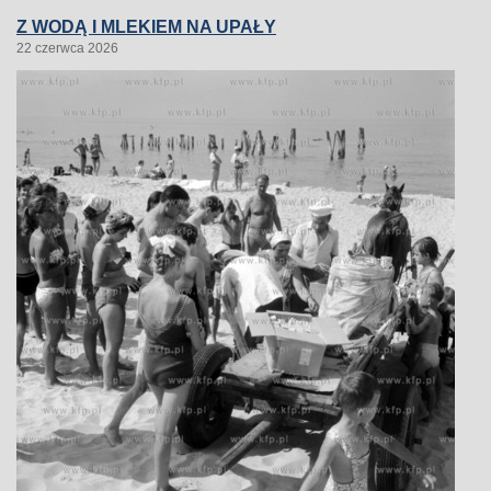
Z WODĄ I MLEKIEM NA UPAŁY
22 czerwca 2026