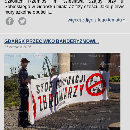
Szkołach Rzemiosł im. Wiesława Szajdy przy ul.
Sobieskiego w Gdańsku miała aż trzy części. Jako pierwsi
mury szkolne opuścili...
więcej zdjęć z tego tematu »
GDAŃSK PRZECIWKO BANDERYZMOWI...
25 czerwca 2026