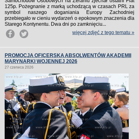
Samochodów Osobowych na Żeraniu zjechał ostatni Fiat
125p. Pożegnanie z marką uchodzącą w czasach PRL za
symbol naszego doganiania Europy Zachodniej
przebiegało w cieniu wydarzeń o epokowym znaczenia dla
Starego Kontynentu. Dwa dni po zamknięciu...
więcej zdjęć z tego tematu »
PROMOCJA OFICERSKA ABSOLWENTÓW AKADEMII
MARYNARKI WOJENNEJ 2026
27 czerwca 2026