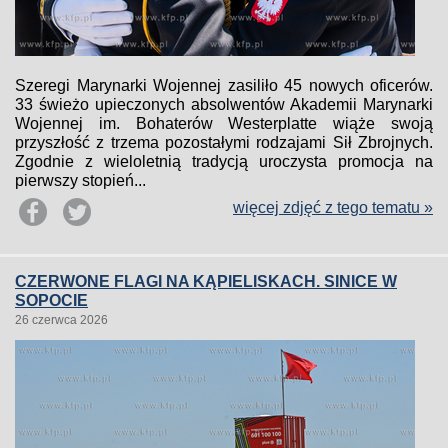
Szeregi Marynarki Wojennej zasiliło 45 nowych oficerów.
33 świeżo upieczonych absolwentów Akademii Marynarki
Wojennej im. Bohaterów Westerplatte wiąże swoją
przyszłość z trzema pozostałymi rodzajami Sił Zbrojnych.
Zgodnie z wieloletnią tradycją uroczysta promocja na
pierwszy stopień...
więcej zdjęć z tego tematu »
CZERWONE FLAGI NA KĄPIELISKACH. SINICE W
SOPOCIE
26 czerwca 2026