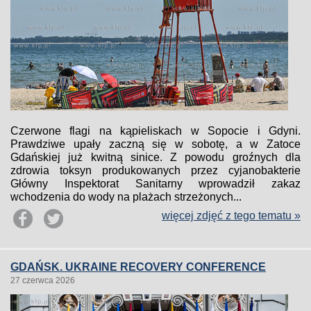
Czerwone flagi na kąpieliskach w Sopocie i Gdyni.
Prawdziwe upały zaczną się w sobotę, a w Zatoce
Gdańskiej już kwitną sinice. Z powodu groźnych dla
zdrowia toksyn produkowanych przez cyjanobakterie
Główny Inspektorat Sanitarny wprowadził zakaz
wchodzenia do wody na plażach strzeżonych...
więcej zdjęć z tego tematu »
GDAŃSK. UKRAINE RECOVERY CONFERENCE
27 czerwca 2026