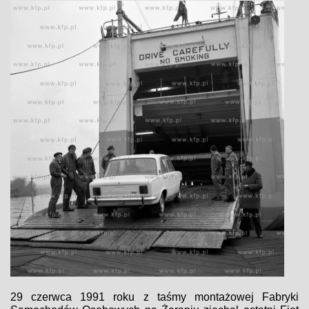
29 czerwca 1991 roku z taśmy montażowej Fabryki