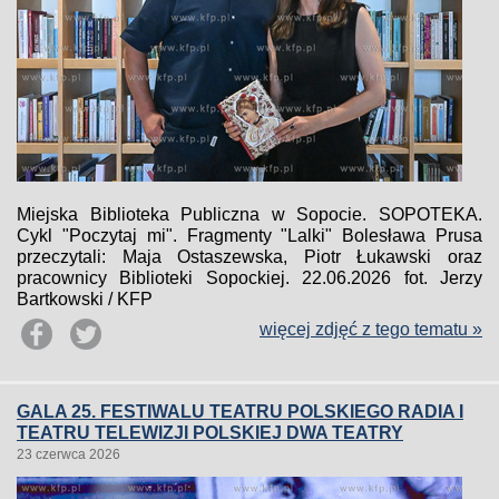
Miejska Biblioteka Publiczna w Sopocie. SOPOTEKA.
Cykl "Poczytaj mi". Fragmenty "Lalki" Bolesława Prusa
przeczytali: Maja Ostaszewska, Piotr Łukawski oraz
pracownicy Biblioteki Sopockiej. 22.06.2026 fot. Jerzy
Bartkowski / KFP
więcej zdjęć z tego tematu »
GALA 25. FESTIWALU TEATRU POLSKIEGO RADIA I
TEATRU TELEWIZJI POLSKIEJ DWA TEATRY
23 czerwca 2026