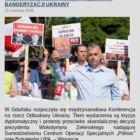
BANDERYZACJI UKRAINY
25 czerwca 2026
W Gdańsku rozpoczęła się międzynarodowa Konferencja
na rzecz Odbudowy Ukrainy. Tłem wydarzenia są kryzys
dyplomatyczny i protesty przeciwko skandalicznej decyzji
prezydenta Wołodymyra Zełenskiego nadającej
Samodzielnemu Centrum Operacji Specjalnych „Północ”
imię Bohaterów UPA. – Wsparcie...