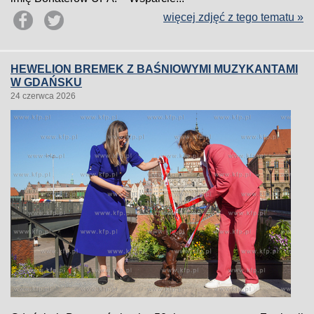
więcej zdjęć z tego tematu »
HEWELION BREMEK Z BAŚNIOWYMI MUZYKANTAMI
W GDAŃSKU
24 czerwca 2026