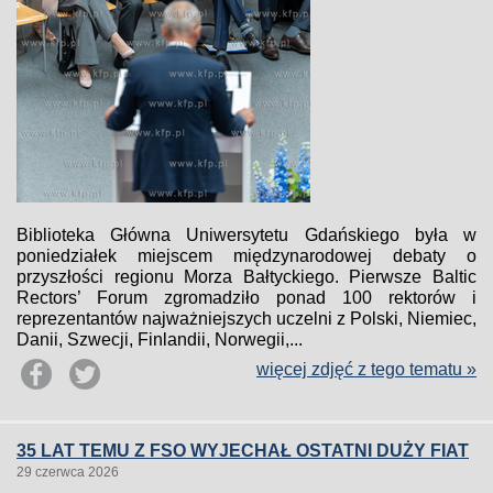
Biblioteka Główna Uniwersytetu Gdańskiego była w
poniedziałek miejscem międzynarodowej debaty o
przyszłości regionu Morza Bałtyckiego. Pierwsze Baltic
Rectors’ Forum zgromadziło ponad 100 rektorów i
reprezentantów najważniejszych uczelni z Polski, Niemiec,
Danii, Szwecji, Finlandii, Norwegii,...
więcej zdjęć z tego tematu »
35 LAT TEMU Z FSO WYJECHAŁ OSTATNI DUŻY FIAT
29 czerwca 2026