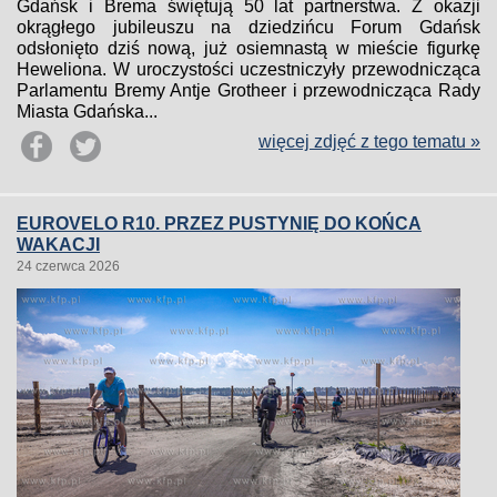
Gdańsk i Brema świętują 50 lat partnerstwa. Z okazji
okrągłego jubileuszu na dziedzińcu Forum Gdańsk
odsłonięto dziś nową, już osiemnastą w mieście figurkę
Heweliona. W uroczystości uczestniczyły przewodnicząca
Parlamentu Bremy Antje Grotheer i przewodnicząca Rady
Miasta Gdańska...
więcej zdjęć z tego tematu »
EUROVELO R10. PRZEZ PUSTYNIĘ DO KOŃCA
WAKACJI
24 czerwca 2026