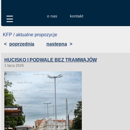
o nas
kontakt
☰
KFP / aktualne propozycje
<
poprzednia
następna
>
HUCISKO I PODWALE BEZ TRAMWAJÓW
1 lipca 2026