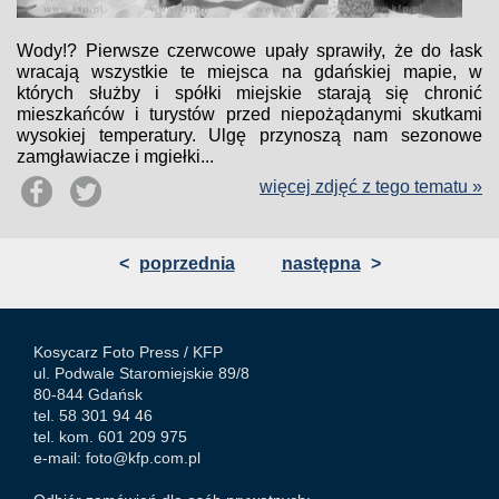
Wody!? Pierwsze czerwcowe upały sprawiły, że do łask
wracają wszystkie te miejsca na gdańskiej mapie, w
których służby i spółki miejskie starają się chronić
mieszkańców i turystów przed niepożądanymi skutkami
wysokiej temperatury. Ulgę przynoszą nam sezonowe
zamgławiacze i mgiełki...
więcej zdjęć z tego tematu »
<
poprzednia
następna
>
Kosycarz Foto Press /
KFP
ul. Podwale Staromiejskie 89/8
80-844 Gdańsk
tel. 58 301 94 46
tel. kom. 601 209 975
e-mail:
foto@kfp.com.pl