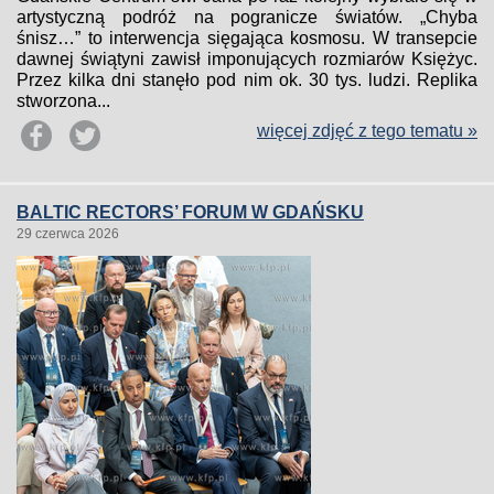
artystyczną podróż na pogranicze światów. „Chyba
śnisz…” to interwencja sięgająca kosmosu. W transepcie
dawnej świątyni zawisł imponujących rozmiarów Księżyc.
Przez kilka dni stanęło pod nim ok. 30 tys. ludzi. Replika
stworzona...
więcej zdjęć z tego tematu »
BALTIC RECTORS’ FORUM W GDAŃSKU
29 czerwca 2026