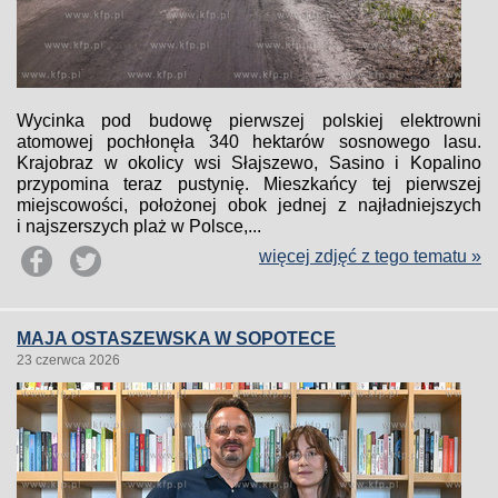
Wycinka pod budowę pierwszej polskiej elektrowni
atomowej pochłonęła 340 hektarów sosnowego lasu.
Krajobraz w okolicy wsi Słajszewo, Sasino i Kopalino
przypomina teraz pustynię. Mieszkańcy tej pierwszej
miejscowości, położonej obok jednej z najładniejszych
i najszerszych plaż w Polsce,...
więcej zdjęć z tego tematu »
MAJA OSTASZEWSKA W SOPOTECE
23 czerwca 2026