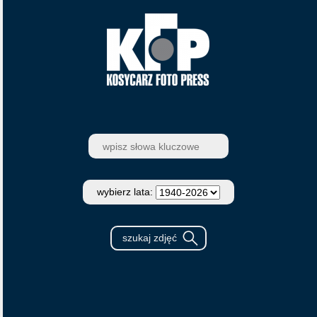
wybierz lata: