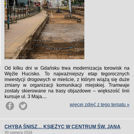
Od kilku dni w Gdańsku trwa modernizacja torowisk na
Węźle Hucisko. To najważniejszy etap tegorocznych
inwestycji drogowych w mieście, z którym wiążą się duże
zmiany w organizacji komunikacji miejskiej. Tramwaje
zostały skierowane na trasy objazdowe – większość linii
kursuje ul. 3 Maja....
więcej zdjęć z tego tematu »
CHYBA ŚNISZ… KSIĘŻYC W CENTRUM ŚW. JANA
30 czerwca 2026