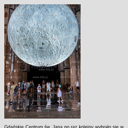
Gdańskie Centrum św. Jana po raz kolejny wybrało się w