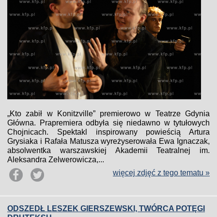
„Kto zabił w Konitzville” premierowo w Teatrze Gdynia
Główna. Prapremiera odbyła się niedawno w tytułowych
Chojnicach. Spektakl inspirowany powieścią Artura
Grysiaka i Rafała Matusza wyreżyserowała Ewa Ignaczak,
absolwentka warszawskiej Akademii Teatralnej im.
Aleksandra Zelwerowicza,...
więcej zdjęć z tego tematu »
ODSZEDŁ LESZEK GIERSZEWSKI, TWÓRCA POTĘGI