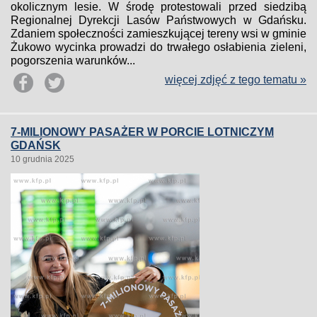
okolicznym lesie. W środę protestowali przed siedzibą
Regionalnej Dyrekcji Lasów Państwowych w Gdańsku.
Zdaniem społeczności zamieszkującej tereny wsi w gminie
Żukowo wycinka prowadzi do trwałego osłabienia zieleni,
pogorszenia warunków...
więcej zdjęć z tego tematu »
7-MILIONOWY PASAŻER W PORCIE LOTNICZYM
GDAŃSK
10 grudnia 2025