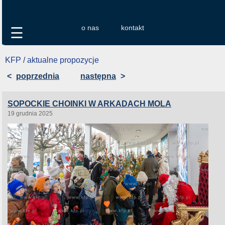
o nas
kontakt
☰
KFP / aktualne propozycje
<
poprzednia
następna
>
SOPOCKIE CHOINKI W ARKADACH MOLA
19 grudnia 2025