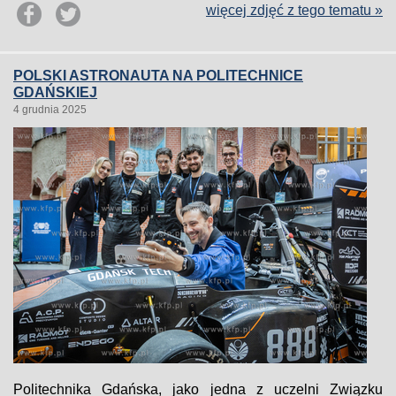
więcej zdjęć z tego tematu »
POLSKI ASTRONAUTA NA POLITECHNICE
GDAŃSKIEJ
4 grudnia 2025
Politechnika Gdańska, jako jedna z uczelni Związku