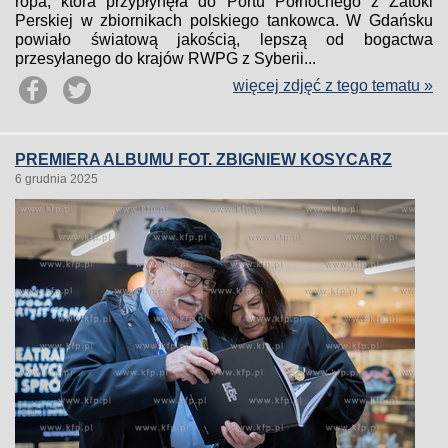
ropa, która przypłynęła do Portu Północnego z Zatoki
Perskiej w zbiornikach polskiego tankowca. W Gdańsku
powiało światową jakością, lepszą od bogactwa
przesyłanego do krajów RWPG z Syberii...
więcej zdjęć z tego tematu »
PREMIERA ALBUMU FOT. ZBIGNIEW KOSYCARZ
6 grudnia 2025