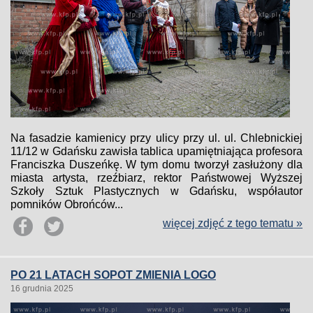
Na fasadzie kamienicy przy ulicy przy ul. ul. Chlebnickiej
11/12 w Gdańsku zawisła tablica upamiętniająca profesora
Franciszka Duszeńkę. W tym domu tworzył zasłużony dla
miasta artysta, rzeźbiarz, rektor Państwowej Wyższej
Szkoły Sztuk Plastycznych w Gdańsku, współautor
pomników Obrońców...
więcej zdjęć z tego tematu »
PO 21 LATACH SOPOT ZMIENIA LOGO
16 grudnia 2025