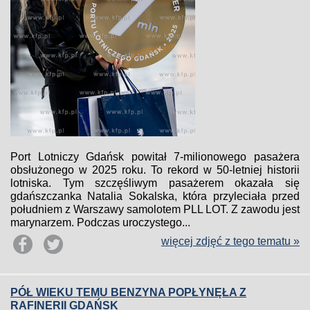
Port Lotniczy Gdańsk powitał 7-milionowego pasażera
obsłużonego w 2025 roku. To rekord w 50-letniej historii
lotniska. Tym szczęśliwym pasażerem okazała się
gdańszczanka Natalia Sokalska, która przyleciała przed
południem z Warszawy samolotem PLL LOT. Z zawodu jest
marynarzem. Podczas uroczystego...
więcej zdjęć z tego tematu »
PÓŁ WIEKU TEMU BENZYNA POPŁYNĘŁA Z
RAFINERII GDAŃSK