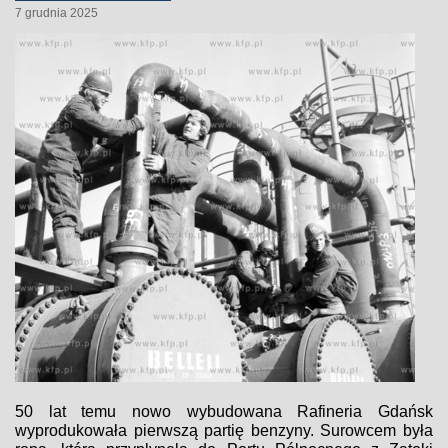
7 grudnia 2025
50 lat temu nowo wybudowana Rafineria Gdańsk
wyprodukowała pierwszą partię benzyny. Surowcem była