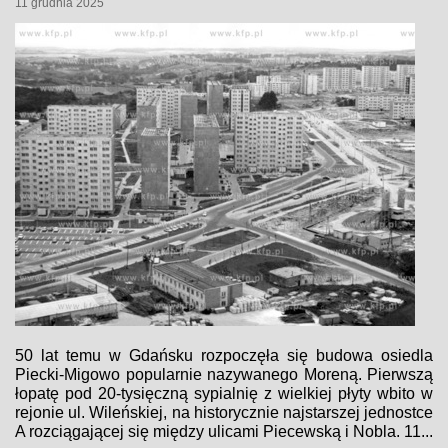
11 grudnia 2025
50 lat temu w Gdańsku rozpoczęła się budowa osiedla
Piecki-Migowo popularnie nazywanego Moreną. Pierwszą
łopatę pod 20-tysięczną sypialnię z wielkiej płyty wbito w
rejonie ul. Wileńskiej, na historycznie najstarszej jednostce
A rozciągającej się między ulicami Piecewską i Nobla. 11...