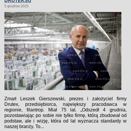
DRUTEKSU
5 grudnia 2025
Zmarł Leszek Gierszewski, prezes i założyciel firmy
Drutex, przedsiębiorca, największy pracodawca w
regionie, filantrop. Miał 75 lat. „Odszedł 4 grudnia,
pozostawiając po sobie nie tylko firmę, którą zbudował od
podstaw, ale i wizję, która od lat wyznacza standardy w
naszej branży. To...