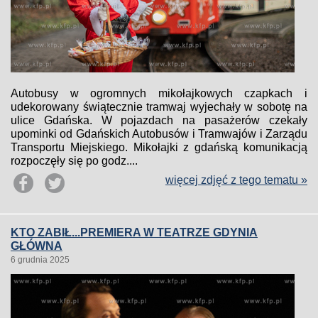
Autobusy w ogromnych mikołajkowych czapkach i
udekorowany świątecznie tramwaj wyjechały w sobotę na
ulice Gdańska. W pojazdach na pasażerów czekały
upominki od Gdańskich Autobusów i Tramwajów i Zarządu
Transportu Miejskiego. Mikołajki z gdańską komunikacją
rozpoczęły się po godz....
więcej zdjęć z tego tematu »
KTO ZABIŁ...PREMIERA W TEATRZE GDYNIA
GŁÓWNA
6 grudnia 2025