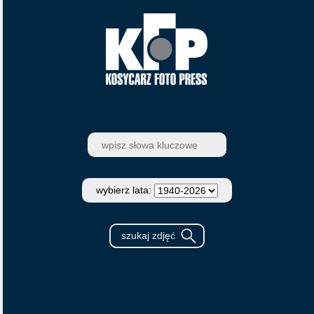
wybierz lata: