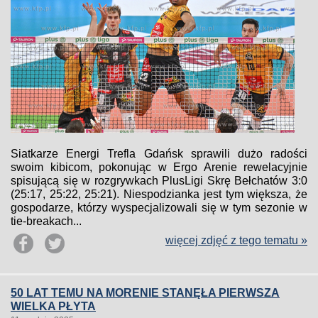
Siatkarze Energi Trefla Gdańsk sprawili dużo radości
swoim kibicom, pokonując w Ergo Arenie rewelacyjnie
spisującą się w rozgrywkach PlusLigi Skrę Bełchatów 3:0
(25:17, 25:22, 25:21). Niespodzianka jest tym większa, że
gospodarze, którzy wyspecjalizowali się w tym sezonie w
tie-breakach...
więcej zdjęć z tego tematu »
50 LAT TEMU NA MORENIE STANĘŁA PIERWSZA
WIELKA PŁYTA