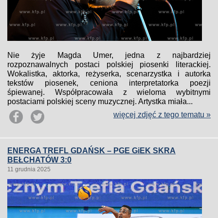
Nie żyje Magda Umer, jedna z najbardziej
rozpoznawalnych postaci polskiej piosenki literackiej.
Wokalistka, aktorka, reżyserka, scenarzystka i autorka
tekstów piosenek, ceniona interpretatorka poezji
śpiewanej. Współpracowała z wieloma wybitnymi
postaciami polskiej sceny muzycznej. Artystka miała...
więcej zdjęć z tego tematu »
ENERGA TREFL GDAŃSK – PGE GiEK SKRA
BEŁCHATÓW 3:0
11 grudnia 2025