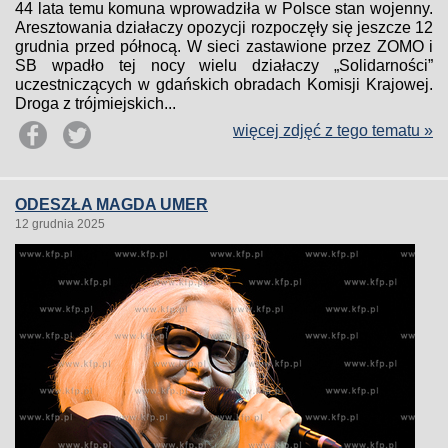
44 lata temu komuna wprowadziła w Polsce stan wojenny.
Aresztowania działaczy opozycji rozpoczęły się jeszcze 12
grudnia przed północą. W sieci zastawione przez ZOMO i
SB wpadło tej nocy wielu działaczy „Solidarności”
uczestniczących w gdańskich obradach Komisji Krajowej.
Droga z trójmiejskich...
więcej zdjęć z tego tematu »
ODESZŁA MAGDA UMER
12 grudnia 2025