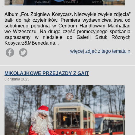
Album „Fot. Zbigniew Kosycarz. Niezwykłe zwykłe zdjęcia”
trafił do rąk czytelników. Premiera wydawnictwa trwa od
sobotniego południa w Centrum Handlowym Manhattan
we Wrzeszczu. Na drugą część promocyjnego spotkania
zapraszamy w niedzielę do Galerii Sztuk Różnych
Kosycarz&MBeneda na...
więcej zdjęć z tego tematu »
MIKOŁAJKOWE PRZEJAZDY Z GAiT
6 grudnia 2025