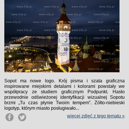
Sopot ma nowe logo. Krój pisma i szata graficzna
inspirowane miejskimi detalami i kolorami powstały we
współpracy ze studiem graficznym Podpunkt. Hasło
przewodnie odświeżonej identyfikacji wizualnej Sopotu
brzmi „Tu czas płynie Twoim tempem”. Żółto-niebieski
logotyp, którym miasto posługiwało...
więcej zdjęć z tego tematu »