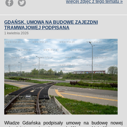
więcej zdjęć z tego tematu »
GDAŃSK. UMOWA NA BUDOWĘ ZAJEZDNI
TRAMWAJOWEJ PODPISANA
1 kwietnia 2026
Władze Gdańska podpisały umowę na budowę nowej