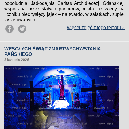
popołudnia. Jadłodajnia Caritas Archidiecezji Gdańskiej,
wspierana przez stałych partnerów, miała już wtedy na
liczniku pięć tysięcy jajek – na twardo, w sałatkach, zupie,
faszerowanych...
więcej zdjęć z tego tematu »
WESOŁYCH ŚWIĄT ZMARTWYCHWSTANIA
PAŃSKIEGO
3 kwietnia 2026