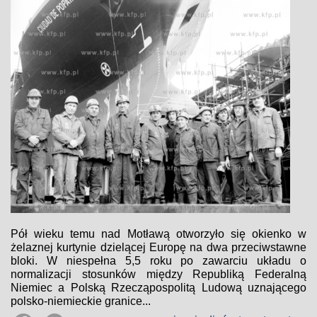
Pół wieku temu nad Motławą otworzyło się okienko w
żelaznej kurtynie dzielącej Europę na dwa przeciwstawne
bloki. W niespełna 5,5 roku po zawarciu układu o
normalizacji stosunków między Republiką Federalną
Niemiec a Polską Rzecząpospolitą Ludową uznającego
polsko-niemieckie granice...