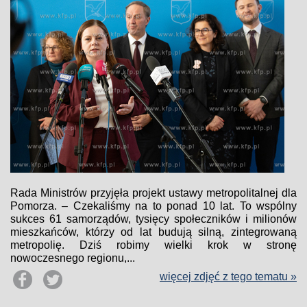
Rada Ministrów przyjęła projekt ustawy metropolitalnej dla
Pomorza. – Czekaliśmy na to ponad 10 lat. To wspólny
sukces 61 samorządów, tysięcy społeczników i milionów
mieszkańców, którzy od lat budują silną, zintegrowaną
metropolię. Dziś robimy wielki krok w stronę
nowoczesnego regionu,...
więcej zdjęć z tego tematu »