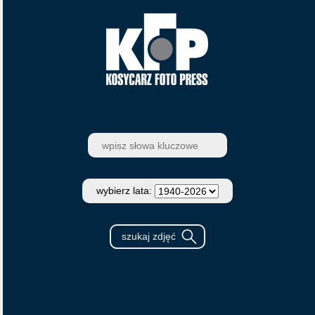
wybierz lata: