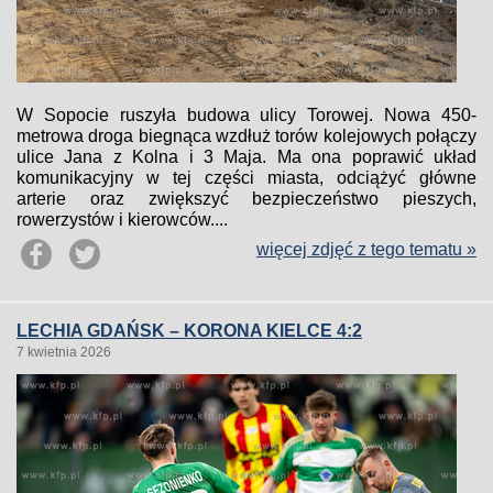
W Sopocie ruszyła budowa ulicy Torowej. Nowa 450-
metrowa droga biegnąca wzdłuż torów kolejowych połączy
ulice Jana z Kolna i 3 Maja. Ma ona poprawić układ
komunikacyjny w tej części miasta, odciążyć główne
arterie oraz zwiększyć bezpieczeństwo pieszych,
rowerzystów i kierowców....
więcej zdjęć z tego tematu »
LECHIA GDAŃSK – KORONA KIELCE 4:2
7 kwietnia 2026