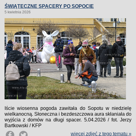
ŚWIĄTECZNE SPACERY PO SOPOCIE
5 kwietnia 2026
Iście wiosenna pogoda zawitała do Sopotu w niedzielę
wielkanocną. Słoneczna i bezdeszczowa aura skłaniała do
wyjścia z domów na długi spacer. 5.04.2026 / fot. Jerzy
Bartkowski / KFP
więcej zdjęć z tego tematu »