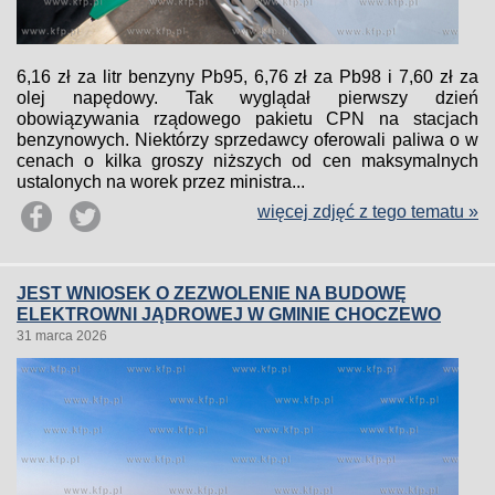
6,16 zł za litr benzyny Pb95, 6,76 zł za Pb98 i 7,60 zł za
olej napędowy. Tak wyglądał pierwszy dzień
obowiązywania rządowego pakietu CPN na stacjach
benzynowych. Niektórzy sprzedawcy oferowali paliwa o w
cenach o kilka groszy niższych od cen maksymalnych
ustalonych na worek przez ministra...
więcej zdjęć z tego tematu »
JEST WNIOSEK O ZEZWOLENIE NA BUDOWĘ
ELEKTROWNI JĄDROWEJ W GMINIE CHOCZEWO
31 marca 2026