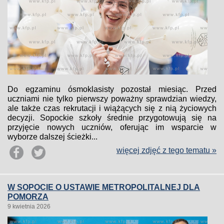
Do egzaminu ósmoklasisty pozostał miesiąc. Przed
uczniami nie tylko pierwszy poważny sprawdzian wiedzy,
ale także czas rekrutacji i wiążących się z nią życiowych
decyzji. Sopockie szkoły średnie przygotowują się na
przyjęcie nowych uczniów, oferując im wsparcie w
wyborze dalszej ścieżki...
więcej zdjęć z tego tematu »
W SOPOCIE O USTAWIE METROPOLITALNEJ DLA
POMORZA
9 kwietnia 2026