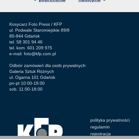
Kosycarz Foto Press /
KFP
ul. Podwale Staromiejskie 89/8
80-844 Gdańsk
tel. 58 301 94 46
tel. kom. 601 209 975
e-mail:
foto@kfp.com.pl
Odbiór zamówień dla osób prywatnych:
Galeria Sztuk Różnych
ul. Ogarna 101 Gdańsk
pn-pt 10:00-18:00
sob. 11:00-18:00
polityka prywatności
regulamin
rejestracja