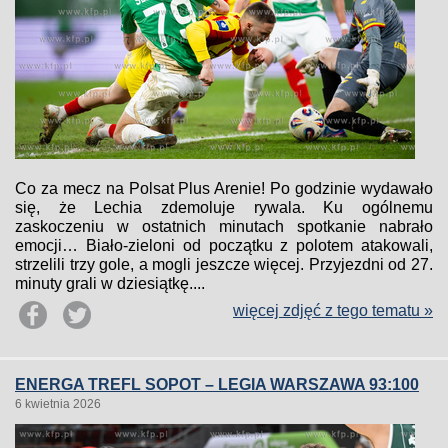
Co za mecz na Polsat Plus Arenie! Po godzinie wydawało
się, że Lechia zdemoluje rywala. Ku ogólnemu
zaskoczeniu w ostatnich minutach spotkanie nabrało
emocji… Biało-zieloni od początku z polotem atakowali,
strzelili trzy gole, a mogli jeszcze więcej. Przyjezdni od 27.
minuty grali w dziesiątkę....
więcej zdjęć z tego tematu »
ENERGA TREFL SOPOT – LEGIA WARSZAWA 93:100
6 kwietnia 2026