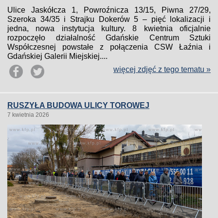
Ulice Jaskółcza 1, Powroźnicza 13/15, Piwna 27/29,
Szeroka 34/35 i Strajku Dokerów 5 – pięć lokalizacji i
jedna, nowa instytucja kultury. 8 kwietnia oficjalnie
rozpoczęło działalność Gdańskie Centrum Sztuki
Współczesnej powstałe z połączenia CSW Łaźnia i
Gdańskiej Galerii Miejskiej....
więcej zdjęć z tego tematu »
RUSZYŁA BUDOWA ULICY TOROWEJ
7 kwietnia 2026