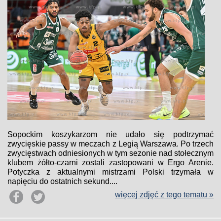
Sopockim koszykarzom nie udało się podtrzymać
zwycięskie passy w meczach z Legią Warszawa. Po trzech
zwycięstwach odniesionych w tym sezonie nad stołecznym
klubem żółto-czarni zostali zastopowani w Ergo Arenie.
Potyczka z aktualnymi mistrzami Polski trzymała w
napięciu do ostatnich sekund....
więcej zdjęć z tego tematu »