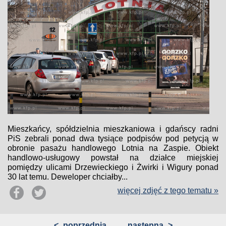
Mieszkańcy, spółdzielnia mieszkaniowa i gdańscy radni
PiS zebrali ponad dwa tysiące podpisów pod petycją w
obronie pasażu handlowego Lotnia na Zaspie. Obiekt
handlowo-usługowy powstał na działce miejskiej
pomiędzy ulicami Drzewieckiego i Żwirki i Wigury ponad
30 lat temu. Deweloper chciałby...
więcej zdjęć z tego tematu »
<
poprzednia
następna
>