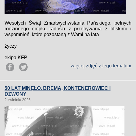
Wesołych Świąt Zmartwychwstania Pańskiego, pełnych
rodzinnego ciepła, radości z przebywania z bliskimi i
wspomnień, które pozostaną z Wami na lata
życzy
ekipa KFP
więcej zdjęć z tego tematu »
50 LAT MINĘŁO. BREMA, KONTENEROWIEC I
DZWONY
2 kwietnia 2026