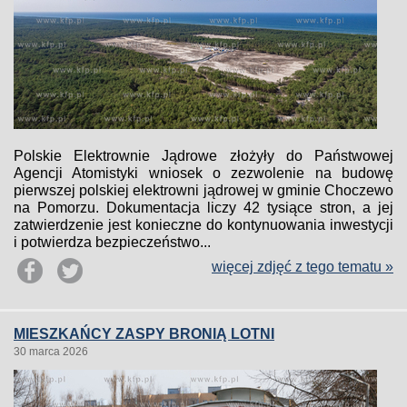
Polskie Elektrownie Jądrowe złożyły do Państwowej
Agencji Atomistyki wniosek o zezwolenie na budowę
pierwszej polskiej elektrowni jądrowej w gminie Choczewo
na Pomorzu. Dokumentacja liczy 42 tysiące stron, a jej
zatwierdzenie jest konieczne do kontynuowania inwestycji
i potwierdza bezpieczeństwo...
więcej zdjęć z tego tematu »
MIESZKAŃCY ZASPY BRONIĄ LOTNI
30 marca 2026