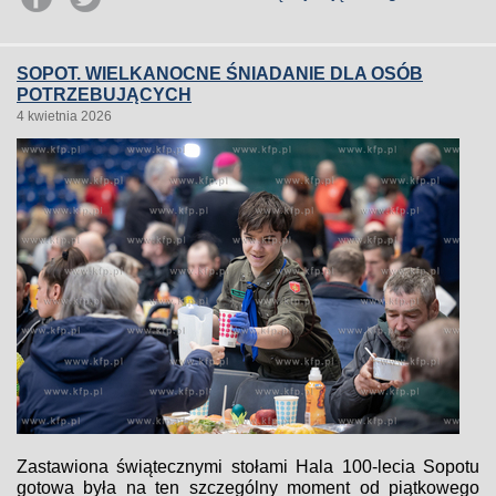
SOPOT. WIELKANOCNE ŚNIADANIE DLA OSÓB
POTRZEBUJĄCYCH
4 kwietnia 2026
Zastawiona świątecznymi stołami Hala 100-lecia Sopotu
gotowa była na ten szczególny moment od piątkowego