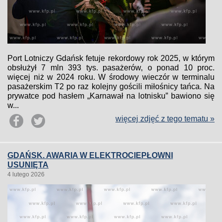
Port Lotniczy Gdańsk fetuje rekordowy rok 2025, w którym
obsłużył 7 mln 393 tys. pasażerów, o ponad 10 proc.
więcej niż w 2024 roku. W środowy wieczór w terminalu
pasażerskim T2 po raz kolejny gościli miłośnicy tańca. Na
prywatce pod hasłem „Karnawał na lotnisku” bawiono się
w...
więcej zdjęć z tego tematu »
GDAŃSK. AWARIA W ELEKTROCIEPŁOWNI
USUNIĘTA
4 lutego 2026