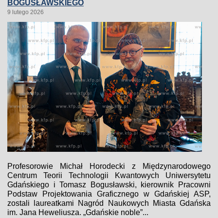
BOGUSŁAWSKIEGO
9 lutego 2026
Profesorowie Michał Horodecki z Międzynarodowego
Centrum Teorii Technologii Kwantowych Uniwersytetu
Gdańskiego i Tomasz Bogusławski, kierownik Pracowni
Podstaw Projektowania Graficznego w Gdańskiej ASP,
zostali laureatkami Nagród Naukowych Miasta Gdańska
im. Jana Heweliusza. „Gdańskie noble”...