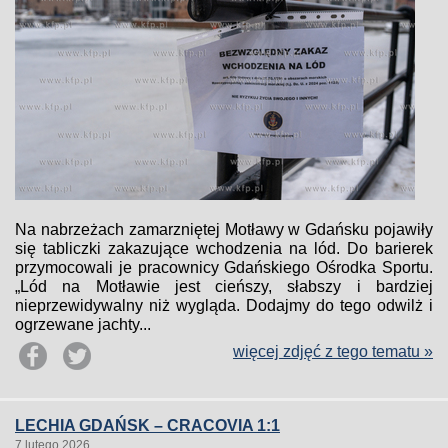
Na nabrzeżach zamarzniętej Motławy w Gdańsku pojawiły
się tabliczki zakazujące wchodzenia na lód. Do barierek
przymocowali je pracownicy Gdańskiego Ośrodka Sportu.
„Lód na Motławie jest cieńszy, słabszy i bardziej
nieprzewidywalny niż wygląda. Dodajmy do tego odwilż i
ogrzewane jachty...
więcej zdjęć z tego tematu »
LECHIA GDAŃSK – CRACOVIA 1:1
7 lutego 2026