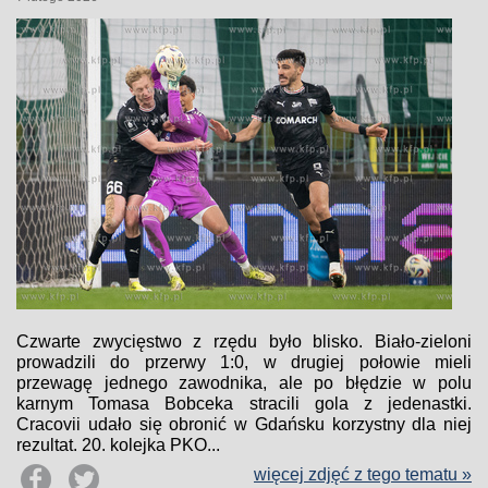
Czwarte zwycięstwo z rzędu było blisko. Biało-zieloni
prowadzili do przerwy 1:0, w drugiej połowie mieli
przewagę jednego zawodnika, ale po błędzie w polu
karnym Tomasa Bobceka stracili gola z jedenastki.
Cracovii udało się obronić w Gdańsku korzystny dla niej
rezultat. 20. kolejka PKO...
więcej zdjęć z tego tematu »