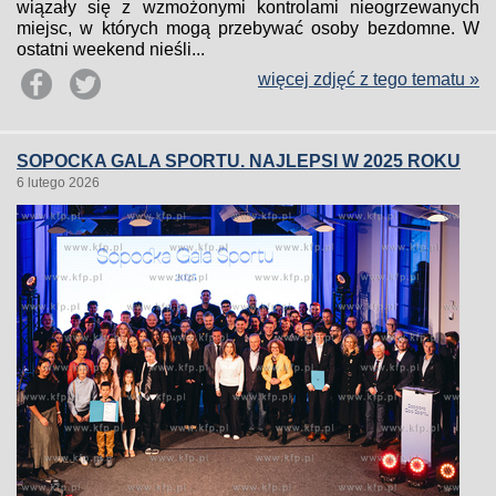
wiązały się z wzmożonymi kontrolami nieogrzewanych
miejsc, w których mogą przebywać osoby bezdomne. W
ostatni weekend nieśli...
więcej zdjęć z tego tematu »
SOPOCKA GALA SPORTU. NAJLEPSI W 2025 ROKU
6 lutego 2026