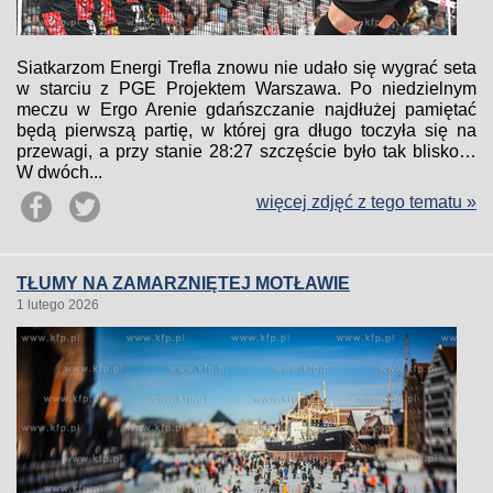
Siatkarzom Energi Trefla znowu nie udało się wygrać seta
w starciu z PGE Projektem Warszawa. Po niedzielnym
meczu w Ergo Arenie gdańszczanie najdłużej pamiętać
będą pierwszą partię, w której gra długo toczyła się na
przewagi, a przy stanie 28:27 szczęście było tak blisko…
W dwóch...
więcej zdjęć z tego tematu »
TŁUMY NA ZAMARZNIĘTEJ MOTŁAWIE
1 lutego 2026