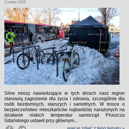
2 lutego 2026
Silne mrozy nawiedzające w tych dniach nasz region
stanowią zagrożenie dla życia i zdrowia, szczególnie dla
osób bezdomnych, starszych i samotnych. W trosce o
bezpieczeństwo mieszkańców najbardziej narażonych na
działanie niskich temperatur samorząd Pruszcza
Gdańskiego ustawił przy głównym...
więcej zdjęć z tego tematu »