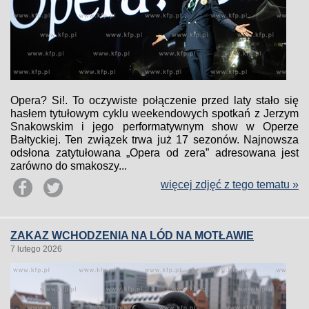
Opera? Si!. To oczywiste połączenie przed laty stało się
hasłem tytułowym cyklu weekendowych spotkań z Jerzym
Snakowskim i jego performatywnym show w Operze
Bałtyckiej. Ten związek trwa już 17 sezonów. Najnowsza
odsłona zatytułowana „Opera od zera” adresowana jest
zarówno do smakoszy...
więcej zdjęć z tego tematu »
ZAKAZ WCHODZENIA NA LÓD NA MOTŁAWIE
7 lutego 2026