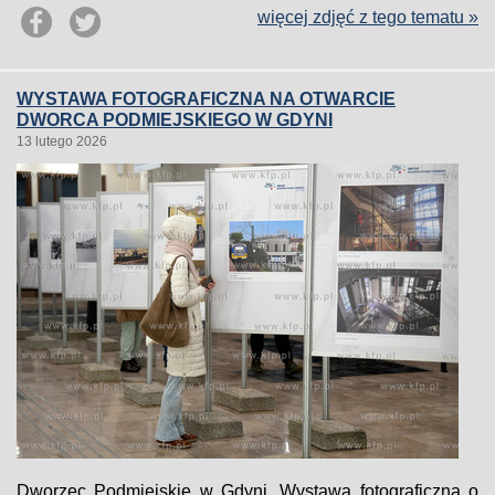
więcej zdjęć z tego tematu »
WYSTAWA FOTOGRAFICZNA NA OTWARCIE
DWORCA PODMIEJSKIEGO W GDYNI
13 lutego 2026
Dworzec Podmiejskie w Gdyni. Wystawa fotograficzna o