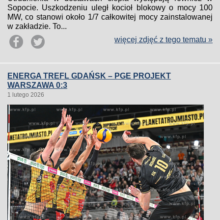
Sopocie. Uszkodzeniu uległ kocioł blokowy o mocy 100
MW, co stanowi około 1/7 całkowitej mocy zainstalowanej
w zakładzie. To...
więcej zdjęć z tego tematu »
ENERGA TREFL GDAŃSK – PGE PROJEKT
WARSZAWA 0:3
1 lutego 2026