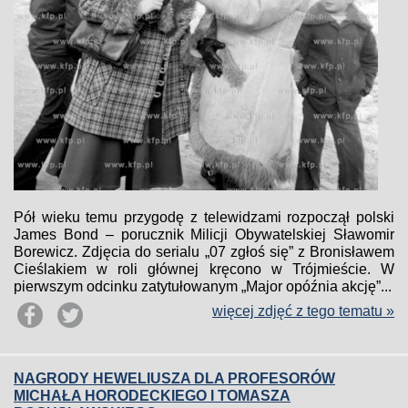
Pół wieku temu przygodę z telewidzami rozpoczął polski
James Bond – porucznik Milicji Obywatelskiej Sławomir
Borewicz. Zdjęcia do serialu „07 zgłoś się” z Bronisławem
Cieślakiem w roli głównej kręcono w Trójmieście. W
pierwszym odcinku zatytułowanym „Major opóźnia akcję”...
więcej zdjęć z tego tematu »
NAGRODY HEWELIUSZA DLA PROFESORÓW
MICHAŁA HORODECKIEGO I TOMASZA