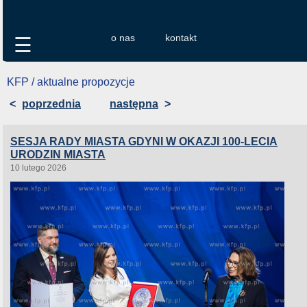
o nas
kontakt
☰
KFP / aktualne propozycje
<
poprzednia
następna
>
SESJA RADY MIASTA GDYNI W OKAZJI 100-LECIA
URODZIN MIASTA
10 lutego 2026