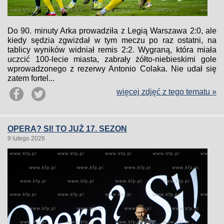
Do 90. minuty Arka prowadziła z Legią Warszawa 2:0, ale
kiedy sędzia zgwizdał w tym meczu po raz ostatni, na
tablicy wyników widniał remis 2:2. Wygraną, która miała
uczcić 100-lecie miasta, zabrały żółto-niebieskimi gole
wprowadzonego z rezerwy Antonio Colaka. Nie udał się
zatem fortel...
więcej zdjęć z tego tematu »
OPERA? SI! TO JUŻ 17. SEZON
9 lutego 2026