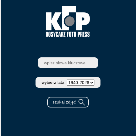
wybierz lata: