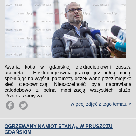
Awaria kotła w gdańskiej elektrociepłowni została
usunięta. – Elektrociepłownia pracuje już pełną mocą,
spełniając na wyjściu parametry oczekiwane przez miejską
sieć ciepłowniczą. Nieszczelność była naprawiana
całodobowo z pełną mobilizacją wszystkich służb.
Przepraszamy za...
więcej zdjęć z tego tematu »
OGRZEWANY NAMIOT STANĄŁ W PRUSZCZU
GDAŃSKIM