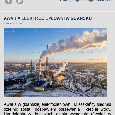
AWARIA ELEKTROCIEPŁOWNI W GDAŃSKU
2 lutego 2026
Awaria w gdańskiej elektrociepłowni. Mieszkańcy siedmiu
dzielnic zostali pozbawieni ogrzewania i ciepłej wody.
Utrudnienia w dostawach ciepła występują również w