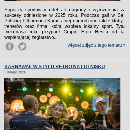
Sopoccy sportowcy odebrali nagrody i wyróżnienia za
sukcesy odniesione w 2025 roku. Podczas gali w Sali
Polskiej Filharmonii Kameralnej nagrodzono także kluby i
trenerów oraz firmę, która wspiera lokalny sport. Tytuł
mecenasa roku przypadł Grupie Ergo Hestia od lat
wspierającej żeglarstwo....
więcej zdjęć z tego tematu »
KARNAWAŁ W STYLU RETRO NA LOTNISKU
5 lutego 2026