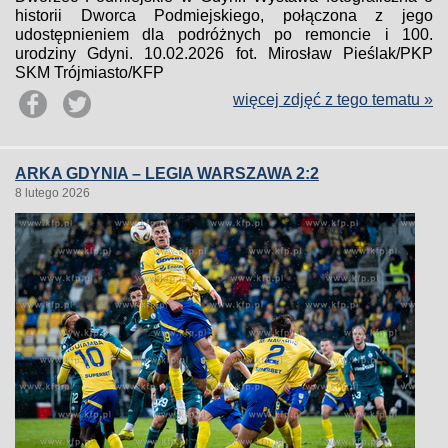
historii Dworca Podmiejskiego, połączona z jego
udostępnieniem dla podróżnych po remoncie i 100.
urodziny Gdyni. 10.02.2026 fot. Mirosław Pieślak/PKP
SKM Trójmiasto/KFP
więcej zdjęć z tego tematu »
ARKA GDYNIA – LEGIA WARSZAWA 2:2
8 lutego 2026