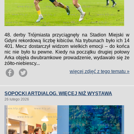
48. derby Trójmiasta przyciągnęły na Stadion Miejski w
Gdyni rekordową liczbę kibiców. Na trybunach było ich 14
401. Mecz dostarczył widzom wielkich emocji – do końca
nic nie było tu pewne. Kiedy na początku drugiej połowy
Arka objęła dwubramkowe prowadzenie, wydawało się że
żółto-niebiescy...
więcej zdjęć z tego tematu »
SOPOCKI ARTDIALOG. WIĘCEJ NIŻ WYSTAWA
26 lutego 2026