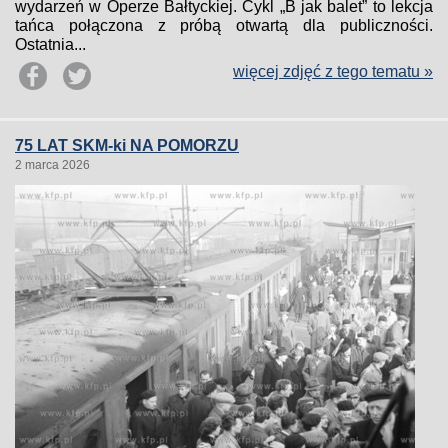
wydarzeń w Operze Bałtyckiej. Cykl „B jak balet” to lekcja
tańca połączona z próbą otwartą dla publiczności.
Ostatnia...
więcej zdjęć z tego tematu »
75 LAT SKM-ki NA POMORZU
2 marca 2026