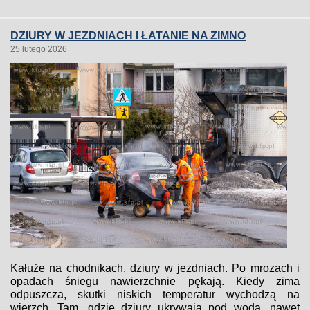
DZIURY W JEZDNIACH I ŁATANIE NA ZIMNO
25 lutego 2026
Kałuże na chodnikach, dziury w jezdniach. Po mrozach i
opadach śniegu nawierzchnie pękają. Kiedy zima
odpuszcza, skutki niskich temperatur wychodzą na
wierzch. Tam, gdzie dziury ukrywają pod wodą, nawet