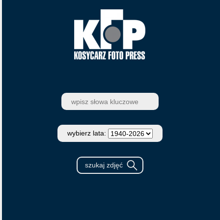
wybierz lata: