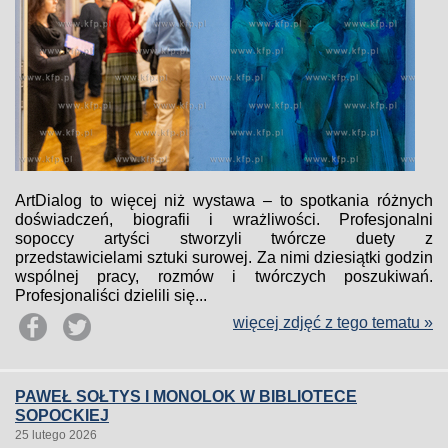
ArtDialog to więcej niż wystawa – to spotkania różnych
doświadczeń, biografii i wrażliwości. Profesjonalni
sopoccy artyści stworzyli twórcze duety z
przedstawicielami sztuki surowej. Za nimi dziesiątki godzin
wspólnej pracy, rozmów i twórczych poszukiwań.
Profesjonaliści dzielili się...
więcej zdjęć z tego tematu »
PAWEŁ SOŁTYS I MONOLOK W BIBLIOTECE
SOPOCKIEJ
25 lutego 2026