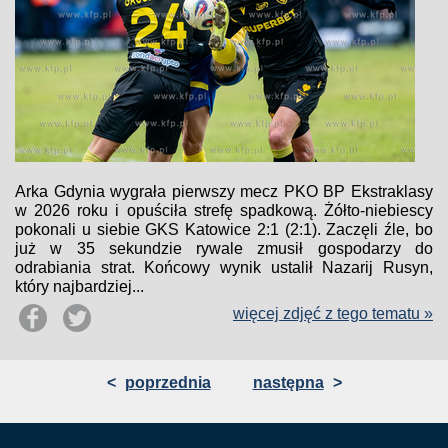
Arka Gdynia wygrała pierwszy mecz PKO BP Ekstraklasy
w 2026 roku i opuściła strefę spadkową. Żółto-niebiescy
pokonali u siebie GKS Katowice 2:1 (2:1). Zaczęli źle, bo
już w 35 sekundzie rywale zmusił gospodarzy do
odrabiania strat. Końcowy wynik ustalił Nazarij Rusyn,
który najbardziej...
więcej zdjęć z tego tematu »
<
poprzednia
następna
>