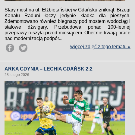
Stary most na ul. Elżbietańskiej w Gdańsku zniknął. Brzegi
Kanału Raduni łączy jedynie kładka dla pieszych.
Zdemontowano również biegnący pod mostem wodociąg i
stalowe dźwigary. Przebudowa ponad 100-letniej
przeprawy ruszyła przed miesiącem. Obecnie trwają prace
nad modernizacją podpór....
więcej zdjęć z tego tematu »
ARKA GDYNIA – LECHIA GDAŃSK 2:2
28 lutego 2026