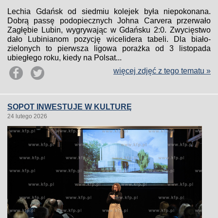
Lechia Gdańsk od siedmiu kolejek była niepokonana.
Dobrą passę podopiecznych Johna Carvera przerwało
Zagłębie Lubin, wygrywając w Gdańsku 2:0. Zwycięstwo
dało Lubinianom pozycję wicelidera tabeli. Dla biało-
zielonych to pierwsza ligowa porażka od 3 listopada
ubiegłego roku, kiedy na Polsat...
więcej zdjęć z tego tematu »
SOPOT INWESTUJE W KULTURĘ
24 lutego 2026