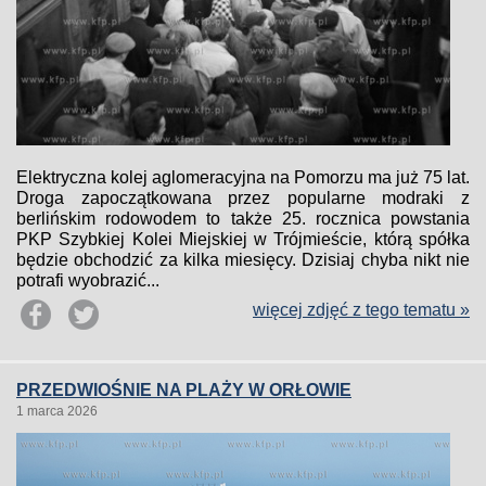
Elektryczna kolej aglomeracyjna na Pomorzu ma już 75 lat.
Droga zapoczątkowana przez popularne modraki z
berlińskim rodowodem to także 25. rocznica powstania
PKP Szybkiej Kolei Miejskiej w Trójmieście, którą spółka
będzie obchodzić za kilka miesięcy. Dzisiaj chyba nikt nie
potrafi wyobrazić...
więcej zdjęć z tego tematu »
PRZEDWIOŚNIE NA PLAŻY W ORŁOWIE
1 marca 2026