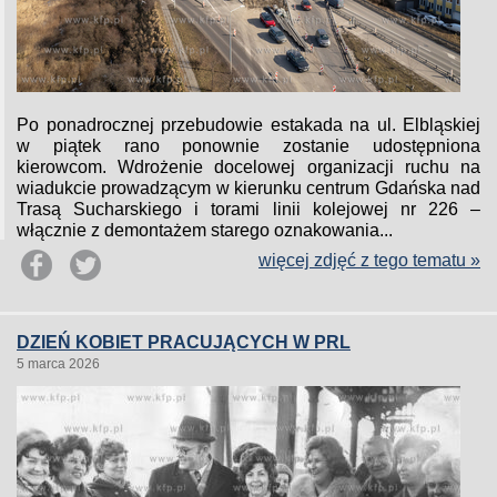
Po ponadrocznej przebudowie estakada na ul. Elbląskiej
w piątek rano ponownie zostanie udostępniona
kierowcom. Wdrożenie docelowej organizacji ruchu na
wiadukcie prowadzącym w kierunku centrum Gdańska nad
Trasą Sucharskiego i torami linii kolejowej nr 226 –
włącznie z demontażem starego oznakowania...
więcej zdjęć z tego tematu »
DZIEŃ KOBIET PRACUJĄCYCH W PRL
5 marca 2026