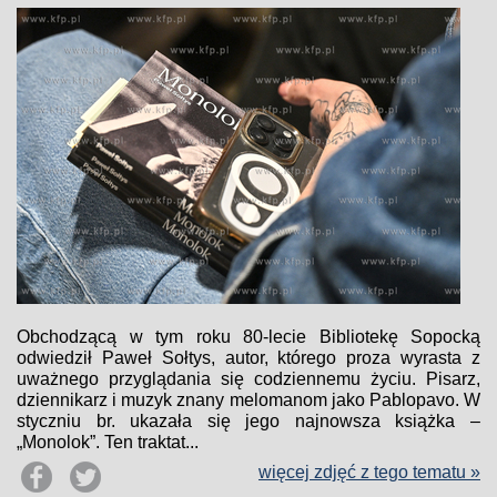
Obchodzącą w tym roku 80-lecie Bibliotekę Sopocką
odwiedził Paweł Sołtys, autor, którego proza wyrasta z
uważnego przyglądania się codziennemu życiu. Pisarz,
dziennikarz i muzyk znany melomanom jako Pablopavo. W
styczniu br. ukazała się jego najnowsza książka –
„Monolok”. Ten traktat...
więcej zdjęć z tego tematu »