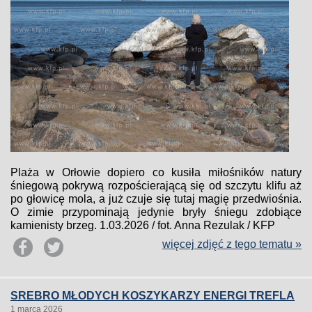
Plaża w Orłowie dopiero co kusiła miłośników natury
śniegową pokrywą rozpościerającą się od szczytu klifu aż
po głowicę mola, a już czuje się tutaj magię przedwiośnia.
O zimie przypominają jedynie bryły śniegu zdobiące
kamienisty brzeg. 1.03.2026 / fot. Anna Rezulak / KFP
więcej zdjęć z tego tematu »
SREBRO MŁODYCH KOSZYKARZY ENERGI TREFLA
1 marca 2026