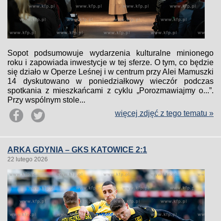
Sopot podsumowuje wydarzenia kulturalne minionego
roku i zapowiada inwestycje w tej sferze. O tym, co będzie
się działo w Operze Leśnej i w centrum przy Alei Mamuszki
14 dyskutowano w poniedziałkowy wieczór podczas
spotkania z mieszkańcami z cyklu „Porozmawiajmy o...”.
Przy wspólnym stole...
więcej zdjęć z tego tematu »
ARKA GDYNIA – GKS KATOWICE 2:1
22 lutego 2026