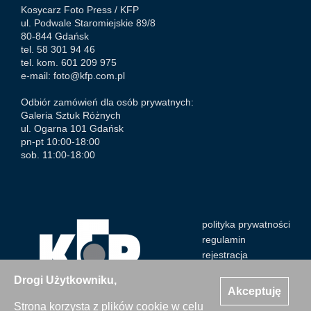
Kosycarz Foto Press /
KFP
ul. Podwale Staromiejskie 89/8
80-844 Gdańsk
tel. 58 301 94 46
tel. kom. 601 209 975
e-mail:
foto@kfp.com.pl
Odbiór zamówień dla osób prywatnych:
Galeria Sztuk Różnych
ul. Ogarna 101 Gdańsk
pn-pt 10:00-18:00
sob. 11:00-18:00
polityka prywatności
regulamin
rejestracja
Drogi Użytkowniku,
Akceptuję
Strona korzysta z plików cookie w celu