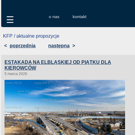
o nas
kontakt
☰
KFP / aktualne propozycje
<
poprzednia
następna
>
ESTAKADA NA ELBLĄSKIEJ OD PIĄTKU DLA
KIEROWCÓW
5 marca 2026