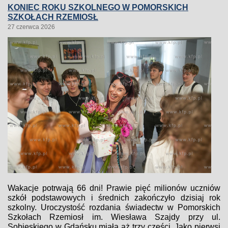
KONIEC ROKU SZKOLNEGO W POMORSKICH
SZKOŁACH RZEMIOSŁ
27 czerwca 2026
Wakacje potrwają 66 dni! Prawie pięć milionów uczniów
szkół podstawowych i średnich zakończyło dzisiaj rok
szkolny. Uroczystość rozdania świadectw w Pomorskich
Szkołach Rzemiosł im. Wiesława Szajdy przy ul.
Sobieskiego w Gdańsku miała aż trzy części. Jako pierwsi