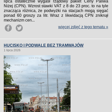
lipca ostatecznie wygasł rządowy pakiet Ceny Paliwa
Niżej (CPN). Wzrost stawki VAT z 8 do 23 proc. to na tyle
znacząca różnica, że podwyżki na stacjach mogą sięgać
ponad 60 groszy za litr. Wraz z likwidacją CPN zniknął
mechanizm cen...
więcej zdjęć z tego tematu »
HUCISKO I PODWALE BEZ TRAMWAJÓW
1 lipca 2026