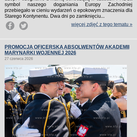
symbol naszego doganiania Europy Zachodniej
przebiegało w cieniu wydarzeń o epokowym znaczenia dla
Starego Kontynentu. Dwa dni po zamknięciu...
więcej zdjęć z tego tematu »
PROMOCJA OFICERSKA ABSOLWENTÓW AKADEMII
MARYNARKI WOJENNEJ 2026
27 czerwca 2026