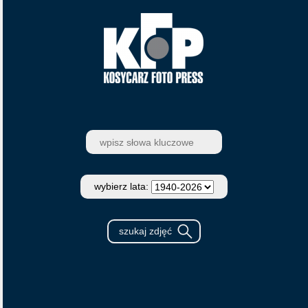
wybierz lata: