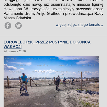
odsłonięto dziś nową, już osiemnastą w mieście figurkę
Heweliona. W uroczystości uczestniczyły przewodnicząca
Parlamentu Bremy Antje Grotheer i przewodnicząca Rady
Miasta Gdańska...
więcej zdjęć z tego tematu »
EUROVELO R10. PRZEZ PUSTYNIĘ DO KOŃCA
WAKACJI
24 czerwca 2026