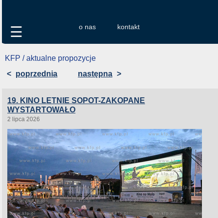
o nas
kontakt
☰
KFP / aktualne propozycje
<
poprzednia
następna
>
19. KINO LETNIE SOPOT-ZAKOPANE
WYSTARTOWAŁO
2 lipca 2026