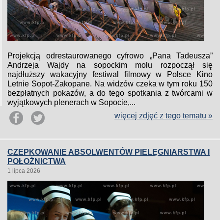
Projekcją odrestaurowanego cyfrowo „Pana Tadeusza”
Andrzeja Wajdy na sopockim molu rozpoczął się
najdłuższy wakacyjny festiwal filmowy w Polsce Kino
Letnie Sopot-Zakopane. Na widzów czeka w tym roku 150
bezpłatnych pokazów, a do tego spotkania z twórcami w
wyjątkowych plenerach w Sopocie,...
więcej zdjęć z tego tematu »
CZEPKOWANIE ABSOLWENTÓW PIELĘGNIARSTWA I
POŁOŻNICTWA
1 lipca 2026