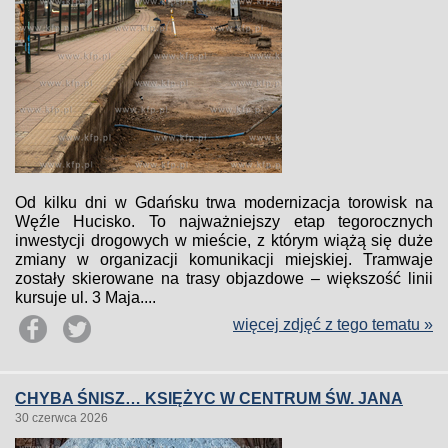
Od kilku dni w Gdańsku trwa modernizacja torowisk na
Węźle Hucisko. To najważniejszy etap tegorocznych
inwestycji drogowych w mieście, z którym wiążą się duże
zmiany w organizacji komunikacji miejskiej. Tramwaje
zostały skierowane na trasy objazdowe – większość linii
kursuje ul. 3 Maja....
więcej zdjęć z tego tematu »
CHYBA ŚNISZ… KSIĘŻYC W CENTRUM ŚW. JANA
30 czerwca 2026