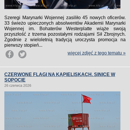
Szeregi Marynarki Wojennej zasiliło 45 nowych oficerów.
33 świeżo upieczonych absolwentów Akademii Marynarki
Wojennej im. Bohaterów Westerplatte wiąże swoją
przyszłość z trzema pozostałymi rodzajami Sił Zbrojnych.
Zgodnie z wieloletnią tradycją uroczysta promocja na
pierwszy stopień...
więcej zdjęć z tego tematu »
CZERWONE FLAGI NA KĄPIELISKACH. SINICE W
SOPOCIE
26 czerwca 2026