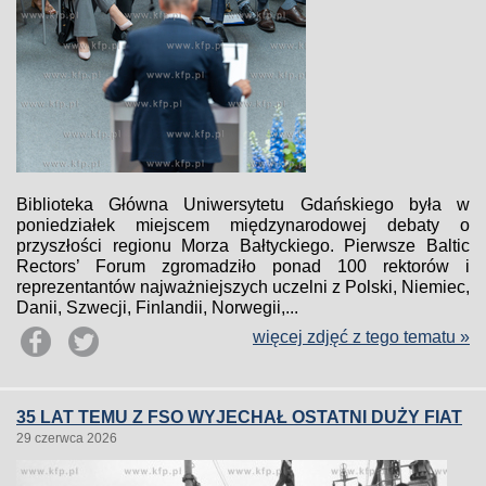
Biblioteka Główna Uniwersytetu Gdańskiego była w
poniedziałek miejscem międzynarodowej debaty o
przyszłości regionu Morza Bałtyckiego. Pierwsze Baltic
Rectors’ Forum zgromadziło ponad 100 rektorów i
reprezentantów najważniejszych uczelni z Polski, Niemiec,
Danii, Szwecji, Finlandii, Norwegii,...
więcej zdjęć z tego tematu »
35 LAT TEMU Z FSO WYJECHAŁ OSTATNI DUŻY FIAT
29 czerwca 2026