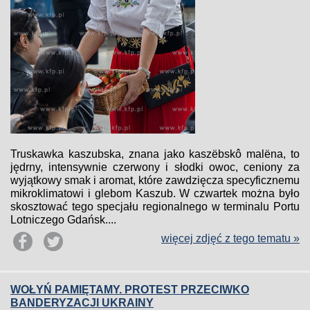
Truskawka kaszubska, znana jako kaszëbskô malëna, to
jędrny, intensywnie czerwony i słodki owoc, ceniony za
wyjątkowy smak i aromat, które zawdzięcza specyficznemu
mikroklimatowi i glebom Kaszub. W czwartek można było
skosztować tego specjału regionalnego w terminalu Portu
Lotniczego Gdańsk....
więcej zdjęć z tego tematu »
WOŁYŃ PAMIĘTAMY. PROTEST PRZECIWKO
BANDERYZACJI UKRAINY