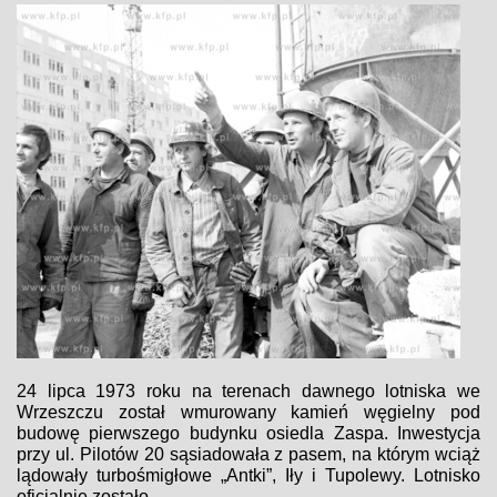
24 lipca 1973 roku na terenach dawnego lotniska we
Wrzeszczu został wmurowany kamień węgielny pod
budowę pierwszego budynku osiedla Zaspa. Inwestycja
przy ul. Pilotów 20 sąsiadowała z pasem, na którym wciąż
lądowały turbośmigłowe „Antki”, Iły i Tupolewy. Lotnisko
oficjalnie zostało...