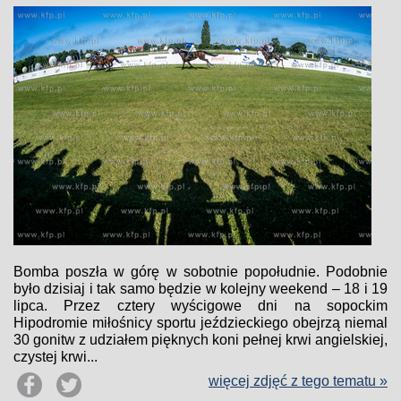
Bomba poszła w górę w sobotnie popołudnie. Podobnie
było dzisiaj i tak samo będzie w kolejny weekend – 18 i 19
lipca. Przez cztery wyścigowe dni na sopockim
Hipodromie miłośnicy sportu jeździeckiego obejrzą niemal
30 gonitw z udziałem pięknych koni pełnej krwi angielskiej,
czystej krwi...
więcej zdjęć z tego tematu »