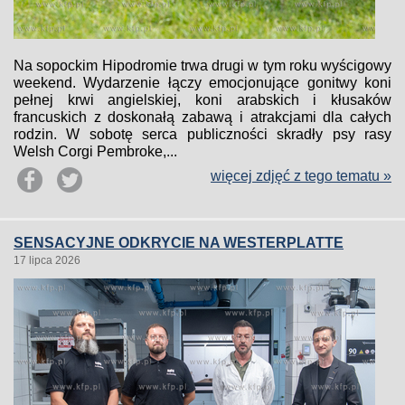
Na sopockim Hipodromie trwa drugi w tym roku wyścigowy
weekend. Wydarzenie łączy emocjonujące gonitwy koni
pełnej krwi angielskiej, koni arabskich i kłusaków
francuskich z doskonałą zabawą i atrakcjami dla całych
rodzin. W sobotę serca publiczności skradły psy rasy
Welsh Corgi Pembroke,...
więcej zdjęć z tego tematu »
SENSACYJNE ODKRYCIE NA WESTERPLATTE
17 lipca 2026