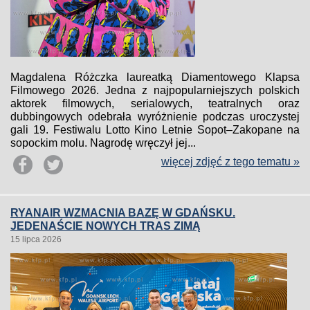
Magdalena Różczka laureatką Diamentowego Klapsa
Filmowego 2026. Jedna z najpopularniejszych polskich
aktorek filmowych, serialowych, teatralnych oraz
dubbingowych odebrała wyróżnienie podczas uroczystej
gali 19. Festiwalu Lotto Kino Letnie Sopot–Zakopane na
sopockim molu. Nagrodę wręczył jej...
więcej zdjęć z tego tematu »
RYANAIR WZMACNIA BAZĘ W GDAŃSKU.
JEDENAŚCIE NOWYCH TRAS ZIMĄ
15 lipca 2026