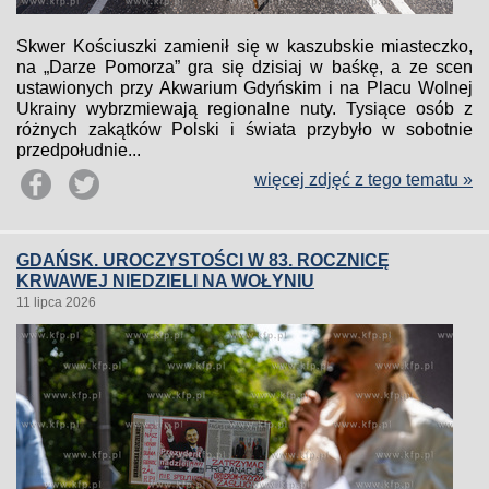
Skwer Kościuszki zamienił się w kaszubskie miasteczko,
na „Darze Pomorza” gra się dzisiaj w baśkę, a ze scen
ustawionych przy Akwarium Gdyńskim i na Placu Wolnej
Ukrainy wybrzmiewają regionalne nuty. Tysiące osób z
różnych zakątków Polski i świata przybyło w sobotnie
przedpołudnie...
więcej zdjęć z tego tematu »
GDAŃSK. UROCZYSTOŚCI W 83. ROCZNICĘ
KRWAWEJ NIEDZIELI NA WOŁYNIU
11 lipca 2026