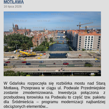
MOTŁAWĄ
16 lipca 2026
W Gdańsku rozpoczęła się rozbiórka mostu nad Starą
Motławą. Przeprawa w ciągu ul. Podwale Przedmiejskie
zostanie zmodernizowana. Inwestycja połączona z
przebudową torowiska na Podwalu to część tzw. pakietu
dla Śródmieścia – programu modernizacji najbardziej
obciążonych elementów...