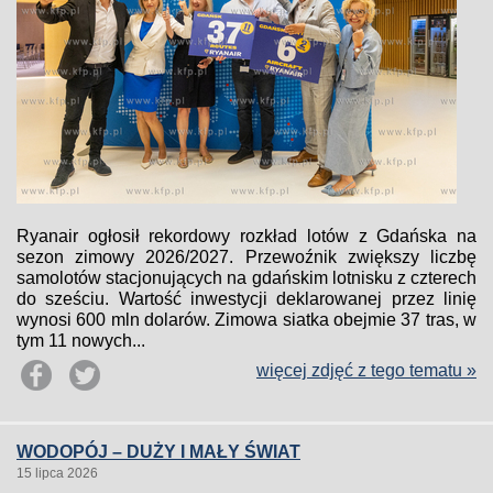
Ryanair ogłosił rekordowy rozkład lotów z Gdańska na
sezon zimowy 2026/2027. Przewoźnik zwiększy liczbę
samolotów stacjonujących na gdańskim lotnisku z czterech
do sześciu. Wartość inwestycji deklarowanej przez linię
wynosi 600 mln dolarów. Zimowa siatka obejmie 37 tras, w
tym 11 nowych...
więcej zdjęć z tego tematu »
WODOPÓJ – DUŻY I MAŁY ŚWIAT
15 lipca 2026