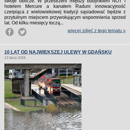
swoje oblicze. W przestrzeni między budynkiem NOT i
hotelem Mercure a kanałem Raduni innowacyjność
czerpiąca z wielowiekowej tradycji sąsiadować będzie z
przytulnym miejscem przywołującym wspomnienia sprzed
lat. Od kilku miesięcy toczą...
więcej zdjęć z tego tematu »
10 LAT OD NAJWIĘKSZEJ ULEWY W GDAŃSKU
13 lipca 2026