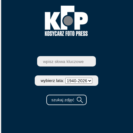
wybierz lata: