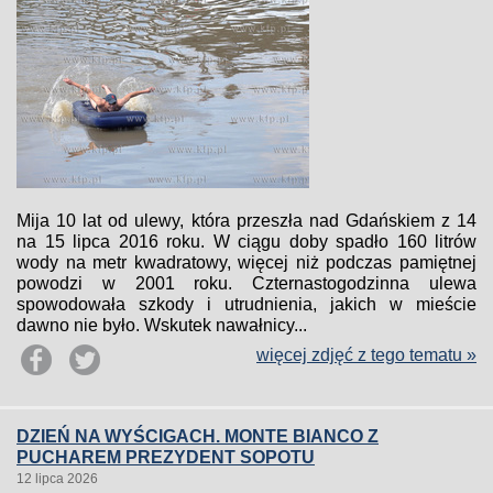
Mija 10 lat od ulewy, która przeszła nad Gdańskiem z 14
na 15 lipca 2016 roku. W ciągu doby spadło 160 litrów
wody na metr kwadratowy, więcej niż podczas pamiętnej
powodzi w 2001 roku. Czternastogodzinna ulewa
spowodowała szkody i utrudnienia, jakich w mieście
dawno nie było. Wskutek nawałnicy...
więcej zdjęć z tego tematu »
DZIEŃ NA WYŚCIGACH. MONTE BIANCO Z
PUCHAREM PREZYDENT SOPOTU
12 lipca 2026