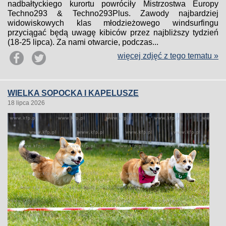
nadbałtyckiego kurortu powróciły Mistrzostwa Europy
Techno293 & Techno293Plus. Zawody najbardziej
widowiskowych klas młodzieżowego windsurfingu
przyciągać będą uwagę kibiców przez najbliższy tydzień
(18-25 lipca). Za nami otwarcie, podczas...
więcej zdjęć z tego tematu »
WIELKA SOPOCKA I KAPELUSZE
18 lipca 2026