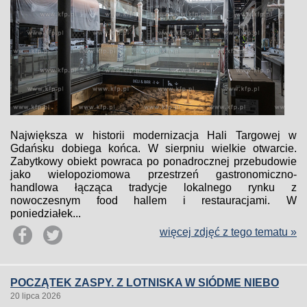
Największa w historii modernizacja Hali Targowej w
Gdańsku dobiega końca. W sierpniu wielkie otwarcie.
Zabytkowy obiekt powraca po ponadrocznej przebudowie
jako wielopoziomowa przestrzeń gastronomiczno-
handlowa łącząca tradycje lokalnego rynku z
nowoczesnym food hallem i restauracjami. W
poniedziałek...
więcej zdjęć z tego tematu »
POCZĄTEK ZASPY. Z LOTNISKA W SIÓDME NIEBO
20 lipca 2026