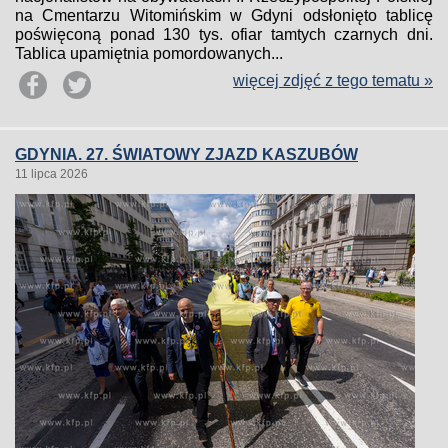
na Cmentarzu Witomińskim w Gdyni odsłonięto tablicę
poświęconą ponad 130 tys. ofiar tamtych czarnych dni.
Tablica upamiętnia pomordowanych...
więcej zdjęć z tego tematu »
GDYNIA. 27. ŚWIATOWY ZJAZD KASZUBÓW
11 lipca 2026