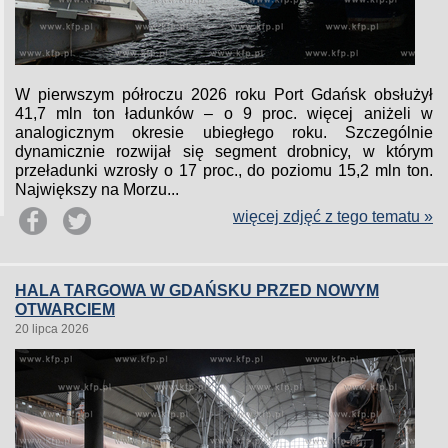
W pierwszym półroczu 2026 roku Port Gdańsk obsłużył
41,7 mln ton ładunków – o 9 proc. więcej aniżeli w
analogicznym okresie ubiegłego roku. Szczególnie
dynamicznie rozwijał się segment drobnicy, w którym
przeładunki wzrosły o 17 proc., do poziomu 15,2 mln ton.
Największy na Morzu...
więcej zdjęć z tego tematu »
HALA TARGOWA W GDAŃSKU PRZED NOWYM
OTWARCIEM
20 lipca 2026