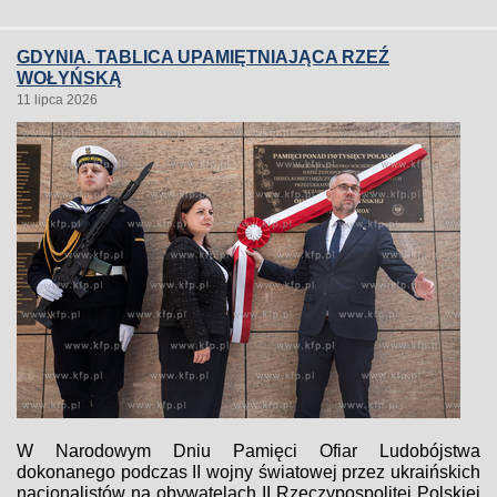
GDYNIA. TABLICA UPAMIĘTNIAJĄCA RZEŹ
WOŁYŃSKĄ
11 lipca 2026
W Narodowym Dniu Pamięci Ofiar Ludobójstwa
dokonanego podczas II wojny światowej przez ukraińskich
nacjonalistów na obywatelach II Rzeczypospolitej Polskiej