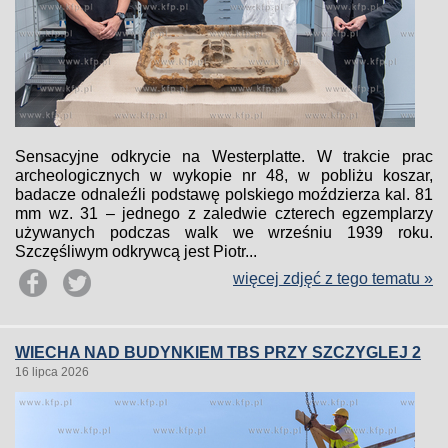
Sensacyjne odkrycie na Westerplatte. W trakcie prac
archeologicznych w wykopie nr 48, w pobliżu koszar,
badacze odnaleźli podstawę polskiego moździerza kal. 81
mm wz. 31 – jednego z zaledwie czterech egzemplarzy
używanych podczas walk we wrześniu 1939 roku.
Szczęśliwym odkrywcą jest Piotr...
więcej zdjęć z tego tematu »
WIECHA NAD BUDYNKIEM TBS PRZY SZCZYGLEJ 2
16 lipca 2026