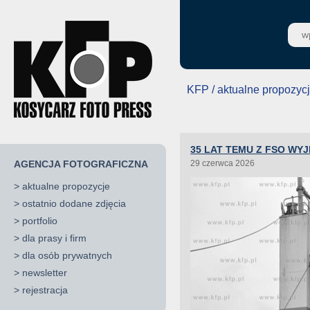
KFP / aktualne propozyc
35 LAT TEMU Z FSO WYJ
AGENCJA FOTOGRAFICZNA
29 czerwca 2026
>
aktualne propozycje
>
ostatnio dodane zdjęcia
>
portfolio
>
dla prasy i firm
>
dla osób prywatnych
>
newsletter
>
rejestracja