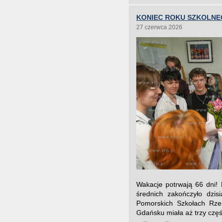
KONIEC ROKU SZKOLNE
27 czerwca 2026
Wakacje potrwają 66 dni! 
średnich zakończyło dzis
Pomorskich Szkołach Rzem
Gdańsku miała aż trzy częśc