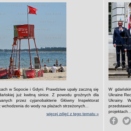
skach w Sopocie i Gdyni. Prawdziwe upały zaczną się
W gdańskim
ńskiej już kwitną sinice. Z powodu groźnych dla
Ukraine Rec
anych przez cyjanobakterie Główny Inspektorat
Ukrainy. W
z wchodzenia do wody na plażach strzeżonych...
przedstawi
projektach..
więcej zdjęć z tego tematu »