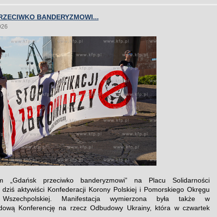
RZECIWKO BANDERYZMOWI...
026
m „Gdańsk przeciwko banderyzmowi” na Placu Solidarności
i dziś aktywiści Konfederacji Korony Polskiej i Pomorskiego Okręgu
 Wszechpolskiej. Manifestacja wymierzona była także w
dową Konferencję na rzecz Odbudowy Ukrainy, która w czwartek