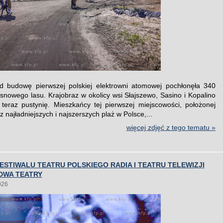
d budowę pierwszej polskiej elektrowni atomowej pochłonęła 340
snowego lasu. Krajobraz w okolicy wsi Słajszewo, Sasino i Kopalino
teraz pustynię. Mieszkańcy tej pierwszej miejscowości, położonej
z najładniejszych i najszerszych plaż w Polsce,...
więcej zdjęć z tego tematu »
FESTIWALU TEATRU POLSKIEGO RADIA I TEATRU TELEWIZJI
DWA TEATRY
026