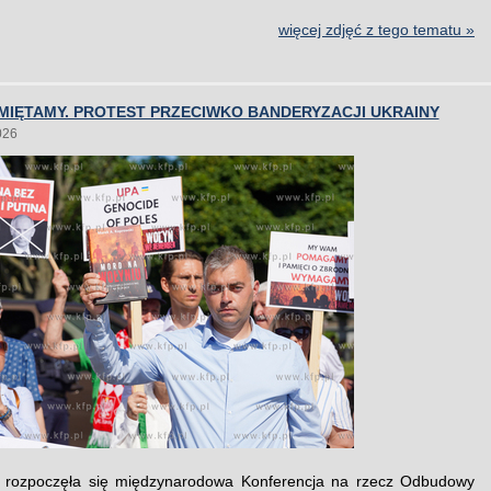
więcej zdjęć z tego tematu »
MIĘTAMY. PROTEST PRZECIWKO BANDERYZACJI UKRAINY
026
rozpoczęła się międzynarodowa Konferencja na rzecz Odbudowy