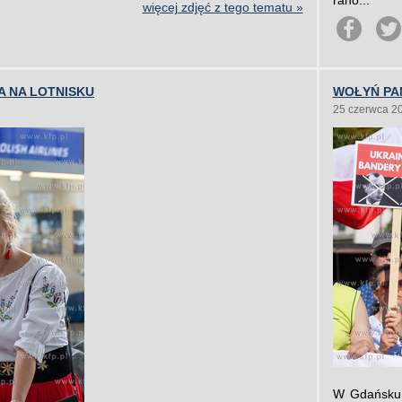
rano...
więcej zdjęć z tego tematu »
 NA LOTNISKU
WOŁYŃ PA
25 czerwca 2
W Gdańsku 