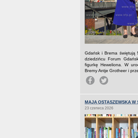
Gdańsk i Brema świętują 5
dziedzińcu Forum Gdańsk
figurkę Heweliona. W uro
Bremy Antje Grotheer i pr
MAJA OSTASZEWSKA W
23 czerwca 2026