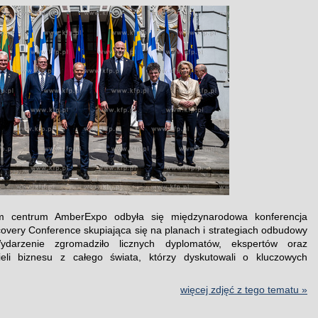
 centrum AmberExpo odbyła się międzynarodowa konferencja
overy Conference skupiająca się na planach i strategiach odbudowy
ydarzenie zgromadziło licznych dyplomatów, ekspertów oraz
cieli biznesu z całego świata, którzy dyskutowali o kluczowych
.
więcej zdjęć z tego tematu »