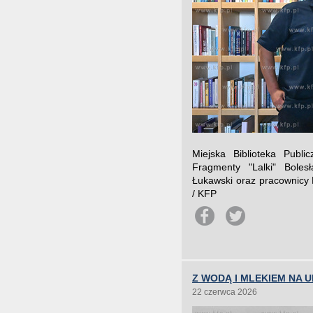
Miejska Biblioteka Publ
Fragmenty "Lalki" Boles
Łukawski oraz pracownicy B
/ KFP
Z WODĄ I MLEKIEM NA 
22 czerwca 2026