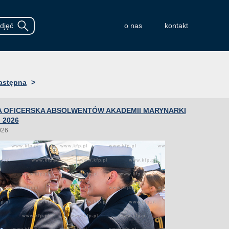
o nas
kontakt
astępna
>
 OFICERSKA ABSOLWENTÓW AKADEMII MARYNARKI
 2026
026