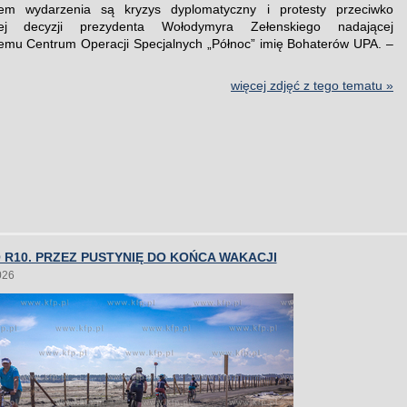
łem wydarzenia są kryzys dyplomatyczny i protesty przeciwko
znej decyzji prezydenta Wołodymyra Zełenskiego nadającej
mu Centrum Operacji Specjalnych „Północ” imię Bohaterów UPA. –
więcej zdjęć z tego tematu »
R10. PRZEZ PUSTYNIĘ DO KOŃCA WAKACJI
026