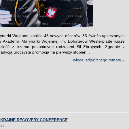
ynarki Wojennej zasiliło 45 nowych oficerów. 33 świeżo upieczonych
w Akademii Marynarki Wojennej im. Bohaterów Westerplatte wiąże
szłość z trzema pozostałymi rodzajami Sił Zbrojnych. Zgodnie z
tradycją uroczysta promocja na pierwszy stopień...
więcej zdjęć z tego tematu »
UKRAINE RECOVERY CONFERENCE
026