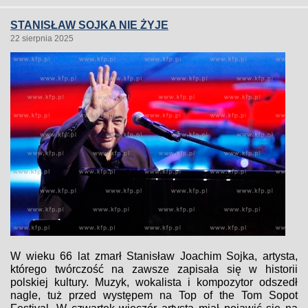
STANISŁAW SOJKA NIE ŻYJE
22 sierpnia 2025
W wieku 66 lat zmarł Stanisław Joachim Sojka, artysta,
którego twórczość na zawsze zapisała się w historii
polskiej kultury. Muzyk, wokalista i kompozytor odszedł
nagle, tuż przed występem na Top of the Tom Sopot