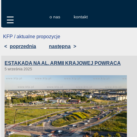
o nas
kontakt
☰
KFP / aktualne propozycje
<
poprzednia
następna
>
ESTAKADA NA AL. ARMII KRAJOWEJ POWRACA
5 września 2025