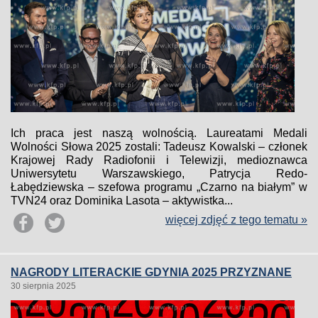
Ich praca jest naszą wolnością. Laureatami Medali
Wolności Słowa 2025 zostali: Tadeusz Kowalski – członek
Krajowej Rady Radiofonii i Telewizji, medioznawca
Uniwersytetu Warszawskiego, Patrycja Redo-
Łabędziewska – szefowa programu „Czarno na białym” w
TVN24 oraz Dominika Lasota – aktywistka...
więcej zdjęć z tego tematu »
NAGRODY LITERACKIE GDYNIA 2025 PRZYZNANE
30 sierpnia 2025