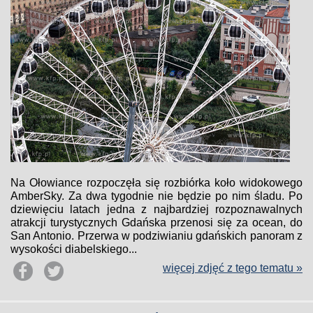
Na Ołowiance rozpoczęła się rozbiórka koło widokowego
AmberSky. Za dwa tygodnie nie będzie po nim śladu. Po
dziewięciu latach jedna z najbardziej rozpoznawalnych
atrakcji turystycznych Gdańska przenosi się za ocean, do
San Antonio. Przerwa w podziwianiu gdańskich panoram z
wysokości diabelskiego...
więcej zdjęć z tego tematu »