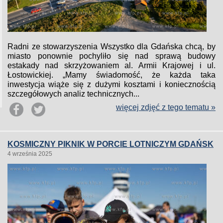
Radni ze stowarzyszenia Wszystko dla Gdańska chcą, by
miasto ponownie pochyliło się nad sprawą budowy
estakady nad skrzyżowaniem al. Armii Krajowej i ul.
Łostowickiej. „Mamy świadomość, że każda taka
inwestycja wiąże się z dużymi kosztami i koniecznością
szczegółowych analiz technicznych...
więcej zdjęć z tego tematu »
KOSMICZNY PIKNIK W PORCIE LOTNICZYM GDAŃSK
4 września 2025