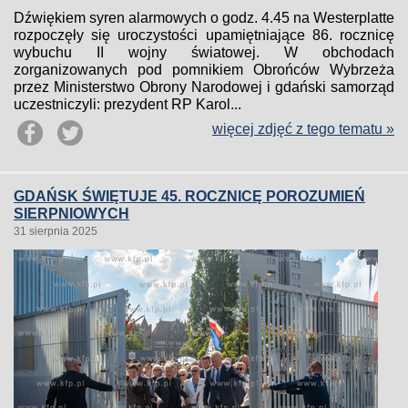
Dźwiękiem syren alarmowych o godz. 4.45 na Westerplatte
rozpoczęły się uroczystości upamiętniające 86. rocznicę
wybuchu II wojny światowej. W obchodach
zorganizowanych pod pomnikiem Obrońców Wybrzeża
przez Ministerstwo Obrony Narodowej i gdański samorząd
uczestniczyli: prezydent RP Karol...
więcej zdjęć z tego tematu »
GDAŃSK ŚWIĘTUJE 45. ROCZNICĘ POROZUMIEŃ
SIERPNIOWYCH
31 sierpnia 2025