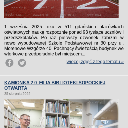
1 września 2025 roku w 511 gdańskich placówkach
oświatowych naukę rozpocznie ponad 93 tysiące uczniów i
przedszkolaków. Po raz pierwszy dzwonek zabrzmi w
nowo wybudowanej Szkole Podstawowej nr 30 przy ul.
Morenowe Wzgórze 40. Pachnący świeżością budynek we
wtorkowe przedpołudnie był miejscem...
więcej zdjęć z tego tematu »
KAMIONKA 2.0. FILIA BIBLIOTEKI SOPOCKIEJ
OTWARTA
25 sierpnia 2025