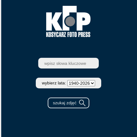
wybierz lata: