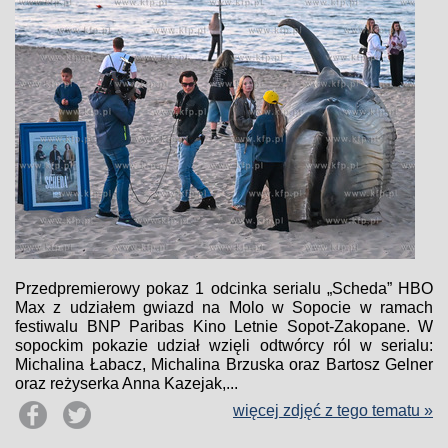
Przedpremierowy pokaz 1 odcinka serialu „Scheda” HBO
Max z udziałem gwiazd na Molo w Sopocie w ramach
festiwalu BNP Paribas Kino Letnie Sopot-Zakopane. W
sopockim pokazie udział wzięli odtwórcy ról w serialu:
Michalina Łabacz, Michalina Brzuska oraz Bartosz Gelner
oraz reżyserka Anna Kazejak,...
więcej zdjęć z tego tematu »