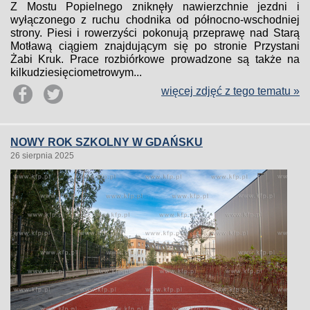
Z Mostu Popielnego zniknęły nawierzchnie jezdni i
wyłączonego z ruchu chodnika od północno-wschodniej
strony. Piesi i rowerzyści pokonują przeprawę nad Starą
Motławą ciągiem znajdującym się po stronie Przystani
Żabi Kruk. Prace rozbiórkowe prowadzone są także na
kilkudziesięciometrowym...
więcej zdjęć z tego tematu »
NOWY ROK SZKOLNY W GDAŃSKU
26 sierpnia 2025