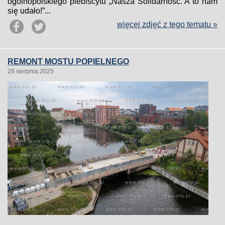
ogólnopolskiego plebiscytu „Nasza Solidarność. A to nam
się udało!”...
więcej zdjęć z tego tematu »
REMONT MOSTU POPIELNEGO
28 sierpnia 2025