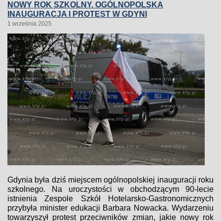
NOWY ROK SZKOLNY. OGÓLNOPOLSKA
INAUGURACJA I PROTEST W GDYNI
1 września 2025
Gdynia była dziś miejscem ogólnopolskiej inauguracji roku
szkolnego. Na uroczystości w obchodzącym 90-lecie
istnienia Zespole Szkół Hotelarsko-Gastronomicznych
przybyła minister edukacji Barbara Nowacka. Wydarzeniu
towarzyszył protest przeciwników zmian, jakie nowy rok