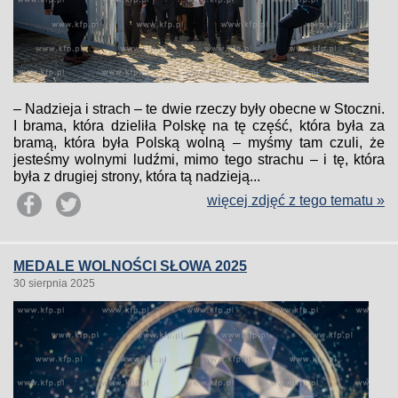
– Nadzieja i strach – te dwie rzeczy były obecne w Stoczni.
I brama, która dzieliła Polskę na tę część, która była za
bramą, która była Polską wolną – myśmy tam czuli, że
jesteśmy wolnymi ludźmi, mimo tego strachu – i tę, która
była z drugiej strony, która tą nadzieją...
więcej zdjęć z tego tematu »
MEDALE WOLNOŚCI SŁOWA 2025
30 sierpnia 2025