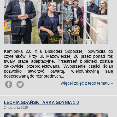
Kamionka 2.0, filia Biblioteki Sopockiej, powróciła do
czytelników. Przy ul. Mazowieckiej 26 przez ponad rok
trwały prace adaptacyjne. Przestrzeń biblioteki została
całkowicie przeprojektowana. Wyburzenie części ścian
pozwoliło stworzyć otwartą, wielofunkcyjną salę
dostosowaną do różnorodnych...
więcej zdjęć z tego tematu »
LECHIA GDAŃSK - ARKA GDYNIA 1-0
24 sierpnia 2025