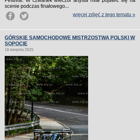
Festival. W czwartek wieczór artysta miał pojawić się na
scenie podczas finałowego...
więcej zdjęć z tego tematu »
GÓRSKIE SAMOCHODOWE MISTRZOSTWA POLSKI W
SOPOCIE
18 sierpnia 2025