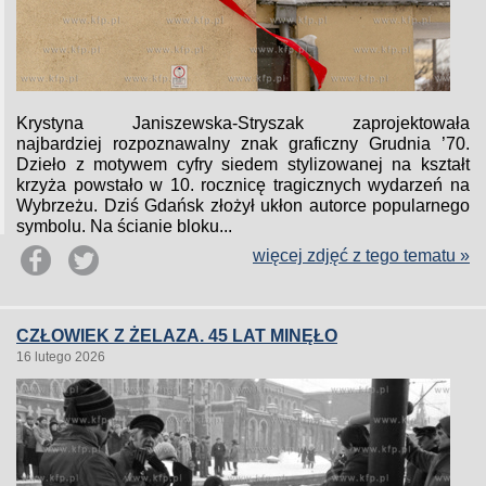
Krystyna Janiszewska-Stryszak zaprojektowała
najbardziej rozpoznawalny znak graficzny Grudnia ’70.
Dzieło z motywem cyfry siedem stylizowanej na kształt
krzyża powstało w 10. rocznicę tragicznych wydarzeń na
Wybrzeżu. Dziś Gdańsk złożył ukłon autorce popularnego
symbolu. Na ścianie bloku...
więcej zdjęć z tego tematu »
CZŁOWIEK Z ŻELAZA. 45 LAT MINĘŁO
16 lutego 2026