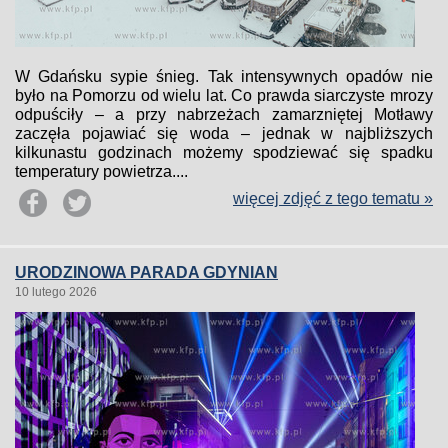
W Gdańsku sypie śnieg. Tak intensywnych opadów nie
było na Pomorzu od wielu lat. Co prawda siarczyste mrozy
odpuściły – a przy nabrzeżach zamarzniętej Motławy
zaczęła pojawiać się woda – jednak w najbliższych
kilkunastu godzinach możemy spodziewać się spadku
temperatury powietrza....
więcej zdjęć z tego tematu »
URODZINOWA PARADA GDYNIAN
10 lutego 2026