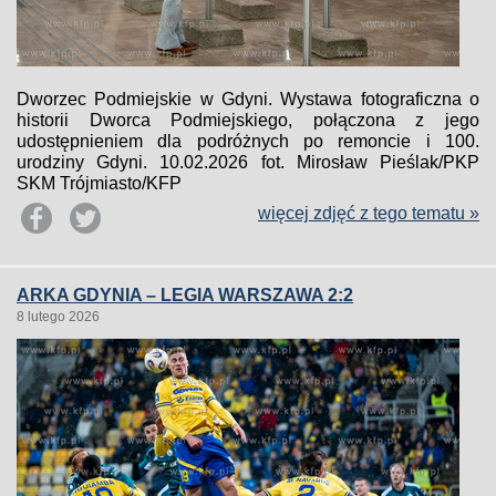
Dworzec Podmiejskie w Gdyni. Wystawa fotograficzna o
historii Dworca Podmiejskiego, połączona z jego
udostępnieniem dla podróżnych po remoncie i 100.
urodziny Gdyni. 10.02.2026 fot. Mirosław Pieślak/PKP
SKM Trójmiasto/KFP
więcej zdjęć z tego tematu »
ARKA GDYNIA – LEGIA WARSZAWA 2:2
8 lutego 2026