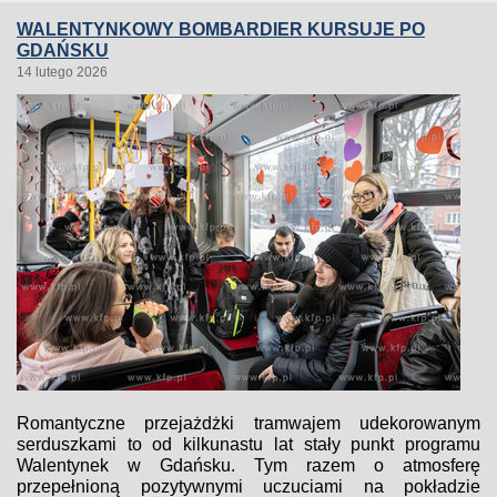
WALENTYNKOWY BOMBARDIER KURSUJE PO
GDAŃSKU
14 lutego 2026
Romantyczne przejażdżki tramwajem udekorowanym
serduszkami to od kilkunastu lat stały punkt programu
Walentynek w Gdańsku. Tym razem o atmosferę
przepełnioną pozytywnymi uczuciami na pokładzie