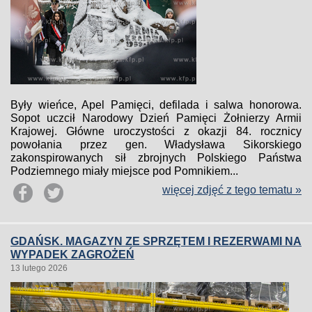
Były wieńce, Apel Pamięci, defilada i salwa honorowa.
Sopot uczcił Narodowy Dzień Pamięci Żołnierzy Armii
Krajowej. Główne uroczystości z okazji 84. rocznicy
powołania przez gen. Władysława Sikorskiego
zakonspirowanych sił zbrojnych Polskiego Państwa
Podziemnego miały miejsce pod Pomnikiem...
więcej zdjęć z tego tematu »
GDAŃSK. MAGAZYN ZE SPRZĘTEM I REZERWAMI NA
WYPADEK ZAGROŻEŃ
13 lutego 2026