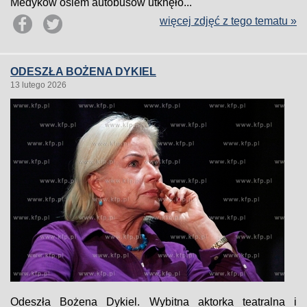
Medyków osiem autobusów utknęło...
więcej zdjęć z tego tematu »
ODESZŁA BOŻENA DYKIEL
13 lutego 2026
Odeszła Bożena Dykiel. Wybitna aktorka teatralna i