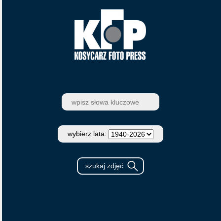
wybierz lata: