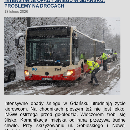
INTENSYWNE OPADY ŚNIEGU W GDAŃSKU.
PROBLEMY NA DROGACH
13 lutego 2026
Intensywne opady śniegu w Gdańsku utrudniają życie
kierowcom. Na chodnikach pieszym też nie jest lekko.
IMGW ostrzega przed gołoledzią. Wieczorem zrobi się
ślisko. Komunikacja miejska od rana przeżywa trudne
chwile. Przy skrzyżowaniu ul. Sobieskiego i Nowej