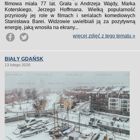
filmowa miała 77 lat. Grała u Andrzeja Wajdy, Marka
Koterskiego, Jerzego Hoffmana. Wielką popularność
przyniosły jej role w filmach i serialach komediowych
Stanisława Barei. Widzowie uwielbiali ją za pozytywną
energię, jaką wnosiła na ekrany...
więcej zdjęć z tego tematu »
BIAŁY GDAŃSK
13 lutego 2026