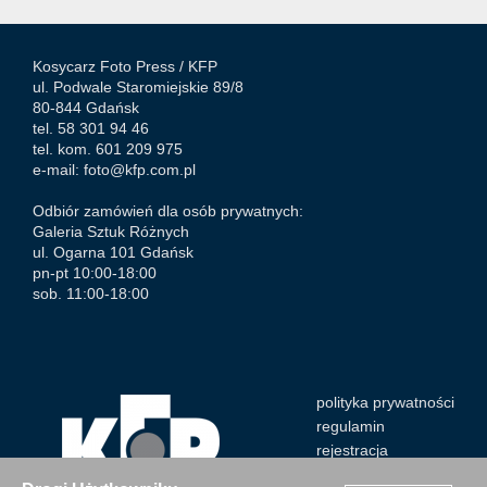
Kosycarz Foto Press /
KFP
ul. Podwale Staromiejskie 89/8
80-844 Gdańsk
tel. 58 301 94 46
tel. kom. 601 209 975
e-mail:
foto@kfp.com.pl
Odbiór zamówień dla osób prywatnych:
Galeria Sztuk Różnych
ul. Ogarna 101 Gdańsk
pn-pt 10:00-18:00
sob. 11:00-18:00
polityka prywatności
regulamin
rejestracja