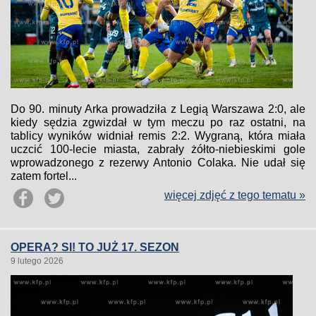
Do 90. minuty Arka prowadziła z Legią Warszawa 2:0, ale
kiedy sędzia zgwizdał w tym meczu po raz ostatni, na
tablicy wyników widniał remis 2:2. Wygraną, która miała
uczcić 100-lecie miasta, zabrały żółto-niebieskimi gole
wprowadzonego z rezerwy Antonio Colaka. Nie udał się
zatem fortel...
więcej zdjęć z tego tematu »
OPERA? SI! TO JUŻ 17. SEZON
9 lutego 2026