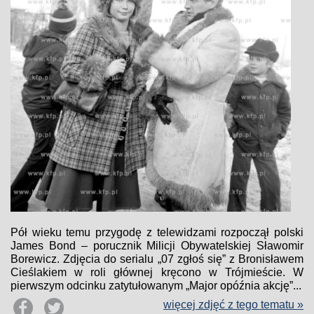
Pół wieku temu przygodę z telewidzami rozpoczął polski
James Bond – porucznik Milicji Obywatelskiej Sławomir
Borewicz. Zdjęcia do serialu „07 zgłoś się” z Bronisławem
Cieślakiem w roli głównej kręcono w Trójmieście. W
pierwszym odcinku zatytułowanym „Major opóźnia akcję”...
więcej zdjęć z tego tematu »