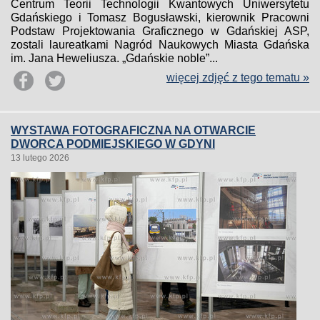
Centrum Teorii Technologii Kwantowych Uniwersytetu
Gdańskiego i Tomasz Bogusławski, kierownik Pracowni
Podstaw Projektowania Graficznego w Gdańskiej ASP,
zostali laureatkami Nagród Naukowych Miasta Gdańska
im. Jana Heweliusza. „Gdańskie noble”...
więcej zdjęć z tego tematu »
WYSTAWA FOTOGRAFICZNA NA OTWARCIE
DWORCA PODMIEJSKIEGO W GDYNI
13 lutego 2026