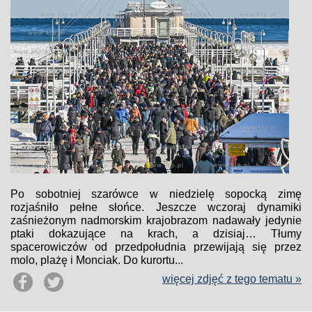
Po sobotniej szarówce w niedzielę sopocką zimę
rozjaśniło pełne słońce. Jeszcze wczoraj dynamiki
zaśnieżonym nadmorskim krajobrazom nadawały jedynie
ptaki dokazujące na krach, a dzisiaj… Tłumy
spacerowiczów od przedpołudnia przewijają się przez
molo, plażę i Monciak. Do kurortu...
więcej zdjęć z tego tematu »