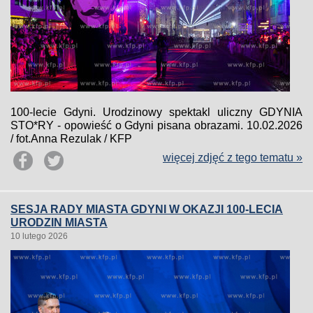
100-lecie Gdyni. Urodzinowy spektakl uliczny GDYNIA
STO*RY - opowieść o Gdyni pisana obrazami. 10.02.2026
/ fot.Anna Rezulak / KFP
więcej zdjęć z tego tematu »
SESJA RADY MIASTA GDYNI W OKAZJI 100-LECIA
URODZIN MIASTA
10 lutego 2026