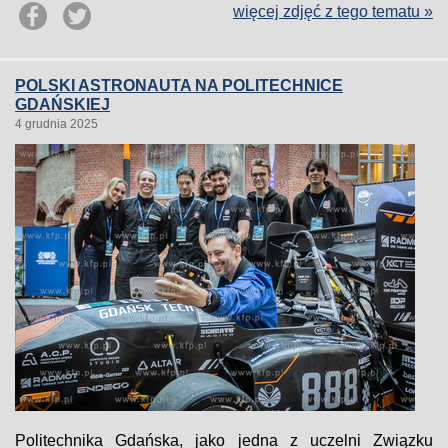
więcej zdjęć z tego tematu »
POLSKI ASTRONAUTA NA POLITECHNICE
GDAŃSKIEJ
4 grudnia 2025
Politechnika Gdańska, jako jedna z uczelni Związku