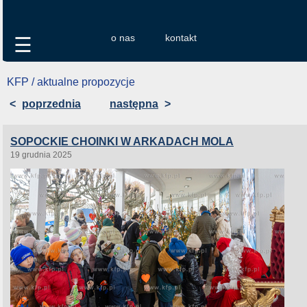
o nas
kontakt
☰
KFP / aktualne propozycje
<
poprzednia
następna
>
SOPOCKIE CHOINKI W ARKADACH MOLA
19 grudnia 2025