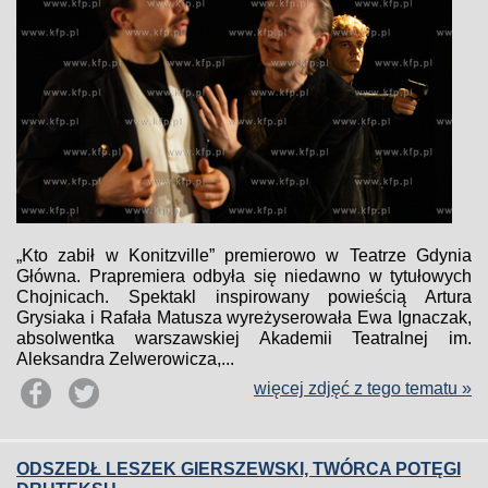
„Kto zabił w Konitzville” premierowo w Teatrze Gdynia
Główna. Prapremiera odbyła się niedawno w tytułowych
Chojnicach. Spektakl inspirowany powieścią Artura
Grysiaka i Rafała Matusza wyreżyserowała Ewa Ignaczak,
absolwentka warszawskiej Akademii Teatralnej im.
Aleksandra Zelwerowicza,...
więcej zdjęć z tego tematu »
ODSZEDŁ LESZEK GIERSZEWSKI, TWÓRCA POTĘGI