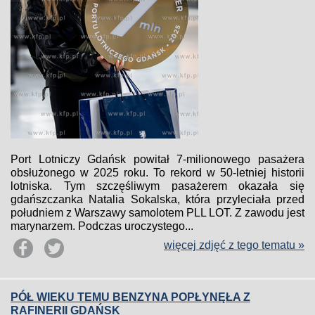
Port Lotniczy Gdańsk powitał 7-milionowego pasażera
obsłużonego w 2025 roku. To rekord w 50-letniej historii
lotniska. Tym szczęśliwym pasażerem okazała się
gdańszczanka Natalia Sokalska, która przyleciała przed
południem z Warszawy samolotem PLL LOT. Z zawodu jest
marynarzem. Podczas uroczystego...
więcej zdjęć z tego tematu »
PÓŁ WIEKU TEMU BENZYNA POPŁYNĘŁA Z
RAFINERII GDAŃSK