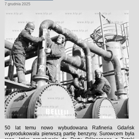
7 grudnia 2025
50 lat temu nowo wybudowana Rafineria Gdańsk
wyprodukowała pierwszą partię benzyny. Surowcem była