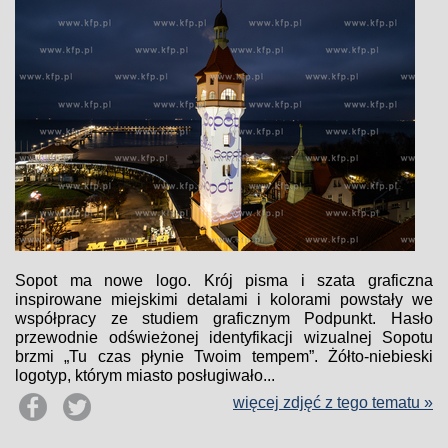
Sopot ma nowe logo. Krój pisma i szata graficzna
inspirowane miejskimi detalami i kolorami powstały we
współpracy ze studiem graficznym Podpunkt. Hasło
przewodnie odświeżonej identyfikacji wizualnej Sopotu
brzmi „Tu czas płynie Twoim tempem”. Żółto-niebieski
logotyp, którym miasto posługiwało...
więcej zdjęć z tego tematu »