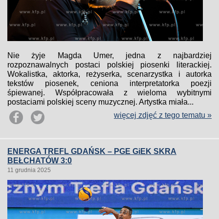
Nie żyje Magda Umer, jedna z najbardziej
rozpoznawalnych postaci polskiej piosenki literackiej.
Wokalistka, aktorka, reżyserka, scenarzystka i autorka
tekstów piosenek, ceniona interpretatorka poezji
śpiewanej. Współpracowała z wieloma wybitnymi
postaciami polskiej sceny muzycznej. Artystka miała...
więcej zdjęć z tego tematu »
ENERGA TREFL GDAŃSK – PGE GiEK SKRA
BEŁCHATÓW 3:0
11 grudnia 2025