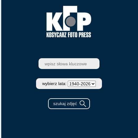
wybierz lata: