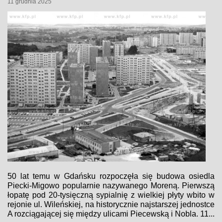
11 grudnia 2025
50 lat temu w Gdańsku rozpoczęła się budowa osiedla
Piecki-Migowo popularnie nazywanego Moreną. Pierwszą
łopatę pod 20-tysięczną sypialnię z wielkiej płyty wbito w
rejonie ul. Wileńskiej, na historycznie najstarszej jednostce
A rozciągającej się między ulicami Piecewską i Nobla. 11...