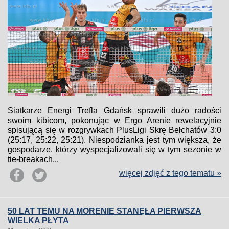
Siatkarze Energi Trefla Gdańsk sprawili dużo radości
swoim kibicom, pokonując w Ergo Arenie rewelacyjnie
spisującą się w rozgrywkach PlusLigi Skrę Bełchatów 3:0
(25:17, 25:22, 25:21). Niespodzianka jest tym większa, że
gospodarze, którzy wyspecjalizowali się w tym sezonie w
tie-breakach...
więcej zdjęć z tego tematu »
50 LAT TEMU NA MORENIE STANĘŁA PIERWSZA
WIELKA PŁYTA