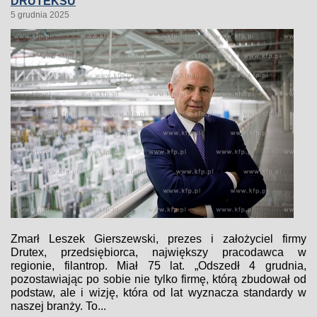
DRUTEKSU
5 grudnia 2025
Zmarł Leszek Gierszewski, prezes i założyciel firmy
Drutex, przedsiębiorca, największy pracodawca w
regionie, filantrop. Miał 75 lat. „Odszedł 4 grudnia,
pozostawiając po sobie nie tylko firmę, którą zbudował od
podstaw, ale i wizję, która od lat wyznacza standardy w
naszej branży. To...