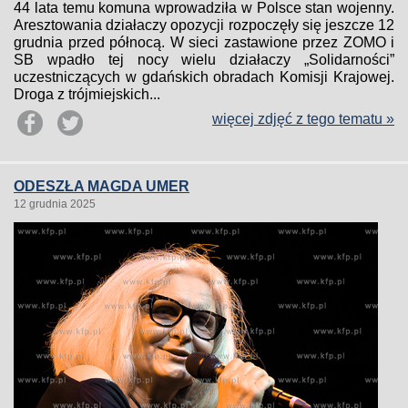
44 lata temu komuna wprowadziła w Polsce stan wojenny.
Aresztowania działaczy opozycji rozpoczęły się jeszcze 12
grudnia przed północą. W sieci zastawione przez ZOMO i
SB wpadło tej nocy wielu działaczy „Solidarności”
uczestniczących w gdańskich obradach Komisji Krajowej.
Droga z trójmiejskich...
więcej zdjęć z tego tematu »
ODESZŁA MAGDA UMER
12 grudnia 2025