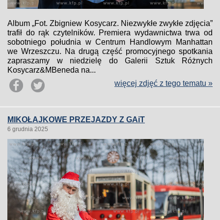
Album „Fot. Zbigniew Kosycarz. Niezwykłe zwykłe zdjęcia”
trafił do rąk czytelników. Premiera wydawnictwa trwa od
sobotniego południa w Centrum Handlowym Manhattan
we Wrzeszczu. Na drugą część promocyjnego spotkania
zapraszamy w niedzielę do Galerii Sztuk Różnych
Kosycarz&MBeneda na...
więcej zdjęć z tego tematu »
MIKOŁAJKOWE PRZEJAZDY Z GAiT
6 grudnia 2025