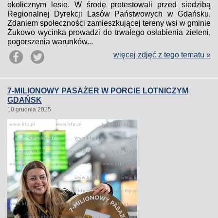
okolicznym lesie. W środę protestowali przed siedzibą
Regionalnej Dyrekcji Lasów Państwowych w Gdańsku.
Zdaniem społeczności zamieszkującej tereny wsi w gminie
Żukowo wycinka prowadzi do trwałego osłabienia zieleni,
pogorszenia warunków...
więcej zdjęć z tego tematu »
7-MILIONOWY PASAŻER W PORCIE LOTNICZYM
GDAŃSK
10 grudnia 2025