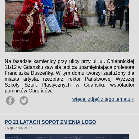
Na fasadzie kamienicy przy ulicy przy ul. ul. Chlebnickiej
11/12 w Gdańsku zawisła tablica upamiętniająca profesora
Franciszka Duszeńkę. W tym domu tworzył zasłużony dla
miasta artysta, rzeźbiarz, rektor Państwowej Wyższej
Szkoły Sztuk Plastycznych w Gdańsku, współautor
pomników Obrońców...
więcej zdjęć z tego tematu »
PO 21 LATACH SOPOT ZMIENIA LOGO
16 grudnia 2025