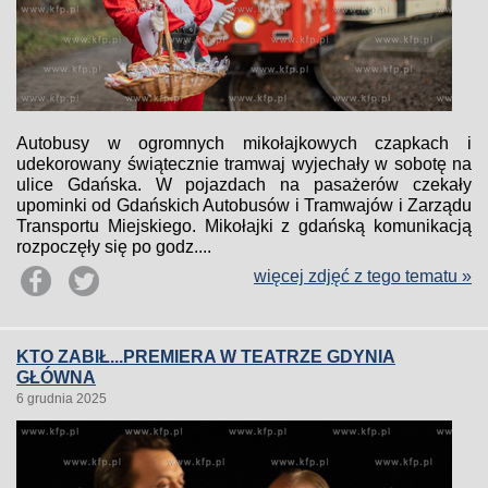
Autobusy w ogromnych mikołajkowych czapkach i
udekorowany świątecznie tramwaj wyjechały w sobotę na
ulice Gdańska. W pojazdach na pasażerów czekały
upominki od Gdańskich Autobusów i Tramwajów i Zarządu
Transportu Miejskiego. Mikołajki z gdańską komunikacją
rozpoczęły się po godz....
więcej zdjęć z tego tematu »
KTO ZABIŁ...PREMIERA W TEATRZE GDYNIA
GŁÓWNA
6 grudnia 2025