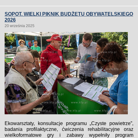
SOPOT. WIELKI PIKNIK BUDŻETU OBYWATELSKIEGO
2026
20 września 2025
Ekowarsztaty, konsultacje programu „Czyste powietrze”,
badania profilaktyczne, ćwiczenia rehabilitacyjne oraz
wielkoformatowe gry i zabawy wypełniły program