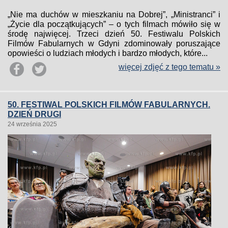
„Nie ma duchów w mieszkaniu na Dobrej”, „Ministranci” i
„Życie dla początkujących” – o tych filmach mówiło się w
środę najwięcej. Trzeci dzień 50. Festiwalu Polskich
Filmów Fabularnych w Gdyni zdominowały poruszające
opowieści o ludziach młodych i bardzo młodych, które...
więcej zdjęć z tego tematu »
50. FESTIWAL POLSKICH FILMÓW FABULARNYCH.
DZIEŃ DRUGI
24 września 2025