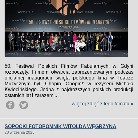
50. Festiwal Polskich Filmów Fabularnych w Gdyni
rozpoczęty. Filmem otwarcia zaprezentowanym podczas
oficjalnej inauguracji święta polskiego kina w Teatrze
Muzycznym był „Chopin, Chopin!” w reżyserii Michała
Kwiecińskiego. Jedna z najdroższych polskich produkcji
ostatnich lat i zarazem...
więcej zdjęć z tego tematu »
SOPOCKI FOTOPOMNIK WITOLDA WĘGRZYNA
20 września 2025