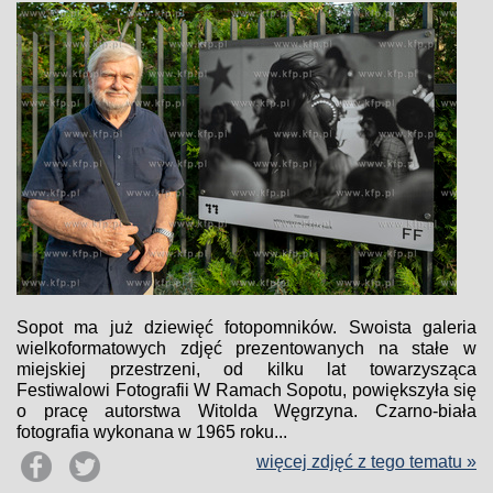
Sopot ma już dziewięć fotopomników. Swoista galeria
wielkoformatowych zdjęć prezentowanych na stałe w
miejskiej przestrzeni, od kilku lat towarzysząca
Festiwalowi Fotografii W Ramach Sopotu, powiększyła się
o pracę autorstwa Witolda Węgrzyna. Czarno-biała
fotografia wykonana w 1965 roku...
więcej zdjęć z tego tematu »