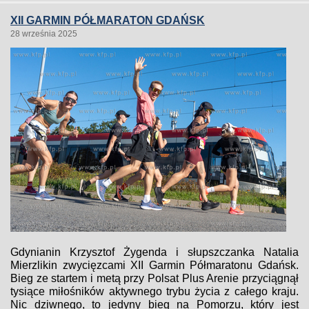
XII GARMIN PÓŁMARATON GDAŃSK
28 września 2025
Gdynianin Krzysztof Żygenda i słupszczanka Natalia
Mierzlikin zwycięzcami XII Garmin Półmaratonu Gdańsk.
Bieg ze startem i metą przy Polsat Plus Arenie przyciągnął
tysiące miłośników aktywnego trybu życia z całego kraju.
Nic dziwnego, to jedyny bieg na Pomorzu, który jest