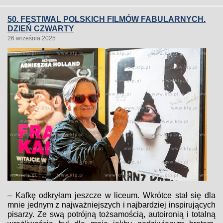
50. FESTIWAL POLSKICH FILMÓW FABULARNYCH.
DZIEŃ CZWARTY
26 września 2025
– Kafkę odkryłam jeszcze w liceum. Wkrótce stał się dla
mnie jednym z najważniejszych i najbardziej inspirujących
pisarzy. Ze swą potrójną tożsamością, autoironią i totalną