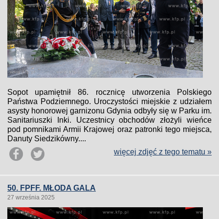
Sopot upamiętnił 86. rocznicę utworzenia Polskiego
Państwa Podziemnego. Uroczystości miejskie z udziałem
asysty honorowej garnizonu Gdynia odbyły się w Parku im.
Sanitariuszki Inki. Uczestnicy obchodów złożyli wieńce
pod pomnikami Armii Krajowej oraz patronki tego miejsca,
Danuty Siedzikówny....
więcej zdjęć z tego tematu »
50. FPFF. MŁODA GALA
27 września 2025