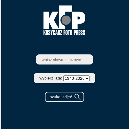
wybierz lata: