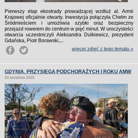
Pierwszy etap ekostrady prowadzącej wzdłuż al. Armii
Krajowej oficjalnie otwarty. Inwestycja połączyła Chełm ze
Śródmieściem i umożliwia szybki oraz bezpieczny
przejazd rowerem do centrum w pięć minut. W uroczystości
otwarcia uczestniczyli Aleksandra Dulkiewicz, prezydent
Gdańska, Piotr Borawski,...
więcej zdjęć z tego tematu »
GDYNIA. PRZYSIĘGA PODCHORĄŻYCH I ROKU AMW
20 września 2025