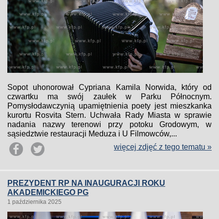
Sopot uhonorował Cypriana Kamila Norwida, który od
czwartku ma swój zaułek w Parku Północnym.
Pomysłodawczynią upamiętnienia poety jest mieszkanka
kurortu Rosvita Stern. Uchwała Rady Miasta w sprawie
nadania nazwy terenowi przy potoku Grodowym, w
sąsiedztwie restauracji Meduza i U Filmowców,...
więcej zdjęć z tego tematu »
PREZYDENT RP NA INAUGURACJI ROKU
AKADEMICKIEGO PG
1 października 2025