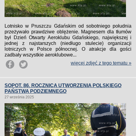
Lotnisko w Pruszczu Gdańskim od sobotniego południa
przeżywało prawdziwe oblężenie. Magnesem dla tłumów
był Dzień Otwarty Aeroklubu Gdańskiego, największej i
jednej z najstarszych (niedługo stulecie) organizacji
lotniczych w Polsce północnej. O atrakcje dla gości
zadbały wszystkie aeroklubowe...
więcej zdjęć z tego tematu »
SOPOT. 86. ROCZNICA UTWORZENIA POLSKIEGO
PAŃSTWA PODZIEMNEGO
27 września 2025