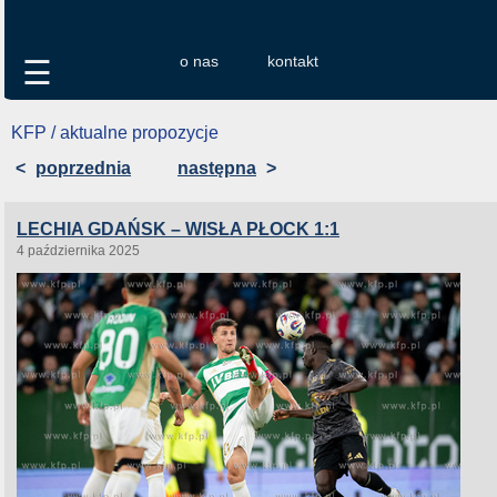
o nas
kontakt
☰
KFP / aktualne propozycje
<
poprzednia
następna
>
LECHIA GDAŃSK – WISŁA PŁOCK 1:1
4 października 2025