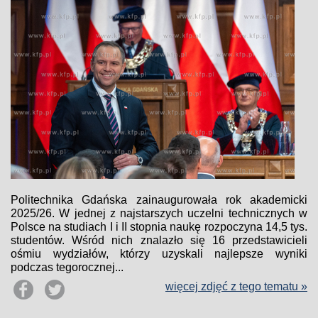
Politechnika Gdańska zainaugurowała rok akademicki
2025/26. W jednej z najstarszych uczelni technicznych w
Polsce na studiach I i II stopnia naukę rozpoczyna 14,5 tys.
studentów. Wśród nich znalazło się 16 przedstawicieli
ośmiu wydziałów, którzy uzyskali najlepsze wyniki
podczas tegorocznej...
więcej zdjęć z tego tematu »