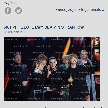
częścią...
więcej zdjęć z tego tematu »
50. FPFF. ZŁOTE LWY DLA MINISTRANTÓW
28 września 2025