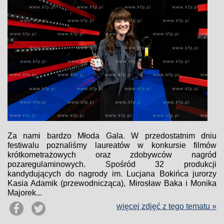
Za nami bardzo Młoda Gala. W przedostatnim dniu
festiwalu poznaliśmy laureatów w konkursie filmów
krótkometrażowych oraz zdobywców nagród
pozaregulaminowych. Spośród 32 produkcji
kandydujących do nagrody im. Lucjana Bokińca jurorzy
Kasia Adamik (przewodnicząca), Mirosław Baka i Monika
Majorek...
więcej zdjęć z tego tematu »