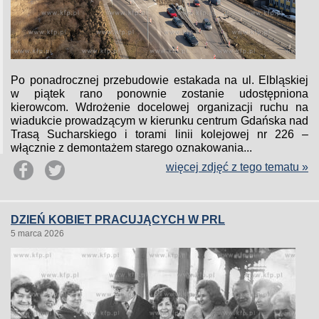
Po ponadrocznej przebudowie estakada na ul. Elbląskiej
w piątek rano ponownie zostanie udostępniona
kierowcom. Wdrożenie docelowej organizacji ruchu na
wiadukcie prowadzącym w kierunku centrum Gdańska nad
Trasą Sucharskiego i torami linii kolejowej nr 226 –
włącznie z demontażem starego oznakowania...
więcej zdjęć z tego tematu »
DZIEŃ KOBIET PRACUJĄCYCH W PRL
5 marca 2026