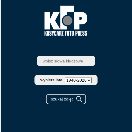
wybierz lata: