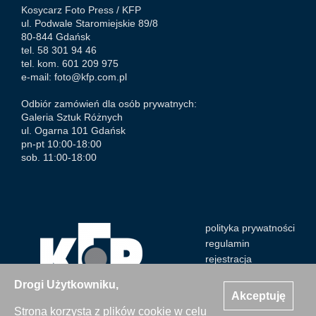
Kosycarz Foto Press /
KFP
ul. Podwale Staromiejskie 89/8
80-844 Gdańsk
tel. 58 301 94 46
tel. kom. 601 209 975
e-mail:
foto@kfp.com.pl
Odbiór zamówień dla osób prywatnych:
Galeria Sztuk Różnych
ul. Ogarna 101 Gdańsk
pn-pt 10:00-18:00
sob. 11:00-18:00
polityka prywatności
regulamin
rejestracja
Drogi Użytkowniku,
Akceptuję
Strona korzysta z plików cookie w celu