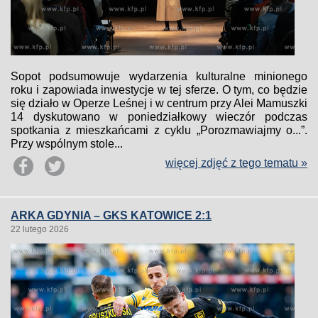
Sopot podsumowuje wydarzenia kulturalne minionego
roku i zapowiada inwestycje w tej sferze. O tym, co będzie
się działo w Operze Leśnej i w centrum przy Alei Mamuszki
14 dyskutowano w poniedziałkowy wieczór podczas
spotkania z mieszkańcami z cyklu „Porozmawiajmy o...”.
Przy wspólnym stole...
więcej zdjęć z tego tematu »
ARKA GDYNIA – GKS KATOWICE 2:1
22 lutego 2026