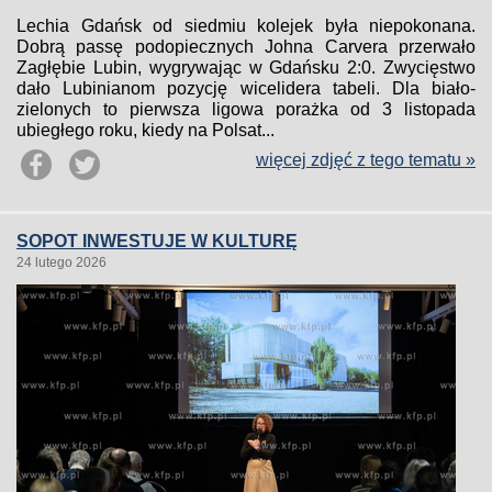
Lechia Gdańsk od siedmiu kolejek była niepokonana.
Dobrą passę podopiecznych Johna Carvera przerwało
Zagłębie Lubin, wygrywając w Gdańsku 2:0. Zwycięstwo
dało Lubinianom pozycję wicelidera tabeli. Dla biało-
zielonych to pierwsza ligowa porażka od 3 listopada
ubiegłego roku, kiedy na Polsat...
więcej zdjęć z tego tematu »
SOPOT INWESTUJE W KULTURĘ
24 lutego 2026