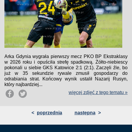
Arka Gdynia wygrała pierwszy mecz PKO BP Ekstraklasy
w 2026 roku i opuściła strefę spadkową. Żółto-niebiescy
pokonali u siebie GKS Katowice 2:1 (2:1). Zaczęli źle, bo
już w 35 sekundzie rywale zmusił gospodarzy do
odrabiania strat. Końcowy wynik ustalił Nazarij Rusyn,
który najbardziej...
więcej zdjęć z tego tematu »
<
poprzednia
następna
>