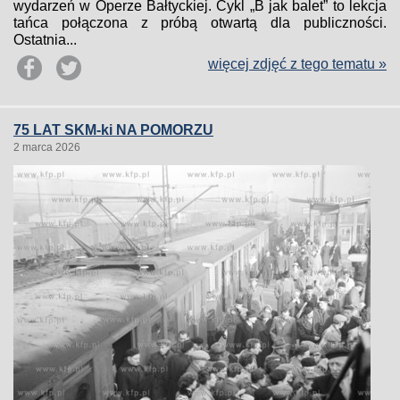
wydarzeń w Operze Bałtyckiej. Cykl „B jak balet” to lekcja
tańca połączona z próbą otwartą dla publiczności.
Ostatnia...
więcej zdjęć z tego tematu »
75 LAT SKM-ki NA POMORZU
2 marca 2026