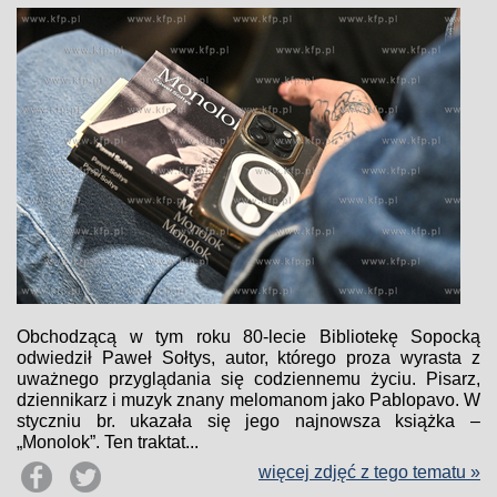
Obchodzącą w tym roku 80-lecie Bibliotekę Sopocką
odwiedził Paweł Sołtys, autor, którego proza wyrasta z
uważnego przyglądania się codziennemu życiu. Pisarz,
dziennikarz i muzyk znany melomanom jako Pablopavo. W
styczniu br. ukazała się jego najnowsza książka –
„Monolok”. Ten traktat...
więcej zdjęć z tego tematu »