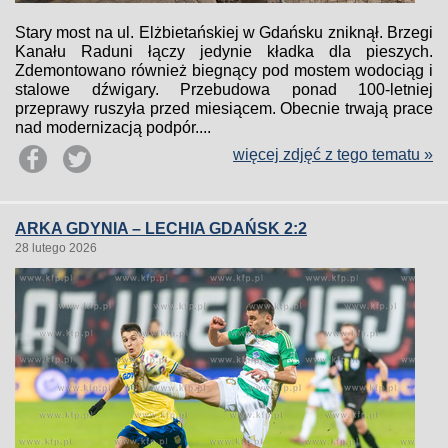
Stary most na ul. Elżbietańskiej w Gdańsku zniknął. Brzegi
Kanału Raduni łączy jedynie kładka dla pieszych.
Zdemontowano również biegnący pod mostem wodociąg i
stalowe dźwigary. Przebudowa ponad 100-letniej
przeprawy ruszyła przed miesiącem. Obecnie trwają prace
nad modernizacją podpór....
więcej zdjęć z tego tematu »
ARKA GDYNIA – LECHIA GDAŃSK 2:2
28 lutego 2026