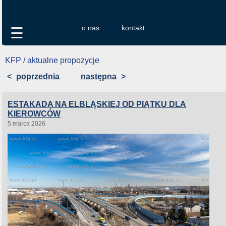
o nas
kontakt
☰
KFP / aktualne propozycje
<
poprzednia
następna
>
ESTAKADA NA ELBLĄSKIEJ OD PIĄTKU DLA
KIEROWCÓW
5 marca 2026