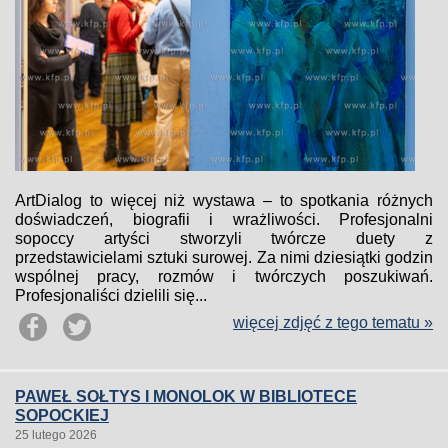
ArtDialog to więcej niż wystawa – to spotkania różnych
doświadczeń, biografii i wrażliwości. Profesjonalni
sopoccy artyści stworzyli twórcze duety z
przedstawicielami sztuki surowej. Za nimi dziesiątki godzin
wspólnej pracy, rozmów i twórczych poszukiwań.
Profesjonaliści dzielili się...
więcej zdjęć z tego tematu »
PAWEŁ SOŁTYS I MONOLOK W BIBLIOTECE
SOPOCKIEJ
25 lutego 2026