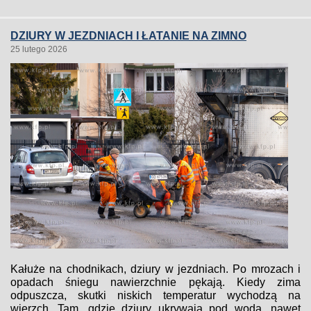
DZIURY W JEZDNIACH I ŁATANIE NA ZIMNO
25 lutego 2026
Kałuże na chodnikach, dziury w jezdniach. Po mrozach i
opadach śniegu nawierzchnie pękają. Kiedy zima
odpuszcza, skutki niskich temperatur wychodzą na
wierzch. Tam, gdzie dziury ukrywają pod wodą, nawet