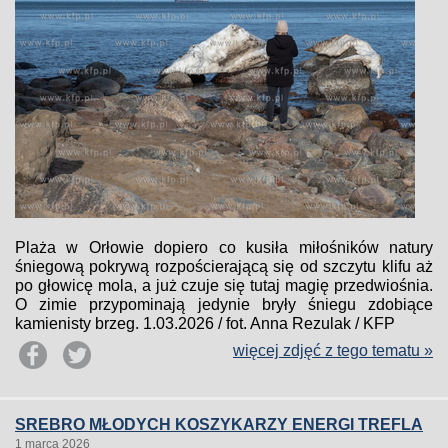
Plaża w Orłowie dopiero co kusiła miłośników natury
śniegową pokrywą rozpościerającą się od szczytu klifu aż
po głowicę mola, a już czuje się tutaj magię przedwiośnia.
O zimie przypominają jedynie bryły śniegu zdobiące
kamienisty brzeg. 1.03.2026 / fot. Anna Rezulak / KFP
więcej zdjęć z tego tematu »
SREBRO MŁODYCH KOSZYKARZY ENERGI TREFLA
1 marca 2026