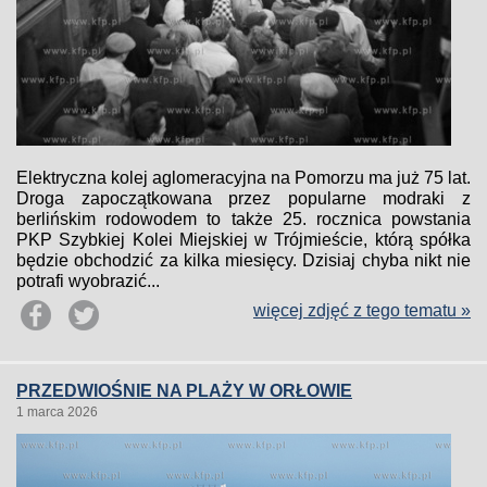
Elektryczna kolej aglomeracyjna na Pomorzu ma już 75 lat.
Droga zapoczątkowana przez popularne modraki z
berlińskim rodowodem to także 25. rocznica powstania
PKP Szybkiej Kolei Miejskiej w Trójmieście, którą spółka
będzie obchodzić za kilka miesięcy. Dzisiaj chyba nikt nie
potrafi wyobrazić...
więcej zdjęć z tego tematu »
PRZEDWIOŚNIE NA PLAŻY W ORŁOWIE
1 marca 2026