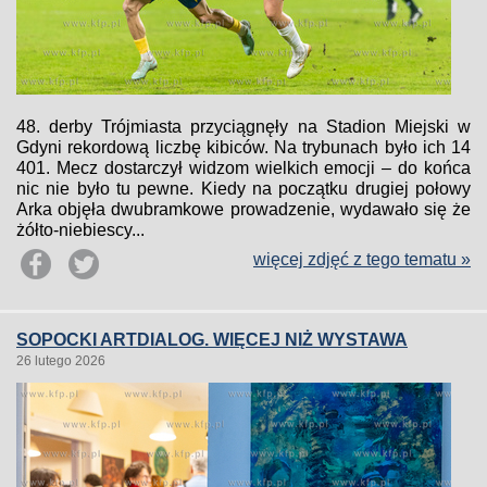
48. derby Trójmiasta przyciągnęły na Stadion Miejski w
Gdyni rekordową liczbę kibiców. Na trybunach było ich 14
401. Mecz dostarczył widzom wielkich emocji – do końca
nic nie było tu pewne. Kiedy na początku drugiej połowy
Arka objęła dwubramkowe prowadzenie, wydawało się że
żółto-niebiescy...
więcej zdjęć z tego tematu »
SOPOCKI ARTDIALOG. WIĘCEJ NIŻ WYSTAWA
26 lutego 2026