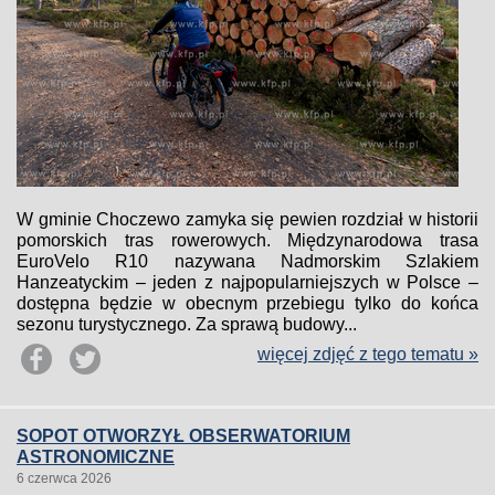
W gminie Choczewo zamyka się pewien rozdział w historii
pomorskich tras rowerowych. Międzynarodowa trasa
EuroVelo R10 nazywana Nadmorskim Szlakiem
Hanzeatyckim – jeden z najpopularniejszych w Polsce –
dostępna będzie w obecnym przebiegu tylko do końca
sezonu turystycznego. Za sprawą budowy...
więcej zdjęć z tego tematu »
SOPOT OTWORZYŁ OBSERWATORIUM
ASTRONOMICZNE
6 czerwca 2026