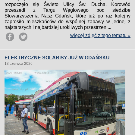
rozpoczęło się Święto Ulicy Św. Ducha. Korowód
przeszedł z Targu Węglowego pod siedzibę
Stowarzyszenia Nasz Gdańsk, które już po raz kolejny
zaprosiło mieszkańców do wspólnej zabawy w jednej z
najstarszych i najbardziej urokliwych przestrzeni...
więcej zdjęć z tego tematu »
ELEKTRYCZNE SOLARISY JUŻ W GDAŃSKU
13 czerwca 2026