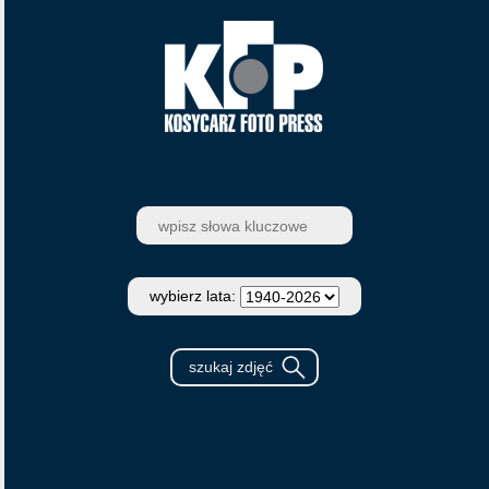
wybierz lata: