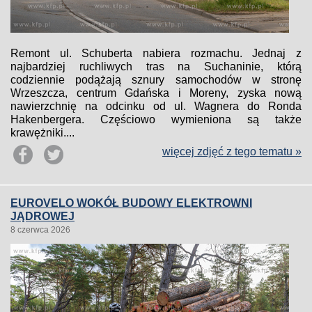
Remont ul. Schuberta nabiera rozmachu. Jednaj z
najbardziej ruchliwych tras na Suchaninie, którą
codziennie podążają sznury samochodów w stronę
Wrzeszcza, centrum Gdańska i Moreny, zyska nową
nawierzchnię na odcinku od ul. Wagnera do Ronda
Hakenbergera. Częściowo wymieniona są także
krawężniki....
więcej zdjęć z tego tematu »
EUROVELO WOKÓŁ BUDOWY ELEKTROWNI
JĄDROWEJ
8 czerwca 2026