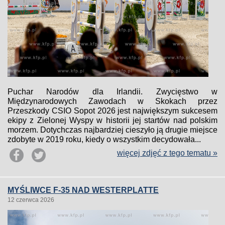
Puchar Narodów dla Irlandii. Zwycięstwo w
Międzynarodowych Zawodach w Skokach przez
Przeszkody CSIO Sopot 2026 jest największym sukcesem
ekipy z Zielonej Wyspy w historii jej startów nad polskim
morzem. Dotychczas najbardziej cieszyło ją drugie miejsce
zdobyte w 2019 roku, kiedy o wszystkim decydowała...
więcej zdjęć z tego tematu »
MYŚLIWCE F-35 NAD WESTERPLATTE
12 czerwca 2026