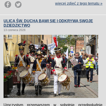
więcej zdjęć z tego tematu »
ULICA ŚW. DUCHA BAWI SIĘ I ODKRYWA SWOJE
DZIEDZICTWO
13 czerwca 2026
Uroczystym przemarszem w sobotnie przedpołudnie