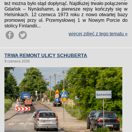
też można było stąd dopłynąć. Najdłużej trwało połączenie
Gdańsk – Nynäshamn, a pierwsze rejsy kończyły się w
Helsinkach. 12 czerwca 1973 roku z nowo otwartej bazy
promowej przy ul. Przemysłowej 1 w Nowym Porcie do
stolicy Finlandii...
więcej zdjęć z tego tematu »
TRWA REMONT ULICY SCHUBERTA
9 czerwca 2026