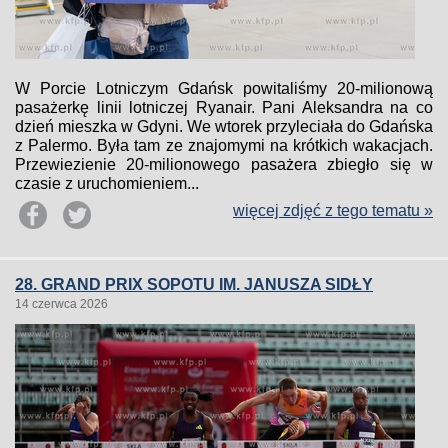
W Porcie Lotniczym Gdańsk powitaliśmy 20-milionową
pasażerkę linii lotniczej Ryanair. Pani Aleksandra na co
dzień mieszka w Gdyni. We wtorek przyleciała do Gdańska
z Palermo. Była tam ze znajomymi na krótkich wakacjach.
Przewiezienie 20-milionowego pasażera zbiegło się w
czasie z uruchomieniem...
więcej zdjęć z tego tematu »
28. GRAND PRIX SOPOTU IM. JANUSZA SIDŁY
14 czerwca 2026