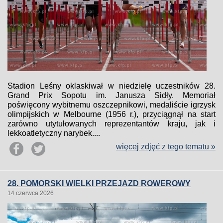
Stadion Leśny oklaskiwał w niedzielę uczestników 28.
Grand Prix Sopotu im. Janusza Sidły. Memoriał
poświęcony wybitnemu oszczepnikowi, medaliście igrzysk
olimpijskich w Melbourne (1956 r.), przyciągnął na start
zarówno utytułowanych reprezentantów kraju, jak i
lekkoatletyczny narybek....
więcej zdjęć z tego tematu »
28. POMORSKI WIELKI PRZEJAZD ROWEROWY
14 czerwca 2026