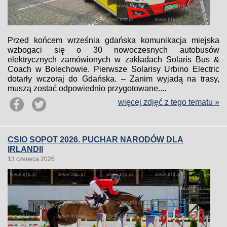
Przed końcem września gdańska komunikacja miejska
wzbogaci się o 30 nowoczesnych autobusów
elektrycznych zamówionych w zakładach Solaris Bus &
Coach w Bolechowie. Pierwsze Solarisy Urbino Electric
dotarły wczoraj do Gdańska. – Zanim wyjadą na trasy,
muszą zostać odpowiednio przygotowane....
więcej zdjęć z tego tematu »
CSIO SOPOT 2026. PUCHAR NARODÓW DLA
IRLANDII
13 czerwca 2026