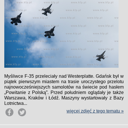
Myśliwce F-35 przeleciały nad Westerplatte. Gdańsk był w
piątek pierwszym miastem na trasie uroczystego przelotu
najnowocześniejszych samolotów na świecie pod hasłem
„Powitanie z Polską”. Przed południem oglądały je także
Warszawa, Kraków i Łódź. Maszyny wystartowały z Bazy
Lotnictwa...
więcej zdjęć z tego tematu »