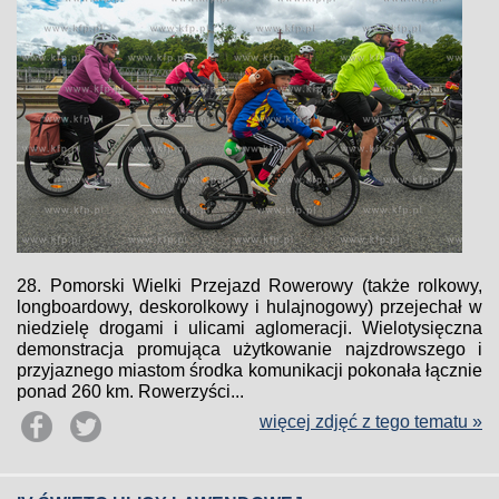
28. Pomorski Wielki Przejazd Rowerowy (także rolkowy,
longboardowy, deskorolkowy i hulajnogowy) przejechał w
niedzielę drogami i ulicami aglomeracji. Wielotysięczna
demonstracja promująca użytkowanie najzdrowszego i
przyjaznego miastom środka komunikacji pokonała łącznie
ponad 260 km. Rowerzyści...
więcej zdjęć z tego tematu »