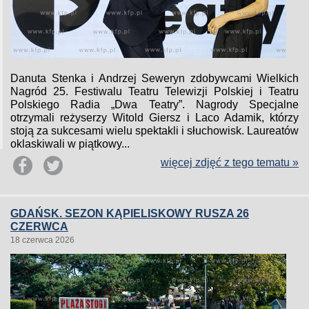
Danuta Stenka i Andrzej Seweryn zdobywcami Wielkich
Nagród 25. Festiwalu Teatru Telewizji Polskiej i Teatru
Polskiego Radia „Dwa Teatry”. Nagrody Specjalne
otrzymali reżyserzy Witold Giersz i Laco Adamik, którzy
stoją za sukcesami wielu spektakli i słuchowisk. Laureatów
oklaskiwali w piątkowy...
więcej zdjęć z tego tematu »
GDAŃSK. SEZON KĄPIELISKOWY RUSZA 26
CZERWCA
18 czerwca 2026