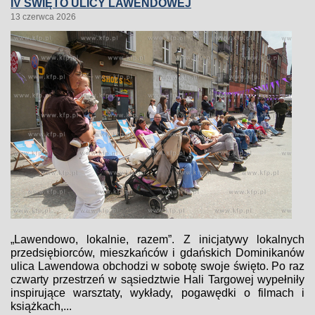
IV ŚWIĘTO ULICY LAWENDOWEJ
13 czerwca 2026
„Lawendowo, lokalnie, razem”. Z inicjatywy lokalnych
przedsiębiorców, mieszkańców i gdańskich Dominikanów
ulica Lawendowa obchodzi w sobotę swoje święto. Po raz
czwarty przestrzeń w sąsiedztwie Hali Targowej wypełniły
inspirujące warsztaty, wykłady, pogawędki o filmach i
książkach,...