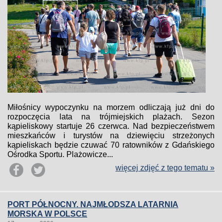
Miłośnicy wypoczynku na morzem odliczają już dni do
rozpoczęcia lata na trójmiejskich plażach. Sezon
kąpieliskowy startuje 26 czerwca. Nad bezpieczeństwem
mieszkańców i turystów na dziewięciu strzeżonych
kąpieliskach będzie czuwać 70 ratowników z Gdańskiego
Ośrodka Sportu. Plażowicze...
więcej zdjęć z tego tematu »
PORT PÓŁNOCNY. NAJMŁODSZA LATARNIA
MORSKA W POLSCE