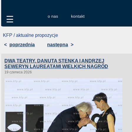
o nas
kontakt
☰
KFP / aktualne propozycje
<
poprzednia
następna
>
DWA TEATRY. DANUTA STENKA I ANDRZEJ
SEWERYN LAUREATAMI WIELKICH NAGRÓD
19 czerwca 2026