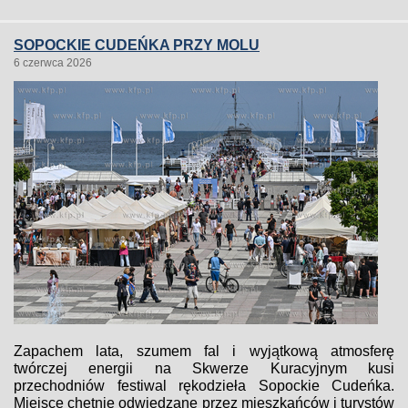
SOPOCKIE CUDEŃKA PRZY MOLU
6 czerwca 2026
Zapachem lata, szumem fal i wyjątkową atmosferę
twórczej energii na Skwerze Kuracyjnym kusi
przechodniów festiwal rękodzieła Sopockie Cudeńka.
Miejsce chętnie odwiedzane przez mieszkańców i turystów