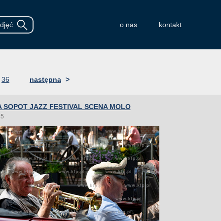
o nas
kontakt
36
następna
>
 SOPOT JAZZ FESTIVAL SCENA MOLO
25