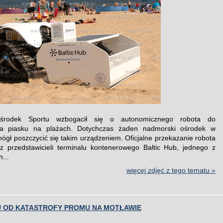
środek Sportu wzbogacił się o autonomicznego robota do
ia piasku na plażach. Dotychczas żaden nadmorski ośrodek w
mógł poszczycić się takim urządzeniem. Oficjalne przekazanie robota
z przedstawicieli terminalu kontenerowego Baltic Hub, jednego z
...
więcej zdjęć z tego tematu »
U OD KATASTROFY PROMU NA MOTŁAWIE