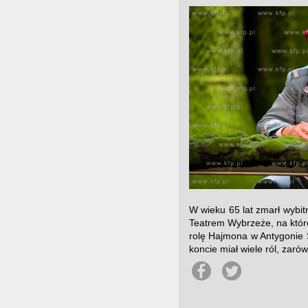
W wieku 65 lat zmarł wybit
Teatrem Wybrzeże, na które
rolę Hajmona w Antygonie 
koncie miał wiele ról, zarów