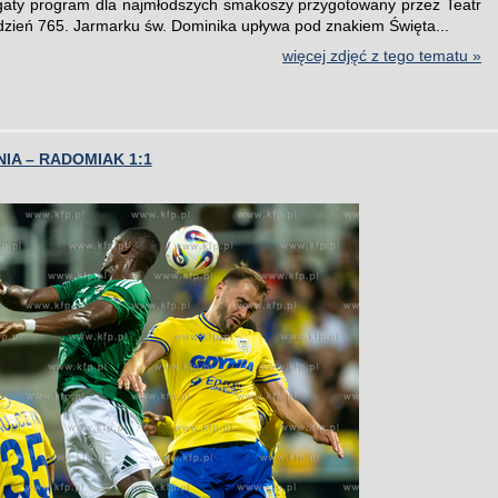
gaty program dla najmłodszych smakoszy przygotowany przez Teatr
 dzień 765. Jarmarku św. Dominika upływa pod znakiem Święta...
więcej zdjęć z tego tematu »
IA – RADOMIAK 1:1