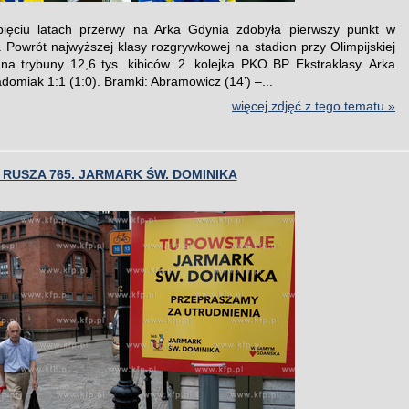
ięciu latach przerwy na Arka Gdynia zdobyła pierwszy punkt w
e. Powrót najwyższej klasy rozgrywkowej na stadion przy Olimpijskiej
 na trybuny 12,6 tys. kibiców. 2. kolejka PKO BP Ekstraklasy. Arka
domiak 1:1 (1:0). Bramki: Abramowicz (14’) –...
więcej zdjęć z tego tematu »
RUSZA 765. JARMARK ŚW. DOMINIKA