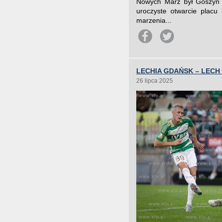
Nowych Marz był Goszyn k
uroczyste otwarcie placu
marzenia...
LECHIA GDAŃSK – LECH
26 lipca 2025