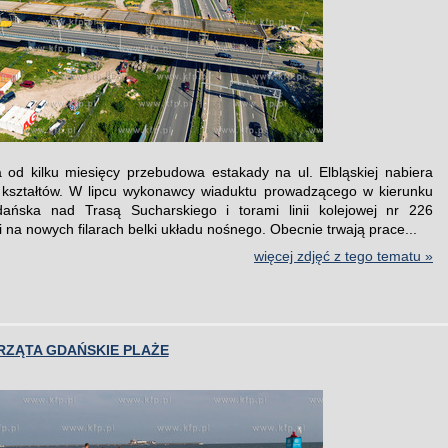
od kilku miesięcy przebudowa estakady na ul. Elbląskiej nabiera
 kształtów. W lipcu wykonawcy wiaduktu prowadzącego w kierunku
ańska nad Trasą Sucharskiego i torami linii kolejowej nr 226
 na nowych filarach belki układu nośnego. Obecnie trwają prace...
więcej zdjęć z tego tematu »
RZĄTA GDAŃSKIE PLAŻE