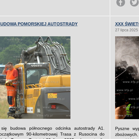
 BUDOWA POMORSKIEJ AUTOSTRADY
XXX ŚWIĘ
27 lipca 2025
 się budowa północnego odcinka autostrady A1.
Pyszne wyp
czątkowym 90-kilometrowej Trasa z Rusocina do
zbożowych,