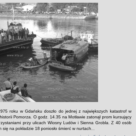
1975 roku w Gdańsku doszło do jednej z największych katastrof w
historii Pomorza. O godz. 14.35 na Motławie zatonął prom kursujący
zystaniami przy ulicach Wiosny Ludów i Sienna Grobla. Z 40 osób
 się na pokładzie 18 poniosło śmierć w nurtach...