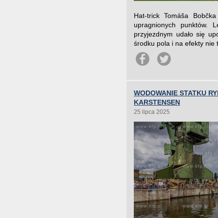
Hat-trick Tomáša Bobčka
upragnionych punktów. L
przyjezdnym udało się up
środku pola i na efekty nie 
WODOWANIE STATKU RY
KARSTENSEN
25 lipca 2025