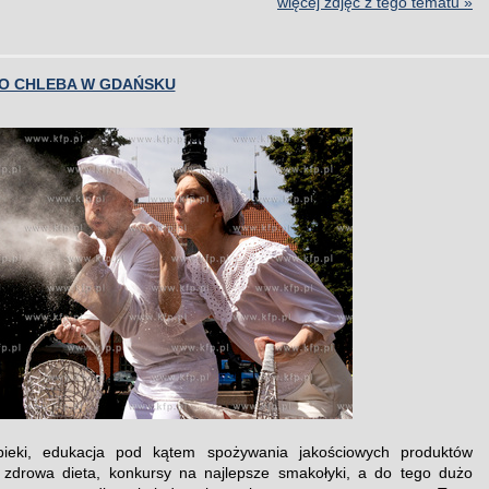
więcej zdjęć z tego tematu »
TO CHLEBA W GDAŃSKU
ieki, edukacja pod kątem spożywania jakościowych produktów
 zdrowa dieta, konkursy na najlepsze smakołyki, a do tego dużo