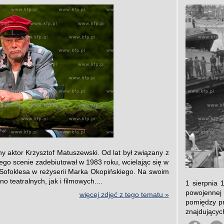
ny aktor Krzysztof Matuszewski. Od lat był związany z
go scenie zadebiutował w 1983 roku, wcielając się w
Sofoklesa w reżyserii Marka Okopińskiego. Na swoim
no teatralnych, jak i filmowych....
1 sierpnia 
powojennej 
więcej zdjęć z tego tematu »
pomiędzy pr
znajdujących