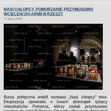
NASI CHŁOPCY. POMORZANIE PRZYMUSOWO
WCIELENI DO ARMII III RZESZY
17 lipca 2025
Burza polityczna wokół wystawy „Nasi chłopcy” trwa.
Ekspozycja opowiada o losach dziesiątek tysięcy
mieszkańców Pomorza, którzy zostali przymusowo