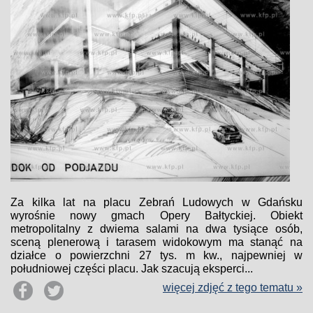
Za kilka lat na placu Zebrań Ludowych w Gdańsku
wyrośnie nowy gmach Opery Bałtyckiej. Obiekt
metropolitalny z dwiema salami na dwa tysiące osób,
sceną plenerową i tarasem widokowym ma stanąć na
działce o powierzchni 27 tys. m kw., najpewniej w
południowej części placu. Jak szacują eksperci...
więcej zdjęć z tego tematu »