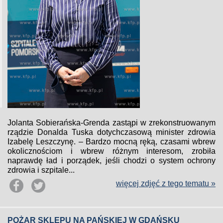
Jolanta Sobierańska-Grenda zastąpi w zrekonstruowanym
rządzie Donalda Tuska dotychczasową minister zdrowia
Izabelę Leszczynę. – Bardzo mocną ręką, czasami wbrew
okolicznościom i wbrew różnym interesom, zrobiła
naprawdę ład i porządek, jeśli chodzi o system ochrony
zdrowia i szpitale...
więcej zdjęć z tego tematu »
POŻAR SKLEPU NA PAŃSKIEJ W GDAŃSKU