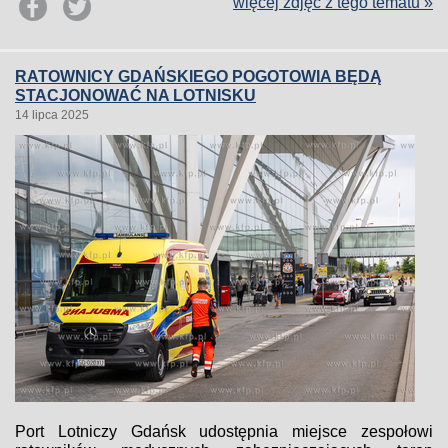
więcej zdjęć z tego tematu »
RATOWNICY GDAŃSKIEGO POGOTOWIA BĘDĄ
STACJONOWAĆ NA LOTNISKU
14 lipca 2025
Port Lotniczy Gdańsk udostępnia miejsce zespołowi