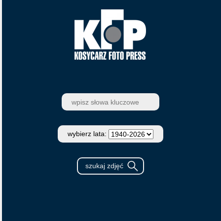
wybierz lata: