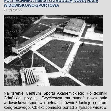
POLITECHNIKA I MIASTO ZBUDUJĄ NOWĄ HALĘ
WIDOWISKOWO-SPORTOWĄ
21 lipca 2025
Na terenie Centrum Sportu Akademickiego Politechniki
Gdańskiej przy al. Zwycięstwa ma stanąć nowa hala
widowiskowo-sportowa pełniąca również funkcje centrum
kongresowego. Obiekt pomieści ponad 2 tysiące widzów,