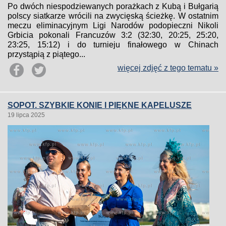
Po dwóch niespodziewanych porażkach z Kubą i Bułgarią
polscy siatkarze wrócili na zwycięską ścieżkę. W ostatnim
meczu eliminacyjnym Ligi Narodów podopieczni Nikoli
Grbicia pokonali Francuzów 3:2 (32:30, 20:25, 25:20,
23:25, 15:12) i do turnieju finałowego w Chinach
przystąpią z piątego...
więcej zdjęć z tego tematu »
SOPOT. SZYBKIE KONIE I PIĘKNE KAPELUSZE
19 lipca 2025