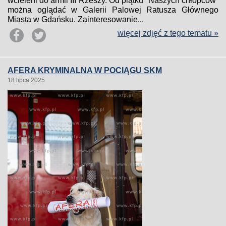
wcieleni do armii III Rzeszy. Od piątku "Naszych chłopców”
można oglądać w Galerii Palowej Ratusza Głównego
Miasta w Gdańsku. Zainteresowanie...
więcej zdjęć z tego tematu »
AFERA KRYMINALNA W POCIĄGU SKM
18 lipca 2025