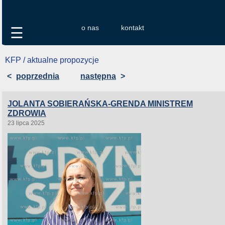
o nas
kontakt
☰
KFP / aktualne propozycje
<
poprzednia
następna
>
JOLANTA SOBIERAŃSKA-GRENDA MINISTREM
ZDROWIA
23 lipca 2025