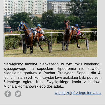
Największy faworyt pierwszego w tym roku weekendu
wyścigowego na sopockim Hipodromie nie zawiódł.
Niedzielna gonitwa o Puchar Prezydent Sopotu dla 4-
letnich i starszych koni czystej krwi arabskiej była popisem
6-letniego ogiera Kito. Zwycięskiego konia z hodowli
Michała Romanowskiego dosiadał...
więcej zdjęć z tego tematu »