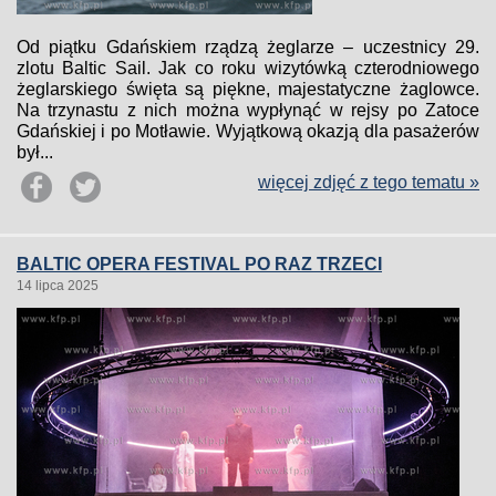
Od piątku Gdańskiem rządzą żeglarze – uczestnicy 29.
zlotu Baltic Sail. Jak co roku wizytówką czterodniowego
żeglarskiego święta są piękne, majestatyczne żaglowce.
Na trzynastu z nich można wypłynąć w rejsy po Zatoce
Gdańskiej i po Motławie. Wyjątkową okazją dla pasażerów
był...
więcej zdjęć z tego tematu »
BALTIC OPERA FESTIVAL PO RAZ TRZECI
14 lipca 2025