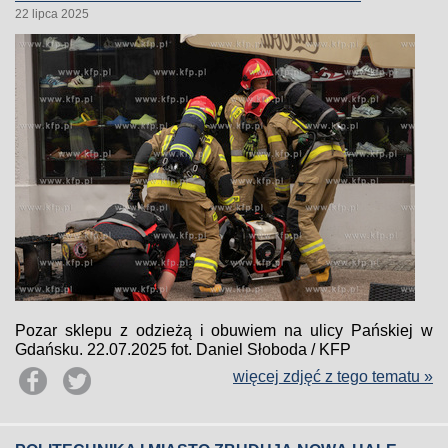
22 lipca 2025
Pozar sklepu z odzieżą i obuwiem na ulicy Pańskiej w
Gdańsku. 22.07.2025 fot. Daniel Słoboda / KFP
więcej zdjęć z tego tematu »