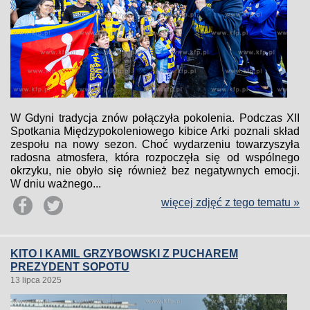
W Gdyni tradycja znów połączyła pokolenia. Podczas XII
Spotkania Międzypokoleniowego kibice Arki poznali skład
zespołu na nowy sezon. Choć wydarzeniu towarzyszyła
radosna atmosfera, która rozpoczęła się od wspólnego
okrzyku, nie obyło się również bez negatywnych emocji.
W dniu ważnego...
więcej zdjęć z tego tematu »
KITO I KAMIL GRZYBOWSKI Z PUCHAREM
PREZYDENT SOPOTU
13 lipca 2025