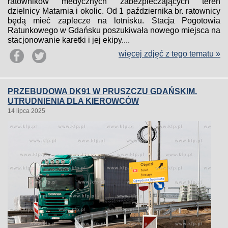
ratowników medycznych zabezpieczających teren
dzielnicy Matarnia i okolic. Od 1 października br. ratownicy
będą mieć zaplecze na lotnisku. Stacja Pogotowia
Ratunkowego w Gdańsku poszukiwała nowego miejsca na
stacjonowanie karetki i jej ekipy....
więcej zdjęć z tego tematu »
PRZEBUDOWA DK91 W PRUSZCZU GDAŃSKIM.
UTRUDNIENIA DLA KIEROWCÓW
14 lipca 2025