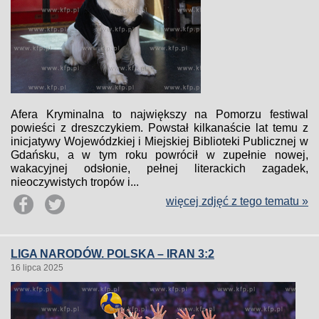
Afera Kryminalna to największy na Pomorzu festiwal
powieści z dreszczykiem. Powstał kilkanaście lat temu z
inicjatywy Wojewódzkiej i Miejskiej Biblioteki Publicznej w
Gdańsku, a w tym roku powrócił w zupełnie nowej,
wakacyjnej odsłonie, pełnej literackich zagadek,
nieoczywistych tropów i...
więcej zdjęć z tego tematu »
LIGA NARODÓW. POLSKA – IRAN 3:2
16 lipca 2025