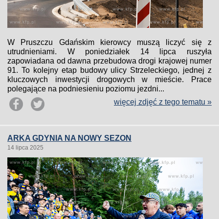
W Pruszczu Gdańskim kierowcy muszą liczyć się z
utrudnieniami. W poniedziałek 14 lipca ruszyła
zapowiadana od dawna przebudowa drogi krajowej numer
91. To kolejny etap budowy ulicy Strzeleckiego, jednej z
kluczowych inwestycji drogowych w mieście. Prace
polegające na podniesieniu poziomu jezdni...
więcej zdjęć z tego tematu »
ARKA GDYNIA NA NOWY SEZON
14 lipca 2025