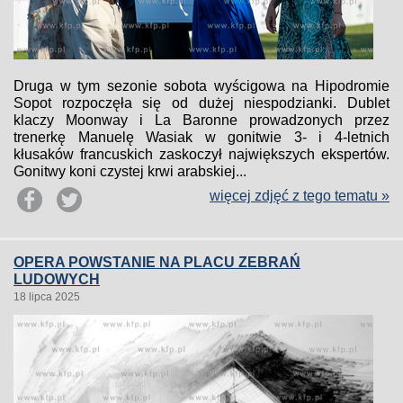
Druga w tym sezonie sobota wyścigowa na Hipodromie
Sopot rozpoczęła się od dużej niespodzianki. Dublet
klaczy Moonway i La Baronne prowadzonych przez
trenerkę Manuelę Wasiak w gonitwie 3- i 4-letnich
kłusaków francuskich zaskoczył największych ekspertów.
Gonitwy koni czystej krwi arabskiej...
więcej zdjęć z tego tematu »
OPERA POWSTANIE NA PLACU ZEBRAŃ
LUDOWYCH
18 lipca 2025