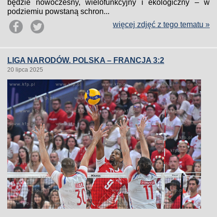
będzie nowoczesny, wielofunkcyjny i ekologiczny – w
podziemiu powstaną schron...
więcej zdjęć z tego tematu »
LIGA NARODÓW. POLSKA – FRANCJA 3:2
20 lipca 2025