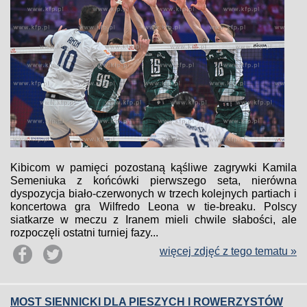
Kibicom w pamięci pozostaną kąśliwe zagrywki Kamila
Semeniuka z końcówki pierwszego seta, nierówna
dyspozycja biało-czerwonych w trzech kolejnych partiach i
koncertowa gra Wilfredo Leona w tie-breaku. Polscy
siatkarze w meczu z Iranem mieli chwile słabości, ale
rozpoczęli ostatni turniej fazy...
więcej zdjęć z tego tematu »
MOST SIENNICKI DLA PIESZYCH I ROWERZYSTÓW