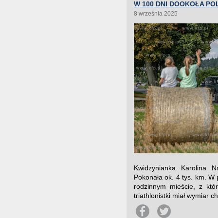
W 100 DNI DOOKOŁA PO
8 września 2025
Kwidzynianka Karolina N
Pokonała ok. 4 tys. km. W
rodzinnym mieście, z któ
triathlonistki miał wymiar 