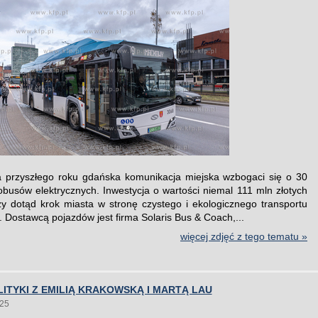
 przyszłego roku gdańska komunikacja miejska wzbogaci się o 30
busów elektrycznych. Inwestycja o wartości niemal 111 mln złotych
zy dotąd krok miasta w stronę czystego i ekologicznego transportu
. Dostawcą pojazdów jest firma Solaris Bus & Coach,...
więcej zdjęć z tego tematu »
ITYKI Z EMILIĄ KRAKOWSKĄ I MARTĄ LAU
025