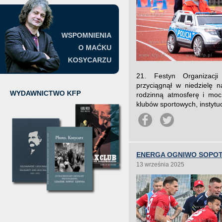
WSPOMNIENIA
O MAĆKU
KOSYCARZU
21. Festyn Organizacji
przyciągnął w niedzielę 
WYDAWNICTWO KFP
rodzinną atmosferę i moc 
klubów sportowych, instytuc
ENERGA OGNIWO SOPOT 
13 września 2025