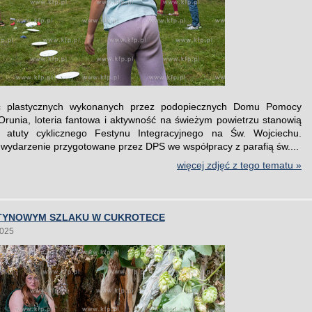
c plastycznych wykonanych przez podopiecznych Domu Pomocy
Orunia, loteria fantowa i aktywność na świeżym powietrzu stanowią
e atuty cyklicznego Festynu Integracyjnego na Św. Wojciechu.
wydarzenie przygotowane przez DPS we współpracy z parafią św....
więcej zdjęć z tego tematu »
TYNOWYM SZLAKU W CUKROTECE
2025