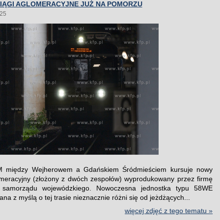
IĄGI AGLOMERACYJNE JUŻ NA POMORZU
025
KM między Wejherowem a Gdańskiem Śródmieściem kursuje nowy
meracyjny (złożony z dwóch zespołów) wyprodukowany przez firmę
 samorządu wojewódzkiego. Nowoczesna jednostka typu 58WE
na z myślą o tej trasie nieznacznie różni się od jeżdżących...
więcej zdjęć z tego tematu »