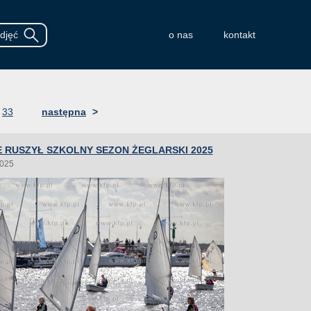
o nas
kontakt
33
następna
>
 RUSZYŁ SZKOLNY SEZON ŻEGLARSKI 2025
2025