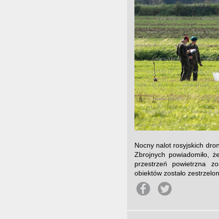
Nocny nalot rosyjskich dr
Zbrojnych powiadomiło, ż
przestrzeń powietrzna zo
obiektów zostało zestrzelon