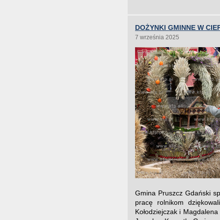
DOŻYNKI GMINNE W CIE
7 września 2025
Gmina Pruszcz Gdański spo
pracę rolnikom dziękowal
Kołodziejczak i Magdalena 