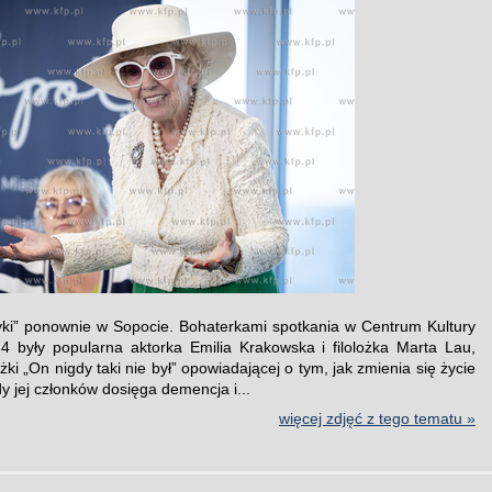
tyki” ponownie w Sopocie. Bohaterkami spotkania w Centrum Kultury
 były popularna aktorka Emilia Krakowska i filolożka Marta Lau,
żki „On nigdy taki nie był” opowiadającej o tym, jak zmienia się życie
dy jej członków dosięga demencja i...
więcej zdjęć z tego tematu »