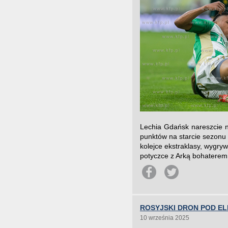
Lechia Gdańsk nareszcie n
punktów na starcie sezonu 
kolejce ekstraklasy, wygry
potyczce z Arką bohaterem
ROSYJSKI DRON POD E
10 września 2025