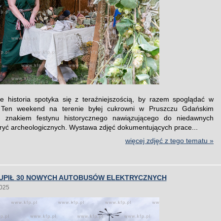
 historia spotyka się z teraźniejszością, by razem spoglądać w
. Ten weekend na terenie byłej cukrowni w Pruszczu Gdańskim
 znakiem festynu historycznego nawiązującego do niedawnych
kryć archeologicznych. Wystawa zdjęć dokumentujących prace...
więcej zdjęć z tego tematu »
UPIŁ 30 NOWYCH AUTOBUSÓW ELEKTRYCZNYCH
2025