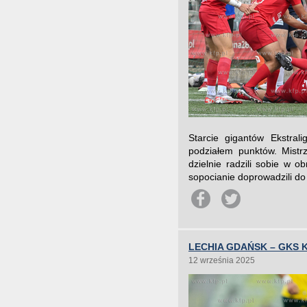
Starcie gigantów Ekstral
podziałem punktów. Mistrz
dzielnie radzili sobie w 
sopocianie doprowadzili d
LECHIA GDAŃSK – GKS 
12 września 2025