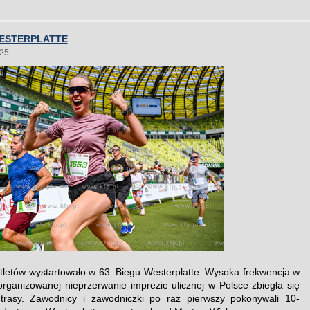
WESTERPLATTE
025
tletów wystartowało w 63. Biegu Westerplatte. Wysoka frekwencja w
 organizowanej nieprzerwanie imprezie ulicznej w Polsce zbiegła się
trasy. Zawodnicy i zawodniczki po raz pierwszy pokonywali 10-