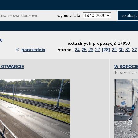
wybierz lata:
je
aktualnych propozycji: 17059
<
poprzednia
strona:
24
25
26
27
[28]
29
30
31
32
 OTWARCIE
W SOPOCIE
16 września 