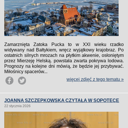
Zamarznięta Zatoka Pucka to w XXI wieku rzadko
widywany nad Bałtykiem, wręcz wyjątkowy krajobraz. Po
ostatnich silnych mrozach na płytkim akwenie, osłoniętym
przez Mierzeję Helską. powstała zwarta pokrywa lodowa.
Prognozy na kolejne dni mówią, że będzie jej przybywać.
Miłośnicy spacerów...
więcej zdjęć z tego tematu »
JOANNA SZCZEPKOWSKA CZYTAŁA W SOPOTECE
22 stycznia 2026