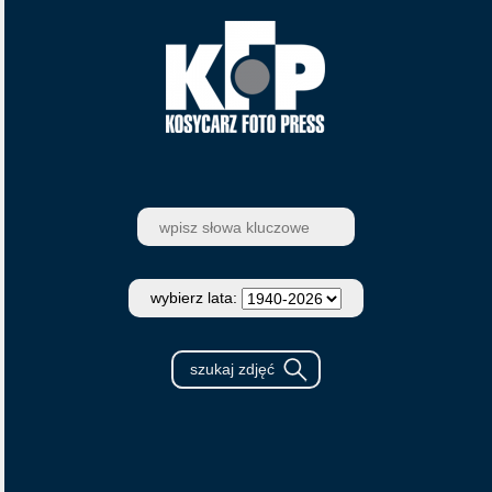
wybierz lata: