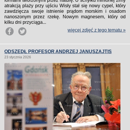
formami tworzonymi przez naturę. U schyłku minionej zimy
atrakcją plaży przy ujściu Wisły stał się nowy cypel, który
zawdzięcza swoje istnienie prądom morskim i osadom
nanoszonym przez rzekę. Nowym magnesem, który od
kilku dni przyciąga...
więcej zdjęć z tego tematu »
ODSZEDŁ PROFESOR ANDRZEJ JANUSZAJTIS
23 stycznia 2026