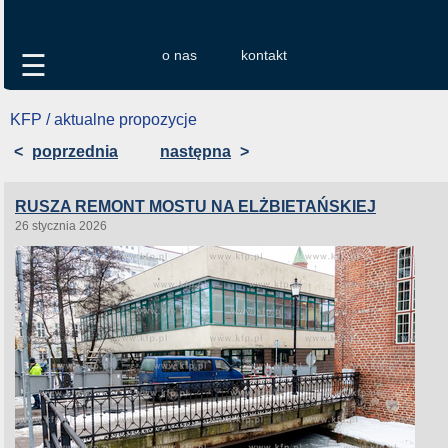
o nas
kontakt
☰
KFP / aktualne propozycje
<
poprzednia
następna
>
RUSZA REMONT MOSTU NA ELŻBIETAŃSKIEJ
26 stycznia 2026