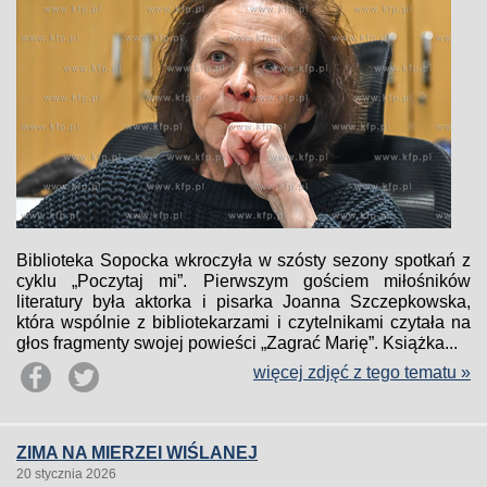
Biblioteka Sopocka wkroczyła w szósty sezony spotkań z
cyklu „Poczytaj mi”. Pierwszym gościem miłośników
literatury była aktorka i pisarka Joanna Szczepkowska,
która wspólnie z bibliotekarzami i czytelnikami czytała na
głos fragmenty swojej powieści „Zagrać Marię”. Książka...
więcej zdjęć z tego tematu »
ZIMA NA MIERZEI WIŚLANEJ
20 stycznia 2026