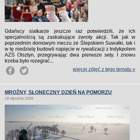
Gdańscy siatkarze jeszcze raz potwierdzili, że ich
specjalnością są zaskakujące zwroty akcji. Tak jak w
poprzednim domowym meczu ze Ślepskiem Suwałki, tak i
w tę niedzielę budowli napięcie w rywalizacji z Indykpolem
AZS Olsztyn, przegrywając dwa pierwsze sety. I znowu
trzeba było rozegrać...
więcej zdjęć z tego tematu »
MROŹNY, SŁONECZNY DZIEŃ NA POMORZU
18 stycznia 2026