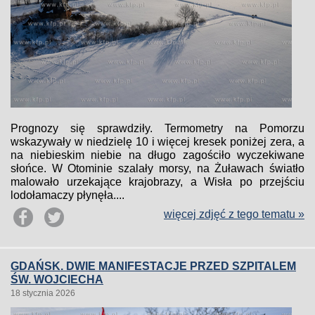
Prognozy się sprawdziły. Termometry na Pomorzu
wskazywały w niedzielę 10 i więcej kresek poniżej zera, a
na niebieskim niebie na długo zagościło wyczekiwane
słońce. W Otominie szalały morsy, na Żuławach światło
malowało urzekające krajobrazy, a Wisła po przejściu
lodołamaczy płynęła....
więcej zdjęć z tego tematu »
GDAŃSK. DWIE MANIFESTACJE PRZED SZPITALEM
ŚW. WOJCIECHA
18 stycznia 2026