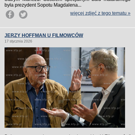
była prezydent Sopotu Magdalena...
więcej zdjęć z tego tematu »
JERZY HOFFMAN U FILMOWCÓW
17 stycznia 2026