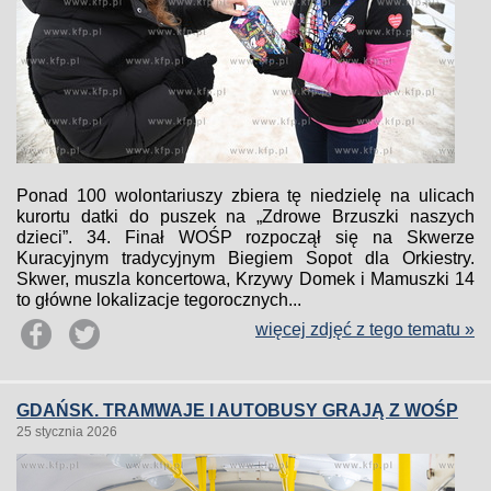
Ponad 100 wolontariuszy zbiera tę niedzielę na ulicach
kurortu datki do puszek na „Zdrowe Brzuszki naszych
dzieci”. 34. Finał WOŚP rozpoczął się na Skwerze
Kuracyjnym tradycyjnym Biegiem Sopot dla Orkiestry.
Skwer, muszla koncertowa, Krzywy Domek i Mamuszki 14
to główne lokalizacje tegorocznych...
więcej zdjęć z tego tematu »
GDAŃSK. TRAMWAJE I AUTOBUSY GRAJĄ Z WOŚP
25 stycznia 2026