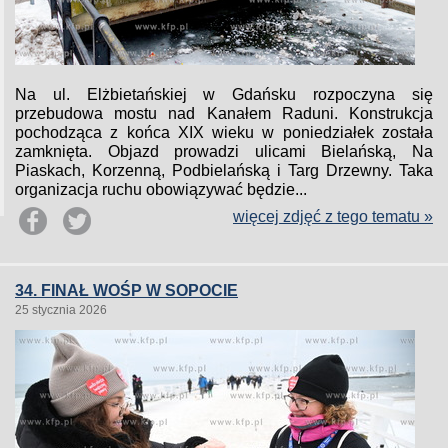
Na ul. Elżbietańskiej w Gdańsku rozpoczyna się
przebudowa mostu nad Kanałem Raduni. Konstrukcja
pochodząca z końca XIX wieku w poniedziałek została
zamknięta. Objazd prowadzi ulicami Bielańską, Na
Piaskach, Korzenną, Podbielańską i Targ Drzewny. Taka
organizacja ruchu obowiązywać będzie...
więcej zdjęć z tego tematu »
34. FINAŁ WOŚP W SOPOCIE
25 stycznia 2026