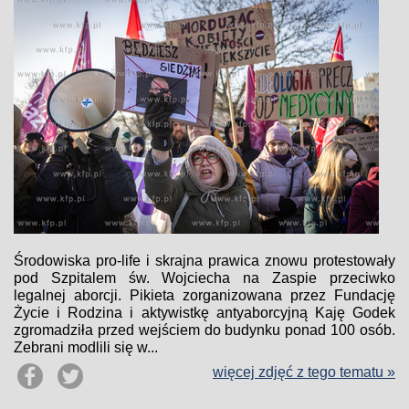
Środowiska pro-life i skrajna prawica znowu protestowały
pod Szpitalem św. Wojciecha na Zaspie przeciwko
legalnej aborcji. Pikieta zorganizowana przez Fundację
Życie i Rodzina i aktywistkę antyaborcyjną Kaję Godek
zgromadziła przed wejściem do budynku ponad 100 osób.
Zebrani modlili się w...
więcej zdjęć z tego tematu »