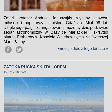
Zmarł profesor Andrzej Januszajtis, wybitny znawca,
miłośnik i popularyzator historii Gdańska. Miał 98 lat.
Dzięki jego pasji i zaangażowaniu możemy dziś podziwiać
zegar astronomiczny w Bazylice Mariackiej i skrzydło
ołtarza Ferberów w Kościele Wniebowzięcia Najświętszej
Marii Panny...
więcej zdjęć z tego tematu »
ZATOKA PUCKA SKUTA LODEM
19 stycznia 2026