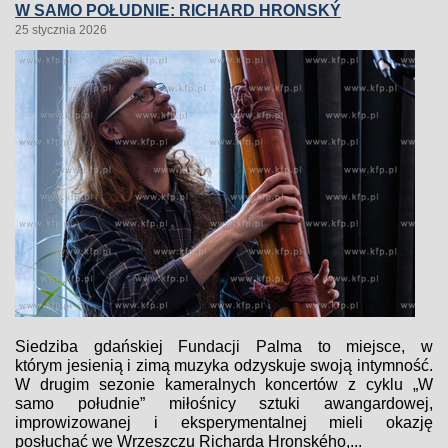
W SAMO POŁUDNIE: RICHARD HRONSKÝ
25 stycznia 2026
Siedziba gdańskiej Fundacji Palma to miejsce, w
którym jesienią i zimą muzyka odzyskuje swoją intymność.
W drugim sezonie kameralnych koncertów z cyklu „W
samo południe” miłośnicy sztuki awangardowej,
improwizowanej i eksperymentalnej mieli okazję
posłuchać we Wrzeszczu Richarda Hronského,...