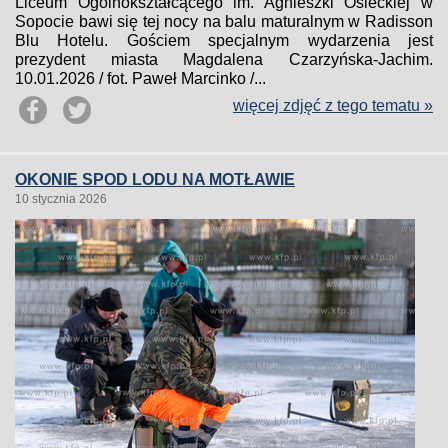
Liceum Ogólnokształcącego im. Agnieszki Osieckiej w
Sopocie bawi się tej nocy na balu maturalnym w Radisson
Blu Hotelu. Gościem specjalnym wydarzenia jest
prezydent miasta Magdalena Czarzyńska-Jachim.
10.01.2026 / fot. Paweł Marcinko /...
więcej zdjęć z tego tematu »
OKONIE SPOD LODU NA MOTŁAWIE
10 stycznia 2026