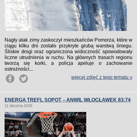
Nagły atak zimy zaskoczył mieszkańców Pomorza, które w
ciągu kilku dni zostało przykryte grubą warstwą śniegu.
Śliskie drogi oraz ograniczona widoczność spowodowały
liczne utrudnienia w ruchu. Na głównych trasach regionu
tworzą się korki, a policja apeluje o zachowanie
ostrożności...
więcej zdjęć z tego tematu »
ENERGA TREFL SOPOT – ANWIL WŁOCŁAWEK 83:74
11 stycznia 2026