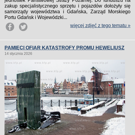
jednostek Państwowej Straży Pożarnej. Do funduszu na
zakup specjalistycznego sprzętu i pojazdów dołożyły się
samorządy województwa i Gdańska, Zarząd Morskiego
Portu Gdańsk i Wojewódzki...
więcej zdjęć z tego tematu »
PAMIĘCI OFIAR KATASTROFY PROMU HEWELIUSZ
14 stycznia 2026