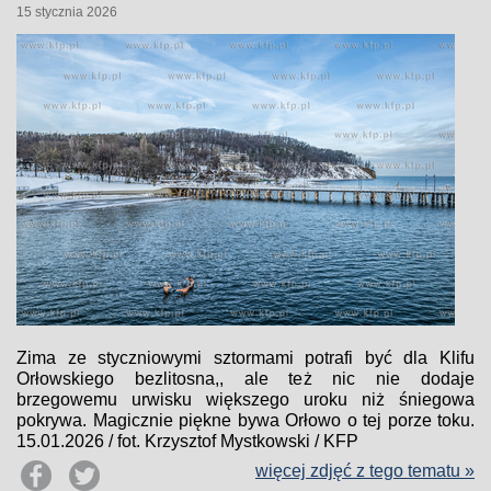
15 stycznia 2026
Zima ze styczniowymi sztormami potrafi być dla Klifu
Orłowskiego bezlitosna,, ale też nic nie dodaje
brzegowemu urwisku większego uroku niż śniegowa
pokrywa. Magicznie piękne bywa Orłowo o tej porze toku.
15.01.2026 / fot. Krzysztof Mystkowski / KFP
więcej zdjęć z tego tematu »