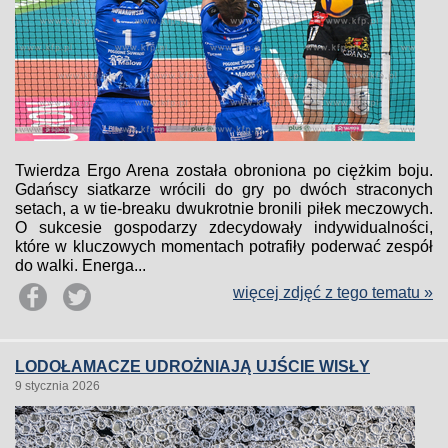
Twierdza Ergo Arena została obroniona po ciężkim boju.
Gdańscy siatkarze wrócili do gry po dwóch straconych
setach, a w tie-breaku dwukrotnie bronili piłek meczowych.
O sukcesie gospodarzy zdecydowały indywidualności,
które w kluczowych momentach potrafiły poderwać zespół
do walki. Energa...
więcej zdjęć z tego tematu »
LODOŁAMACZE UDROŻNIAJĄ UJŚCIE WISŁY
9 stycznia 2026