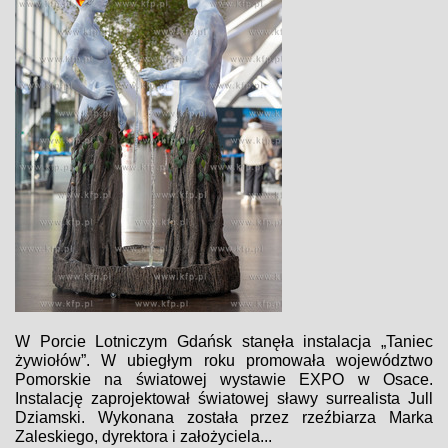
W Porcie Lotniczym Gdańsk stanęła instalacja „Taniec
żywiołów”. W ubiegłym roku promowała województwo
Pomorskie na światowej wystawie EXPO w Osace.
Instalację zaprojektował światowej sławy surrealista Jull
Dziamski. Wykonana została przez rzeźbiarza Marka
Zaleskiego, dyrektora i założyciela...