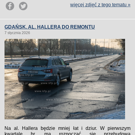
więcej zdjęć z tego tematu »
GDAŃSK. AL. HALLERA DO REMONTU
7 stycznia 2026
Na al. Hallera będzie mniej łat i dziur. W pierwszym
kwartale br. ma rozpocząć się przebudowa