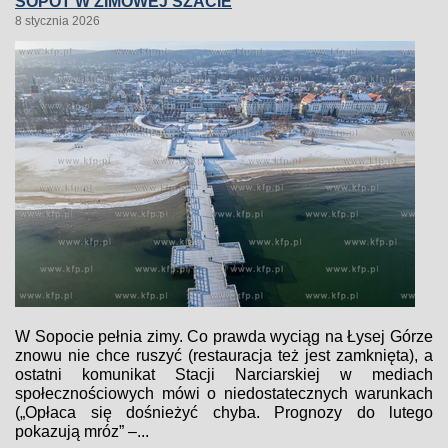
SOPOT W ZIMOWEJ SZACIE
8 stycznia 2026
W Sopocie pełnia zimy. Co prawda wyciąg na Łysej Górze
znowu nie chce ruszyć (restauracja też jest zamknięta), a
ostatni komunikat Stacji Narciarskiej w mediach
społecznościowych mówi o niedostatecznych warunkach
(„Opłaca się dośnieżyć chyba. Prognozy do lutego
pokazują mróz” –...