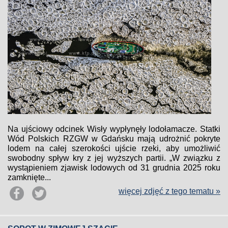
Na ujściowy odcinek Wisły wypłynęły lodołamacze. Statki
Wód Polskich RZGW w Gdańsku mają udrożnić pokryte
lodem na całej szerokości ujście rzeki, aby umożliwić
swobodny spływ kry z jej wyższych partii. „W związku z
wystąpieniem zjawisk lodowych od 31 grudnia 2025 roku
zamknięte...
więcej zdjęć z tego tematu »