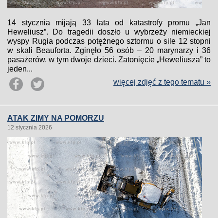
14 stycznia mijają 33 lata od katastrofy promu „Jan
Heweliusz”. Do tragedii doszło u wybrzeży niemieckiej
wyspy Rugia podczas potężnego sztormu o sile 12 stopni
w skali Beauforta. Zginęło 56 osób – 20 marynarzy i 36
pasażerów, w tym dwoje dzieci. Zatonięcie „Heweliusza” to
jeden...
więcej zdjęć z tego tematu »
ATAK ZIMY NA POMORZU
12 stycznia 2026