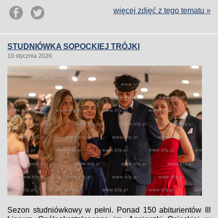
więcej zdjęć z tego tematu »
STUDNIÓWKA SOPOCKIEJ TRÓJKI
10 stycznia 2026
Sezon studniówkowy w pełni. Ponad 150 abiturientów III