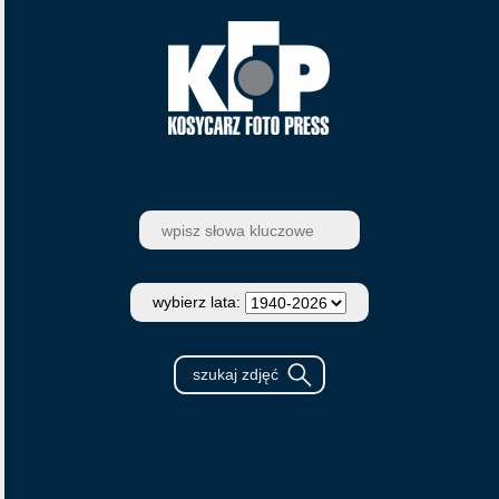
wybierz lata: