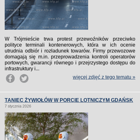
W Trójmieście trwa protest przewoźników przeciwko
polityce terminali kontenerowych, która w ich ocenie
utrudnia odbiór i rozładunek towarów. Firmy przewozowe
domagają się m.in. przeprowadzenia kontroli operatorów
portowych, gwarancji równego i przejrzystego dostępu do
infrastruktury i...
więcej zdjęć z tego tematu »
TANIEC ŻYWIOŁÓW W PORCIE LOTNICZYM GDAŃSK
7 stycznia 2026