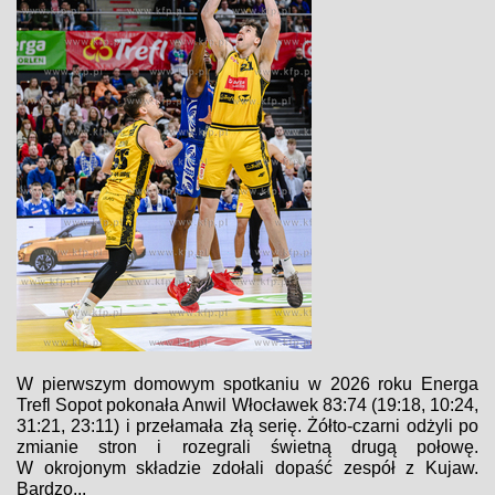
W pierwszym domowym spotkaniu w 2026 roku Energa
Trefl Sopot pokonała Anwil Włocławek 83:74 (19:18, 10:24,
31:21, 23:11) i przełamała złą serię. Żółto-czarni odżyli po
zmianie stron i rozegrali świetną drugą połowę.
W okrojonym składzie zdołali dopaść zespół z Kujaw.
Bardzo...