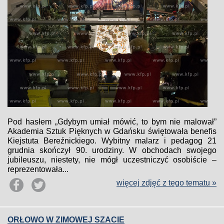
Pod hasłem „Gdybym umiał mówić, to bym nie malował”
Akademia Sztuk Pięknych w Gdańsku świętowała benefis
Kiejstuta Bereźnickiego. Wybitny malarz i pedagog 21
grudnia skończył 90. urodziny. W obchodach swojego
jubileuszu, niestety, nie mógł uczestniczyć osobiście –
reprezentowała...
więcej zdjęć z tego tematu »
ORŁOWO W ZIMOWEJ SZACIE