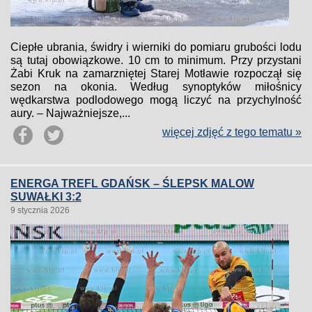
Ciepłe ubrania, świdry i wierniki do pomiaru grubości lodu
są tutaj obowiązkowe. 10 cm to minimum. Przy przystani
Żabi Kruk na zamarzniętej Starej Motławie rozpoczął się
sezon na okonia. Według synoptyków miłośnicy
wędkarstwa podlodowego mogą liczyć na przychylność
aury. – Najważniejsze,...
więcej zdjęć z tego tematu »
ENERGA TREFL GDAŃSK – ŚLEPSK MALOW
SUWAŁKI 3:2
9 stycznia 2026