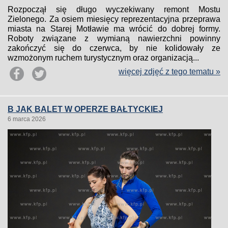
Rozpoczął się długo wyczekiwany remont Mostu
Zielonego. Za osiem miesięcy reprezentacyjna przeprawa
miasta na Starej Motławie ma wrócić do dobrej formy.
Roboty związane z wymianą nawierzchni powinny
zakończyć się do czerwca, by nie kolidowały ze
wzmożonym ruchem turystycznym oraz organizacją...
więcej zdjęć z tego tematu »
B JAK BALET W OPERZE BAŁTYCKIEJ
6 marca 2026