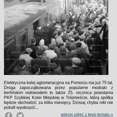
Elektryczna kolej aglomeracyjna na Pomorzu ma już 75 lat.
Droga zapoczątkowana przez popularne modraki z
berlińskim rodowodem to także 25. rocznica powstania
PKP Szybkiej Kolei Miejskiej w Trójmieście, którą spółka
będzie obchodzić za kilka miesięcy. Dzisiaj chyba nikt nie
potrafi wyobrazić...
więcej zdjęć z tego tematu »