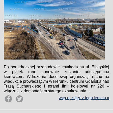
Po ponadrocznej przebudowie estakada na ul. Elbląskiej
w piątek rano ponownie zostanie udostępniona
kierowcom. Wdrożenie docelowej organizacji ruchu na
wiadukcie prowadzącym w kierunku centrum Gdańska nad
Trasą Sucharskiego i torami linii kolejowej nr 226 –
włącznie z demontażem starego oznakowania...
więcej zdjęć z tego tematu »