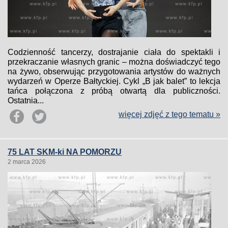
Codzienność tancerzy, dostrajanie ciała do spektakli i
przekraczanie własnych granic – można doświadczyć tego
na żywo, obserwując przygotowania artystów do ważnych
wydarzeń w Operze Bałtyckiej. Cykl „B jak balet” to lekcja
tańca połączona z próbą otwartą dla publiczności.
Ostatnia...
więcej zdjęć z tego tematu »
75 LAT SKM-ki NA POMORZU
2 marca 2026