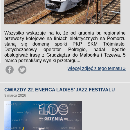
Wszystko wskazuje na to, że od grudnia br. regionalne
przewozy kolejowe na liniach elektrycznych na Pomorzu
staną się domeną spółki PKP SKM Trójmiasto.
Dotychczasowy operator, Polregio, nadal będzie
obsługiwać trasę z Grudziądza do Malborka i Tczewa. 5
marca poznaliśmy wyniki przetargu...
więcej zdjęć z tego tematu »
GWIAZDY 22. ENERGA LADIES’ JAZZ FESTIVALU
9 marca 2026