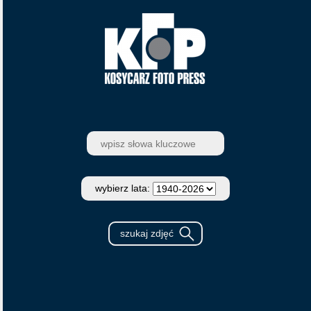
wybierz lata: