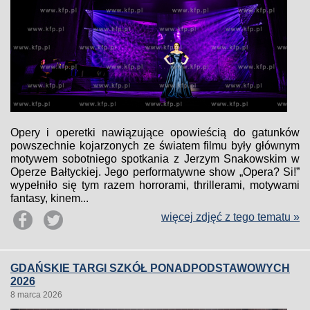
Opery i operetki nawiązujące opowieścią do gatunków
powszechnie kojarzonych ze światem filmu były głównym
motywem sobotniego spotkania z Jerzym Snakowskim w
Operze Bałtyckiej. Jego performatywne show „Opera? Si!”
wypełniło się tym razem horrorami, thrillerami, motywami
fantasy, kinem...
więcej zdjęć z tego tematu »
GDAŃSKIE TARGI SZKÓŁ PONADPODSTAWOWYCH
2026
8 marca 2026