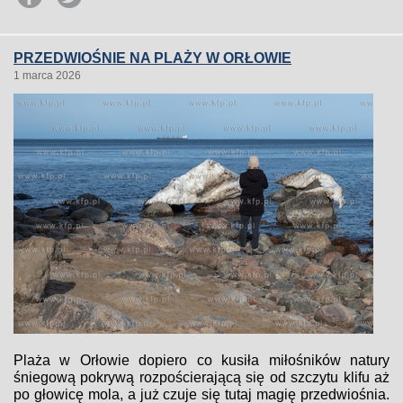
PRZEDWIOŚNIE NA PLAŻY W ORŁOWIE
1 marca 2026
Plaża w Orłowie dopiero co kusiła miłośników natury
śniegową pokrywą rozpościerającą się od szczytu klifu aż
po głowicę mola, a już czuje się tutaj magię przedwiośnia.