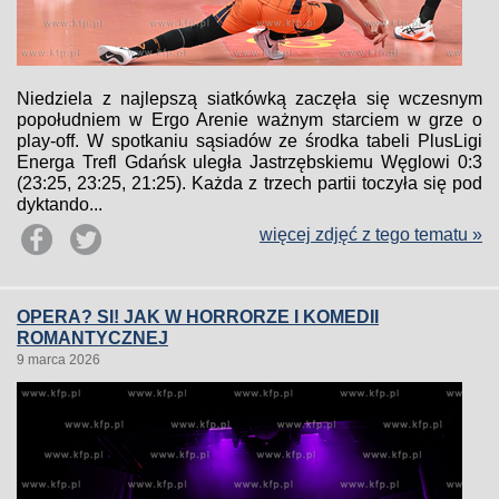
Niedziela z najlepszą siatkówką zaczęła się wczesnym
popołudniem w Ergo Arenie ważnym starciem w grze o
play-off. W spotkaniu sąsiadów ze środka tabeli PlusLigi
Energa Trefl Gdańsk uległa Jastrzębskiemu Węglowi 0:3
(23:25, 23:25, 21:25). Każda z trzech partii toczyła się pod
dyktando...
więcej zdjęć z tego tematu »
OPERA? SI! JAK W HORRORZE I KOMEDII
ROMANTYCZNEJ
9 marca 2026