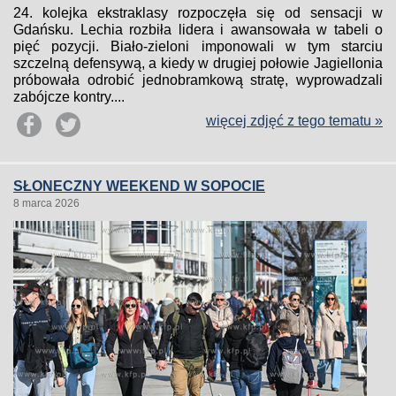
24. kolejka ekstraklasy rozpoczęła się od sensacji w
Gdańsku. Lechia rozbiła lidera i awansowała w tabeli o
pięć pozycji. Biało-zieloni imponowali w tym starciu
szczelną defensywą, a kiedy w drugiej połowie Jagiellonia
próbowała odrobić jednobramkową stratę, wyprowadzali
zabójcze kontry....
więcej zdjęć z tego tematu »
SŁONECZNY WEEKEND W SOPOCIE
8 marca 2026