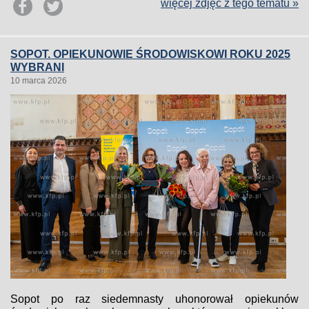
więcej zdjęć z tego tematu »
SOPOT. OPIEKUNOWIE ŚRODOWISKOWI ROKU 2025
WYBRANI
10 marca 2026
Sopot po raz siedemnasty uhonorował opiekunów