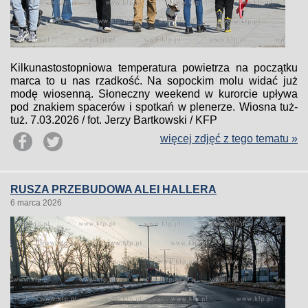
Kilkunastostopniowa temperatura powietrza na początku
marca to u nas rzadkość. Na sopockim molu widać już
modę wiosenną. Słoneczny weekend w kurorcie upływa
pod znakiem spacerów i spotkań w plenerze. Wiosna tuż-
tuż. 7.03.2026 / fot. Jerzy Bartkowski / KFP
więcej zdjęć z tego tematu »
RUSZA PRZEBUDOWA ALEI HALLERA
6 marca 2026