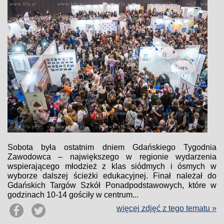
Sobota była ostatnim dniem Gdańskiego Tygodnia
Zawodowca – największego w regionie wydarzenia
wspierającego młodzież z klas siódmych i ósmych w
wyborze dalszej ścieżki edukacyjnej. Finał należał do
Gdańskich Targów Szkół Ponadpodstawowych, które w
godzinach 10-14 gościły w centrum...
więcej zdjęć z tego tematu »