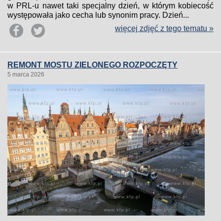
w PRL-u nawet taki specjalny dzień, w którym kobiecość
występowała jako cecha lub synonim pracy. Dzień...
więcej zdjęć z tego tematu »
REMONT MOSTU ZIELONEGO ROZPOCZĘTY
5 marca 2026