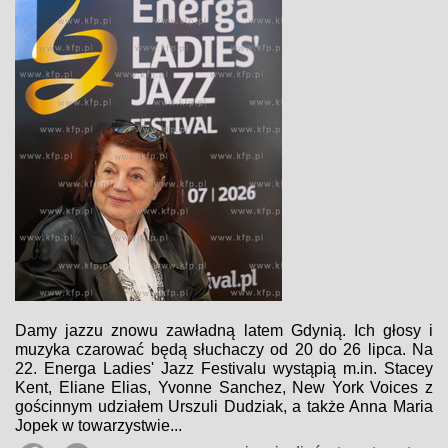
Damy jazzu znowu zawładną latem Gdynią. Ich głosy i
muzyka czarować będą słuchaczy od 20 do 26 lipca. Na
22. Energa Ladies' Jazz Festivalu wystąpią m.in. Stacey
Kent, Eliane Elias, Yvonne Sanchez, New York Voices z
gościnnym udziałem Urszuli Dudziak, a także Anna Maria
Jopek w towarzystwie...