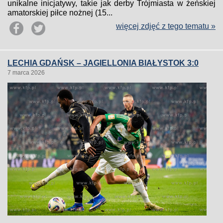
unikalne inicjatywy, takie jak derby Trójmiasta w żeńskiej
amatorskiej piłce nożnej (15...
więcej zdjęć z tego tematu »
LECHIA GDAŃSK – JAGIELLONIA BIAŁYSTOK 3:0
7 marca 2026