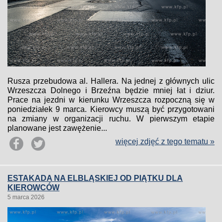
Rusza przebudowa al. Hallera. Na jednej z głównych ulic
Wrzeszcza Dolnego i Brzeźna będzie mniej łat i dziur.
Prace na jezdni w kierunku Wrzeszcza rozpoczną się w
poniedziałek 9 marca. Kierowcy muszą być przygotowani
na zmiany w organizacji ruchu. W pierwszym etapie
planowane jest zawężenie...
więcej zdjęć z tego tematu »
ESTAKADA NA ELBLĄSKIEJ OD PIĄTKU DLA
KIEROWCÓW
5 marca 2026