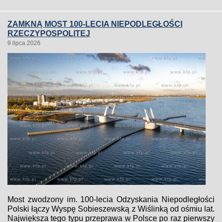
ZAMKNĄ MOST 100-LECIA NIEPODLEGŁOŚCI
RZECZYPOSPOLITEJ
9 lipca 2026
Most zwodzony im. 100-lecia Odzyskania Niepodległości
Polski łączy Wyspę Sobieszewską z Wiślinką od ośmiu lat.
Największa tego typu przeprawa w Polsce po raz pierwszy