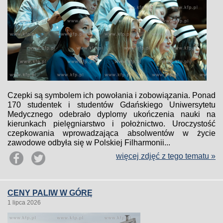
Czepki są symbolem ich powołania i zobowiązania. Ponad
170 studentek i studentów Gdańskiego Uniwersytetu
Medycznego odebrało dyplomy ukończenia nauki na
kierunkach pielęgniarstwo i położnictwo. Uroczystość
czepkowania wprowadzająca absolwentów w życie
zawodowe odbyła się w Polskiej Filharmonii...
więcej zdjęć z tego tematu »
CENY PALIW W GÓRĘ
1 lipca 2026