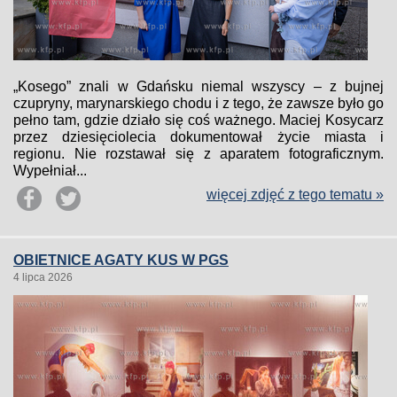
„Kosego” znali w Gdańsku niemal wszyscy – z bujnej
czupryny, marynarskiego chodu i z tego, że zawsze było go
pełno tam, gdzie działo się coś ważnego. Maciej Kosycarz
przez dziesięciolecia dokumentował życie miasta i
regionu. Nie rozstawał się z aparatem fotograficznym.
Wypełniał...
więcej zdjęć z tego tematu »
OBIETNICE AGATY KUS W PGS
4 lipca 2026