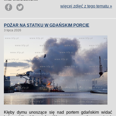
więcej zdjęć z tego tematu »
POŻAR NA STATKU W GDAŃSKIM PORCIE
3 lipca 2026
Kłęby dymu unoszące się nad portem gdańskim widać