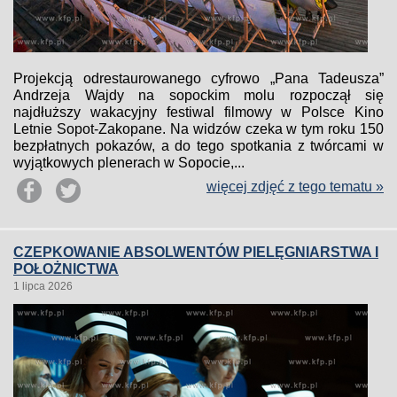
Projekcją odrestaurowanego cyfrowo „Pana Tadeusza”
Andrzeja Wajdy na sopockim molu rozpoczął się
najdłuższy wakacyjny festiwal filmowy w Polsce Kino
Letnie Sopot-Zakopane. Na widzów czeka w tym roku 150
bezpłatnych pokazów, a do tego spotkania z twórcami w
wyjątkowych plenerach w Sopocie,...
więcej zdjęć z tego tematu »
CZEPKOWANIE ABSOLWENTÓW PIELĘGNIARSTWA I
POŁOŻNICTWA
1 lipca 2026