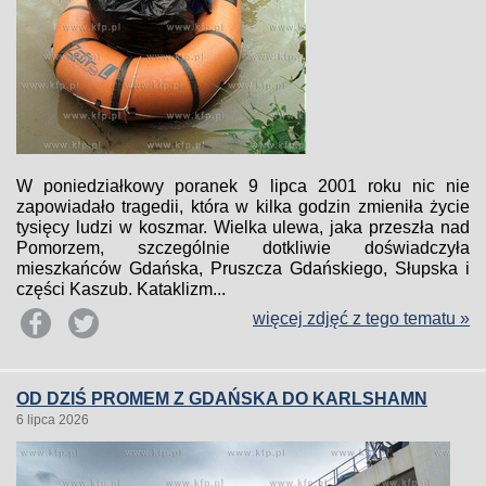
W poniedziałkowy poranek 9 lipca 2001 roku nic nie
zapowiadało tragedii, która w kilka godzin zmieniła życie
tysięcy ludzi w koszmar. Wielka ulewa, jaka przeszła nad
Pomorzem, szczególnie dotkliwie doświadczyła
mieszkańców Gdańska, Pruszcza Gdańskiego, Słupska i
części Kaszub. Kataklizm...
więcej zdjęć z tego tematu »
OD DZIŚ PROMEM Z GDAŃSKA DO KARLSHAMN
6 lipca 2026