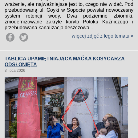
wrażenie, ale najważniejsze jest to, czego nie widać. Pod
przebudowaną ul. Goyki w Sopocie powstał nowoczesny
system retencji wody. Dwa podziemne zbiorniki,
zmodernizowane zakryte koryto Potoku Kuźniczego i
przebudowana kanalizacja deszczowa...
więcej zdjęć z tego tematu »
TABLICA UPAMIĘTNIAJĄCA MAĆKA KOSYCARZA
ODSŁONIĘTA
3 lipca 2026