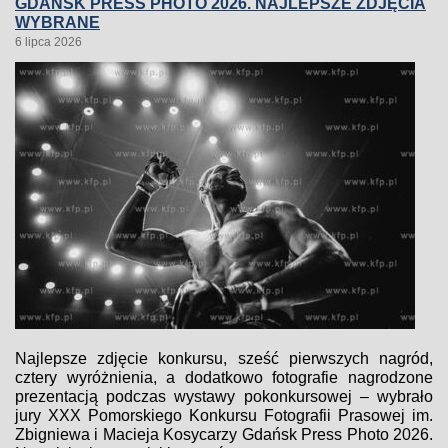
GDAŃSK PRESS PHOTO 2026. NAJLEPSZE ZDJĘCIA
WYBRANE
6 lipca 2026
Najlepsze zdjęcie konkursu, sześć pierwszych nagród,
cztery wyróżnienia, a dodatkowo fotografie nagrodzone
prezentacją podczas wystawy pokonkursowej – wybrało
jury XXX Pomorskiego Konkursu Fotografii Prasowej im.
Zbigniewa i Macieja Kosycarzy Gdańsk Press Photo 2026.