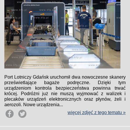
Port Lotniczy Gdańsk uruchomił dwa nowoczesne skanery
prześwietlające bagaże podręczne. Dzięki tym
urządzeniom kontrola bezpieczeństwa powinna trwać
krócej. Podróżni już nie muszą wyjmować z walizek i
plecaków urządzeń elektronicznych oraz płynów, żeli i
aerozoli. Nowe urządzenia...
więcej zdjęć z tego tematu »