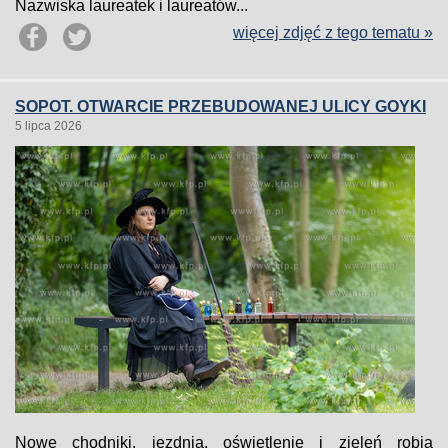
Nazwiska laureatek i laureatów...
więcej zdjęć z tego tematu »
SOPOT. OTWARCIE PRZEBUDOWANEJ ULICY GOYKI
5 lipca 2026
Nowe chodniki, jezdnia, oświetlenie i zieleń robią