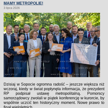
MAMY METROPOLIĘ!
3 lipca 2026
Dzisiaj w Sopocie ogromna radość – jeszcze większa niż
wczoraj, kiedy w świat popłynęła informacja, że prezydent
RP podpisał ustawę metropolitalną. Pomorscy
samorządowcy zwołali w piątek konferencję w kurorcie, by
wspólnie uczcić ten historyczny moment. Nowe prawo to
finał wieloletnich...