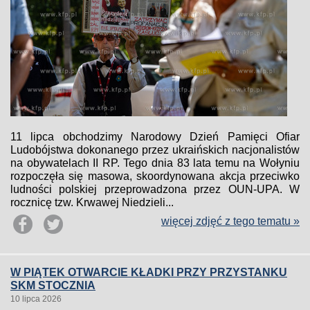
11 lipca obchodzimy Narodowy Dzień Pamięci Ofiar
Ludobójstwa dokonanego przez ukraińskich nacjonalistów
na obywatelach II RP. Tego dnia 83 lata temu na Wołyniu
rozpoczęła się masowa, skoordynowana akcja przeciwko
ludności polskiej przeprowadzona przez OUN-UPA. W
rocznicę tzw. Krwawej Niedzieli...
więcej zdjęć z tego tematu »
W PIĄTEK OTWARCIE KŁADKI PRZY PRZYSTANKU
SKM STOCZNIA
10 lipca 2026