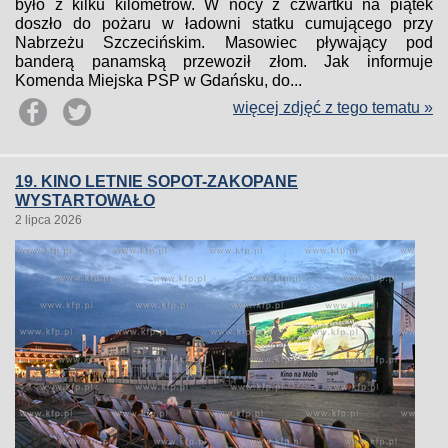
było z kilku kilometrów. W nocy z czwartku na piątek
doszło do pożaru w ładowni statku cumującego przy
Nabrzeżu Szczecińskim. Masowiec pływający pod
banderą panamską przewoził złom. Jak informuje
Komenda Miejska PSP w Gdańsku, do...
więcej zdjęć z tego tematu »
19. KINO LETNIE SOPOT-ZAKOPANE
WYSTARTOWAŁO
2 lipca 2026