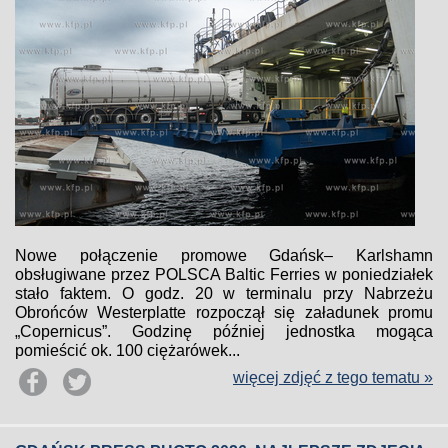
Nowe połączenie promowe Gdańsk– Karlshamn
obsługiwane przez POLSCA Baltic Ferries w poniedziałek
stało faktem. O godz. 20 w terminalu przy Nabrzeżu
Obrońców Westerplatte rozpoczął się załadunek promu
„Copernicus”. Godzinę później jednostka mogąca
pomieścić ok. 100 ciężarówek...
więcej zdjęć z tego tematu »