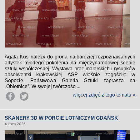
Agata Kus należy do grona najbardziej rozpoznawalnych
artystek młodego pokolenia na międzynarodowej scenie
sztuki współczesnej. Wystawa prac malarskich i rysunków
absolwentki krakowskiej ASP właśnie zagościła w
Sopocie. Państwowa Galeria Sztuki zaprasza na
„Obietnice”. W swojej twórczości...
więcej zdjęć z tego tematu »
SKANERY 3D W PORCIE LOTNICZYM GDAŃSK
4 lipca 2026