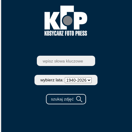
wybierz lata: