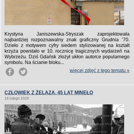
Krystyna Janiszewska-Stryszak zaprojektowała
najbardziej rozpoznawalny znak graficzny Grudnia ’70.
Dzieło z motywem cyfry siedem stylizowanej na kształt
krzyża powstało w 10. rocznicę tragicznych wydarzeń na
Wybrzeżu. Dziś Gdańsk złożył ukłon autorce popularnego
symbolu. Na ścianie bloku...
więcej zdjęć z tego tematu »
CZŁOWIEK Z ŻELAZA. 45 LAT MINĘŁO
16 lutego 2026