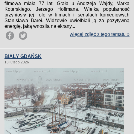
filmowa miała 77 lat. Grała u Andrzeja Wajdy, Marka
Koterskiego, Jerzego Hoffmana. Wielką popularność
przyniosły jej role w filmach i serialach komediowych
Stanisława Barei. Widzowie uwielbiali ją za pozytywną
energię, jaką wnosiła na ekrany...
więcej zdjęć z tego tematu »
BIAŁY GDAŃSK
13 lutego 2026