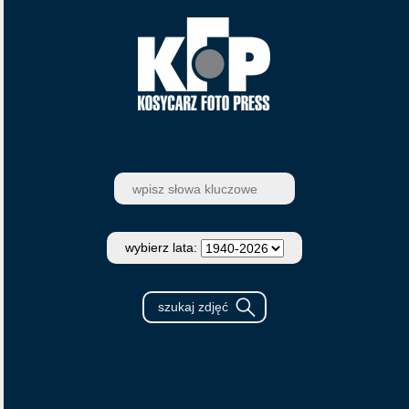
wybierz lata: