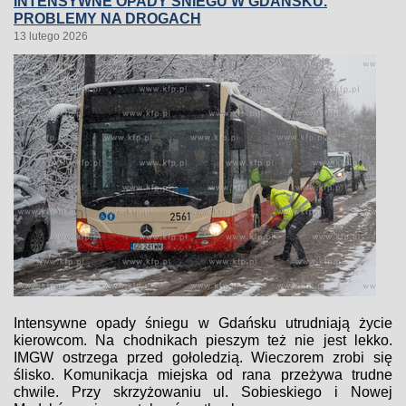
INTENSYWNE OPADY ŚNIEGU W GDAŃSKU.
PROBLEMY NA DROGACH
13 lutego 2026
Intensywne opady śniegu w Gdańsku utrudniają życie
kierowcom. Na chodnikach pieszym też nie jest lekko.
IMGW ostrzega przed gołoledzią. Wieczorem zrobi się
ślisko. Komunikacja miejska od rana przeżywa trudne
chwile. Przy skrzyżowaniu ul. Sobieskiego i Nowej