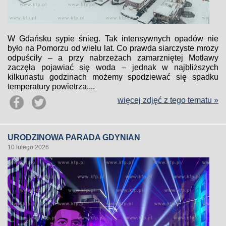
W Gdańsku sypie śnieg. Tak intensywnych opadów nie
było na Pomorzu od wielu lat. Co prawda siarczyste mrozy
odpuściły – a przy nabrzeżach zamarzniętej Motławy
zaczęła pojawiać się woda – jednak w najbliższych
kilkunastu godzinach możemy spodziewać się spadku
temperatury powietrza....
więcej zdjęć z tego tematu »
URODZINOWA PARADA GDYNIAN
10 lutego 2026