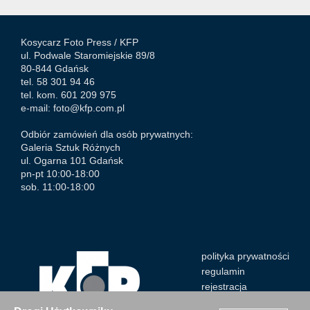
Kosycarz Foto Press /
KFP
ul. Podwale Staromiejskie 89/8
80-844 Gdańsk
tel. 58 301 94 46
tel. kom. 601 209 975
e-mail:
foto@kfp.com.pl
Odbiór zamówień dla osób prywatnych:
Galeria Sztuk Różnych
ul. Ogarna 101 Gdańsk
pn-pt 10:00-18:00
sob. 11:00-18:00
polityka prywatności
regulamin
rejestracja