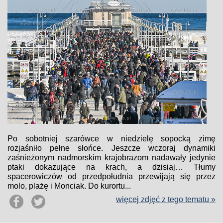
Po sobotniej szarówce w niedzielę sopocką zimę
rozjaśniło pełne słońce. Jeszcze wczoraj dynamiki
zaśnieżonym nadmorskim krajobrazom nadawały jedynie
ptaki dokazujące na krach, a dzisiaj… Tłumy
spacerowiczów od przedpołudnia przewijają się przez
molo, plażę i Monciak. Do kurortu...
więcej zdjęć z tego tematu »