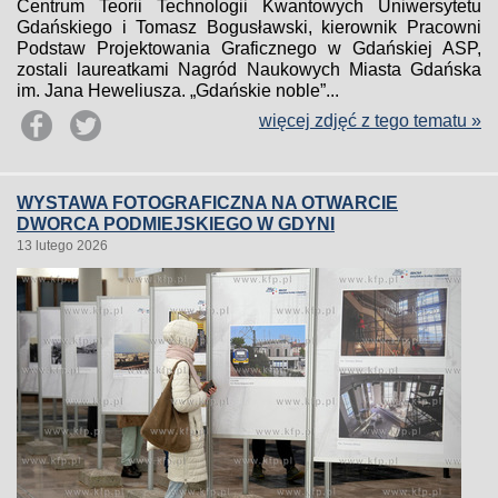
Centrum Teorii Technologii Kwantowych Uniwersytetu
Gdańskiego i Tomasz Bogusławski, kierownik Pracowni
Podstaw Projektowania Graficznego w Gdańskiej ASP,
zostali laureatkami Nagród Naukowych Miasta Gdańska
im. Jana Heweliusza. „Gdańskie noble”...
więcej zdjęć z tego tematu »
WYSTAWA FOTOGRAFICZNA NA OTWARCIE
DWORCA PODMIEJSKIEGO W GDYNI
13 lutego 2026