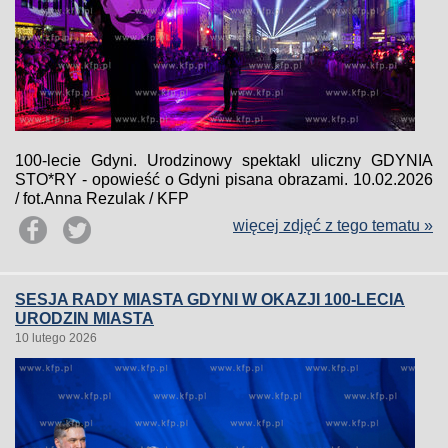
100-lecie Gdyni. Urodzinowy spektakl uliczny GDYNIA
STO*RY - opowieść o Gdyni pisana obrazami. 10.02.2026
/ fot.Anna Rezulak / KFP
więcej zdjęć z tego tematu »
SESJA RADY MIASTA GDYNI W OKAZJI 100-LECIA
URODZIN MIASTA
10 lutego 2026