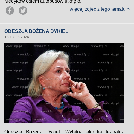
Medyków osiem autobusów utknęło...
więcej zdjęć z tego tematu »
ODESZŁA BOŻENA DYKIEL
13 lutego 2026
Odeszła Bożena Dykiel. Wybitna aktorka teatralna i