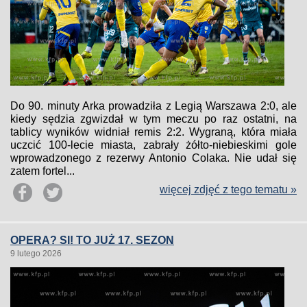
Do 90. minuty Arka prowadziła z Legią Warszawa 2:0, ale
kiedy sędzia zgwizdał w tym meczu po raz ostatni, na
tablicy wyników widniał remis 2:2. Wygraną, która miała
uczcić 100-lecie miasta, zabrały żółto-niebieskimi gole
wprowadzonego z rezerwy Antonio Colaka. Nie udał się
zatem fortel...
więcej zdjęć z tego tematu »
OPERA? SI! TO JUŻ 17. SEZON
9 lutego 2026