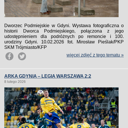
Dworzec Podmiejskie w Gdyni. Wystawa fotograficzna o
historii Dworca Podmiejskiego, połączona z jego
udostępnieniem dla podróżnych po remoncie i 100.
urodziny Gdyni. 10.02.2026 fot. Mirosław Pieślak/PKP
SKM Trójmiasto/KFP
więcej zdjęć z tego tematu »
ARKA GDYNIA – LEGIA WARSZAWA 2:2
8 lutego 2026