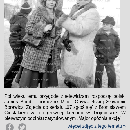
Pół wieku temu przygodę z telewidzami rozpoczął polski
James Bond – porucznik Milicji Obywatelskiej Sławomir
Borewicz. Zdjęcia do serialu „07 zgłoś się” z Bronisławem
Cieślakiem w roli głównej kręcono w Trójmieście. W
pierwszym odcinku zatytułowanym „Major opóźnia akcję”...
więcej zdjęć z tego tematu »