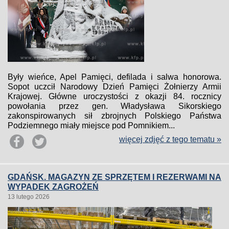
Były wieńce, Apel Pamięci, defilada i salwa honorowa.
Sopot uczcił Narodowy Dzień Pamięci Żołnierzy Armii
Krajowej. Główne uroczystości z okazji 84. rocznicy
powołania przez gen. Władysława Sikorskiego
zakonspirowanych sił zbrojnych Polskiego Państwa
Podziemnego miały miejsce pod Pomnikiem...
więcej zdjęć z tego tematu »
GDAŃSK. MAGAZYN ZE SPRZĘTEM I REZERWAMI NA
WYPADEK ZAGROŻEŃ
13 lutego 2026