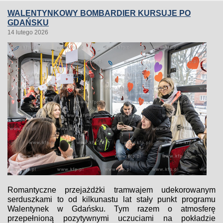
WALENTYNKOWY BOMBARDIER KURSUJE PO
GDAŃSKU
14 lutego 2026
Romantyczne przejażdżki tramwajem udekorowanym
serduszkami to od kilkunastu lat stały punkt programu
Walentynek w Gdańsku. Tym razem o atmosferę
przepełnioną pozytywnymi uczuciami na pokładzie