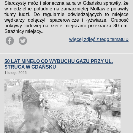
Siarczysty mróz i słoneczna aura w Gdańsku sprawiły, że
w niedzielne południe na zamarzniętej Motławie pojawiły
tłumy ludzi. Do regularnie odwiedzających to miejsce
wędkarzy dołączyli spacerowicze i łyżwiarze. Grubość
pokrywy lodowej na rzece miejscami przekracza 30 cm.
Strażnicy miejscy...
więcej zdjęć z tego tematu »
50 LAT MINĘŁO OD WYBUCHU GAZU PRZY UL.
STRUGA W GDAŃSKU
1 lutego 2026