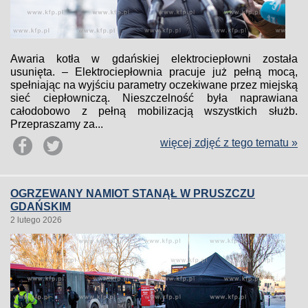
Awaria kotła w gdańskiej elektrociepłowni została
usunięta. – Elektrociepłownia pracuje już pełną mocą,
spełniając na wyjściu parametry oczekiwane przez miejską
sieć ciepłowniczą. Nieszczelność była naprawiana
całodobowo z pełną mobilizacją wszystkich służb.
Przepraszamy za...
więcej zdjęć z tego tematu »
OGRZEWANY NAMIOT STANĄŁ W PRUSZCZU
GDAŃSKIM
2 lutego 2026