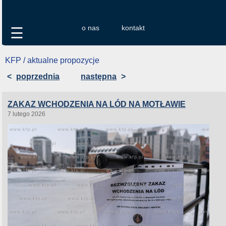
o nas
kontakt
☰
KFP / aktualne propozycje
<
poprzednia
następna
>
ZAKAZ WCHODZENIA NA LÓD NA MOTŁAWIE
7 lutego 2026