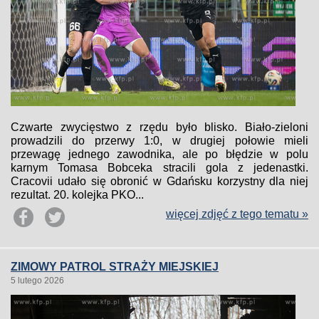
Czwarte zwycięstwo z rzędu było blisko. Biało-zieloni
prowadzili do przerwy 1:0, w drugiej połowie mieli
przewagę jednego zawodnika, ale po błędzie w polu
karnym Tomasa Bobceka stracili gola z jedenastki.
Cracovii udało się obronić w Gdańsku korzystny dla niej
rezultat. 20. kolejka PKO...
więcej zdjęć z tego tematu »
ZIMOWY PATROL STRAŻY MIEJSKIEJ
5 lutego 2026