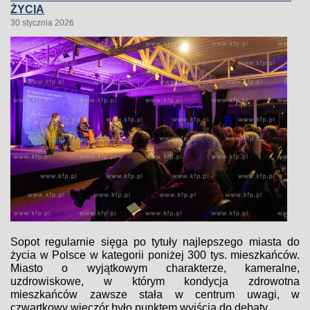
ŻYCIA
30 stycznia 2026
Sopot regularnie sięga po tytuły najlepszego miasta do
życia w Polsce w kategorii poniżej 300 tys. mieszkańców.
Miasto o wyjątkowym charakterze, kameralne,
uzdrowiskowe, w którym kondycja zdrowotna
mieszkańców zawsze stała w centrum uwagi, w
czwartkowy wieczór było punktem wyjścia do debaty...