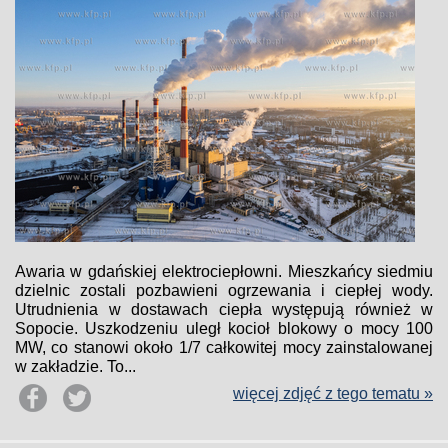
Awaria w gdańskiej elektrociepłowni. Mieszkańcy siedmiu
dzielnic zostali pozbawieni ogrzewania i ciepłej wody.
Utrudnienia w dostawach ciepła występują również w
Sopocie. Uszkodzeniu uległ kocioł blokowy o mocy 100
MW, co stanowi około 1/7 całkowitej mocy zainstalowanej
w zakładzie. To...
więcej zdjęć z tego tematu »