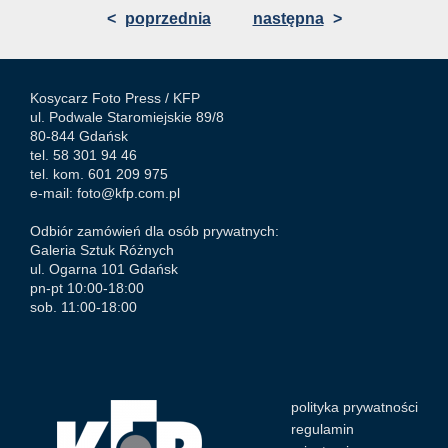
<
poprzednia
następna
>
Kosycarz Foto Press /
KFP
ul. Podwale Staromiejskie 89/8
80-844 Gdańsk
tel. 58 301 94 46
tel. kom. 601 209 975
e-mail:
foto@kfp.com.pl
Odbiór zamówień dla osób prywatnych:
Galeria Sztuk Różnych
ul. Ogarna 101 Gdańsk
pn-pt 10:00-18:00
sob. 11:00-18:00
polityka prywatności
regulamin