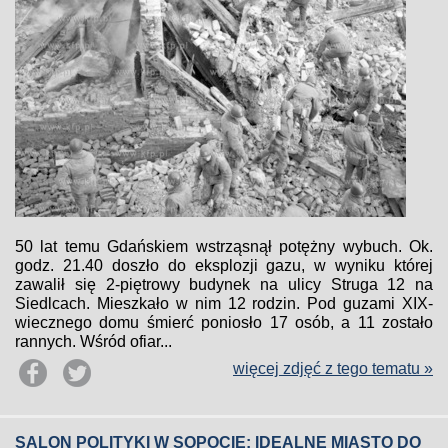
50 lat temu Gdańskiem wstrząsnął potężny wybuch. Ok.
godz. 21.40 doszło do eksplozji gazu, w wyniku której
zawalił się 2-piętrowy budynek na ulicy Struga 12 na
Siedlcach. Mieszkało w nim 12 rodzin. Pod guzami XIX-
wiecznego domu śmierć poniosło 17 osób, a 11 zostało
rannych. Wśród ofiar...
więcej zdjęć z tego tematu »
SALON POLITYKI W SOPOCIE: IDEALNE MIASTO DO