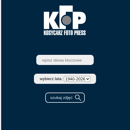
wybierz lata: