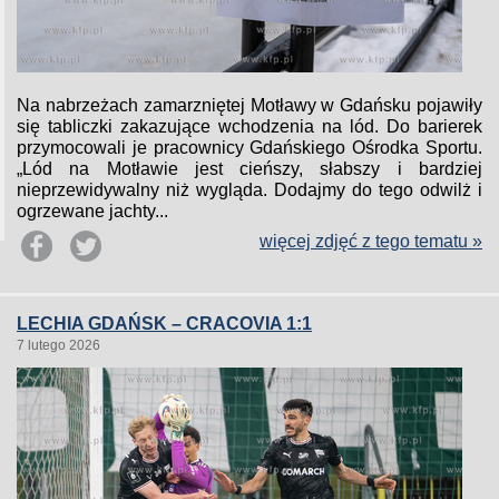
Na nabrzeżach zamarzniętej Motławy w Gdańsku pojawiły
się tabliczki zakazujące wchodzenia na lód. Do barierek
przymocowali je pracownicy Gdańskiego Ośrodka Sportu.
„Lód na Motławie jest cieńszy, słabszy i bardziej
nieprzewidywalny niż wygląda. Dodajmy do tego odwilż i
ogrzewane jachty...
więcej zdjęć z tego tematu »
LECHIA GDAŃSK – CRACOVIA 1:1
7 lutego 2026