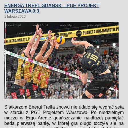
ENERGA TREFL GDAŃSK – PGE PROJEKT
WARSZAWA 0:3
1 lutego 2026
Siatkarzom Energi Trefla znowu nie udało się wygrać seta
w starciu z PGE Projektem Warszawa. Po niedzielnym
meczu w Ergo Arenie gdańszczanie najdłużej pamiętać
będą pierwszą partię, w której gra długo toczyła się na