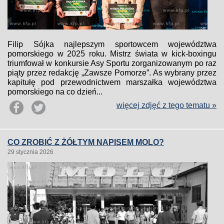
Filip Sójka najlepszym sportowcem województwa
pomorskiego w 2025 roku. Mistrz świata w kick-boxingu
triumfował w konkursie Asy Sportu zorganizowanym po raz
piąty przez redakcję „Zawsze Pomorze”. As wybrany przez
kapitułę pod przewodnictwem marszałka województwa
pomorskiego na co dzień...
więcej zdjęć z tego tematu »
CO ZROBIĆ Z ŻÓŁTYM NAPISEM MOLO?
29 stycznia 2026