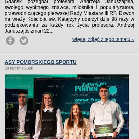
Gdańsk pożegnał profesora Andrzeja Januszajtisa,
swojego wybitnego znawcę, miłośnika i popularyzatora,
przewodniczącego pierwszej Rady Miasta w III RP. Dzwon
na wieży Kościoła św. Katarzyny uderzył dziś 98 razy w
podziękowaniu za każdy rok życia profesora. Andrzej
Januszajtis zmarł 22...
więcej zdjęć z tego tematu »
ASY POMORSKIEGO SPORTU
28 stycznia 2026