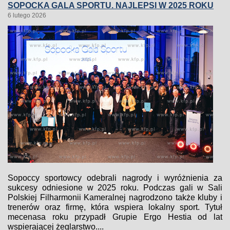
SOPOCKA GALA SPORTU. NAJLEPSI W 2025 ROKU
6 lutego 2026
Sopoccy sportowcy odebrali nagrody i wyróżnienia za
sukcesy odniesione w 2025 roku. Podczas gali w Sali
Polskiej Filharmonii Kameralnej nagrodzono także kluby i
trenerów oraz firmę, która wspiera lokalny sport. Tytuł
mecenasa roku przypadł Grupie Ergo Hestia od lat
wspierającej żeglarstwo....