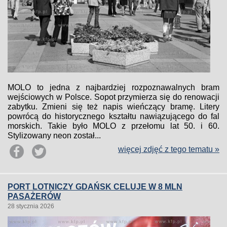
MOLO to jedna z najbardziej rozpoznawalnych bram
wejściowych w Polsce. Sopot przymierza się do renowacji
zabytku. Zmieni się też napis wieńczący bramę. Litery
powrócą do historycznego kształtu nawiązującego do fal
morskich. Takie było MOLO z przełomu lat 50. i 60.
Stylizowany neon został...
więcej zdjęć z tego tematu »
PORT LOTNICZY GDAŃSK CELUJE W 8 MLN
PASAŻERÓW
28 stycznia 2026