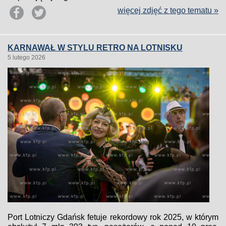
więcej zdjęć z tego tematu »
KARNAWAŁ W STYLU RETRO NA LOTNISKU
5 lutego 2026
Port Lotniczy Gdańsk fetuje rekordowy rok 2025, w którym