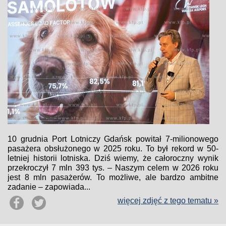
10 grudnia Port Lotniczy Gdańsk powitał 7-milionowego
pasażera obsłużonego w 2025 roku. To był rekord w 50-
letniej historii lotniska. Dziś wiemy, że całoroczny wynik
przekroczył 7 mln 393 tys. – Naszym celem w 2026 roku
jest 8 mln pasażerów. To możliwe, ale bardzo ambitne
zadanie – zapowiada...
więcej zdjęć z tego tematu »