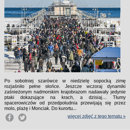
Po sobotniej szarówce w niedzielę sopocką zimę
rozjaśniło pełne słońce. Jeszcze wczoraj dynamiki
zaśnieżonym nadmorskim krajobrazom nadawały jedynie
ptaki dokazujące na krach, a dzisiaj… Tłumy
spacerowiczów od przedpołudnia przewijają się przez
molo, plażę i Monciak. Do kurortu...
więcej zdjęć z tego tematu »