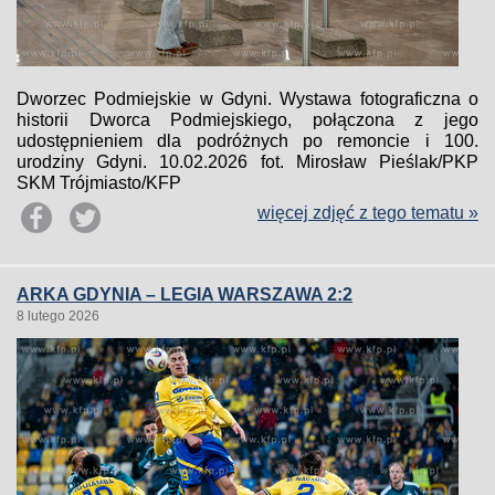
Dworzec Podmiejskie w Gdyni. Wystawa fotograficzna o
historii Dworca Podmiejskiego, połączona z jego
udostępnieniem dla podróżnych po remoncie i 100.
urodziny Gdyni. 10.02.2026 fot. Mirosław Pieślak/PKP
SKM Trójmiasto/KFP
więcej zdjęć z tego tematu »
ARKA GDYNIA – LEGIA WARSZAWA 2:2
8 lutego 2026