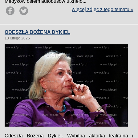
Medyków osiem autobusów utknęło...
więcej zdjęć z tego tematu »
ODESZŁA BOŻENA DYKIEL
13 lutego 2026
Odeszła Bożena Dykiel. Wybitna aktorka teatralna i