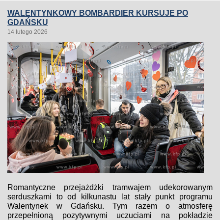
WALENTYNKOWY BOMBARDIER KURSUJE PO
GDAŃSKU
14 lutego 2026
Romantyczne przejażdżki tramwajem udekorowanym
serduszkami to od kilkunastu lat stały punkt programu
Walentynek w Gdańsku. Tym razem o atmosferę
przepełnioną pozytywnymi uczuciami na pokładzie