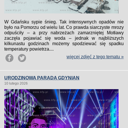
W Gdańsku sypie śnieg. Tak intensywnych opadów nie
było na Pomorzu od wielu lat. Co prawda siarczyste mrozy
odpuściły – a przy nabrzeżach zamarzniętej Motławy
zaczęła pojawiać się woda – jednak w najbliższych
kilkunastu godzinach możemy spodziewać się spadku
temperatury powietrza....
więcej zdjęć z tego tematu »
URODZINOWA PARADA GDYNIAN
10 lutego 2026