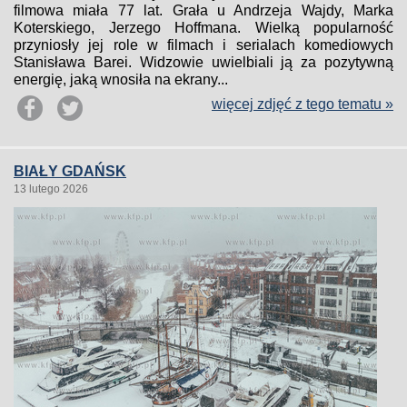
filmowa miała 77 lat. Grała u Andrzeja Wajdy, Marka
Koterskiego, Jerzego Hoffmana. Wielką popularność
przyniosły jej role w filmach i serialach komediowych
Stanisława Barei. Widzowie uwielbiali ją za pozytywną
energię, jaką wnosiła na ekrany...
więcej zdjęć z tego tematu »
BIAŁY GDAŃSK
13 lutego 2026