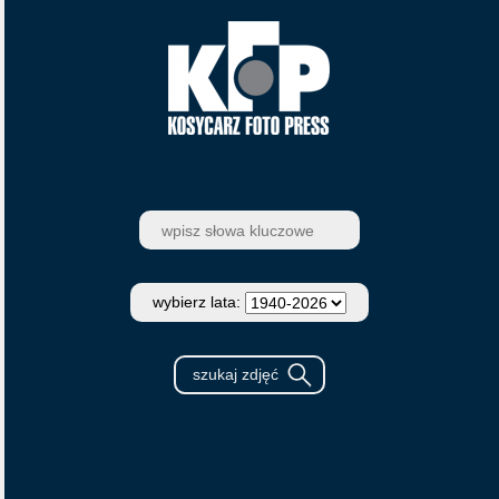
wybierz lata: