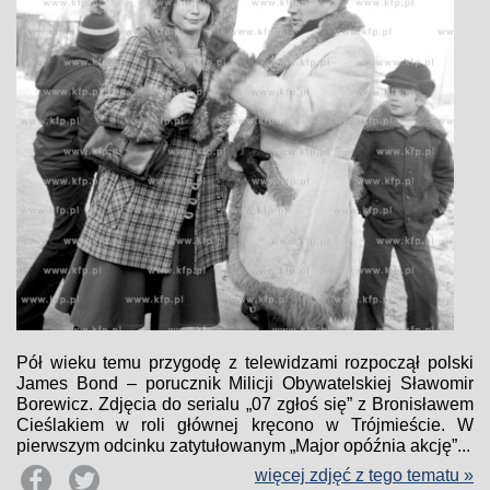
Pół wieku temu przygodę z telewidzami rozpoczął polski
James Bond – porucznik Milicji Obywatelskiej Sławomir
Borewicz. Zdjęcia do serialu „07 zgłoś się” z Bronisławem
Cieślakiem w roli głównej kręcono w Trójmieście. W
pierwszym odcinku zatytułowanym „Major opóźnia akcję”...
więcej zdjęć z tego tematu »