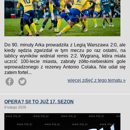
Do 90. minuty Arka prowadziła z Legią Warszawa 2:0, ale
kiedy sędzia zgwizdał w tym meczu po raz ostatni, na
tablicy wyników widniał remis 2:2. Wygraną, która miała
uczcić 100-lecie miasta, zabrały żółto-niebieskimi gole
wprowadzonego z rezerwy Antonio Colaka. Nie udał się
zatem fortel...
więcej zdjęć z tego tematu »
OPERA? SI! TO JUŻ 17. SEZON
9 lutego 2026