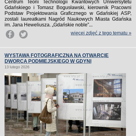
Centrum Teorii Technologii Kwantowych Uniwersytetu
Gdańskiego i Tomasz Bogusławski, kierownik Pracowni
Podstaw Projektowania Graficznego w Gdańskiej ASP,
zostali laureatkami Nagród Naukowych Miasta Gdańska
im. Jana Heweliusza. „Gdańskie noble”...
więcej zdjęć z tego tematu »
WYSTAWA FOTOGRAFICZNA NA OTWARCIE
DWORCA PODMIEJSKIEGO W GDYNI
13 lutego 2026