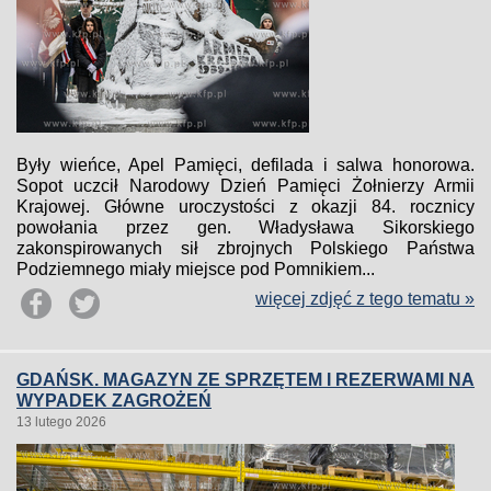
Były wieńce, Apel Pamięci, defilada i salwa honorowa.
Sopot uczcił Narodowy Dzień Pamięci Żołnierzy Armii
Krajowej. Główne uroczystości z okazji 84. rocznicy
powołania przez gen. Władysława Sikorskiego
zakonspirowanych sił zbrojnych Polskiego Państwa
Podziemnego miały miejsce pod Pomnikiem...
więcej zdjęć z tego tematu »
GDAŃSK. MAGAZYN ZE SPRZĘTEM I REZERWAMI NA
WYPADEK ZAGROŻEŃ
13 lutego 2026