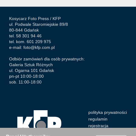
Kosycarz Foto Press /
KFP
ul. Podwale Staromiejskie 89/8
80-844 Gdańsk
tel. 58 301 94 46
tel. kom. 601 209 975
e-mail:
foto@kfp.com.pl
Odbiór zamówień dla osób prywatnych:
Galeria Sztuk Różnych
ul. Ogarna 101 Gdańsk
pn-pt 10:00-18:00
sob. 11:00-18:00
polityka prywatności
regulamin
rejestracja