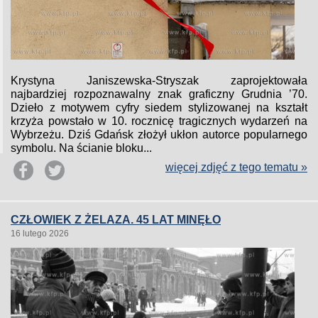
Krystyna Janiszewska-Stryszak zaprojektowała
najbardziej rozpoznawalny znak graficzny Grudnia ’70.
Dzieło z motywem cyfry siedem stylizowanej na kształt
krzyża powstało w 10. rocznicę tragicznych wydarzeń na
Wybrzeżu. Dziś Gdańsk złożył ukłon autorce popularnego
symbolu. Na ścianie bloku...
więcej zdjęć z tego tematu »
CZŁOWIEK Z ŻELAZA. 45 LAT MINĘŁO
16 lutego 2026