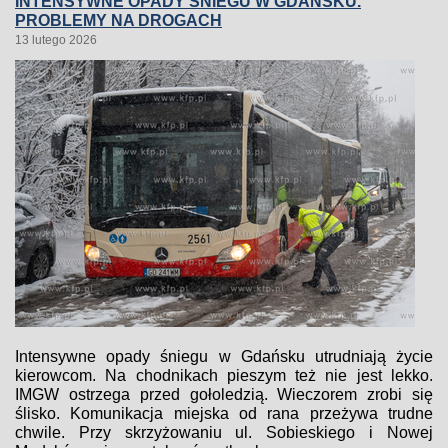
INTENSYWNE OPADY ŚNIEGU W GDAŃSKU.
PROBLEMY NA DROGACH
13 lutego 2026
Intensywne opady śniegu w Gdańsku utrudniają życie
kierowcom. Na chodnikach pieszym też nie jest lekko.
IMGW ostrzega przed gołoledzią. Wieczorem zrobi się
ślisko. Komunikacja miejska od rana przeżywa trudne
chwile. Przy skrzyżowaniu ul. Sobieskiego i Nowej