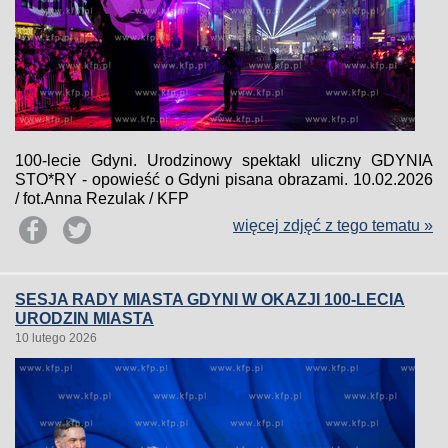
100-lecie Gdyni. Urodzinowy spektakl uliczny GDYNIA
STO*RY - opowieść o Gdyni pisana obrazami. 10.02.2026
/ fot.Anna Rezulak / KFP
więcej zdjęć z tego tematu »
SESJA RADY MIASTA GDYNI W OKAZJI 100-LECIA
URODZIN MIASTA
10 lutego 2026