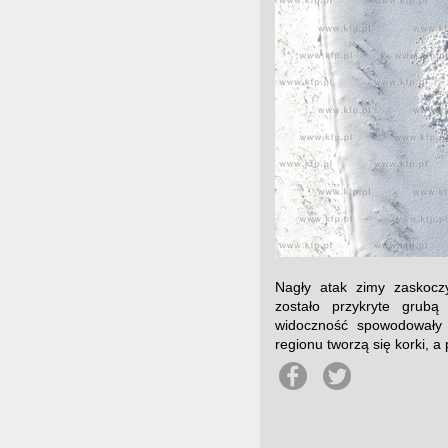
Nagły atak zimy zaskocz
zostało przykryte grubą
widoczność spowodowały 
regionu tworzą się korki, a