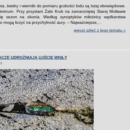
ia, świdry i wierniki do pomiaru grubości lodu są tutaj obowiązkowe.
nimum. Przy przystani Żabi Kruk na zamarzniętej Starej Motławie
się sezon na okonia. Według synoptyków miłośnicy wędkarstwa
 mogą liczyć na przychylność aury. – Najważniejsze,...
więcej zdjęć z tego tematu »
CZE UDROŻNIAJĄ UJŚCIE WISŁY
26