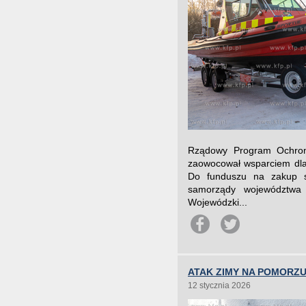
Rządowy Program Ochrony
zaowocował wsparciem dla
Do funduszu na zakup sp
samorządy województwa
Wojewódzki...
ATAK ZIMY NA POMORZ
12 stycznia 2026