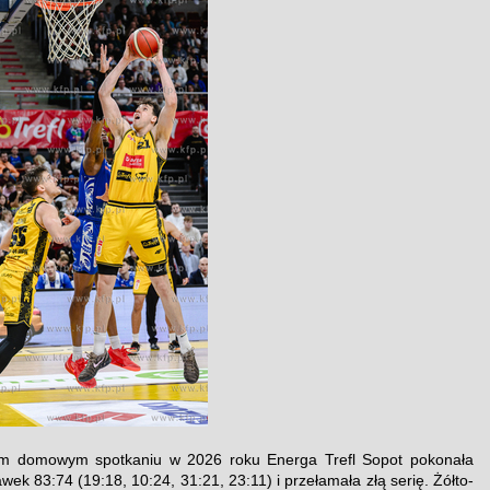
m domowym spotkaniu w 2026 roku Energa Trefl Sopot pokonała
wek 83:74 (19:18, 10:24, 31:21, 23:11) i przełamała złą serię. Żółto-