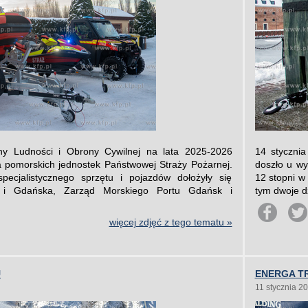
 Ludności i Obrony Cywilnej na lata 2025-2026
14 stycznia
 pomorskich jednostek Państwowej Straży Pożarnej.
doszło u wy
ecjalistycznego sprzętu i pojazdów dołożyły się
12 stopni w
 i Gdańska, Zarząd Morskiego Portu Gdańsk i
tym dwoje dz
więcej zdjęć z tego tematu »
U
ENERGA TR
11 stycznia 2