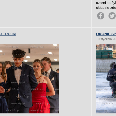
czarni odży
składzie zdo
J TRÓJKI
OKONIE S
10 stycznia 2