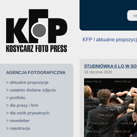
KFP / aktualne propozyc
STUDNIÓWKA II LO W S
AGENCJA FOTOGRAFICZNA
18 stycznia 2026
>
aktualne propozycje
>
ostatnio dodane zdjęcia
>
portfolio
>
dla prasy i firm
>
dla osób prywatnych
>
newsletter
>
rejestracja