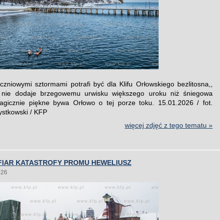
czniowymi sztormami potrafi być dla Klifu Orłowskiego bezlitosna,,
c nie dodaje brzegowemu urwisku większego uroku niż śniegowa
gicznie piękne bywa Orłowo o tej porze toku. 15.01.2026 / fot.
ystkowski / KFP
więcej zdjęć z tego tematu »
OFIAR KATASTROFY PROMU HEWELIUSZ
026