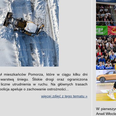
ył mieszkańców Pomorza, które w ciągu kilku dni
 warstwą śniegu. Śliskie drogi oraz ograniczona
liczne utrudnienia w ruchu. Na głównych trasach
 policja apeluje o zachowanie ostrożności...
więcej zdjęć z tego tematu »
W pierwszy
Anwil Włocła