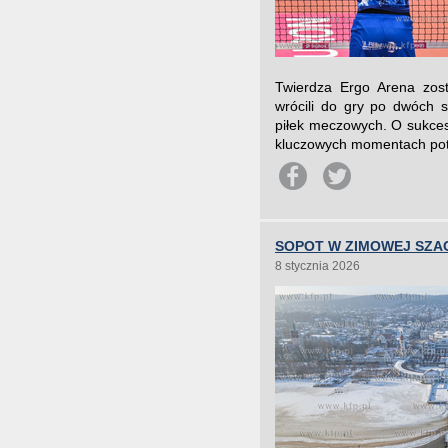
Twierdza Ergo Arena zost
wrócili do gry po dwóch s
piłek meczowych. O sukces
kluczowych momentach potra
SOPOT W ZIMOWEJ SZA
8 stycznia 2026