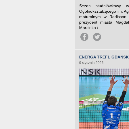
Sezon studniówkowy w
Ogólnokształcącego im. Agn
maturalnym w Radisson B
prezydent miasta Magdal
Marcinko /...
ENERGA TREFL GDAŃSK 
9 stycznia 2026