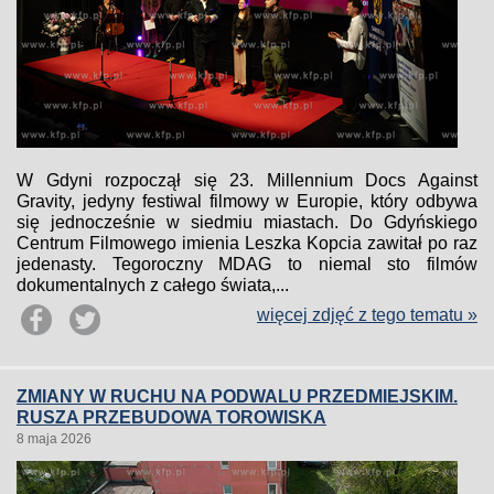
W Gdyni rozpoczął się 23. Millennium Docs Against
Gravity, jedyny festiwal filmowy w Europie, który odbywa
się jednocześnie w siedmiu miastach. Do Gdyńskiego
Centrum Filmowego imienia Leszka Kopcia zawitał po raz
jedenasty. Tegoroczny MDAG to niemal sto filmów
dokumentalnych z całego świata,...
więcej zdjęć z tego tematu »
ZMIANY W RUCHU NA PODWALU PRZEDMIEJSKIM.
RUSZA PRZEBUDOWA TOROWISKA
8 maja 2026