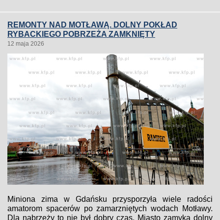
REMONTY NAD MOTŁAWĄ. DOLNY POKŁAD
RYBACKIEGO POBRZEŻA ZAMKNIĘTY
12 maja 2026
Miniona zima w Gdańsku przysporzyła wiele radości
amatorom spacerów po zamarzniętych wodach Motławy.
Dla nabrzeży to nie był dobry czas. Miasto zamyka dolny