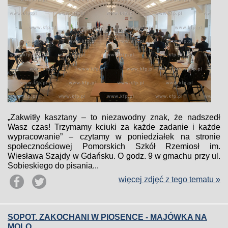
„Zakwitły kasztany – to niezawodny znak, że nadszedł
Wasz czas! Trzymamy kciuki za każde zadanie i każde
wypracowanie” – czytamy w poniedziałek na stronie
społecznościowej Pomorskich Szkół Rzemiosł im.
Wiesława Szajdy w Gdańsku. O godz. 9 w gmachu przy ul.
Sobieskiego do pisania...
więcej zdjęć z tego tematu »
SOPOT. ZAKOCHANI W PIOSENCE - MAJÓWKA NA
MOLO.