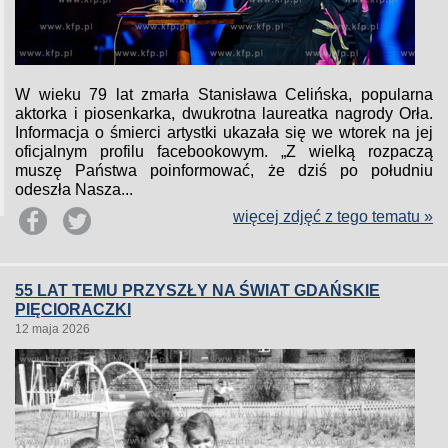
W wieku 79 lat zmarła Stanisława Celińska, popularna
aktorka i piosenkarka, dwukrotna laureatka nagrody Orła.
Informacja o śmierci artystki ukazała się we wtorek na jej
oficjalnym profilu facebookowym. „Z wielką rozpaczą
muszę Państwa poinformować, że dziś po południu
odeszła Nasza...
więcej zdjęć z tego tematu »
55 LAT TEMU PRZYSZŁY NA ŚWIAT GDAŃSKIE
PIĘCIORACZKI
12 maja 2026