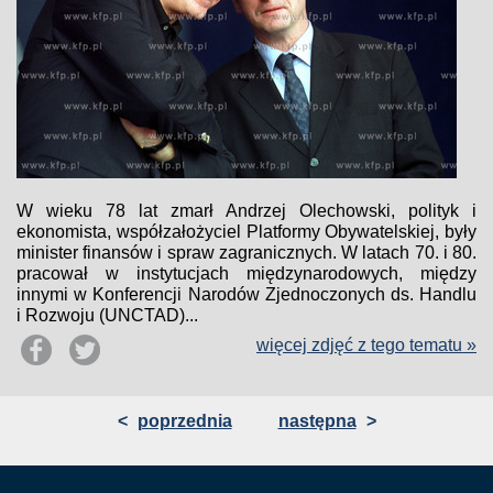
W wieku 78 lat zmarł Andrzej Olechowski, polityk i
ekonomista, współzałożyciel Platformy Obywatelskiej, były
minister finansów i spraw zagranicznych. W latach 70. i 80.
pracował w instytucjach międzynarodowych, między
innymi w Konferencji Narodów Zjednoczonych ds. Handlu
i Rozwoju (UNCTAD)...
więcej zdjęć z tego tematu »
<
poprzednia
następna
>