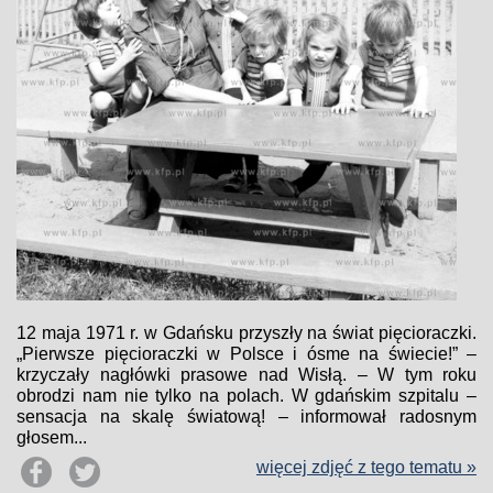
12 maja 1971 r. w Gdańsku przyszły na świat pięcioraczki.
„Pierwsze pięcioraczki w Polsce i ósme na świecie!” –
krzyczały nagłówki prasowe nad Wisłą. – W tym roku
obrodzi nam nie tylko na polach. W gdańskim szpitalu –
sensacja na skalę światową! – informował radosnym
głosem...
więcej zdjęć z tego tematu »