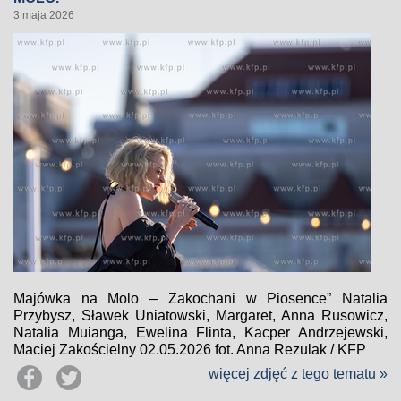
3 maja 2026
Majówka na Molo – Zakochani w Piosence” Natalia
Przybysz, Sławek Uniatowski, Margaret, Anna Rusowicz,
Natalia Muianga, Ewelina Flinta, Kacper Andrzejewski,
Maciej Zakościelny 02.05.2026 fot. Anna Rezulak / KFP
więcej zdjęć z tego tematu »