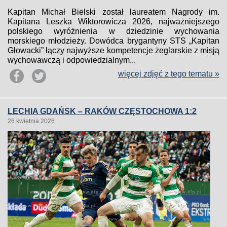
Kapitan Michał Bielski został laureatem Nagrody im.
Kapitana Leszka Wiktorowicza 2026, najważniejszego
polskiego wyróżnienia w dziedzinie wychowania
morskiego młodzieży. Dowódca brygantyny STS „Kapitan
Głowacki” łączy najwyższe kompetencje żeglarskie z misją
wychowawczą i odpowiedzialnym...
więcej zdjęć z tego tematu »
LECHIA GDAŃSK – RAKÓW CZĘSTOCHOWA 1:2
26 kwietnia 2026