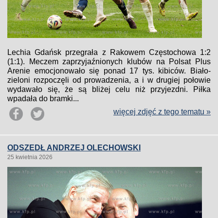
Lechia Gdańsk przegrała z Rakowem Częstochowa 1:2
(1:1). Meczem zaprzyjaźnionych klubów na Polsat Plus
Arenie emocjonowało się ponad 17 tys. kibiców. Biało-
zieloni rozpoczęli od prowadzenia, a i w drugiej połowie
wydawało się, że są bliżej celu niż przyjezdni. Piłka
wpadała do bramki...
więcej zdjęć z tego tematu »
ODSZEDŁ ANDRZEJ OLECHOWSKI
25 kwietnia 2026