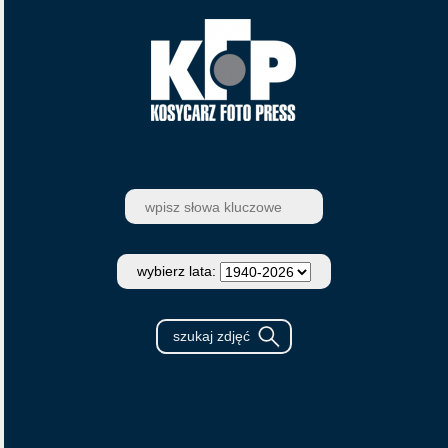
wybierz lata: