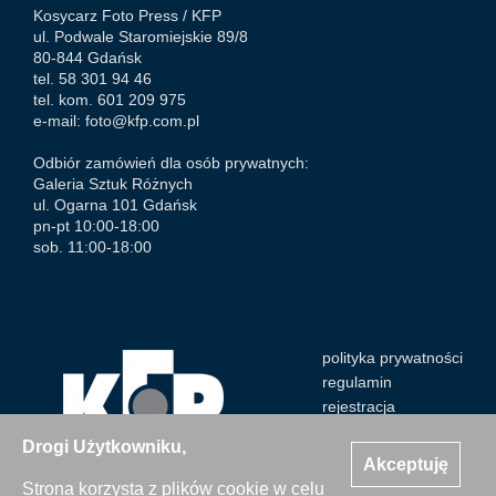
Kosycarz Foto Press /
KFP
ul. Podwale Staromiejskie 89/8
80-844 Gdańsk
tel. 58 301 94 46
tel. kom. 601 209 975
e-mail:
foto@kfp.com.pl
Odbiór zamówień dla osób prywatnych:
Galeria Sztuk Różnych
ul. Ogarna 101 Gdańsk
pn-pt 10:00-18:00
sob. 11:00-18:00
polityka prywatności
regulamin
rejestracja
Drogi Użytkowniku,
Akceptuję
Strona korzysta z plików cookie w celu