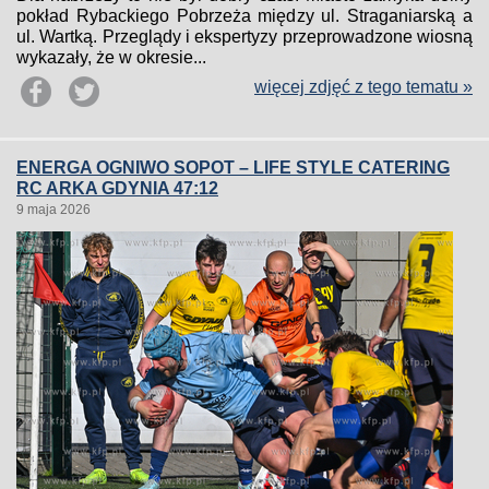
pokład Rybackiego Pobrzeża między ul. Straganiarską a
ul. Wartką. Przeglądy i ekspertyzy przeprowadzone wiosną
wykazały, że w okresie...
więcej zdjęć z tego tematu »
ENERGA OGNIWO SOPOT – LIFE STYLE CATERING
RC ARKA GDYNIA 47:12
9 maja 2026