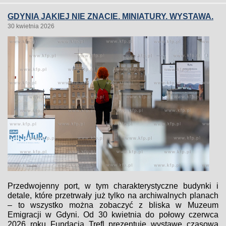
GDYNIA JAKIEJ NIE ZNACIE. MINIATURY. WYSTAWA.
30 kwietnia 2026
Przedwojenny port, w tym charakterystyczne budynki i
detale, które przetrwały już tylko na archiwalnych planach
– to wszystko można zobaczyć z bliska w Muzeum
Emigracji w Gdyni. Od 30 kwietnia do połowy czerwca
2026 roku Fundacja Trefl prezentuje wystawę czasową