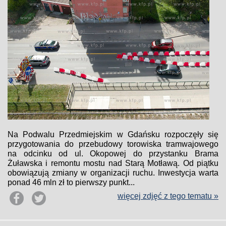
Na Podwalu Przedmiejskim w Gdańsku rozpoczęły się
przygotowania do przebudowy torowiska tramwajowego
na odcinku od ul. Okopowej do przystanku Brama
Żuławska i remontu mostu nad Starą Motławą. Od piątku
obowiązują zmiany w organizacji ruchu. Inwestycja warta
ponad 46 mln zł to pierwszy punkt...
więcej zdjęć z tego tematu »