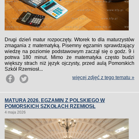
Drugi dzień matur rozpoczęty. Wtorek to dla maturzystów
zmagania z matematyką. Pisemny egzamin sprawdzający
wiedzę na poziomie podstawowym zaczął się o godz. 9 i
potrwa 180 minut. Mimo że matematyka często budzi
większy strach niż język ojczysty, przed aulą Pomorskich
Szkół Rzemiosł...
więcej zdjęć z tego tematu »
MATURA 2026. EGZAMIN Z POLSKIEGO W
POMORSKICH SZKOŁACH RZEMIOSŁ
4 maja 2026