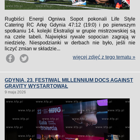
Rugbiści Energi Ogniwa Sopot pokonali Life Style
Catering RC Arkę Gdynia 47:12 (19:0) i po pierwszym
spotkaniu 14. kolejki Ekstraligi w grupie mistrzowskiej są
na czele tabeli. Najwięksi rywale sopocian zagrają w
niedzielę. Niespodzianki w derbach nie było, jeśli nie
liczyć zmian w składzie...
więcej zdjęć z tego tematu »
GDYNIA. 23. FESTIWAL MILLENNIUM DOCS AGAINST
GRAVITY WYSTARTOWAŁ
9 maja 2026