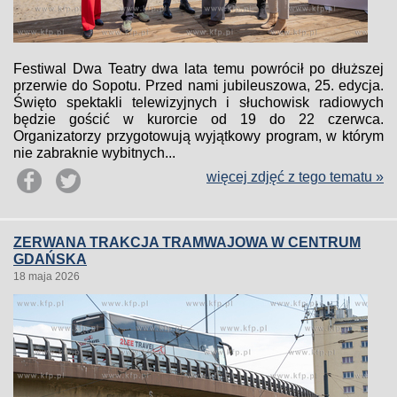
Festiwal Dwa Teatry dwa lata temu powrócił po dłuższej
przerwie do Sopotu. Przed nami jubileuszowa, 25. edycja.
Święto spektakli telewizyjnych i słuchowisk radiowych
będzie gościć w kurorcie od 19 do 22 czerwca.
Organizatorzy przygotowują wyjątkowy program, w którym
nie zabraknie wybitnych...
więcej zdjęć z tego tematu »
ZERWANA TRAKCJA TRAMWAJOWA W CENTRUM
GDAŃSKA
18 maja 2026