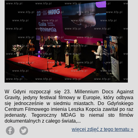
W Gdyni rozpoczął się 23. Millennium Docs Against
Gravity, jedyny festiwal filmowy w Europie, który odbywa
się jednocześnie w siedmiu miastach. Do Gdyńskiego
Centrum Filmowego imienia Leszka Kopcia zawitał po raz
jedenasty. Tegoroczny MDAG to niemal sto filmów
dokumentalnych z całego świata,...
więcej zdjęć z tego tematu »