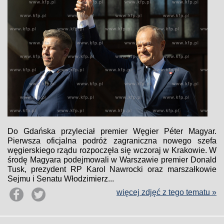
Do Gdańska przyleciał premier Węgier Péter Magyar.
Pierwsza oficjalna podróż zagraniczna nowego szefa
węgierskiego rządu rozpoczęła się wczoraj w Krakowie. W
środę Magyara podejmowali w Warszawie premier Donald
Tusk, prezydent RP Karol Nawrocki oraz marszałkowie
Sejmu i Senatu Włodzimierz...
więcej zdjęć z tego tematu »