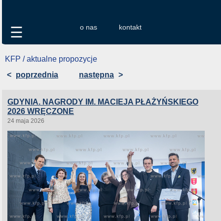
o nas
kontakt
☰
KFP / aktualne propozycje
<
poprzednia
następna
>
GDYNIA. NAGRODY IM. MACIEJA PŁAŻYŃSKIEGO
2026 WRĘCZONE
24 maja 2026