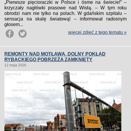
„Pierwsze pięcioraczki w Polsce i ósme na świecie!” –
krzyczały nagłówki prasowe nad Wisłą. – W tym roku
obrodzi nam nie tylko na polach. W gdańskim szpitalu –
sensacja na skalę światową! – informował radosnym
głosem...
więcej zdjęć z tego tematu »
REMONTY NAD MOTŁAWĄ. DOLNY POKŁAD
RYBACKIEGO POBRZEŻA ZAMKNIĘTY
12 maja 2026