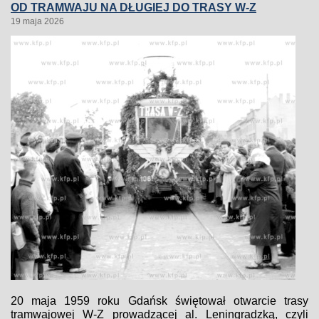
OD TRAMWAJU NA DŁUGIEJ DO TRASY W-Z
19 maja 2026
20 maja 1959 roku Gdańsk świętował otwarcie trasy
tramwajowej W-Z prowadzącej al. Leningradzką, czyli