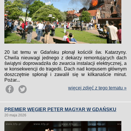
20 lat temu w Gdańsku płonął kościół św. Katarzyny.
Chwila nieuwagi jednego z dekarzy remontujących dach
świątyni doprowadziła do zwarcia instalacji elektrycznej, a
w konsekwencji do tragedii. Dach nad korpusem głównym
doszczętnie spłonął i zawalił się w kilkanaście minut.
Pożar...
więcej zdjęć z tego tematu »
PREMIER WĘGIER PETER MAGYAR W GDAŃSKU
20 maja 2026