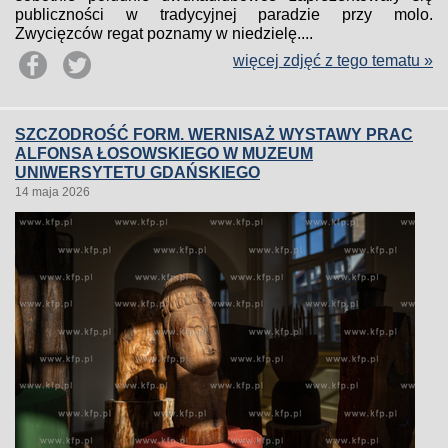
publiczności w tradycyjnej paradzie przy molo.
Zwycięzców regat poznamy w niedzielę....
więcej zdjęć z tego tematu »
SZCZODROŚĆ FORM. WERNISAŻ WYSTAWY PRAC
ALFONSA ŁOSOWSKIEGO W MUZEUM
UNIWERSYTETU GDAŃSKIEGO
14 maja 2026