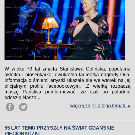
W wieku 79 lat zmarła Stanisława Celińska, popularna
aktorka i piosenkarka, dwukrotna laureatka nagrody Orła.
Informacja o śmierci artystki ukazała się we wtorek na jej
oficjalnym profilu facebookowym. „Z wielką rozpaczą
muszę Państwa poinformować, że dziś po południu
odeszła Nasza...
więcej zdjęć z tego tematu »
55 LAT TEMU PRZYSZŁY NA ŚWIAT GDAŃSKIE
PIĘCIORACZKI