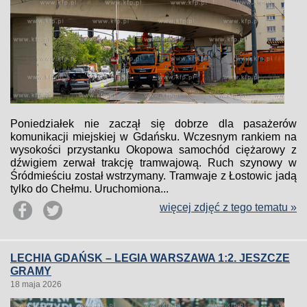
Poniedziałek nie zaczął się dobrze dla pasażerów
komunikacji miejskiej w Gdańsku. Wczesnym rankiem na
wysokości przystanku Okopowa samochód ciężarowy z
dźwigiem zerwał trakcję tramwajową. Ruch szynowy w
Śródmieściu został wstrzymany. Tramwaje z Łostowic jadą
tylko do Chełmu. Uruchomiona...
więcej zdjęć z tego tematu »
LECHIA GDAŃSK – LEGIA WARSZAWA 1:2. JESZCZE
GRAMY
18 maja 2026