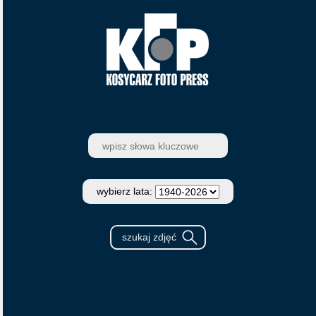
wybierz lata: