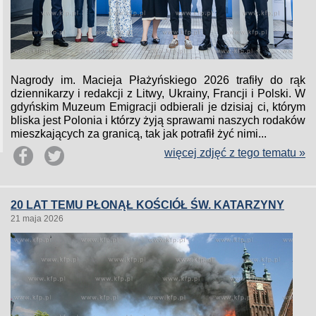
Nagrody im. Macieja Płażyńskiego 2026 trafiły do rąk
dziennikarzy i redakcji z Litwy, Ukrainy, Francji i Polski. W
gdyńskim Muzeum Emigracji odbierali je dzisiaj ci, którym
bliska jest Polonia i którzy żyją sprawami naszych rodaków
mieszkających za granicą, tak jak potrafił żyć nimi...
więcej zdjęć z tego tematu »
20 LAT TEMU PŁONĄŁ KOŚCIÓŁ ŚW. KATARZYNY
21 maja 2026