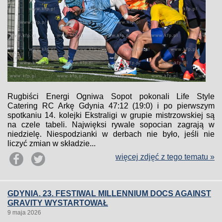
Rugbiści Energi Ogniwa Sopot pokonali Life Style
Catering RC Arkę Gdynia 47:12 (19:0) i po pierwszym
spotkaniu 14. kolejki Ekstraligi w grupie mistrzowskiej są
na czele tabeli. Najwięksi rywale sopocian zagrają w
niedzielę. Niespodzianki w derbach nie było, jeśli nie
liczyć zmian w składzie...
więcej zdjęć z tego tematu »
GDYNIA. 23. FESTIWAL MILLENNIUM DOCS AGAINST
GRAVITY WYSTARTOWAŁ
9 maja 2026