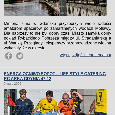
Miniona zima w Gdańsku przysporzyła wiele radości
amatorom spacerów po zamarzniętych wodach Motławy.
Dla nabrzeży to nie był dobry czas. Miasto zamyka dolny
pokład Rybackiego Pobrzeża między ul. Straganiarską a
ul. Wartką. Przeglądy i ekspertyzy przeprowadzone wiosną
wykazały, że w okresie...
więcej zdjęć z tego tematu »
ENERGA OGNIWO SOPOT – LIFE STYLE CATERING
RC ARKA GDYNIA 47:12
9 maja 2026