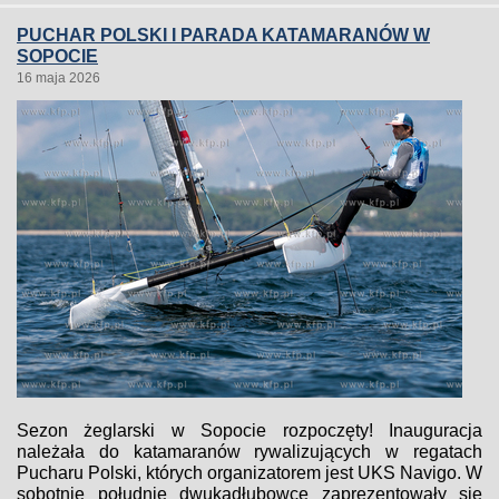
PUCHAR POLSKI I PARADA KATAMARANÓW W
SOPOCIE
16 maja 2026
Sezon żeglarski w Sopocie rozpoczęty! Inauguracja
należała do katamaranów rywalizujących w regatach
Pucharu Polski, których organizatorem jest UKS Navigo. W
sobotnie południe dwukadłubowce zaprezentowały się