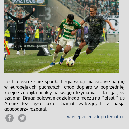
Lechia jeszcze nie spadła, Legia wciąż ma szansę na grę
w europejskich pucharach, choć dopiero w poprzedniej
kolejce zdobyła punkty na wagę utrzymania… Ta liga jest
szalona. Druga połowa niedzielnego meczu na Polsat Plus
Arenie też była taka. Dramat walczących z pasją
gospodarzy rozegrał...
więcej zdjęć z tego tematu »