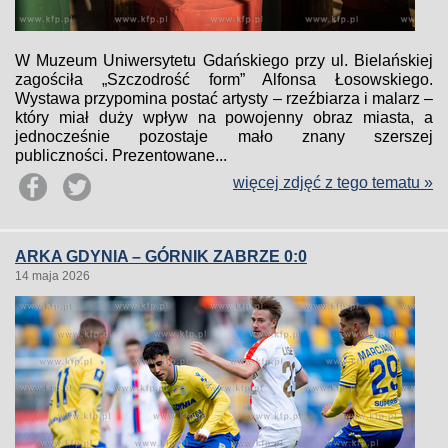
W Muzeum Uniwersytetu Gdańskiego przy ul. Bielańskiej
zagościła „Szczodrość form” Alfonsa Łosowskiego.
Wystawa przypomina postać artysty – rzeźbiarza i malarz –
który miał duży wpływ na powojenny obraz miasta, a
jednocześnie pozostaje mało znany szerszej
publiczności. Prezentowane...
więcej zdjęć z tego tematu »
ARKA GDYNIA – GÓRNIK ZABRZE 0:0
14 maja 2026