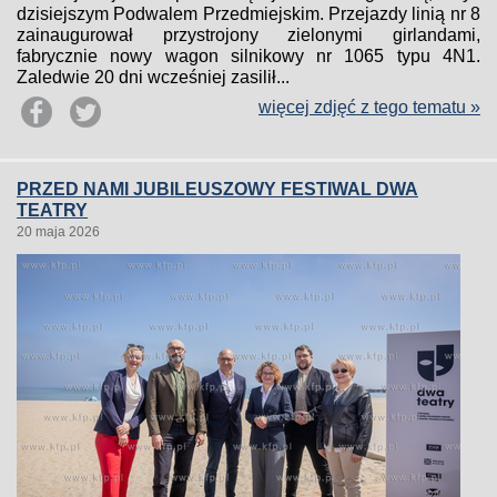
dzisiejszym Podwalem Przedmiejskim. Przejazdy linią nr 8
zainaugurował przystrojony zielonymi girlandami,
fabrycznie nowy wagon silnikowy nr 1065 typu 4N1.
Zaledwie 20 dni wcześniej zasilił...
więcej zdjęć z tego tematu »
PRZED NAMI JUBILEUSZOWY FESTIWAL DWA
TEATRY
20 maja 2026