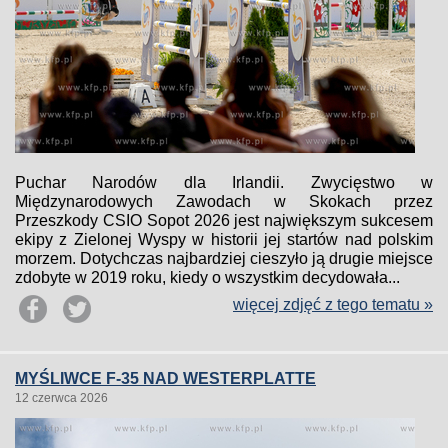
Puchar Narodów dla Irlandii. Zwycięstwo w
Międzynarodowych Zawodach w Skokach przez
Przeszkody CSIO Sopot 2026 jest największym sukcesem
ekipy z Zielonej Wyspy w historii jej startów nad polskim
morzem. Dotychczas najbardziej cieszyło ją drugie miejsce
zdobyte w 2019 roku, kiedy o wszystkim decydowała...
więcej zdjęć z tego tematu »
MYŚLIWCE F-35 NAD WESTERPLATTE
12 czerwca 2026