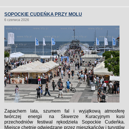
SOPOCKIE CUDEŃKA PRZY MOLU
6 czerwca 2026
Zapachem lata, szumem fal i wyjątkową atmosferę
twórczej energii na Skwerze Kuracyjnym kusi
przechodniów festiwal rękodzieła Sopockie Cudeńka.
Miejsce chętnie odwiedzane przez mieszkańców i turystów