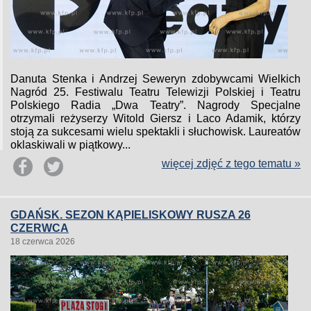
Danuta Stenka i Andrzej Seweryn zdobywcami Wielkich
Nagród 25. Festiwalu Teatru Telewizji Polskiej i Teatru
Polskiego Radia „Dwa Teatry”. Nagrody Specjalne
otrzymali reżyserzy Witold Giersz i Laco Adamik, którzy
stoją za sukcesami wielu spektakli i słuchowisk. Laureatów
oklaskiwali w piątkowy...
więcej zdjęć z tego tematu »
GDAŃSK. SEZON KĄPIELISKOWY RUSZA 26
CZERWCA
18 czerwca 2026