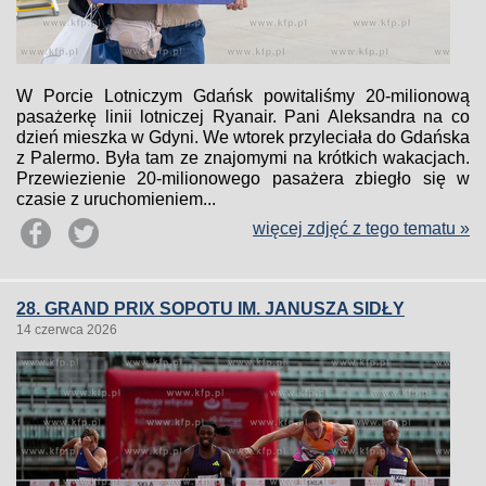
W Porcie Lotniczym Gdańsk powitaliśmy 20-milionową
pasażerkę linii lotniczej Ryanair. Pani Aleksandra na co
dzień mieszka w Gdyni. We wtorek przyleciała do Gdańska
z Palermo. Była tam ze znajomymi na krótkich wakacjach.
Przewiezienie 20-milionowego pasażera zbiegło się w
czasie z uruchomieniem...
więcej zdjęć z tego tematu »
28. GRAND PRIX SOPOTU IM. JANUSZA SIDŁY
14 czerwca 2026