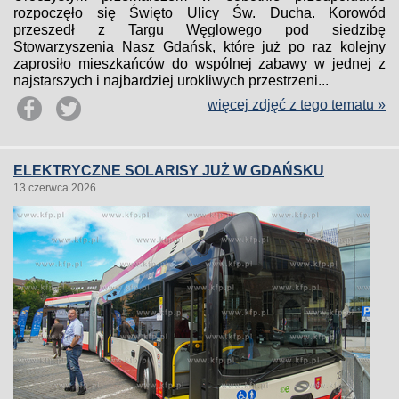
rozpoczęło się Święto Ulicy Św. Ducha. Korowód
przeszedł z Targu Węglowego pod siedzibę
Stowarzyszenia Nasz Gdańsk, które już po raz kolejny
zaprosiło mieszkańców do wspólnej zabawy w jednej z
najstarszych i najbardziej urokliwych przestrzeni...
więcej zdjęć z tego tematu »
ELEKTRYCZNE SOLARISY JUŻ W GDAŃSKU
13 czerwca 2026