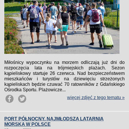
Miłośnicy wypoczynku na morzem odliczają już dni do
rozpoczęcia lata na trójmiejskich plażach. Sezon
kąpieliskowy startuje 26 czerwca. Nad bezpieczeństwem
mieszkańców i turystów na dziewięciu strzeżonych
kąpieliskach będzie czuwać 70 ratowników z Gdańskiego
Ośrodka Sportu. Plażowicze...
więcej zdjęć z tego tematu »
PORT PÓŁNOCNY. NAJMŁODSZA LATARNIA
MORSKA W POLSCE