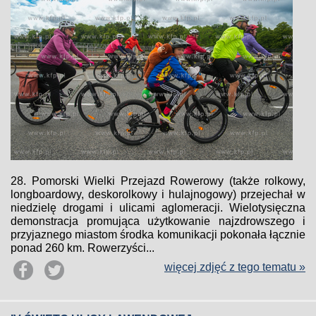
28. Pomorski Wielki Przejazd Rowerowy (także rolkowy,
longboardowy, deskorolkowy i hulajnogowy) przejechał w
niedzielę drogami i ulicami aglomeracji. Wielotysięczna
demonstracja promująca użytkowanie najzdrowszego i
przyjaznego miastom środka komunikacji pokonała łącznie
ponad 260 km. Rowerzyści...
więcej zdjęć z tego tematu »