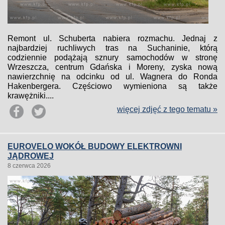
Remont ul. Schuberta nabiera rozmachu. Jednaj z
najbardziej ruchliwych tras na Suchaninie, którą
codziennie podążają sznury samochodów w stronę
Wrzeszcza, centrum Gdańska i Moreny, zyska nową
nawierzchnię na odcinku od ul. Wagnera do Ronda
Hakenbergera. Częściowo wymieniona są także
krawężniki....
więcej zdjęć z tego tematu »
EUROVELO WOKÓŁ BUDOWY ELEKTROWNI
JĄDROWEJ
8 czerwca 2026