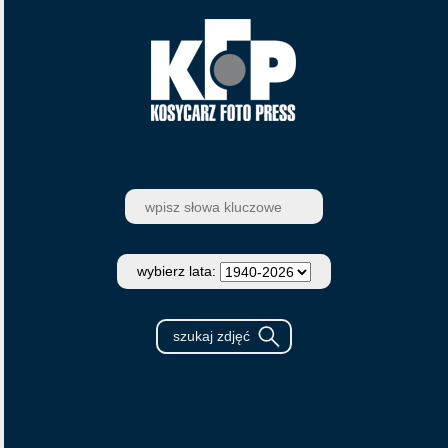
wybierz lata: