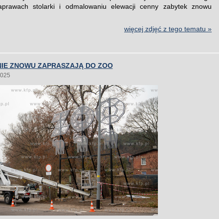
naprawach stolarki i odmalowaniu elewacji cenny zabytek znowu
więcej zdjęć z tego tematu »
NIE ZNOWU ZAPRASZAJĄ DO ZOO
2025