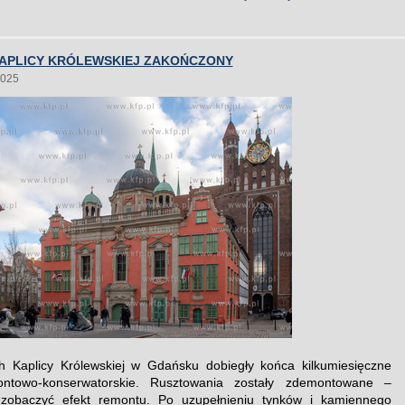
APLICY KRÓLEWSKIEJ ZAKOŃCZONY
2025
h Kaplicy Królewskiej w Gdańsku dobiegły końca kilkumiesięczne
ntowo-konserwatorskie. Rusztowania zostały zdemontowane –
zobaczyć efekt remontu. Po uzupełnieniu tynków i kamiennego