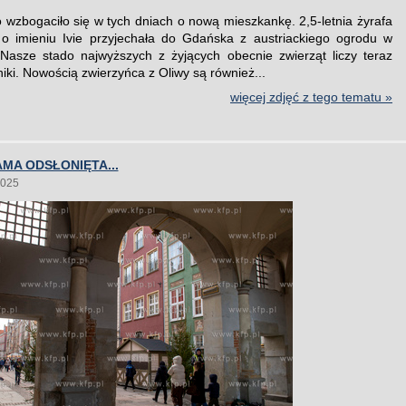
o wzbogaciło się w tych dniach o nową mieszkankę. 2,5-letnia żyrafa
o imieniu Ivie przyjechała do Gdańska z austriackiego ogrodu w
Nasze stado najwyższych z żyjących obecnie zwierząt liczy teraz
iki. Nowością zwierzyńca z Oliwy są również...
więcej zdjęć z tego tematu »
MA ODSŁONIĘTA...
2025