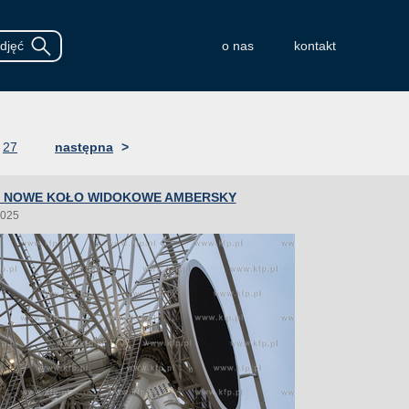
o nas
kontakt
27
następna
>
 NOWE KOŁO WIDOKOWE AMBERSKY
2025