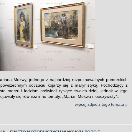
ariana Mokwy, jednego z najbardziej rozpoznawalnych pomorskich
 powszechnym odczuciu kojarzy się z marynistyką. Pochodzący z
sta morzu i łodziom poświecił tysiące swoich dzieł, jednak w jego
ojawiały się również inne tematy. „Marian Mokwa nieoczywisty”...
więcej zdjęć z tego tematu »