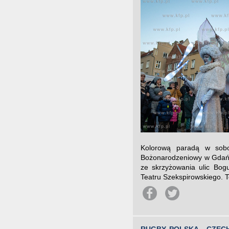
Kolorową paradą w sobot
Bożonarodzeniowy w Gdańs
ze skrzyżowania ulic Bog
Teatru Szekspirowskiego. T