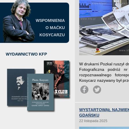
WSPOMNIENIA
O MAĆKU
KOSYCARZU
WYDAWNICTWO KFP
W drukarni Pozkal ruszył d
Fotograficzna podróż nr
rozpoznawalnego fotorep
Kosycarz nazywany był prz
WYSTARTOWAŁ NAJWIĘ
GDAŃSKU
22 listopada 2025