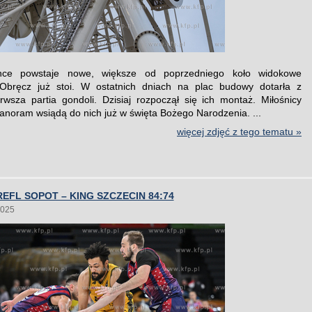
nce powstaje nowe, większe od poprzedniego koło widokowe
Obręcz już stoi. W ostatnich dniach na plac budowy dotarła z
erwsza partia gondoli. Dzisiaj rozpoczął się ich montaż. Miłośnicy
anoram wsiądą do nich już w święta Bożego Narodzenia. ...
więcej zdjęć z tego tematu »
EFL SOPOT – KING SZCZECIN 84:74
2025