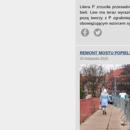
Litera P zrzuciła przesad
bieli. Lew ma teraz wyraz
pozą tworzy z P zgrabniej
obowiązującym wzorcem sym
REMONT MOSTU POPIE
20 listopada 2025