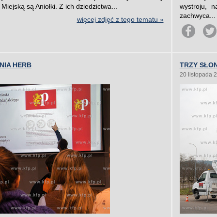
Miejską są Aniołki. Z ich dziedzictwa...
wystroju, 
zachwyca...
więcej zdjęć z tego tematu »
NIA HERB
TRZY SŁO
20 listopada 